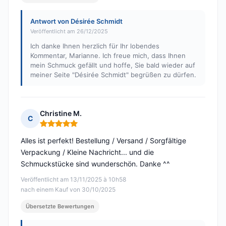
Antwort von Désirée Schmidt
Veröffentlicht am 26/12/2025
Ich danke Ihnen herzlich für Ihr lobendes
Kommentar, Marianne. Ich freue mich, dass Ihnen
mein Schmuck gefällt und hoffe, Sie bald wieder auf
meiner Seite "Désirée Schmidt" begrüßen zu dürfen.
Christine M.
C
Hinweis: 5 von 5
Alles ist perfekt! Bestellung / Versand / Sorgfältige
Verpackung / Kleine Nachricht... und die
Schmuckstücke sind wunderschön. Danke ^^
Veröffentlicht am 13/11/2025 à 10h58
nach einem Kauf von 30/10/2025
Übersetzte Bewertungen