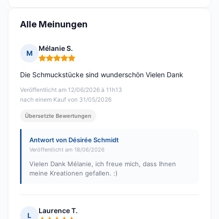
Alle Meinungen
Mélanie S.
M
Hinweis: 5 von 5
Die Schmuckstücke sind wunderschön Vielen Dank
Veröffentlicht am 12/06/2026 à 11h13
nach einem Kauf von 31/05/2026
Übersetzte Bewertungen
Antwort von Désirée Schmidt
Veröffentlicht am 18/06/2026
Vielen Dank Mélanie, ich freue mich, dass Ihnen
meine Kreationen gefallen. :)
Laurence T.
L