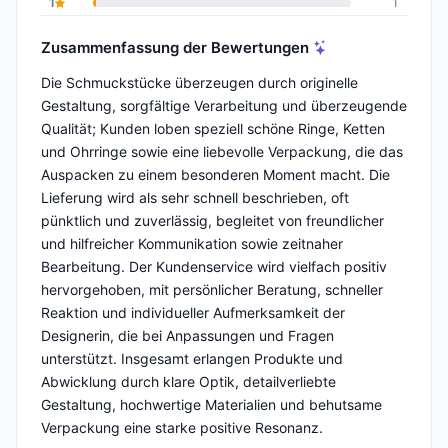
1
1
Zusammenfassung der Bewertungen
Die Schmuckstücke überzeugen durch originelle
Gestaltung, sorgfältige Verarbeitung und überzeugende
Qualität; Kunden loben speziell schöne Ringe, Ketten
und Ohrringe sowie eine liebevolle Verpackung, die das
Auspacken zu einem besonderen Moment macht. Die
Lieferung wird als sehr schnell beschrieben, oft
pünktlich und zuverlässig, begleitet von freundlicher
und hilfreicher Kommunikation sowie zeitnaher
Bearbeitung. Der Kundenservice wird vielfach positiv
hervorgehoben, mit persönlicher Beratung, schneller
Reaktion und individueller Aufmerksamkeit der
Designerin, die bei Anpassungen und Fragen
unterstützt. Insgesamt erlangen Produkte und
Abwicklung durch klare Optik, detailverliebte
Gestaltung, hochwertige Materialien und behutsame
Verpackung eine starke positive Resonanz.