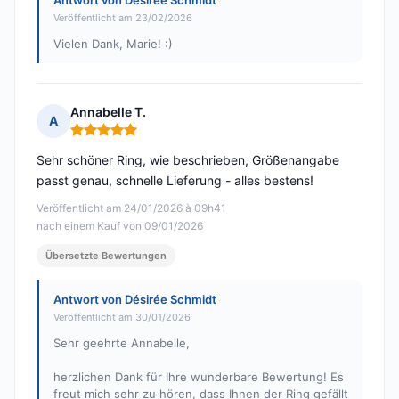
Antwort von Désirée Schmidt
Veröffentlicht am 23/02/2026
Vielen Dank, Marie! :)
Annabelle T.
A
Hinweis: 5 von 5
Sehr schöner Ring, wie beschrieben, Größenangabe
passt genau, schnelle Lieferung - alles bestens!
Veröffentlicht am 24/01/2026 à 09h41
nach einem Kauf von 09/01/2026
Übersetzte Bewertungen
Antwort von Désirée Schmidt
Veröffentlicht am 30/01/2026
Sehr geehrte Annabelle,
herzlichen Dank für Ihre wunderbare Bewertung! Es
freut mich sehr zu hören, dass Ihnen der Ring gefällt