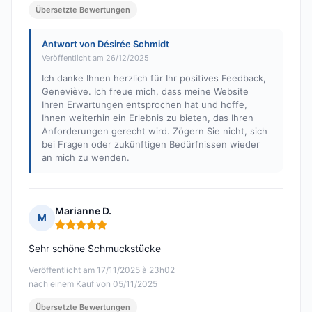
Übersetzte Bewertungen
Antwort von Désirée Schmidt
Veröffentlicht am 26/12/2025
Ich danke Ihnen herzlich für Ihr positives Feedback,
Geneviève. Ich freue mich, dass meine Website
Ihren Erwartungen entsprochen hat und hoffe,
Ihnen weiterhin ein Erlebnis zu bieten, das Ihren
Anforderungen gerecht wird. Zögern Sie nicht, sich
bei Fragen oder zukünftigen Bedürfnissen wieder
an mich zu wenden.
Marianne D.
M
Hinweis: 5 von 5
Sehr schöne Schmuckstücke
Veröffentlicht am 17/11/2025 à 23h02
nach einem Kauf von 05/11/2025
Übersetzte Bewertungen