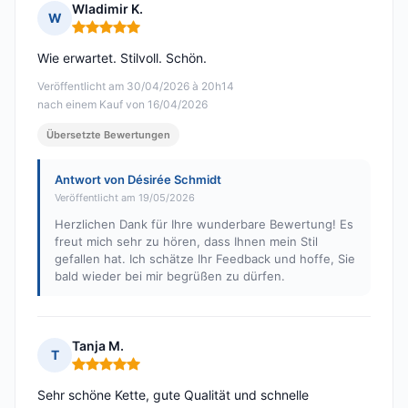
Wladimir K.
W
Hinweis: 5 von 5
Wie erwartet. Stilvoll. Schön.
Veröffentlicht am 30/04/2026 à 20h14
nach einem Kauf von 16/04/2026
Übersetzte Bewertungen
Antwort von Désirée Schmidt
Veröffentlicht am 19/05/2026
Herzlichen Dank für Ihre wunderbare Bewertung! Es
freut mich sehr zu hören, dass Ihnen mein Stil
gefallen hat. Ich schätze Ihr Feedback und hoffe, Sie
bald wieder bei mir begrüßen zu dürfen.
Tanja M.
T
Hinweis: 5 von 5
Sehr schöne Kette, gute Qualität und schnelle