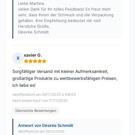
Liebe Martina,
vielen Dank für Ihr tolles Feedback! Es freut mich
sehr, dass Ihnen der Schmuck und die Verpackung
gefallen. Ihre Empfehlung bedeutet mir viel!
Herzliche Grüße,
Désirée Schmidt
xavier G.
X
Hinweis: 5 von 5
Sorgfältiger Versand mit kleiner Aufmerksamkeit,
großartige Produkte zu wettbewerbsfähigen Preisen,
ich liebe es!
Veröffentlicht am 29/11/2025 à 09h53
nach einem Kauf von 17/11/2025
Übersetzte Bewertungen
Antwort von Désirée Schmidt
Veröffentlicht am 26/12/2025