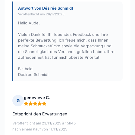
Antwort von Désirée Schmidt
Veröffentlicht am 26/12/2025
Hallo Aude,
Vielen Dank für Ihr lobendes Feedback und Ihre
perfekte Bewertung! Ich freue mich, dass Ihnen
meine Schmuckstücke sowie die Verpackung und
die Schnelligkeit des Versands gefallen haben. Ihre
Zufriedenheit hat für mich oberste Priorität!
Bis bald,
Desirée Schmidt
genevieve C.
G
Hinweis: 5 von 5
Entspricht den Erwartungen
Veröffentlicht am 23/11/2025 à 15h45
nach einem Kauf von 11/11/2025