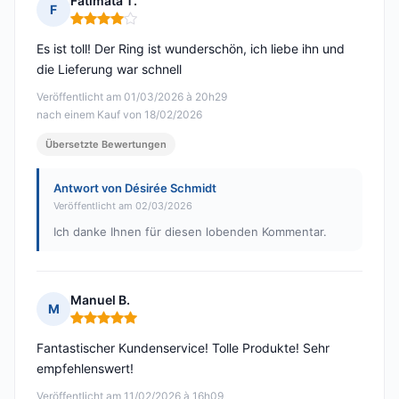
Fatimata T.
F
Hinweis: 4 von 5
Es ist toll! Der Ring ist wunderschön, ich liebe ihn und
die Lieferung war schnell
Veröffentlicht am 01/03/2026 à 20h29
nach einem Kauf von 18/02/2026
Übersetzte Bewertungen
Antwort von Désirée Schmidt
Veröffentlicht am 02/03/2026
Ich danke Ihnen für diesen lobenden Kommentar.
Manuel B.
M
Hinweis: 5 von 5
Fantastischer Kundenservice! Tolle Produkte! Sehr
empfehlenswert!
Veröffentlicht am 11/02/2026 à 16h09