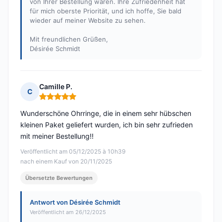
von Ihrer Bestellung waren. Ihre Zufriedenheit hat
für mich oberste Priorität, und ich hoffe, Sie bald
wieder auf meiner Website zu sehen.
Mit freundlichen Grüßen,
Désirée Schmidt
Camille P.
C
Hinweis: 5 von 5
Wunderschöne Ohrringe, die in einem sehr hübschen
kleinen Paket geliefert wurden, ich bin sehr zufrieden
mit meiner Bestellung!!
Veröffentlicht am 05/12/2025 à 10h39
nach einem Kauf von 20/11/2025
Übersetzte Bewertungen
Antwort von Désirée Schmidt
Veröffentlicht am 26/12/2025