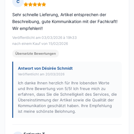
C
Hinweis: 5 von 5
Sehr schnelle Lieferung, Artikel entsprechen der
Beschreibung, gute Kommunikation mit der Fachkraft!
Wir empfehlen!!
Veröffentlicht am 03/03/2026 à 19h33
nach einem Kauf von 15/02/2026
Übersetzte Bewertungen
Antwort von Désirée Schmidt
Veröffentlicht am 20/03/2026
Ich danke Ihnen herzlich für Ihre lobenden Worte
und Ihre Bewertung von 5/5! Ich freue mich zu
erfahren, dass Sie die Schnelligkeit des Services, die
Übereinstimmung der Artikel sowie die Qualität der
Kommunikation geschätzt haben. Ihre Empfehlung
ist meine schönste Belohnung.