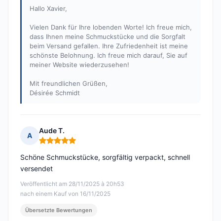
Hallo Xavier,
Vielen Dank für Ihre lobenden Worte! Ich freue mich,
dass Ihnen meine Schmuckstücke und die Sorgfalt
beim Versand gefallen. Ihre Zufriedenheit ist meine
schönste Belohnung. Ich freue mich darauf, Sie auf
meiner Website wiederzusehen!
Mit freundlichen Grüßen,
Désirée Schmidt
Aude T.
A
Hinweis: 5 von 5
Schöne Schmuckstücke, sorgfältig verpackt, schnell
versendet
Veröffentlicht am 28/11/2025 à 20h53
nach einem Kauf von 16/11/2025
Übersetzte Bewertungen