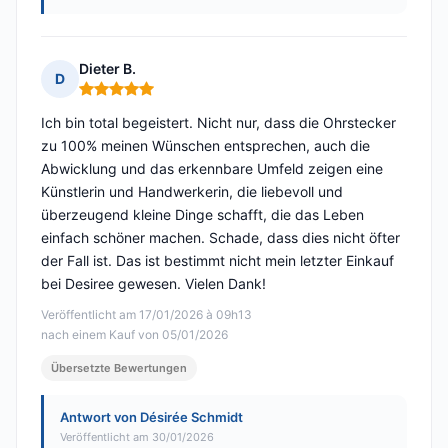
Dieter B.
D
Hinweis: 5 von 5
Ich bin total begeistert. Nicht nur, dass die Ohrstecker
zu 100% meinen Wünschen entsprechen, auch die
Abwicklung und das erkennbare Umfeld zeigen eine
Künstlerin und Handwerkerin, die liebevoll und
überzeugend kleine Dinge schafft, die das Leben
einfach schöner machen. Schade, dass dies nicht öfter
der Fall ist. Das ist bestimmt nicht mein letzter Einkauf
bei Desiree gewesen. Vielen Dank!
Veröffentlicht am 17/01/2026 à 09h13
nach einem Kauf von 05/01/2026
Übersetzte Bewertungen
Antwort von Désirée Schmidt
Veröffentlicht am 30/01/2026