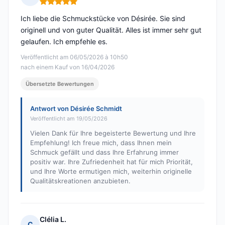
Hinweis: 5 von 5
Ich liebe die Schmuckstücke von Désirée. Sie sind
originell und von guter Qualität. Alles ist immer sehr gut
gelaufen. Ich empfehle es.
Veröffentlicht am 06/05/2026 à 10h50
nach einem Kauf von 16/04/2026
Übersetzte Bewertungen
Antwort von Désirée Schmidt
Veröffentlicht am 19/05/2026
Vielen Dank für Ihre begeisterte Bewertung und Ihre
Empfehlung! Ich freue mich, dass Ihnen mein
Schmuck gefällt und dass Ihre Erfahrung immer
positiv war. Ihre Zufriedenheit hat für mich Priorität,
und Ihre Worte ermutigen mich, weiterhin originelle
Qualitätskreationen anzubieten.
Clélia L.
C