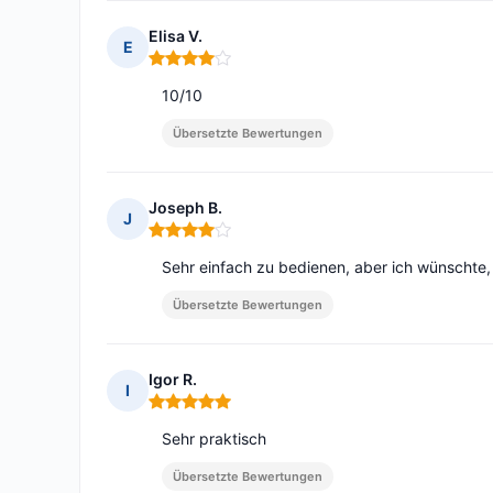
Elisa V.
E
Hinweis: 4 von 5
10/10
Übersetzte Bewertungen
Joseph B.
J
Hinweis: 4 von 5
Sehr einfach zu bedienen, aber ich wünschte
Übersetzte Bewertungen
Igor R.
I
Hinweis: 5 von 5
Sehr praktisch
Übersetzte Bewertungen