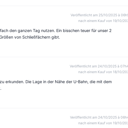
Veröffentlicht am 25/10/2025 à 06h
nach einem Kauf von 19/10/20
ßfach den ganzen Tag nutzen. Ein bisschen teuer für unser 2
rößen von Schließfächern gibt.
Veröffentlicht am 24/10/2025 à 07h
nach einem Kauf von 18/10/20
 zu erkunden. Die Lage in der Nähe der U-Bahn, die mit dem
.
Veröffentlicht am 24/10/2025 à 06h
nach einem Kauf von 19/10/20