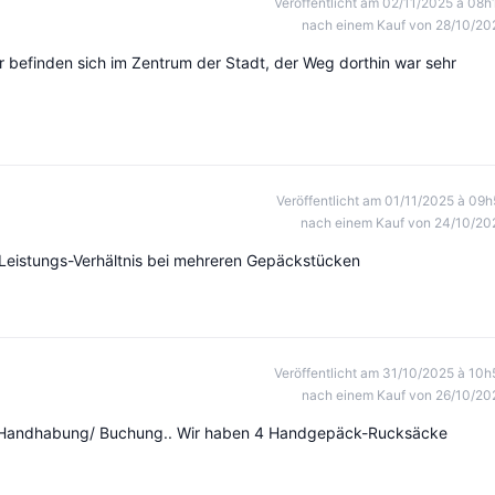
Veröffentlicht am 02/11/2025 à 08h
nach einem Kauf von 28/10/20
r befinden sich im Zentrum der Stadt, der Weg dorthin war sehr
Veröffentlicht am 01/11/2025 à 09h
nach einem Kauf von 24/10/20
s-Leistungs-Verhältnis bei mehreren Gepäckstücken
Veröffentlicht am 31/10/2025 à 10h
nach einem Kauf von 26/10/20
er Handhabung/ Buchung.. Wir haben 4 Handgepäck-Rucksäcke