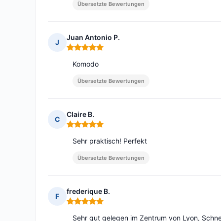
Übersetzte Bewertungen
Juan Antonio P.
J
Hinweis: 5 von 5
Komodo
Übersetzte Bewertungen
Claire B.
C
Hinweis: 5 von 5
Sehr praktisch! Perfekt
Übersetzte Bewertungen
frederique B.
F
Hinweis: 5 von 5
Sehr gut gelegen im Zentrum von Lyon, Schnell