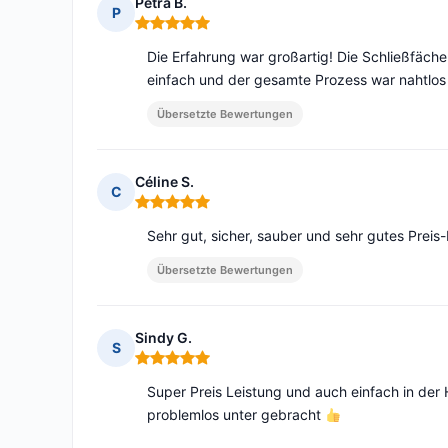
Petra B.
P
Hinweis: 5 von 5
Die Erfahrung war großartig! Die Schließfäche
einfach und der gesamte Prozess war nahtlos
Übersetzte Bewertungen
Céline S.
C
Hinweis: 5 von 5
Sehr gut, sicher, sauber und sehr gutes Prei
Übersetzte Bewertungen
Sindy G.
S
Hinweis: 5 von 5
Super Preis Leistung und auch einfach in d
problemlos unter gebracht