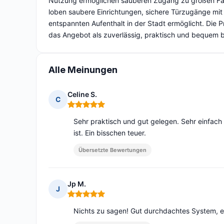
Nutzung ermöglichen sauberen Zugang zu großen Fäc
loben saubere Einrichtungen, sichere Türzugänge mit 
entspannten Aufenthalt in der Stadt ermöglicht. Die P
das Angebot als zuverlässig, praktisch und bequem b
Alle Meinungen
Celine S.
C
Hinweis: 5 von 5
Sehr praktisch und gut gelegen. Sehr einfach
ist. Ein bisschen teuer.
Übersetzte Bewertungen
Jp M.
J
Hinweis: 5 von 5
Nichts zu sagen! Gut durchdachtes System, ei