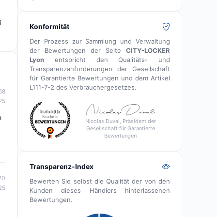
i
Konformität
Der Prozess zur Sammlung und Verwaltung
der Bewertungen der Seite
CITY-LOCKER
Lyon
entspricht den Qualitäts- und
Transparenzanforderungen der Gesellschaft
für Garantierte Bewertungen und dem Artikel
L111-7-2 des Verbrauchergesetzes.
58
25
h
Nicolas Duval, Präsident der
Gesellschaft für Garantierte
Bewertungen
Transparenz-Index
20
Bewerten Sie selbst die Qualität der von den
25
Kunden dieses Händlers hinterlassenen
Bewertungen.