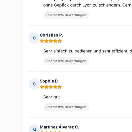
ohne Gepäck durch Lyon zu schlendern. Gerne
Übersetzte Bewertungen
Christian P.
C
Hinweis: 5 von 5
Sehr einfach zu bedienen und sehr effizient, 
Übersetzte Bewertungen
Sophie D.
S
Hinweis: 5 von 5
Sehr gut
Übersetzte Bewertungen
Martínez Álvarez C.
M