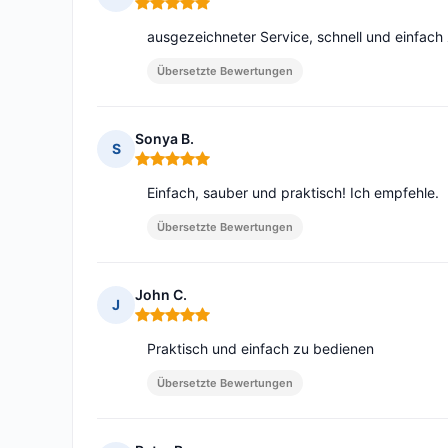
Hinweis: 5 von 5
ausgezeichneter Service, schnell und einfach
Übersetzte Bewertungen
Sonya B.
S
Hinweis: 5 von 5
Einfach, sauber und praktisch! Ich empfehle.
Übersetzte Bewertungen
John C.
J
Hinweis: 5 von 5
Praktisch und einfach zu bedienen
Übersetzte Bewertungen