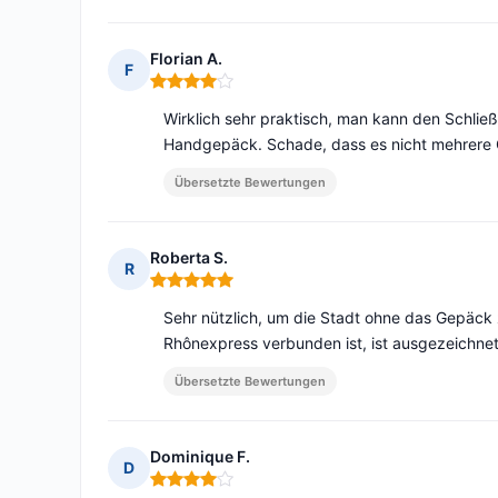
Florian A.
F
Hinweis: 4 von 5
Wirklich sehr praktisch, man kann den Schlie
Handgepäck. Schade, dass es nicht mehrere G
Übersetzte Bewertungen
Roberta S.
R
Hinweis: 5 von 5
Sehr nützlich, um die Stadt ohne das Gepäck
Rhônexpress verbunden ist, ist ausgezeichnet
Übersetzte Bewertungen
Dominique F.
D
Hinweis: 4 von 5