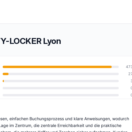
TY-LOCKER Lyon
47
2
10
osen, einfachen Buchungsprozess und klare Anweisungen, wodurch
Lage im Zentrum, die zentrale Erreichbarkeit und die praktische