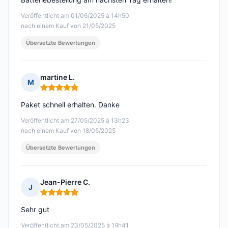
Veröffentlicht am 01/06/2025 à 14h50
nach einem Kauf von 21/05/2025
Übersetzte Bewertungen
martine L.
M
Hinweis: 5 von 5
Paket schnell erhalten. Danke
Veröffentlicht am 27/05/2025 à 13h23
nach einem Kauf von 18/05/2025
Übersetzte Bewertungen
Jean-Pierre C.
J
Hinweis: 5 von 5
Sehr gut
Veröffentlicht am 23/05/2025 à 19h41