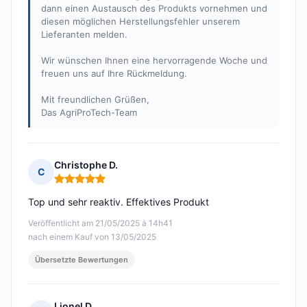
dann einen Austausch des Produkts vornehmen und
diesen möglichen Herstellungsfehler unserem
Lieferanten melden.
Wir wünschen Ihnen eine hervorragende Woche und
freuen uns auf Ihre Rückmeldung.
Mit freundlichen Grüßen,
Das AgriProTech-Team
Christophe D.
C
Hinweis: 5 von 5
Top und sehr reaktiv. Effektives Produkt
Veröffentlicht am 21/05/2025 à 14h41
nach einem Kauf von 13/05/2025
Übersetzte Bewertungen
Lionel D.