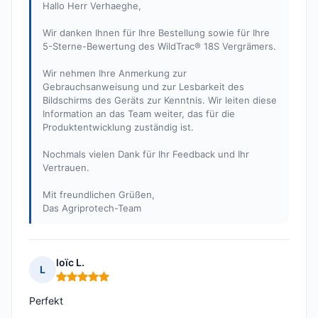
Hallo Herr Verhaeghe,
Wir danken Ihnen für Ihre Bestellung sowie für Ihre
5-Sterne-Bewertung des WildTrac® 18S Vergrämers.
Wir nehmen Ihre Anmerkung zur
Gebrauchsanweisung und zur Lesbarkeit des
Bildschirms des Geräts zur Kenntnis. Wir leiten diese
Information an das Team weiter, das für die
Produktentwicklung zuständig ist.
Nochmals vielen Dank für Ihr Feedback und Ihr
Vertrauen.
Mit freundlichen Grüßen,
Das Agriprotech-Team
loïc L.
L
Hinweis: 5 von 5
Perfekt