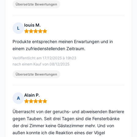
Übersetzte Bewertungen
louis M.
L
Hinweis: 5 von 5
Produkte entsprechen meinen Erwartungen und in
einem zufriedenstellenden Zeitraum.
Veröffentlicht am 17/12/2025 à 19h23
nach einem Kauf von 08/12/2025
Übersetzte Bewertungen
Alain P.
A
Hinweis: 5 von 5
Überrascht von der geruchs- und abweisenden Barriere
gegen Tauben. Seit drei Tagen sind die Fensterbänke
der drei Zimmer keine Gästezimmer mehr. Und von
außen konnte ich die Reaktion eines der Vögel