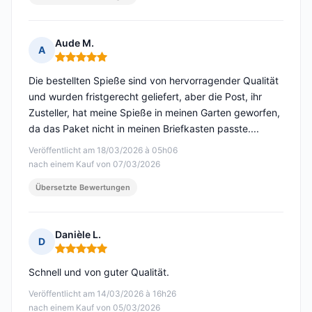
Aude M.
A
Hinweis: 5 von 5
Die bestellten Spieße sind von hervorragender Qualität
und wurden fristgerecht geliefert, aber die Post, ihr
Zusteller, hat meine Spieße in meinen Garten geworfen,
da das Paket nicht in meinen Briefkasten passte....
Veröffentlicht am 18/03/2026 à 05h06
nach einem Kauf von 07/03/2026
Übersetzte Bewertungen
Danièle L.
D
Hinweis: 5 von 5
Schnell und von guter Qualität.
Veröffentlicht am 14/03/2026 à 16h26
nach einem Kauf von 05/03/2026