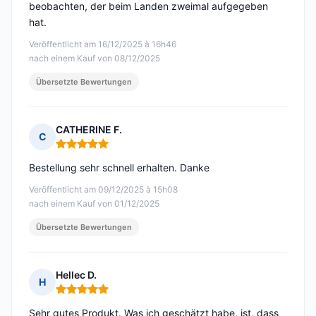
beobachten, der beim Landen zweimal aufgegeben
hat.
Veröffentlicht am 16/12/2025 à 16h46
nach einem Kauf von 08/12/2025
Übersetzte Bewertungen
CATHERINE F.
C
Hinweis: 5 von 5
Bestellung sehr schnell erhalten. Danke
Veröffentlicht am 09/12/2025 à 15h08
nach einem Kauf von 01/12/2025
Übersetzte Bewertungen
Hellec D.
H
Hinweis: 5 von 5
Sehr gutes Produkt. Was ich geschätzt habe, ist, dass