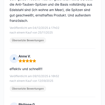
die Anti-Tauben-Spitzen und die Basis vollständig aus
Edelstahl sind (ich wohne am Meer), die Spitzen sind
gut geschweißt, ernsthaftes Produkt. Und außerdem
französisch.
Veröffentlicht am 04/12/2025 à 17h02
nach einem Kauf von 25/11/2025
Übersetzte Bewertungen
Anne V.
A
Hinweis: 5 von 5
effektiv und schnell!!!
Veröffentlicht am 09/10/2025 à 16h52
nach einem Kauf von 12/09/2025
Übersetzte Bewertungen
Philippe G.