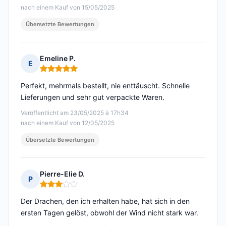
nach einem Kauf von 15/05/2025
Übersetzte Bewertungen
Emeline P.
E
Hinweis: 5 von 5
Perfekt, mehrmals bestellt, nie enttäuscht. Schnelle
Lieferungen und sehr gut verpackte Waren.
Veröffentlicht am 23/05/2025 à 17h34
nach einem Kauf von 12/05/2025
Übersetzte Bewertungen
Pierre-Elie D.
P
Hinweis: 3 von 5
Der Drachen, den ich erhalten habe, hat sich in den
ersten Tagen gelöst, obwohl der Wind nicht stark war.