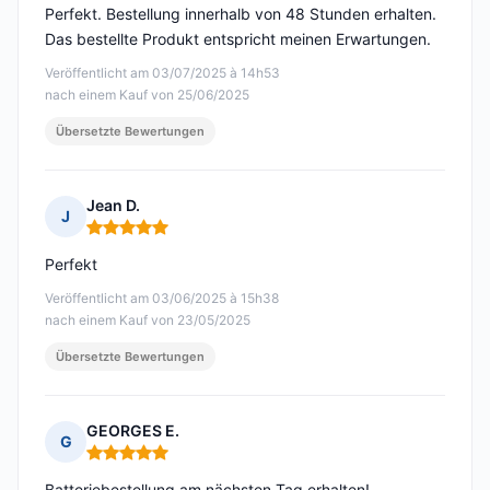
Perfekt. Bestellung innerhalb von 48 Stunden erhalten.
Das bestellte Produkt entspricht meinen Erwartungen.
Veröffentlicht am 03/07/2025 à 14h53
nach einem Kauf von 25/06/2025
Übersetzte Bewertungen
Jean D.
J
Hinweis: 5 von 5
Perfekt
Veröffentlicht am 03/06/2025 à 15h38
nach einem Kauf von 23/05/2025
Übersetzte Bewertungen
GEORGES E.
G
Hinweis: 5 von 5
Batteriebestellung am nächsten Tag erhalten!