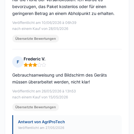
bevorzugen, das Paket kostenlos oder für einen
geringeren Betrag an einem Abholpunkt zu erhalten.
Veröffentlicht am 10/06/2026 à 06h39
nach einem Kauf von 28/05/2026
Übersetzte Bewertungen
Frederic V.
F
Hinweis: 3 von 5
Gebrauchsanweisung und Bildschirm des Geräts
müssen überarbeitet werden, nicht klar!
Veröffentlicht am 26/05/2026 à 13h53
nach einem Kauf von 15/05/2026
Übersetzte Bewertungen
Antwort von AgriProTech
Veröffentlicht am 27/05/2026