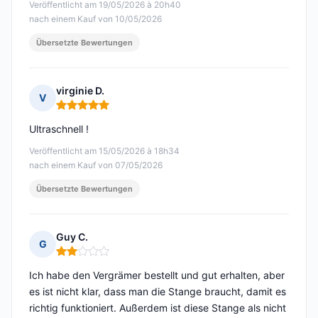
Veröffentlicht am 19/05/2026 à 20h40
nach einem Kauf von 10/05/2026
Übersetzte Bewertungen
virginie D.
V
Hinweis: 5 von 5
Ultraschnell !
Veröffentlicht am 15/05/2026 à 18h34
nach einem Kauf von 07/05/2026
Übersetzte Bewertungen
Guy C.
G
Hinweis: 2 von 5
Ich habe den Vergrämer bestellt und gut erhalten, aber
es ist nicht klar, dass man die Stange braucht, damit es
richtig funktioniert. Außerdem ist diese Stange als nicht