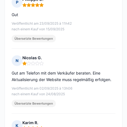
P
Hinweis: 5 von 5
Gut
Veröffentlicht am 23/09/2025 à 11h42
nach einem Kauf von 15/09/2025
Übersetzte Bewertungen
Nicolas G.
N
Hinweis: 1 von 5
Gut am Telefon mit dem Verkäufer beraten. Eine
Aktualisierung der Website muss regelmäßig erfolgen.
Veröffentlicht am 02/09/2025 à 13h06
nach einem Kauf von 24/08/2025
Übersetzte Bewertungen
Karim R.
K