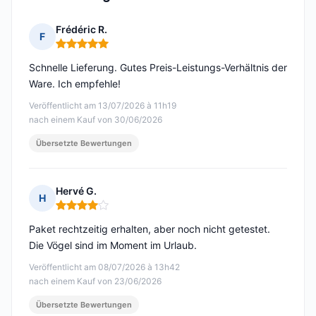
Frédéric R.
F
Hinweis: 5 von 5
Schnelle Lieferung. Gutes Preis-Leistungs-Verhältnis der
Ware. Ich empfehle!
Veröffentlicht am 13/07/2026 à 11h19
nach einem Kauf von 30/06/2026
Übersetzte Bewertungen
Hervé G.
H
Hinweis: 4 von 5
Paket rechtzeitig erhalten, aber noch nicht getestet.
Die Vögel sind im Moment im Urlaub.
Veröffentlicht am 08/07/2026 à 13h42
nach einem Kauf von 23/06/2026
Übersetzte Bewertungen