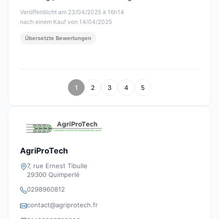
Veröffentlicht am 23/04/2025 à 16h14
nach einem Kauf von 14/04/2025
Übersetzte Bewertungen
1
2
3
4
5
AgriProTech
7, rue Ernest Tibulle
29300 Quimperlé
0298960812
contact@agriprotech.fr