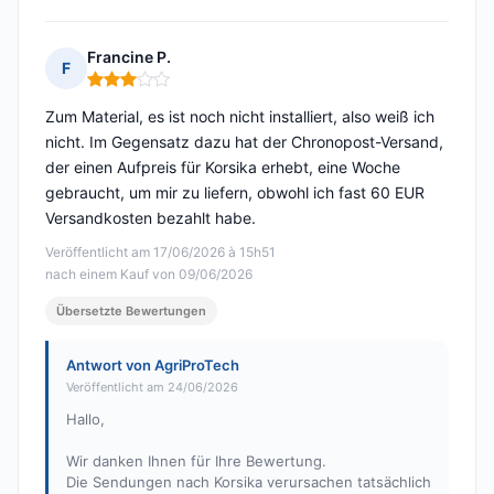
Francine P.
F
Hinweis: 3 von 5
Zum Material, es ist noch nicht installiert, also weiß ich
nicht. Im Gegensatz dazu hat der Chronopost-Versand,
der einen Aufpreis für Korsika erhebt, eine Woche
gebraucht, um mir zu liefern, obwohl ich fast 60 EUR
Versandkosten bezahlt habe.
Veröffentlicht am 17/06/2026 à 15h51
nach einem Kauf von 09/06/2026
Übersetzte Bewertungen
Antwort von AgriProTech
Veröffentlicht am 24/06/2026
Hallo,
Wir danken Ihnen für Ihre Bewertung.
Die Sendungen nach Korsika verursachen tatsächlich