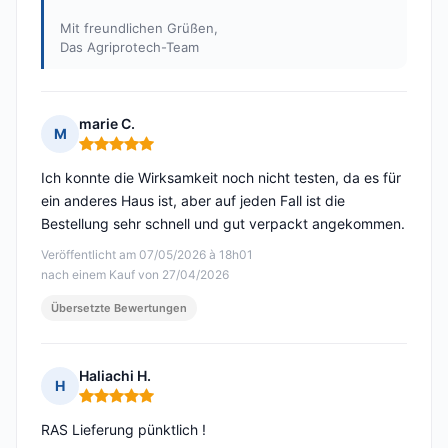
Mit freundlichen Grüßen,
Das Agriprotech-Team
marie C.
M
Hinweis: 5 von 5
Ich konnte die Wirksamkeit noch nicht testen, da es für
ein anderes Haus ist, aber auf jeden Fall ist die
Bestellung sehr schnell und gut verpackt angekommen.
Veröffentlicht am 07/05/2026 à 18h01
nach einem Kauf von 27/04/2026
Übersetzte Bewertungen
Haliachi H.
H
Hinweis: 5 von 5
RAS Lieferung pünktlich !