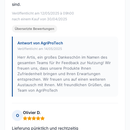
sind.
Veröffentlicht am 12/05/2025 à 09h00
nach einem Kauf von 30/04/2025
Übersetzte Bewertungen
Antwort von AgriProTech
Veröffentlicht am 14/05/2025
Herr Artis, ein großes Dankeschön im Namen des
gesamten Teams für Ihr Feedback zur Nutzung! Wir
freuen uns, dass unsere Produkte Ihnen
Zufriedenheit bringen und Ihren Erwartungen
entsprechen. Wir freuen uns auf einen weiteren
Austausch mit Ihnen. Mit freundlichen Grüßen, das
Team von AgriProTech
Olivier D.
O
Hinweis: 5 von 5
Lieferung pünktlich und rechtzeitig