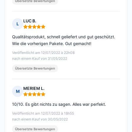
Übersetzte Bewertungen
LUC B.
L
Hinweis: 5 von 5
Qualitätsprodukt, schnell geliefert und gut geschützt.
Wie die vorherigen Pakete. Gut gemacht!
Veröffentlicht am 12/07/2022 à 22h08
nach einem Kauf von 31/05/2022
Übersetzte Bewertungen
MERIEM L.
M
Hinweis: 5 von 5
10/10. Es gibt nichts zu sagen. Alles war perfekt.
Veröffentlicht am 12/07/2022 à 18h55
nach einem Kauf von 30/05/2022
Übersetzte Bewertungen