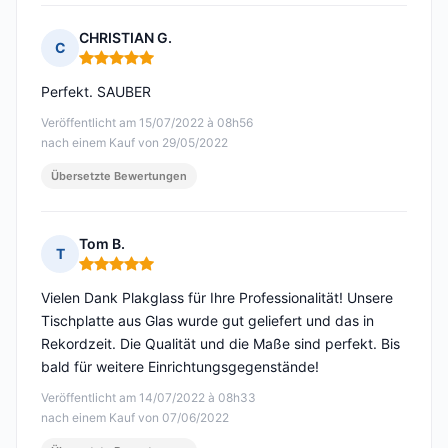
CHRISTIAN G.
C
Hinweis: 5 von 5
Perfekt. SAUBER
Veröffentlicht am 15/07/2022 à 08h56
nach einem Kauf von 29/05/2022
Übersetzte Bewertungen
Tom B.
T
Hinweis: 5 von 5
Vielen Dank Plakglass für Ihre Professionalität! Unsere
Tischplatte aus Glas wurde gut geliefert und das in
Rekordzeit. Die Qualität und die Maße sind perfekt. Bis
bald für weitere Einrichtungsgegenstände!
Veröffentlicht am 14/07/2022 à 08h33
nach einem Kauf von 07/06/2022