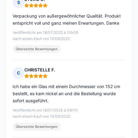
S
Hinweis: 5 von 5
Verpackung von außergewöhnlicher Qualität. Produkt
entspricht voll und ganz meinen Erwartungen. Danke
Veröffentlicht am 18/07/2022 à 10h09
nach einem Kauf von 12/06/2022
Übersetzte Bewertungen
CHRISTELLE F.
C
Hinweis: 5 von 5
Ich habe ein Glas mit einem Durchmesser von 152 cm
bestellt, es kam nickel an und die Bestellung wurde
sofort ausgeführt.
Veröffentlicht am 18/07/2022 à 09h10
nach einem Kauf von 10/06/2022
Übersetzte Bewertungen