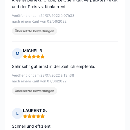
und der Preis vs. Konkurrent
Veröffentlicht am 24/07/2022 à 07h38
nach einem Kauf von 02/06/2022
Übersetzte Bewertungen
MICHEL B.
M
Hinweis: 5 von 5
Sehr sehr gut ernst in der Zeit,ich empfehle.
Veröffentlicht am 23/07/2022 à 13h38
nach einem Kauf von 07/06/2022
Übersetzte Bewertungen
LAURENT G.
L
Hinweis: 5 von 5
Schnell und effizient