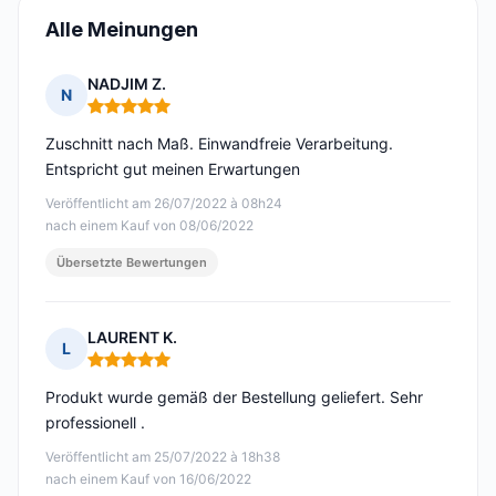
Alle Meinungen
NADJIM Z.
N
Hinweis: 5 von 5
Zuschnitt nach Maß. Einwandfreie Verarbeitung.
Entspricht gut meinen Erwartungen
Veröffentlicht am 26/07/2022 à 08h24
nach einem Kauf von 08/06/2022
Übersetzte Bewertungen
LAURENT K.
L
Hinweis: 5 von 5
Produkt wurde gemäß der Bestellung geliefert. Sehr
professionell .
Veröffentlicht am 25/07/2022 à 18h38
nach einem Kauf von 16/06/2022