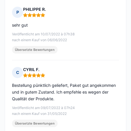
PHILIPPE R.
P
Hinweis: 5 von 5
sehr gut
Veröffentlicht am 10/07/2022 à 07h38
nach einem Kauf von 06/06/2022
Übersetzte Bewertungen
CYRIL F.
C
Hinweis: 5 von 5
Bestellung pünktlich geliefert, Paket gut angekommen
und in gutem Zustand. Ich empfehle es wegen der
Qualität der Produkte.
Veröffentlicht am 09/07/2022 à 07h24
nach einem Kauf von 31/05/2022
Übersetzte Bewertungen