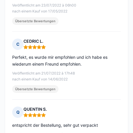
Veröffentlicht am 23/07/2022 à 06h00
nach einem Kauf von 17/05/2022
Übersetzte Bewertungen
CEDRIC L.
C
Hinweis: 5 von 5
Perfekt, es wurde mir empfohlen und ich habe es
wiederum einem Freund empfohlen.
Veröffentlicht am 21/07/2022 à 17h48
nach einem Kauf von 14/06/2022
Übersetzte Bewertungen
QUENTIN S.
Q
Hinweis: 5 von 5
entspricht der Bestellung, sehr gut verpackt