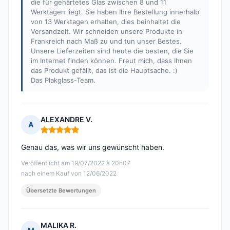
die für gehärtetes Glas zwischen 8 und 11
Werktagen liegt. Sie haben Ihre Bestellung innerhalb
von 13 Werktagen erhalten, dies beinhaltet die
Versandzeit. Wir schneiden unsere Produkte in
Frankreich nach Maß zu und tun unser Bestes.
Unsere Lieferzeiten sind heute die besten, die Sie
im Internet finden können. Freut mich, dass Ihnen
das Produkt gefällt, das ist die Hauptsache. :)
Das Plakglass-Team.
ALEXANDRE V.
A
Hinweis: 5 von 5
Genau das, was wir uns gewünscht haben.
Veröffentlicht am 19/07/2022 à 20h07
nach einem Kauf von 12/06/2022
Übersetzte Bewertungen
MALIKA R.