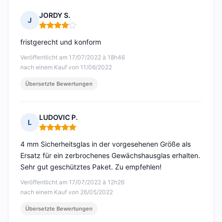
JORDY S.
J
Hinweis: 4 von 5
fristgerecht und konform
Veröffentlicht am 17/07/2022 à 18h46
nach einem Kauf von 11/06/2022
Übersetzte Bewertungen
LUDOVIC P.
L
Hinweis: 5 von 5
4 mm Sicherheitsglas in der vorgesehenen Größe als
Ersatz für ein zerbrochenes Gewächshausglas erhalten.
Sehr gut geschütztes Paket. Zu empfehlen!
Veröffentlicht am 17/07/2022 à 12h26
nach einem Kauf von 26/05/2022
Übersetzte Bewertungen