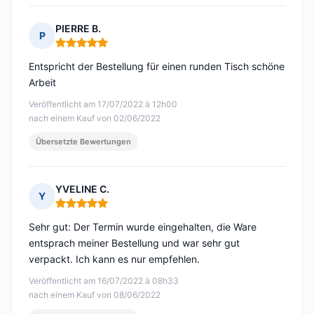
PIERRE B.
P
Hinweis: 5 von 5
Entspricht der Bestellung für einen runden Tisch schöne
Arbeit
Veröffentlicht am 17/07/2022 à 12h00
nach einem Kauf von 02/06/2022
Übersetzte Bewertungen
YVELINE C.
Y
Hinweis: 5 von 5
Sehr gut: Der Termin wurde eingehalten, die Ware
entsprach meiner Bestellung und war sehr gut
verpackt. Ich kann es nur empfehlen.
Veröffentlicht am 16/07/2022 à 08h33
nach einem Kauf von 08/06/2022