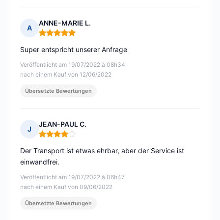
ANNE-MARIE L.
A
Hinweis: 5 von 5
Super entspricht unserer Anfrage
Veröffentlicht am 19/07/2022 à 08h34
nach einem Kauf von 12/06/2022
Übersetzte Bewertungen
JEAN-PAUL C.
J
Hinweis: 4 von 5
Der Transport ist etwas ehrbar, aber der Service ist
einwandfrei.
Veröffentlicht am 19/07/2022 à 06h47
nach einem Kauf von 09/06/2022
Übersetzte Bewertungen