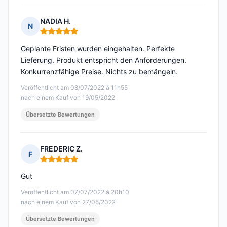
NADIA H.
N
Hinweis: 5 von 5
Geplante Fristen wurden eingehalten. Perfekte
Lieferung. Produkt entspricht den Anforderungen.
Konkurrenzfähige Preise. Nichts zu bemängeln.
Veröffentlicht am 08/07/2022 à 11h55
nach einem Kauf von 19/05/2022
Übersetzte Bewertungen
FREDERIC Z.
F
Hinweis: 5 von 5
Gut
Veröffentlicht am 07/07/2022 à 20h10
nach einem Kauf von 27/05/2022
Übersetzte Bewertungen