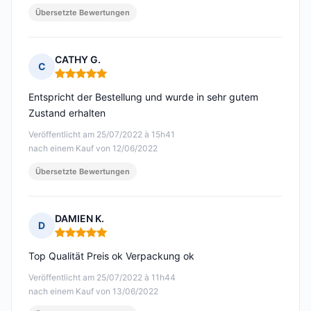
Übersetzte Bewertungen
CATHY G.
C
Hinweis: 5 von 5
Entspricht der Bestellung und wurde in sehr gutem
Zustand erhalten
Veröffentlicht am 25/07/2022 à 15h41
nach einem Kauf von 12/06/2022
Übersetzte Bewertungen
DAMIEN K.
D
Hinweis: 5 von 5
Top Qualität Preis ok Verpackung ok
Veröffentlicht am 25/07/2022 à 11h44
nach einem Kauf von 13/06/2022