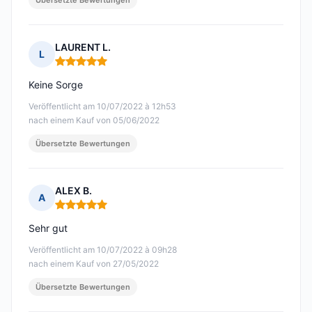
Übersetzte Bewertungen
LAURENT L.
L
Hinweis: 5 von 5
Keine Sorge
Veröffentlicht am 10/07/2022 à 12h53
nach einem Kauf von 05/06/2022
Übersetzte Bewertungen
ALEX B.
A
Hinweis: 5 von 5
Sehr gut
Veröffentlicht am 10/07/2022 à 09h28
nach einem Kauf von 27/05/2022
Übersetzte Bewertungen