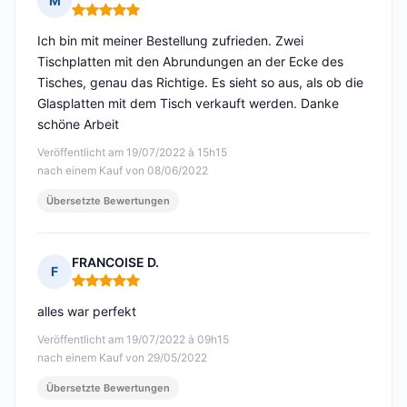
M
Hinweis: 5 von 5
Ich bin mit meiner Bestellung zufrieden. Zwei
Tischplatten mit den Abrundungen an der Ecke des
Tisches, genau das Richtige. Es sieht so aus, als ob die
Glasplatten mit dem Tisch verkauft werden. Danke
schöne Arbeit
Veröffentlicht am 19/07/2022 à 15h15
nach einem Kauf von 08/06/2022
Übersetzte Bewertungen
FRANCOISE D.
F
Hinweis: 5 von 5
alles war perfekt
Veröffentlicht am 19/07/2022 à 09h15
nach einem Kauf von 29/05/2022
Übersetzte Bewertungen