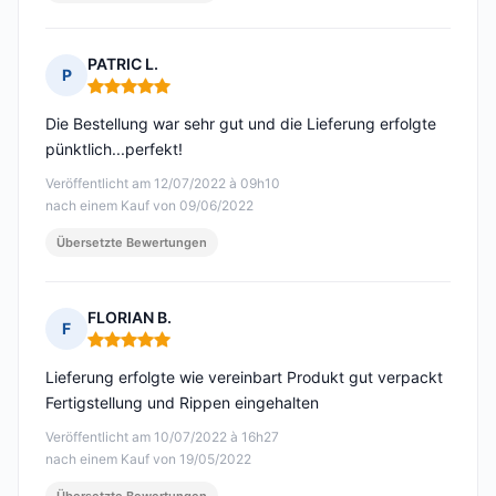
PATRIC L.
P
Hinweis: 5 von 5
Die Bestellung war sehr gut und die Lieferung erfolgte
pünktlich...perfekt!
Veröffentlicht am 12/07/2022 à 09h10
nach einem Kauf von 09/06/2022
Übersetzte Bewertungen
FLORIAN B.
F
Hinweis: 5 von 5
Lieferung erfolgte wie vereinbart Produkt gut verpackt
Fertigstellung und Rippen eingehalten
Veröffentlicht am 10/07/2022 à 16h27
nach einem Kauf von 19/05/2022