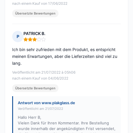
nach einem Kauf von 17/06/2022
Übersetzte Bewertungen
PATRICK B.
P
Hinweis: 3 von 5
Ich bin sehr zufrieden mit dem Produkt, es entspricht
meinen Erwartungen, aber die Lieferzeiten sind viel zu
lang.
Veröffentlicht am 21/07/2022 à 05h06
nach einem Kauf von 04/06/2022
Übersetzte Bewertungen
Antwort von www.plakglass.de
Veröffentlicht am 21/07/2022
Hallo Herr B,
Vielen Dank für Ihren Kommentar. Ihre Bestellung
wurde innerhalb der angekündigten Frist versendet,