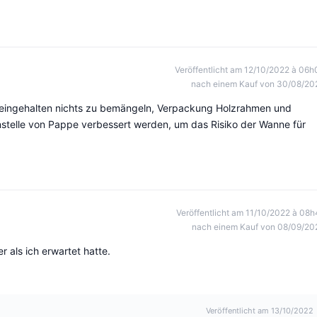
Veröffentlicht am 12/10/2022 à 06h
nach einem Kauf von 30/08/20
eingehalten nichts zu bemängeln, Verpackung Holzrahmen und
anstelle von Pappe verbessert werden, um das Risiko der Wanne für
Veröffentlicht am 11/10/2022 à 08h
nach einem Kauf von 08/09/20
r als ich erwartet hatte.
Veröffentlicht am 13/10/2022