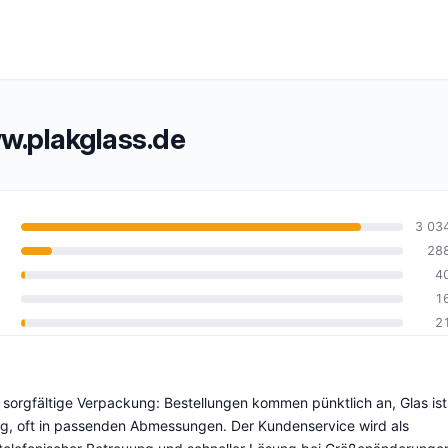
.plakglass.de
3 03
28
4
0
1
2
 sorgfältige Verpackung: Bestellungen kommen pünktlich an, Glas ist
ng, oft in passenden Abmessungen. Der Kundenservice wird als