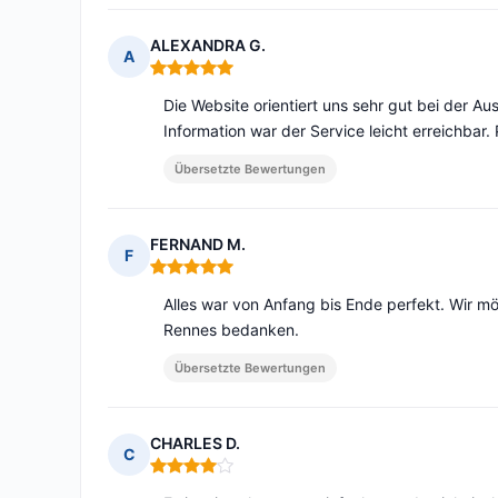
ALEXANDRA G.
A
Hinweis: 5 von 5
Die Website orientiert uns sehr gut bei der Au
Information war der Service leicht erreichbar.
Übersetzte Bewertungen
FERNAND M.
F
Hinweis: 5 von 5
Alles war von Anfang bis Ende perfekt. Wir mö
Rennes bedanken.
Übersetzte Bewertungen
CHARLES D.
C
Hinweis: 4 von 5