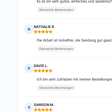
Es ist ein sehr gutes, einfaches und spieleri
Übersetzte Bewertungen
NATHALIE R.
N
Hinweis: 5 von 5
Die Arbeit ist nickelfrei, die Sendung gut gesc
Übersetzte Bewertungen
DAVID L.
D
Hinweis: 5 von 5
Ich bin sehr zufrieden mit meinen Bestellunge
Übersetzte Bewertungen
SAMSON M.
S
Hinweis: 5 von 5