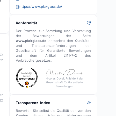
n
https://www.plakglass.de/
Konformität
Der Prozess zur Sammlung und Verwaltung
der Bewertungen der Seite
www.plakglass.de
entspricht den Qualitäts-
und Transparenzanforderungen der
Gesellschaft für Garantierte Bewertungen
50
und dem Artikel L111-7-2 des
22
Verbrauchergesetzes.
Nicolas Duval, Präsident der
Gesellschaft für Garantierte
Bewertungen
27
22
Transparenz-Index
Bewerten Sie selbst die Qualität der von den
Kunden dieses Händlers hinterlassenen