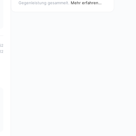
Gegenleistung gesammelt.
Mehr erfahren…
52
22