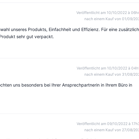
Veröffentlicht am 10/10/2022 à 06h
nach einem Kauf von 01/09/20
swahl unseres Produkts, Einfachheit und Effizienz. Für eine zusätzlic
 Produkt sehr gut verpackt.
Veröffentlicht am 10/10/2022 à 04h
nach einem Kauf von 31/08/20
chten uns besonders bei Ihrer Ansprechpartnerin in Ihrem Büro in
Veröffentlicht am 09/10/2022 à 17h
nach einem Kauf von 27/08/20