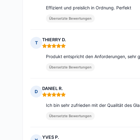
Effizient und preislich in Ordnung. Perfekt
Übersetzte Bewertungen
THIERRY D.
T
Hinweis: 5 von 5
Produkt entspricht den Anforderungen, sehr 
Übersetzte Bewertungen
DANIEL R.
D
Hinweis: 5 von 5
Ich bin sehr zufrieden mit der Qualität des G
Übersetzte Bewertungen
YVES P.