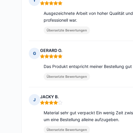
Y
Hinweis: 5 von 5
Ausgezeichnete Arbeit von hoher Qualität und
professionell war.
Übersetzte Bewertungen
GERARD O.
G
Hinweis: 5 von 5
Das Produkt entspricht meiner Bestellung gut 
Übersetzte Bewertungen
JACKY B.
J
Hinweis: 4 von 5
Material sehr gut verpackt Ein wenig Zeit zwi
um eine Bestellung alleine aufzugeben.
Übersetzte Bewertungen