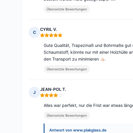
Übersetzte Bewertungen
CYRIL V.
C
Hinweis: 5 von 5
Gute Qualität, Trapezmaß und Bohrmaße gut 
Schaumstoff, könnte nur mit einer Holzhülle 
den Transport zu minimieren
.
Übersetzte Bewertungen
JEAN-POL T.
J
Hinweis: 4 von 5
Alles war perfekt, nur die Frist war etwas länge
Übersetzte Bewertungen
Antwort von www.plakglass.de