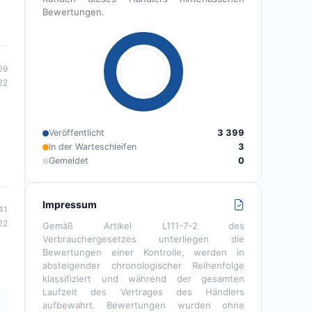
Bewertungen.
09
22
Veröffentlicht
3 399
In der Warteschleifen
3
Gemeldet
0
Impressum
41
22
Gemäß Artikel L111-7-2 des
Verbrauchergesetzes unterliegen die
Bewertungen einer Kontrolle, werden in
absteigender chronologischer Reihenfolge
klassifiziert und während der gesamten
Laufzeit des Vertrages des Händlers
aufbewahrt. Bewertungen wurden ohne