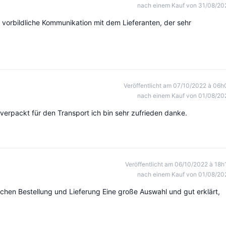
nach einem Kauf von 31/08/20
 vorbildliche Kommunikation mit dem Lieferanten, der sehr
Veröffentlicht am 07/10/2022 à 06h
nach einem Kauf von 01/08/20
verpackt für den Transport ich bin sehr zufrieden danke.
Veröffentlicht am 06/10/2022 à 18h
nach einem Kauf von 01/08/20
schen Bestellung und Lieferung Eine große Auswahl und gut erklärt,