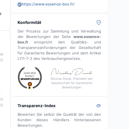
https://www.essence-box.fr/
e
Konformität
Der Prozess zur Sammlung und Verwaltung
der Bewertungen der Seite
www.essence-
box.fr
entspricht den Qualitäts- und
Transparenzanforderungen der Gesellschaft
für Garantierte Bewertungen und dem Artikel
46
L111-7-2 des Verbrauchergesetzes.
22
Nicolas Duval, Präsident der
Gesellschaft für Garantierte
Bewertungen
53
22
Transparenz-Index
Bewerten Sie selbst die Qualität der von den
Kunden dieses Händlers hinterlassenen
Bewertungen.