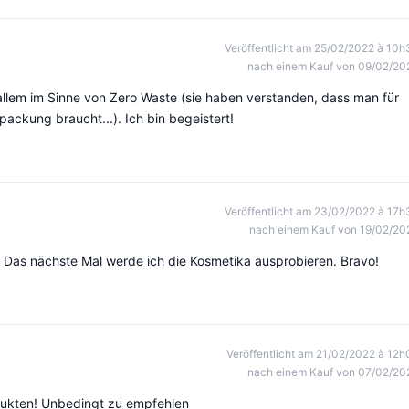
Veröffentlicht am 25/02/2022 à 10h
nach einem Kauf von 09/02/20
 allem im Sinne von Zero Waste (sie haben verstanden, dass man für
ackung braucht...). Ich bin begeistert!
Veröffentlicht am 23/02/2022 à 17h
nach einem Kauf von 19/02/20
. Das nächste Mal werde ich die Kosmetika ausprobieren. Bravo!
Veröffentlicht am 21/02/2022 à 12h
nach einem Kauf von 07/02/20
dukten! Unbedingt zu empfehlen