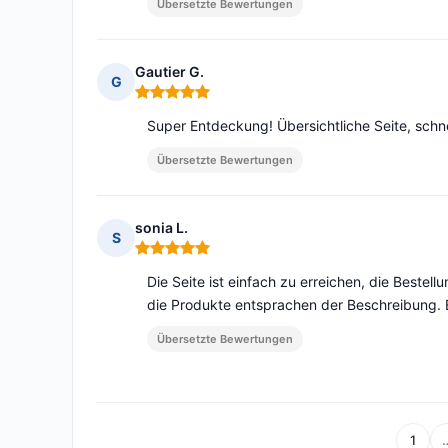
Übersetzte Bewertungen
Gautier G.
G
Hinweis: 5 von 5
Super Entdeckung! Übersichtliche Seite, schne
Übersetzte Bewertungen
sonia L.
S
Hinweis: 5 von 5
Die Seite ist einfach zu erreichen, die Bestel
die Produkte entsprachen der Beschreibung. E
Übersetzte Bewertungen
1