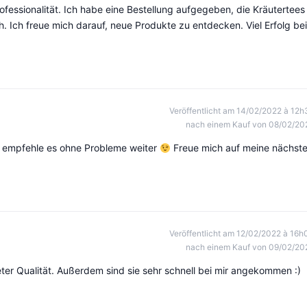
rofessionalität. Ich habe eine Bestellung aufgegeben, die Kräutertees
. Ich freue mich darauf, neue Produkte zu entdecken. Viel Erfolg bei
Veröffentlicht am 14/02/2022 à 12h
nach einem Kauf von 08/02/20
ch empfehle es ohne Probleme weiter
Freue mich auf meine nächst
Veröffentlicht am 12/02/2022 à 16h
nach einem Kauf von 09/02/20
ter Qualität. Außerdem sind sie sehr schnell bei mir angekommen :)