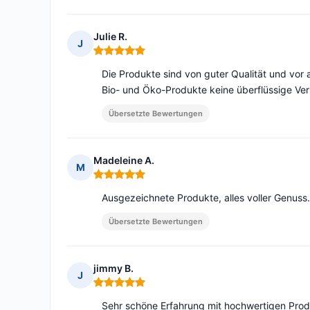
Julie R.
J
Hinweis: 5 von 5
Die Produkte sind von guter Qualität und vor
Bio- und Öko-Produkte keine überflüssige Verp
Übersetzte Bewertungen
Madeleine A.
M
Hinweis: 5 von 5
Ausgezeichnete Produkte, alles voller Genuss
Übersetzte Bewertungen
jimmy B.
J
Hinweis: 5 von 5
Sehr schöne Erfahrung mit hochwertigen Pro