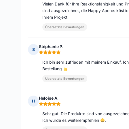
Vielen Dank für Ihre Reaktionsfähigkeit und P
sind ausgezeichnet, die Happy Aperos köstlich
Ihrem Projekt.
Übersetzte Bewertungen
Stéphanie P.
S
Hinweis: 5 von 5
Ich bin sehr zufrieden mit meinem Einkauf. I
Bestellung
.
Übersetzte Bewertungen
Heloise A.
H
Hinweis: 5 von 5
Sehr gut! Die Produkte sind von ausgezeichne
Ich würde es weiterempfehlen
.