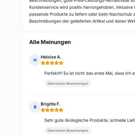
Beschreibungen, gute Preis-Leistungs-Verhältnisse s
Kundenservice wird positiv hervorgehoben, inklusive
passende Produkte zu liefern oder beim Nachschub zu
Beschreibungen der gelieferten Artikel und deren Wir
Alle Meinungen
Heloise A.
H
Hinweis: 5 von 5
Perfekt!!! Es ist nicht das erste Mal, dass ich
Übersetzte Bewertungen
Brigitte F.
B
Hinweis: 5 von 5
Sehr gute ökologische Produkte, schnelle Liefe
Übersetzte Bewertungen