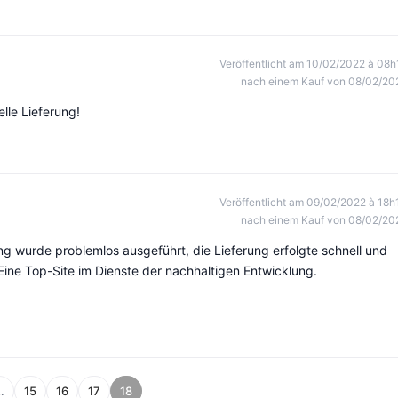
Veröffentlicht am 10/02/2022 à 08h
nach einem Kauf von 08/02/20
lle Lieferung!
Veröffentlicht am 09/02/2022 à 18h
nach einem Kauf von 08/02/20
lung wurde problemlos ausgeführt, die Lieferung erfolgte schnell und
ine Top-Site im Dienste der nachhaltigen Entwicklung.
…
15
16
17
18