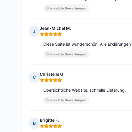
Übersetzte Bewertungen
Jean-Michel M.
J
Hinweis: 5 von 5
Diese Seite ist wunderschön. Alle Erklärungen s
Übersetzte Bewertungen
Christelle G.
C
Hinweis: 5 von 5
Übersichtliche Website, schnelle Lieferung.
Übersetzte Bewertungen
Brigitte F.
B
Hinweis: 5 von 5