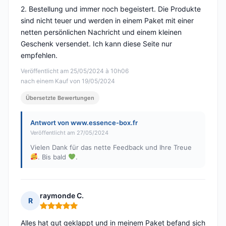
2. Bestellung und immer noch begeistert. Die Produkte
sind nicht teuer und werden in einem Paket mit einer
netten persönlichen Nachricht und einem kleinen
Geschenk versendet. Ich kann diese Seite nur
empfehlen.
Veröffentlicht am 25/05/2024 à 10h06
nach einem Kauf von 19/05/2024
Übersetzte Bewertungen
Antwort von www.essence-box.fr
Veröffentlicht am 27/05/2024
Vielen Dank für das nette Feedback und Ihre Treue
. Bis bald
.
raymonde C.
R
Hinweis: 5 von 5
Alles hat gut geklappt und in meinem Paket befand sich