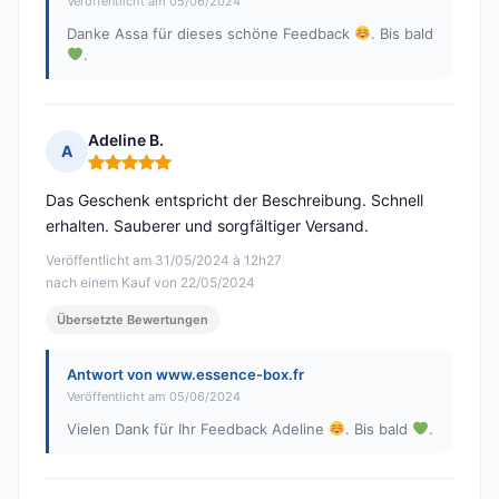
Veröffentlicht am 05/06/2024
Danke Assa für dieses schöne Feedback
. Bis bald
.
Adeline B.
A
Hinweis: 5 von 5
Das Geschenk entspricht der Beschreibung. Schnell
erhalten. Sauberer und sorgfältiger Versand.
Veröffentlicht am 31/05/2024 à 12h27
nach einem Kauf von 22/05/2024
Übersetzte Bewertungen
Antwort von www.essence-box.fr
Veröffentlicht am 05/06/2024
Vielen Dank für Ihr Feedback Adeline
. Bis bald
.