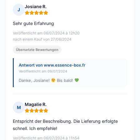
Josiane R.
J
Hinweis: 5 von 5
Sehr gute Erfahrung
Veröffentlicht am 06/07/2024 à 12h20
nach einem Kauf von 27/06/2024
Übersetzte Bewertungen
Antwort von www.essence-box.fr
Veröffentlicht am 09/07/2024
Danke, Josiane!
Bis bald!
Magalie R.
M
Hinweis: 5 von 5
Entspricht der Beschreibung. Die Lieferung erfolgte
schnell. Ich empfehle!
Veröffentlicht am 06/07/2024 à 11h54