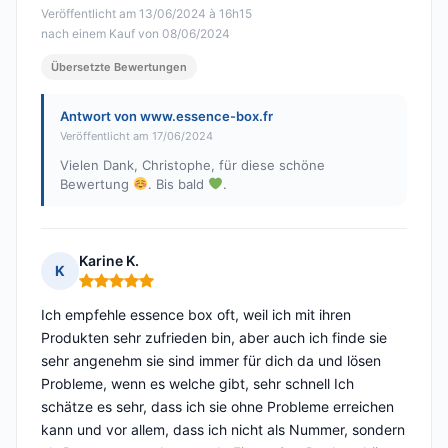
Veröffentlicht am 13/06/2024 à 16h15
nach einem Kauf von 08/06/2024
Übersetzte Bewertungen
Antwort von www.essence-box.fr
Veröffentlicht am 17/06/2024
Vielen Dank, Christophe, für diese schöne
Bewertung
. Bis bald
.
Karine K.
K
Hinweis: 5 von 5
Ich empfehle essence box oft, weil ich mit ihren
Produkten sehr zufrieden bin, aber auch ich finde sie
sehr angenehm sie sind immer für dich da und lösen
Probleme, wenn es welche gibt, sehr schnell Ich
schätze es sehr, dass ich sie ohne Probleme erreichen
kann und vor allem, dass ich nicht als Nummer, sondern