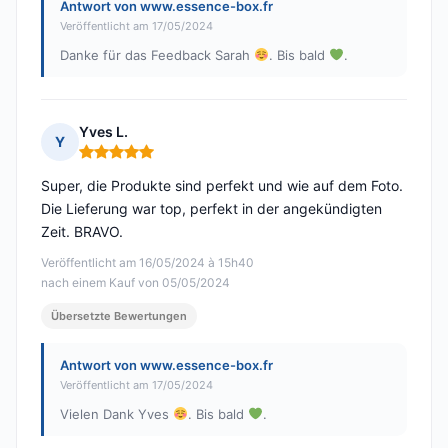
Antwort von www.essence-box.fr
Veröffentlicht am 17/05/2024
Danke für das Feedback Sarah
. Bis bald
.
Yves L.
Y
Hinweis: 5 von 5
Super, die Produkte sind perfekt und wie auf dem Foto.
Die Lieferung war top, perfekt in der angekündigten
Zeit. BRAVO.
Veröffentlicht am 16/05/2024 à 15h40
nach einem Kauf von 05/05/2024
Übersetzte Bewertungen
Antwort von www.essence-box.fr
Veröffentlicht am 17/05/2024
Vielen Dank Yves
. Bis bald
.