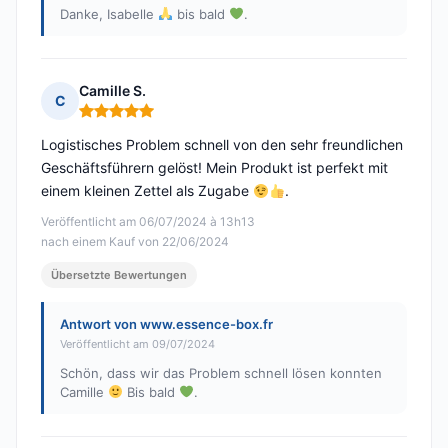
Danke, Isabelle
bis bald
.
Camille S.
C
Hinweis: 5 von 5
Logistisches Problem schnell von den sehr freundlichen
Geschäftsführern gelöst! Mein Produkt ist perfekt mit
einem kleinen Zettel als Zugabe
.
Veröffentlicht am 06/07/2024 à 13h13
nach einem Kauf von 22/06/2024
Übersetzte Bewertungen
Antwort von www.essence-box.fr
Veröffentlicht am 09/07/2024
Schön, dass wir das Problem schnell lösen konnten
Camille
Bis bald
.