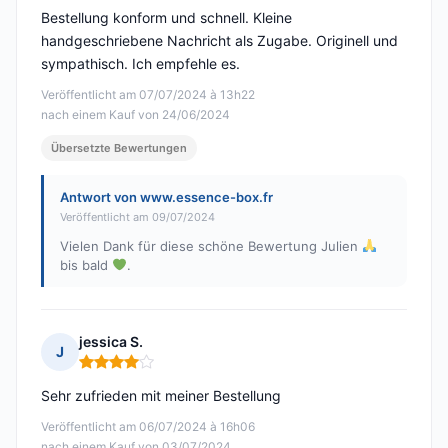
Bestellung konform und schnell. Kleine
handgeschriebene Nachricht als Zugabe. Originell und
sympathisch. Ich empfehle es.
Veröffentlicht am 07/07/2024 à 13h22
nach einem Kauf von 24/06/2024
Übersetzte Bewertungen
Antwort von www.essence-box.fr
Veröffentlicht am 09/07/2024
Vielen Dank für diese schöne Bewertung Julien
bis bald
.
jessica S.
J
Hinweis: 4 von 5
Sehr zufrieden mit meiner Bestellung
Veröffentlicht am 06/07/2024 à 16h06
nach einem Kauf von 03/07/2024