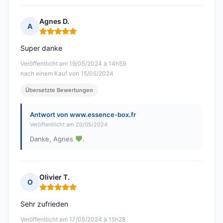
Agnes D.
A
Hinweis: 5 von 5
Super danke
Veröffentlicht am 19/05/2024 à 14h59
nach einem Kauf von 15/05/2024
Übersetzte Bewertungen
Antwort von www.essence-box.fr
Veröffentlicht am 20/05/2024
Danke, Agnes
.
Olivier T.
O
Hinweis: 5 von 5
Sehr zufrieden
Veröffentlicht am 17/05/2024 à 15h28