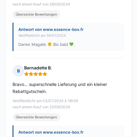
nach einem Kauf von 28/06/2024
Übersetzte Bewertungen
Antwort von www.essence-box.fr
Veröffentlicht am 09/07/2024
Danke Magalie
Bis bald
.
Bernadette B.
B
Hinweis: 5 von 5
Bravo... superschnelle Lieferung und ein kleiner
Rabattgutschein.
Veröffentlicht am 03/07/2024 à 16h26
nach einem Kauf von 25/06/2024
Übersetzte Bewertungen
Antwort von www.essence-box.fr