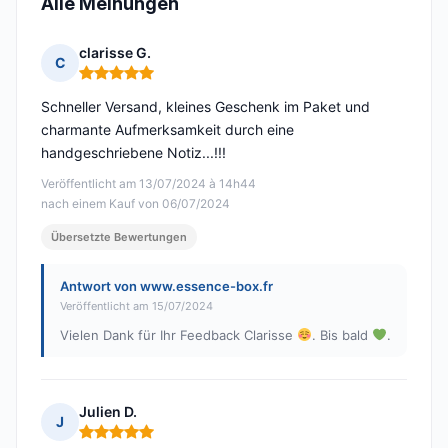
Alle Meinungen
clarisse G.
C
Hinweis: 5 von 5
Schneller Versand, kleines Geschenk im Paket und
charmante Aufmerksamkeit durch eine
handgeschriebene Notiz...!!!
Veröffentlicht am 13/07/2024 à 14h44
nach einem Kauf von 06/07/2024
Übersetzte Bewertungen
Antwort von www.essence-box.fr
Veröffentlicht am 15/07/2024
Vielen Dank für Ihr Feedback Clarisse
. Bis bald
.
Julien D.
J
Hinweis: 5 von 5