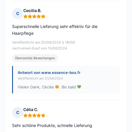
Cecilia B.
C
Hinweis: 5 von 5
Superschnelle Lieferung sehr effektiv für die
Haarpflege
Veröffentlicht am 20/06/2024 à 18h59
nach einem Kauf von 15/06/2024
Übersetzte Bewertungen
Antwort von www.essence-box.fr
Veröffentlicht am 21/06/2024
Vielen Dank, Cécilia
. Bis bald
.
Célia C.
C
Hinweis: 5 von 5
Sehr schöne Produkte, schnelle Lieferung