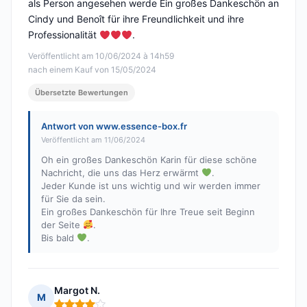
als Person angesehen werde Ein großes Dankeschön an
Cindy und Benoît für ihre Freundlichkeit und ihre
Professionalität
.
Veröffentlicht am 10/06/2024 à 14h59
nach einem Kauf von 15/05/2024
Übersetzte Bewertungen
Antwort von www.essence-box.fr
Veröffentlicht am 11/06/2024
Oh ein großes Dankeschön Karin für diese schöne
Nachricht, die uns das Herz erwärmt
.
Jeder Kunde ist uns wichtig und wir werden immer
für Sie da sein.
Ein großes Dankeschön für Ihre Treue seit Beginn
der Seite
.
Bis bald
.
Margot N.
M