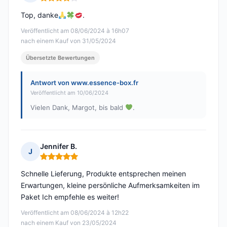
Hinweis: 4 von 5
Top, danke
.
Veröffentlicht am 08/06/2024 à 16h07
nach einem Kauf von 31/05/2024
Übersetzte Bewertungen
Antwort von www.essence-box.fr
Veröffentlicht am 10/06/2024
Vielen Dank, Margot, bis bald
.
Jennifer B.
J
Hinweis: 5 von 5
Schnelle Lieferung, Produkte entsprechen meinen
Erwartungen, kleine persönliche Aufmerksamkeiten im
Paket Ich empfehle es weiter!
Veröffentlicht am 08/06/2024 à 12h22
nach einem Kauf von 23/05/2024