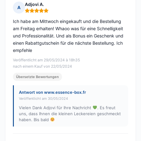
Adjovi A.
A
Hinweis: 5 von 5
Ich habe am Mittwoch eingekauft und die Bestellung
am Freitag erhalten! Whaoo was für eine Schnelligkeit
und Professionalität. Und als Bonus ein Geschenk und
einen Rabattgutschein für die nächste Bestellung. Ich
empfehle
Veröffentlicht am 29/05/2024 à 18h35
nach einem Kauf von 22/05/2024
Übersetzte Bewertungen
Antwort von www.essence-box.fr
Veröffentlicht am 30/05/2024
Vielen Dank Adjovi für Ihre Nachricht
. Es freut
uns, dass Ihnen die kleinen Leckereien geschmeckt
haben. Bis bald