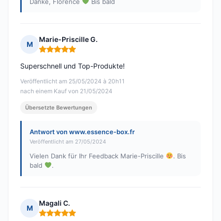
Danke, Florence
Bis bald
Marie-Priscille G.
M
Hinweis: 5 von 5
Superschnell und Top-Produkte!
Veröffentlicht am 25/05/2024 à 20h11
nach einem Kauf von 21/05/2024
Übersetzte Bewertungen
Antwort von www.essence-box.fr
Veröffentlicht am 27/05/2024
Vielen Dank für Ihr Feedback Marie-Priscille
. Bis
bald
.
Magali C.
M
Hinweis: 5 von 5