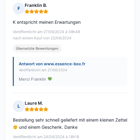
Franklin B.
F
Hinweis: 5 von 5
K entspricht meinen Erwartungen
Veröffentlicht am 27/06/2024 à 08h48
nach einem Kauf von 22/06/2024
Übersetzte Bewertungen
Antwort von www.essence-box.fr
Veröffentlicht am 27/06/2024
Merci Franklin
Laure M.
L
Hinweis: 5 von 5
Bestellung sehr schnell geliefert mit einem kleinen Zettel
und einem Geschenk. Danke
Veröffentlicht am 24/06/2024 à 18h18