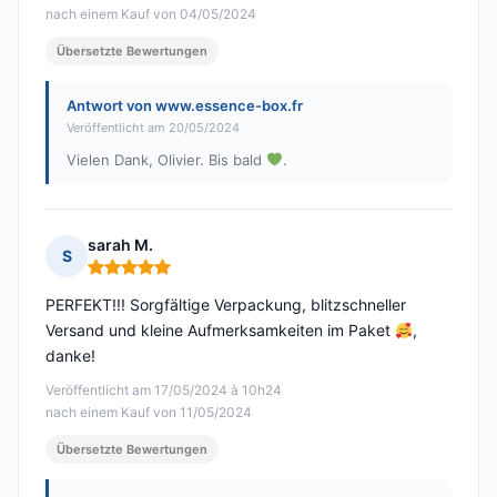
nach einem Kauf von 04/05/2024
Übersetzte Bewertungen
Antwort von www.essence-box.fr
Veröffentlicht am 20/05/2024
Vielen Dank, Olivier. Bis bald
.
sarah M.
S
Hinweis: 5 von 5
PERFEKT!!! Sorgfältige Verpackung, blitzschneller
Versand und kleine Aufmerksamkeiten im Paket
,
danke!
Veröffentlicht am 17/05/2024 à 10h24
nach einem Kauf von 11/05/2024
Übersetzte Bewertungen