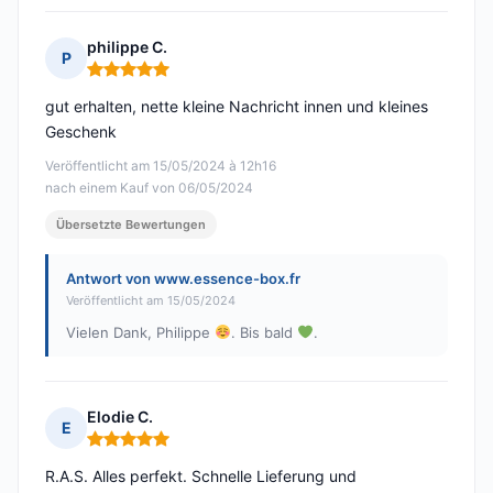
philippe C.
P
Hinweis: 5 von 5
gut erhalten, nette kleine Nachricht innen und kleines
Geschenk
Veröffentlicht am 15/05/2024 à 12h16
nach einem Kauf von 06/05/2024
Übersetzte Bewertungen
Antwort von www.essence-box.fr
Veröffentlicht am 15/05/2024
Vielen Dank, Philippe
. Bis bald
.
Elodie C.
E
Hinweis: 5 von 5
R.A.S. Alles perfekt. Schnelle Lieferung und