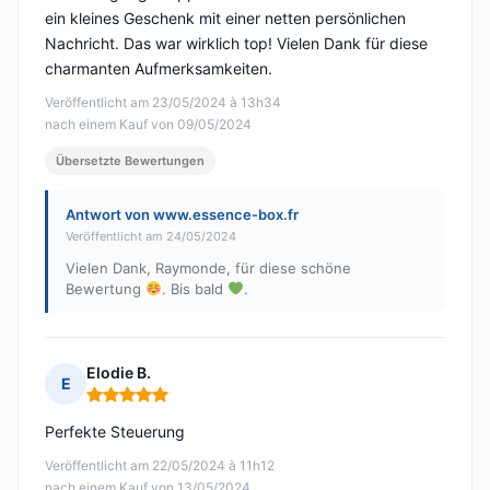
ein kleines Geschenk mit einer netten persönlichen
Nachricht. Das war wirklich top! Vielen Dank für diese
charmanten Aufmerksamkeiten.
Veröffentlicht am 23/05/2024 à 13h34
nach einem Kauf von 09/05/2024
Übersetzte Bewertungen
Antwort von www.essence-box.fr
Veröffentlicht am 24/05/2024
Vielen Dank, Raymonde, für diese schöne
Bewertung
. Bis bald
.
Elodie B.
E
Hinweis: 5 von 5
Perfekte Steuerung
Veröffentlicht am 22/05/2024 à 11h12
nach einem Kauf von 13/05/2024