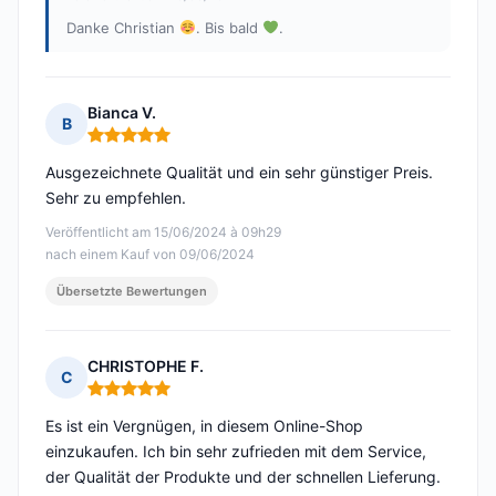
Danke Christian
. Bis bald
.
Bianca V.
B
Hinweis: 5 von 5
Ausgezeichnete Qualität und ein sehr günstiger Preis.
Sehr zu empfehlen.
Veröffentlicht am 15/06/2024 à 09h29
nach einem Kauf von 09/06/2024
Übersetzte Bewertungen
CHRISTOPHE F.
C
Hinweis: 5 von 5
Es ist ein Vergnügen, in diesem Online-Shop
einzukaufen. Ich bin sehr zufrieden mit dem Service,
der Qualität der Produkte und der schnellen Lieferung.