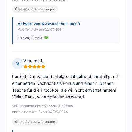
Übersetzte Bewertungen
Antwort von www.essence-box.fr
Veröffentlicht am 22/05/2024
Danke, Élodie
.
Vincent J.
V
Hinweis: 5 von 5
Perfekt! Der Versand erfolgte schnell und sorgfältig, mit
einer netten Nachricht als Bonus und einer hübschen
Tasche für die Produkte, die wir nicht erwartet hatten!
Vielen Dank, wir empfehlen es weiter!
Veröffentlicht am 22/05/2024 à 08h52
nach einem Kauf von 04/05/2024
Übersetzte Bewertungen