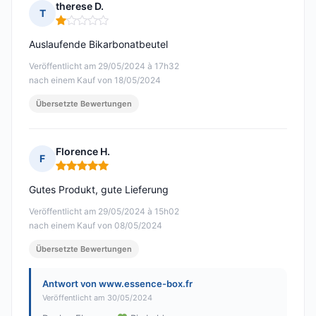
therese D.
T
Hinweis: 1 von 5
Auslaufende Bikarbonatbeutel
Veröffentlicht am 29/05/2024 à 17h32
nach einem Kauf von 18/05/2024
Übersetzte Bewertungen
Florence H.
F
Hinweis: 5 von 5
Gutes Produkt, gute Lieferung
Veröffentlicht am 29/05/2024 à 15h02
nach einem Kauf von 08/05/2024
Übersetzte Bewertungen
Antwort von www.essence-box.fr
Veröffentlicht am 30/05/2024