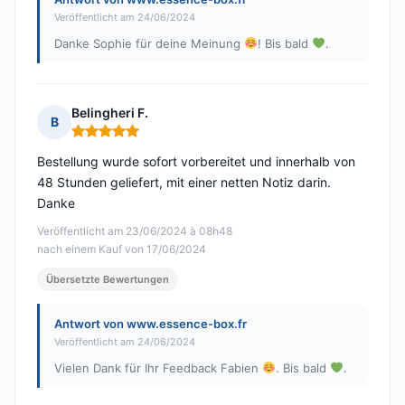
Veröffentlicht am 24/06/2024
Danke Sophie für deine Meinung
! Bis bald
.
Belingheri F.
B
Hinweis: 5 von 5
Bestellung wurde sofort vorbereitet und innerhalb von
48 Stunden geliefert, mit einer netten Notiz darin.
Danke
Veröffentlicht am 23/06/2024 à 08h48
nach einem Kauf von 17/06/2024
Übersetzte Bewertungen
Antwort von www.essence-box.fr
Veröffentlicht am 24/06/2024
Vielen Dank für Ihr Feedback Fabien
. Bis bald
.