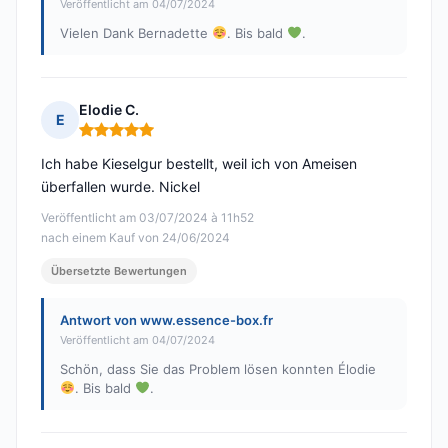
Veröffentlicht am 04/07/2024
Vielen Dank Bernadette
. Bis bald
.
Elodie C.
E
Hinweis: 5 von 5
Ich habe Kieselgur bestellt, weil ich von Ameisen
überfallen wurde. Nickel
Veröffentlicht am 03/07/2024 à 11h52
nach einem Kauf von 24/06/2024
Übersetzte Bewertungen
Antwort von www.essence-box.fr
Veröffentlicht am 04/07/2024
Schön, dass Sie das Problem lösen konnten Élodie
. Bis bald
.