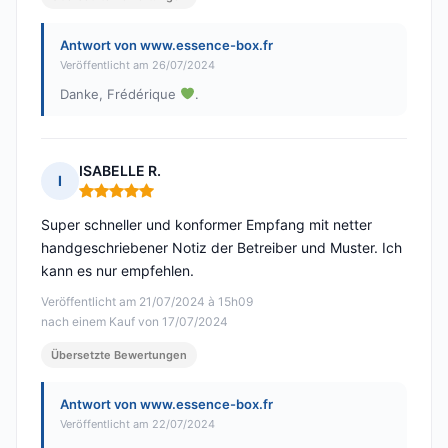
Antwort von www.essence-box.fr
Veröffentlicht am 26/07/2024
Danke, Frédérique
.
ISABELLE R.
I
Hinweis: 5 von 5
Super schneller und konformer Empfang mit netter
handgeschriebener Notiz der Betreiber und Muster. Ich
kann es nur empfehlen.
Veröffentlicht am 21/07/2024 à 15h09
nach einem Kauf von 17/07/2024
Übersetzte Bewertungen
Antwort von www.essence-box.fr
Veröffentlicht am 22/07/2024