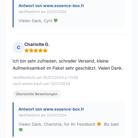
Antwort von www.essence-box.fr
Veröffentlicht am 22/07/2024
Vielen Dank, Cyril
Charlotte G.
C
Hinweis: 5 von 5
Ich bin sehr zufrieden, schneller Versand, kleine
Aufmerksamkeit im Paket sehr geschätzt. Vielen Dank.
Veröffentlicht am 20/07/2024 à 11h58
nach einem Kauf von 15/07/2024
Übersetzte Bewertungen
Antwort von www.essence-box.fr
Veröffentlicht am 22/07/2024
Vielen Dank, Charlotte, für Ihr Feedback
. Bis bald
.