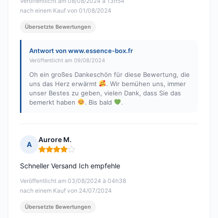
Veröffentlicht am 08/08/2024 à 13h54
nach einem Kauf von 01/08/2024
Übersetzte Bewertungen
Antwort von www.essence-box.fr
Veröffentlicht am 09/08/2024
Oh ein großes Dankeschön für diese Bewertung, die
uns das Herz erwärmt
. Wir bemühen uns, immer
unser Bestes zu geben, vielen Dank, dass Sie das
bemerkt haben
. Bis bald
.
Aurore M.
A
Hinweis: 4 von 5
Schneller Versand Ich empfehle
Veröffentlicht am 03/08/2024 à 04h38
nach einem Kauf von 24/07/2024
Übersetzte Bewertungen