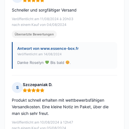
Hinweis: 5 von 5
Schneller und sorgfältiger Versand
Veröffentlicht am 11/08/2024 à 20h03
nach einem Kauf von 04/08/2024
Übersetzte Bewertungen
Antwort von www.essence-box.fr
Veröffentlicht am 14/08/2024
Danke Roselyn
Bis bald
.
Szczepaniak D.
S
Hinweis: 5 von 5
Produkt schnell erhalten mit wettbewerbsfähigen
Versandkosten. Eine kleine Notiz im Paket, über die
man sich sehr freut.
Veröffentlicht am 10/08/2024 à 12h47
nach einem Kauf von 05/08/2024