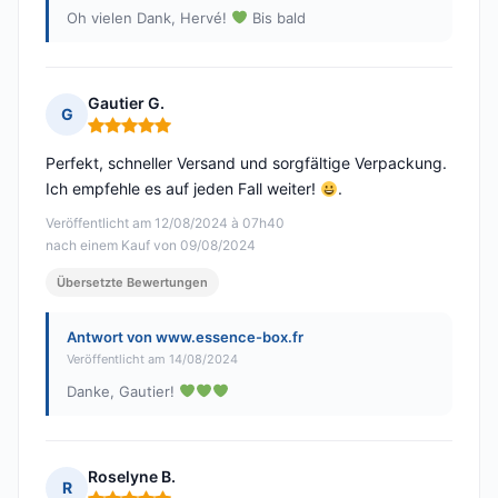
Oh vielen Dank, Hervé!
Bis bald
Gautier G.
G
Hinweis: 5 von 5
Perfekt, schneller Versand und sorgfältige Verpackung.
Ich empfehle es auf jeden Fall weiter!
.
Veröffentlicht am 12/08/2024 à 07h40
nach einem Kauf von 09/08/2024
Übersetzte Bewertungen
Antwort von www.essence-box.fr
Veröffentlicht am 14/08/2024
Danke, Gautier!
Roselyne B.
R