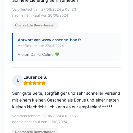
Schnelle Lieferung Sehr zufrieden
Veröffentlicht am 27/08/2024 à 06h33
nach einem Kauf von 20/08/2024
Übersetzte Bewertungen
Antwort von www.essence-box.fr
Veröffentlicht am 27/08/2024
Vielen Dank, Céline
.
Laurence S.
L
Hinweis: 5 von 5
Sehr gute Seite, sorgfältiger und sehr schneller Versand
mit einem kleinen Geschenk als Bonus und einer netten
kleinen Nachricht. Ich kann es nur empfehlen! *****
Veröffentlicht am 25/08/2024 à 08h56
nach einem Kauf von 11/08/2024
Übersetzte Bewertungen