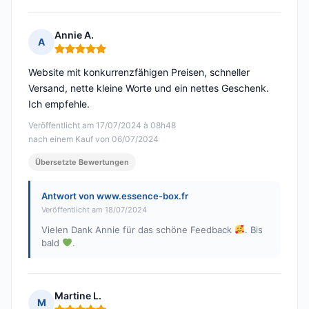
Annie A.
A
Hinweis: 5 von 5
Website mit konkurrenzfähigen Preisen, schneller
Versand, nette kleine Worte und ein nettes Geschenk.
Ich empfehle.
Veröffentlicht am 17/07/2024 à 08h48
nach einem Kauf von 06/07/2024
Übersetzte Bewertungen
Antwort von www.essence-box.fr
Veröffentlicht am 18/07/2024
Vielen Dank Annie für das schöne Feedback
. Bis
bald
.
Martine L.
M