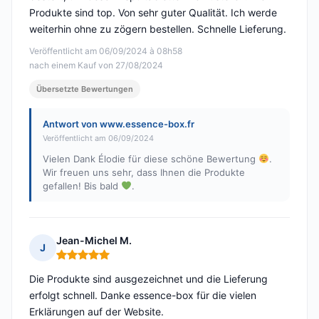
Produkte sind top. Von sehr guter Qualität. Ich werde
weiterhin ohne zu zögern bestellen. Schnelle Lieferung.
Veröffentlicht am 06/09/2024 à 08h58
nach einem Kauf von 27/08/2024
Übersetzte Bewertungen
Antwort von www.essence-box.fr
Veröffentlicht am 06/09/2024
Vielen Dank Élodie für diese schöne Bewertung
.
Wir freuen uns sehr, dass Ihnen die Produkte
gefallen! Bis bald
.
Jean-Michel M.
J
Hinweis: 5 von 5
Die Produkte sind ausgezeichnet und die Lieferung
erfolgt schnell. Danke essence-box für die vielen
Erklärungen auf der Website.