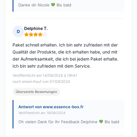
Danke dir Nicole
Bis bald
Delphine T.
D
Hinweis: 4 von 5
Paket schnell erhalten. Ich bin sehr zufrieden mit der
Qualität der Produkte, die ich erhalten habe, und mit
der Aufmerksamkeit, die ich bei jedem Paket erhalte.
Ich bin sehr zufrieden mit dem Service.
Veröffentlicht am 14/08/2024 à 19h41
nach einem Kauf von 07/08/2024
Übersetzte Bewertungen
Antwort von www.essence-box.fr
Veröffentlicht am 19/08/2024
Oh vielen Dank für Ihr Feedback Delphine
Bis bald