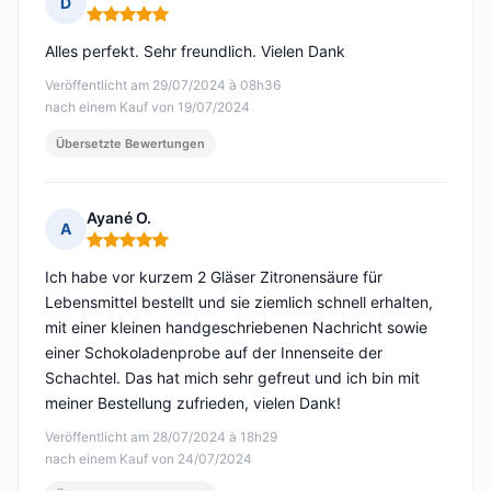
D
Hinweis: 5 von 5
Alles perfekt. Sehr freundlich. Vielen Dank
Veröffentlicht am 29/07/2024 à 08h36
nach einem Kauf von 19/07/2024
Übersetzte Bewertungen
Ayané O.
A
Hinweis: 5 von 5
Ich habe vor kurzem 2 Gläser Zitronensäure für
Lebensmittel bestellt und sie ziemlich schnell erhalten,
mit einer kleinen handgeschriebenen Nachricht sowie
einer Schokoladenprobe auf der Innenseite der
Schachtel. Das hat mich sehr gefreut und ich bin mit
meiner Bestellung zufrieden, vielen Dank!
Veröffentlicht am 28/07/2024 à 18h29
nach einem Kauf von 24/07/2024