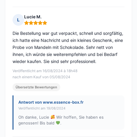
Lucie M.
L
Hinweis: 5 von 5
Die Bestellung war gut verpackt, schnell und sorgfältig,
ich hatte eine Nachricht und ein kleines Geschenk, eine
Probe von Mandeln mit Schokolade. Sehr nett von
ihnen, ich würde sie weiterempfehlen und bei Bedarf
wieder kaufen. Sie sind sehr professionell.
Veröffentlicht am 16/08/2024 à 18h48
nach einem Kauf von 05/08/2024
Übersetzte Bewertungen
Antwort von www.essence-box.fr
Veröffentlicht am 19/08/2024
Oh danke, Lucie
Wir hoffen, Sie haben es
genossen! Bis bald
.