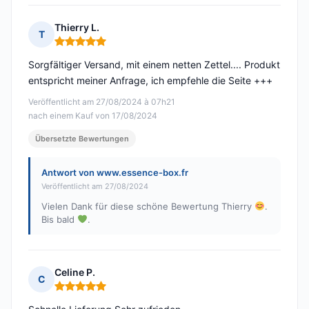
Thierry L.
T
Hinweis: 5 von 5
Sorgfältiger Versand, mit einem netten Zettel.... Produkt
entspricht meiner Anfrage, ich empfehle die Seite +++
Veröffentlicht am 27/08/2024 à 07h21
nach einem Kauf von 17/08/2024
Übersetzte Bewertungen
Antwort von www.essence-box.fr
Veröffentlicht am 27/08/2024
Vielen Dank für diese schöne Bewertung Thierry
.
Bis bald
.
Celine P.
C
Hinweis: 5 von 5