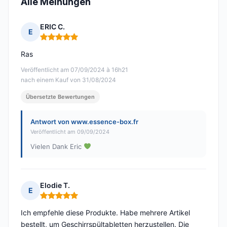
Alle Meinungen
ERIC C.
E
Hinweis: 5 von 5
Ras
Veröffentlicht am 07/09/2024 à 16h21
nach einem Kauf von 31/08/2024
Übersetzte Bewertungen
Antwort von www.essence-box.fr
Veröffentlicht am 09/09/2024
Vielen Dank Eric
Elodie T.
E
Hinweis: 5 von 5
Ich empfehle diese Produkte. Habe mehrere Artikel
bestellt, um Geschirrspültabletten herzustellen. Die