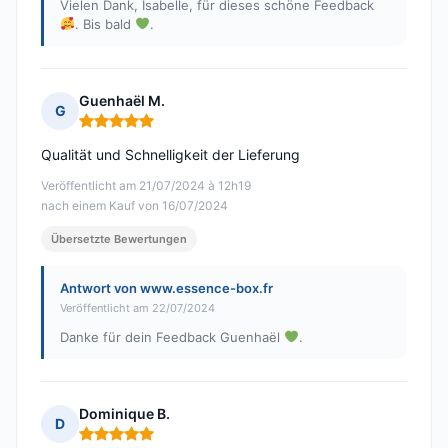
Vielen Dank, Isabelle, für dieses schöne Feedback
. Bis bald
.
Guenhaël M.
G
Hinweis: 5 von 5
Qualität und Schnelligkeit der Lieferung
Veröffentlicht am 21/07/2024 à 12h19
nach einem Kauf von 16/07/2024
Übersetzte Bewertungen
Antwort von www.essence-box.fr
Veröffentlicht am 22/07/2024
Danke für dein Feedback Guenhaël
.
Dominique B.
D
Hinweis: 5 von 5