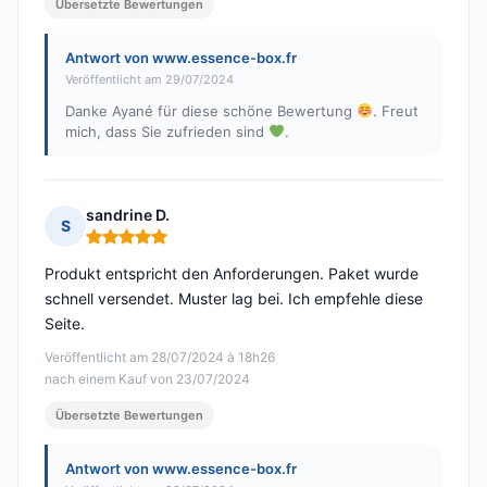
Übersetzte Bewertungen
Antwort von www.essence-box.fr
Veröffentlicht am 29/07/2024
Danke Ayané für diese schöne Bewertung
. Freut
mich, dass Sie zufrieden sind
.
sandrine D.
S
Hinweis: 5 von 5
Produkt entspricht den Anforderungen. Paket wurde
schnell versendet. Muster lag bei. Ich empfehle diese
Seite.
Veröffentlicht am 28/07/2024 à 18h26
nach einem Kauf von 23/07/2024
Übersetzte Bewertungen
Antwort von www.essence-box.fr