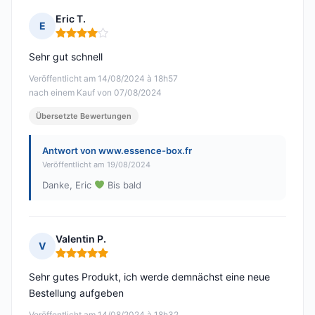
Eric T.
E
Hinweis: 4 von 5
Sehr gut schnell
Veröffentlicht am 14/08/2024 à 18h57
nach einem Kauf von 07/08/2024
Übersetzte Bewertungen
Antwort von www.essence-box.fr
Veröffentlicht am 19/08/2024
Danke, Eric
Bis bald
Valentin P.
V
Hinweis: 5 von 5
Sehr gutes Produkt, ich werde demnächst eine neue
Bestellung aufgeben
Veröffentlicht am 14/08/2024 à 18h32