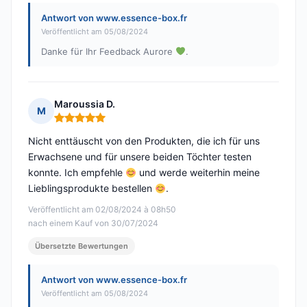
Antwort von www.essence-box.fr
Veröffentlicht am 05/08/2024
Danke für Ihr Feedback Aurore
.
Maroussia D.
M
Hinweis: 5 von 5
Nicht enttäuscht von den Produkten, die ich für uns
Erwachsene und für unsere beiden Töchter testen
konnte. Ich empfehle
und werde weiterhin meine
Lieblingsprodukte bestellen
.
Veröffentlicht am 02/08/2024 à 08h50
nach einem Kauf von 30/07/2024
Übersetzte Bewertungen
Antwort von www.essence-box.fr
Veröffentlicht am 05/08/2024