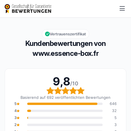
www.essence-box.fr
9,8/10
Gesamtbewertung: 9,8 von 10
Vertrauenszertifikat
Kundenbewertungen von
www.essence-box.fr
9,8
/10
Gesamtbewertung: 9,8 
Basierend auf 692 veröffentlichten Bewertungen
5
646
4
32
3
5
2
3