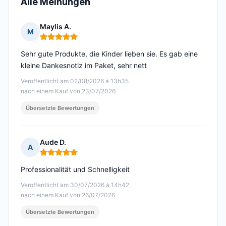
Alle Meinungen
Maylis A.
M
Hinweis: 5 von 5
Sehr gute Produkte, die Kinder lieben sie. Es gab eine
kleine Dankesnotiz im Paket, sehr nett
Veröffentlicht am 02/08/2026 à 13h35
nach einem Kauf von 23/07/2026
Übersetzte Bewertungen
Aude D.
A
Hinweis: 5 von 5
Professionalität und Schnelligkeit
Veröffentlicht am 30/07/2026 à 14h42
nach einem Kauf von 26/07/2026
Übersetzte Bewertungen