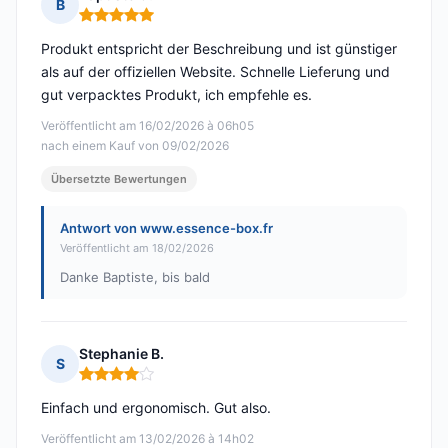
B
Hinweis: 5 von 5
Produkt entspricht der Beschreibung und ist günstiger
als auf der offiziellen Website. Schnelle Lieferung und
gut verpacktes Produkt, ich empfehle es.
Veröffentlicht am 16/02/2026 à 06h05
nach einem Kauf von 09/02/2026
Übersetzte Bewertungen
Antwort von www.essence-box.fr
Veröffentlicht am 18/02/2026
Danke Baptiste, bis bald
Stephanie B.
S
Hinweis: 4 von 5
Einfach und ergonomisch. Gut also.
Veröffentlicht am 13/02/2026 à 14h02