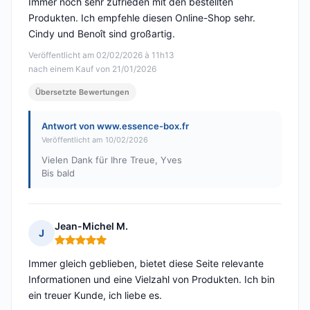
Immer noch sehr zufrieden mit den bestellten
Produkten. Ich empfehle diesen Online-Shop sehr.
Cindy und Benoît sind großartig.
Veröffentlicht am 02/02/2026 à 11h13
nach einem Kauf von 21/01/2026
Übersetzte Bewertungen
Antwort von www.essence-box.fr
Veröffentlicht am 10/02/2026
Vielen Dank für Ihre Treue, Yves
Bis bald
Jean-Michel M.
J
Hinweis: 5 von 5
Immer gleich geblieben, bietet diese Seite relevante
Informationen und eine Vielzahl von Produkten. Ich bin
ein treuer Kunde, ich liebe es.