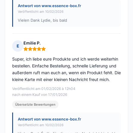
Antwort von www.essence-box.fr
Veröffentlicht am 10/02/2026
Vielen Dank Lydie, bis bald
Emilie P.
E
Hinweis: 5 von 5
Super, ich liebe eure Produkte und ich werde weiterhin
bestellen. Einfache Bestellung, schnelle Lieferung und
außerdem ruft man euch an, wenn ein Produkt fehlt. Die
kleine Karte mit einer kleinen Nachricht freut mich.
Veröffentlicht am 01/02/2026 à 12h04
nach einem Kauf von 17/01/2026
Übersetzte Bewertungen
Antwort von www.essence-box.fr
Veröffentlicht am 10/02/2026