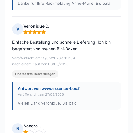
Danke für Ihre Rückmeldung Anne-Marie. Bis bald
Veronique D.
V
Hinweis: 5 von 5
Einfache Bestellung und schnelle Lieferung. Ich bin
begeistert von meinen Bini-Boxen
Veröffentlicht am 15/05/2026 à 19h34
nach einem Kauf von 03/05/2026
Übersetzte Bewertungen
Antwort von www.essence-box.fr
Veröffentlicht am 27/05/2026
Vielen Dank Véronique. Bis bald
Nacera I.
N