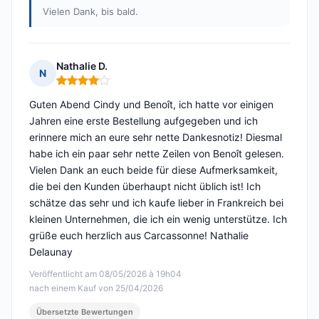
Vielen Dank, bis bald.
Nathalie D.
N
Hinweis: 4 von 5
Guten Abend Cindy und Benoît, ich hatte vor einigen
Jahren eine erste Bestellung aufgegeben und ich
erinnere mich an eure sehr nette Dankesnotiz! Diesmal
habe ich ein paar sehr nette Zeilen von Benoît gelesen.
Vielen Dank an euch beide für diese Aufmerksamkeit,
die bei den Kunden überhaupt nicht üblich ist! Ich
schätze das sehr und ich kaufe lieber in Frankreich bei
kleinen Unternehmen, die ich ein wenig unterstütze. Ich
grüße euch herzlich aus Carcassonne! Nathalie
Delaunay
Veröffentlicht am 08/05/2026 à 19h04
nach einem Kauf von 25/04/2026
Übersetzte Bewertungen