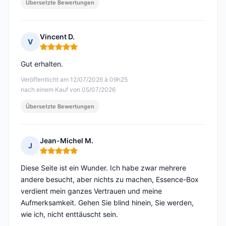
Übersetzte Bewertungen
Vincent D.
V
Hinweis: 5 von 5
Gut erhalten.
Veröffentlicht am 12/07/2026 à 09h25
nach einem Kauf von 05/07/2026
Übersetzte Bewertungen
Jean-Michel M.
J
Hinweis: 5 von 5
Diese Seite ist ein Wunder. Ich habe zwar mehrere
andere besucht, aber nichts zu machen, Essence-Box
verdient mein ganzes Vertrauen und meine
Aufmerksamkeit. Gehen Sie blind hinein, Sie werden,
wie ich, nicht enttäuscht sein.