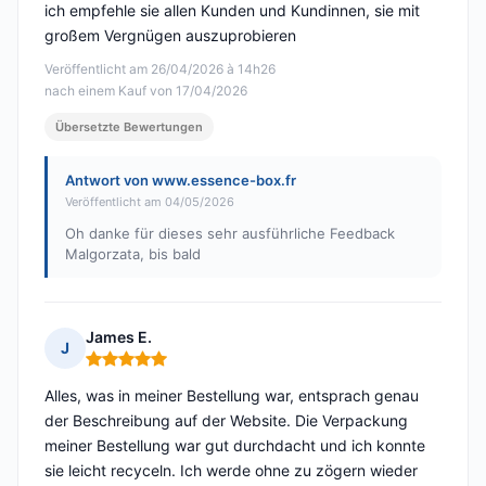
ich empfehle sie allen Kunden und Kundinnen, sie mit
großem Vergnügen auszuprobieren
Veröffentlicht am 26/04/2026 à 14h26
nach einem Kauf von 17/04/2026
Übersetzte Bewertungen
Antwort von www.essence-box.fr
Veröffentlicht am 04/05/2026
Oh danke für dieses sehr ausführliche Feedback
Malgorzata, bis bald
James E.
J
Hinweis: 5 von 5
Alles, was in meiner Bestellung war, entsprach genau
der Beschreibung auf der Website. Die Verpackung
meiner Bestellung war gut durchdacht und ich konnte
sie leicht recyceln. Ich werde ohne zu zögern wieder