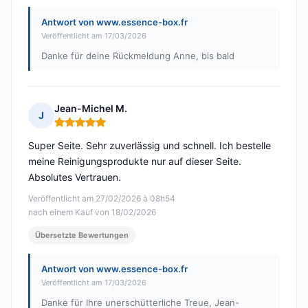
Antwort von www.essence-box.fr
Veröffentlicht am 17/03/2026
Danke für deine Rückmeldung Anne, bis bald
Jean-Michel M.
J
Hinweis: 5 von 5
Super Seite. Sehr zuverlässig und schnell. Ich bestelle
meine Reinigungsprodukte nur auf dieser Seite.
Absolutes Vertrauen.
Veröffentlicht am 27/02/2026 à 08h54
nach einem Kauf von 18/02/2026
Übersetzte Bewertungen
Antwort von www.essence-box.fr
Veröffentlicht am 17/03/2026
Danke für Ihre unerschütterliche Treue, Jean-