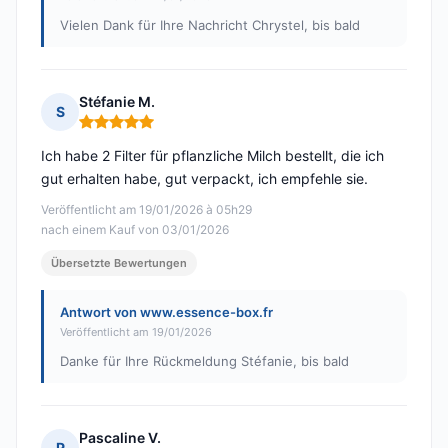
Vielen Dank für Ihre Nachricht Chrystel, bis bald
Stéfanie M.
S
Hinweis: 5 von 5
Ich habe 2 Filter für pflanzliche Milch bestellt, die ich
gut erhalten habe, gut verpackt, ich empfehle sie.
Veröffentlicht am 19/01/2026 à 05h29
nach einem Kauf von 03/01/2026
Übersetzte Bewertungen
Antwort von www.essence-box.fr
Veröffentlicht am 19/01/2026
Danke für Ihre Rückmeldung Stéfanie, bis bald
Pascaline V.
P