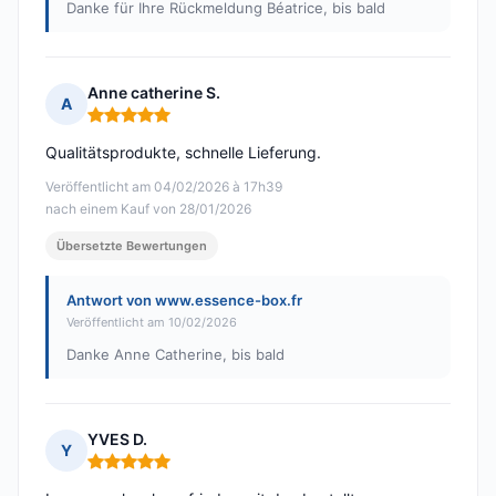
Danke für Ihre Rückmeldung Béatrice, bis bald
Anne catherine S.
A
Hinweis: 5 von 5
Qualitätsprodukte, schnelle Lieferung.
Veröffentlicht am 04/02/2026 à 17h39
nach einem Kauf von 28/01/2026
Übersetzte Bewertungen
Antwort von www.essence-box.fr
Veröffentlicht am 10/02/2026
Danke Anne Catherine, bis bald
YVES D.
Y
Hinweis: 5 von 5