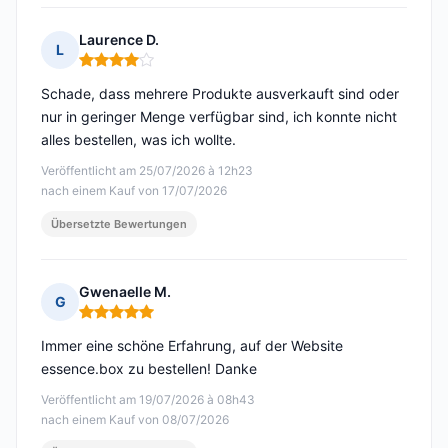
Laurence D.
L
Hinweis: 4 von 5
Schade, dass mehrere Produkte ausverkauft sind oder
nur in geringer Menge verfügbar sind, ich konnte nicht
alles bestellen, was ich wollte.
Veröffentlicht am 25/07/2026 à 12h23
nach einem Kauf von 17/07/2026
Übersetzte Bewertungen
Gwenaelle M.
G
Hinweis: 5 von 5
Immer eine schöne Erfahrung, auf der Website
essence.box zu bestellen! Danke
Veröffentlicht am 19/07/2026 à 08h43
nach einem Kauf von 08/07/2026