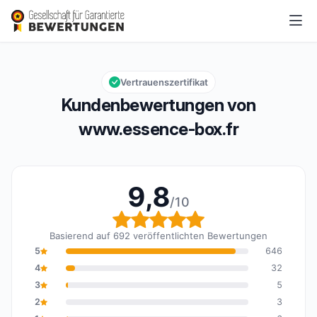
www.essence-box.fr
9,8/10
Gesamtbewertung: 9,8 von 10
Vertrauenszertifikat
Kundenbewertungen von
www.essence-box.fr
9,8
/10
Gesamtbewertung: 9,8 
Basierend auf 692 veröffentlichten Bewertungen
5
646
4
32
3
5
2
3