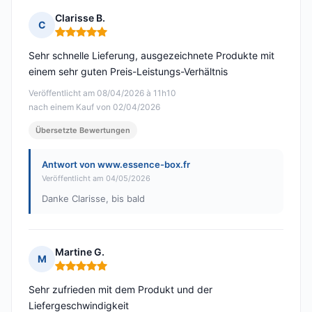
Clarisse B.
C
Hinweis: 5 von 5
Sehr schnelle Lieferung, ausgezeichnete Produkte mit
einem sehr guten Preis-Leistungs-Verhältnis
Veröffentlicht am 08/04/2026 à 11h10
nach einem Kauf von 02/04/2026
Übersetzte Bewertungen
Antwort von www.essence-box.fr
Veröffentlicht am 04/05/2026
Danke Clarisse, bis bald
Martine G.
M
Hinweis: 5 von 5
Sehr zufrieden mit dem Produkt und der
Liefergeschwindigkeit