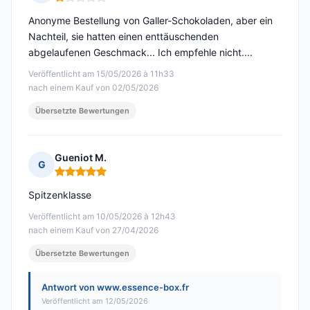
Hinweis: 1 von 5
Anonyme Bestellung von Galler-Schokoladen, aber ein
Nachteil, sie hatten einen enttäuschenden
abgelaufenen Geschmack... Ich empfehle nicht....
Veröffentlicht am 15/05/2026 à 11h33
nach einem Kauf von 02/05/2026
Übersetzte Bewertungen
Gueniot M.
G
Hinweis: 5 von 5
Spitzenklasse
Veröffentlicht am 10/05/2026 à 12h43
nach einem Kauf von 27/04/2026
Übersetzte Bewertungen
Antwort von www.essence-box.fr
Veröffentlicht am 12/05/2026