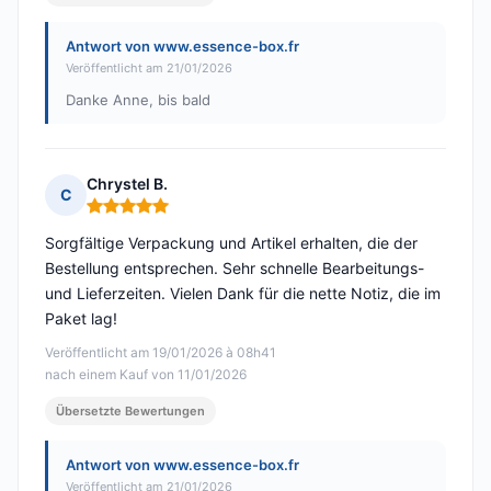
Antwort von www.essence-box.fr
Veröffentlicht am 21/01/2026
Danke Anne, bis bald
Chrystel B.
C
Hinweis: 5 von 5
Sorgfältige Verpackung und Artikel erhalten, die der
Bestellung entsprechen. Sehr schnelle Bearbeitungs-
und Lieferzeiten. Vielen Dank für die nette Notiz, die im
Paket lag!
Veröffentlicht am 19/01/2026 à 08h41
nach einem Kauf von 11/01/2026
Übersetzte Bewertungen
Antwort von www.essence-box.fr
Veröffentlicht am 21/01/2026