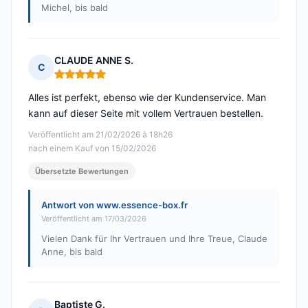
Michel, bis bald
CLAUDE ANNE S.
C
Hinweis: 5 von 5
Alles ist perfekt, ebenso wie der Kundenservice. Man
kann auf dieser Seite mit vollem Vertrauen bestellen.
Veröffentlicht am 21/02/2026 à 18h26
nach einem Kauf von 15/02/2026
Übersetzte Bewertungen
Antwort von www.essence-box.fr
Veröffentlicht am 17/03/2026
Vielen Dank für Ihr Vertrauen und Ihre Treue, Claude
Anne, bis bald
Baptiste G.