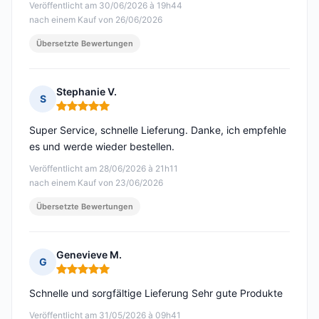
Veröffentlicht am 30/06/2026 à 19h44
nach einem Kauf von 26/06/2026
Übersetzte Bewertungen
Stephanie V.
S
Hinweis: 5 von 5
Super Service, schnelle Lieferung. Danke, ich empfehle
es und werde wieder bestellen.
Veröffentlicht am 28/06/2026 à 21h11
nach einem Kauf von 23/06/2026
Übersetzte Bewertungen
Genevieve M.
G
Hinweis: 5 von 5
Schnelle und sorgfältige Lieferung Sehr gute Produkte
Veröffentlicht am 31/05/2026 à 09h41