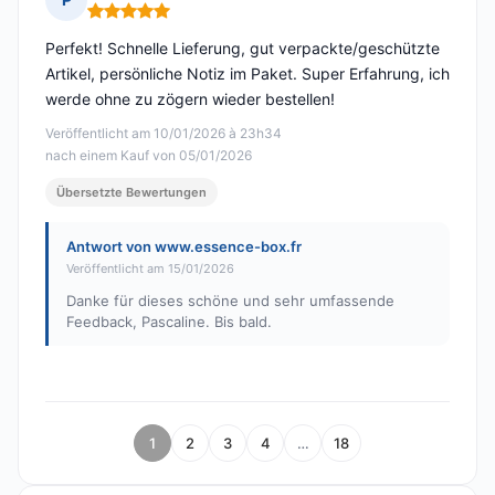
Hinweis: 5 von 5
Perfekt! Schnelle Lieferung, gut verpackte/geschützte
Artikel, persönliche Notiz im Paket. Super Erfahrung, ich
werde ohne zu zögern wieder bestellen!
Veröffentlicht am 10/01/2026 à 23h34
nach einem Kauf von 05/01/2026
Übersetzte Bewertungen
Antwort von www.essence-box.fr
Veröffentlicht am 15/01/2026
Danke für dieses schöne und sehr umfassende
Feedback, Pascaline. Bis bald.
1
2
3
4
…
18