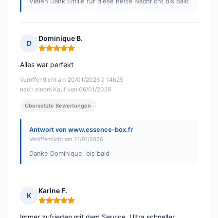
Vielen Dank Émilie für diese nette Nachricht bis bald
Dominique B.
D
Hinweis: 5 von 5
Alles war perfekt
Veröffentlicht am 20/01/2026 à 14h25
nach einem Kauf von 06/01/2026
Übersetzte Bewertungen
Antwort von www.essence-box.fr
Veröffentlicht am 21/01/2026
Danke Dominique, bis bald
Karine F.
K
Hinweis: 5 von 5
Immer zufrieden mit dem Service. Ultra schneller