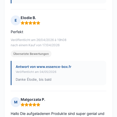
Elodie B.
E
Hinweis: 5 von 5
Perfekt
Veröffentlicht am 26/04/2026 à 19h08
nach einem Kauf von 17/04/2026
Übersetzte Bewertungen
Antwort von www.essence-box.fr
Veröffentlicht am 04/05/2026
Danke Élodie, bis bald
Malgorzata P.
M
Hinweis: 5 von 5
Hallo Die aufgeladenen Produkte sind super genial und