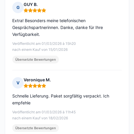
GUY B.
G
Hinweis: 5 von 5
Extra! Besonders meine telefonischen
Gesprächspartnerinnen. Danke, danke für Ihre
Verfügbarkeit.
Veröffentlicht am 01/03/2026 à 15h20
nach einem Kauf von 15/01/2026
Übersetzte Bewertungen
Veronique M.
V
Hinweis: 5 von 5
Schnelle Lieferung. Paket sorgfältig verpackt. Ich
empfehle
Veröffentlicht am 01/03/2026 à 11h45
nach einem Kauf von 18/02/2026
Übersetzte Bewertungen