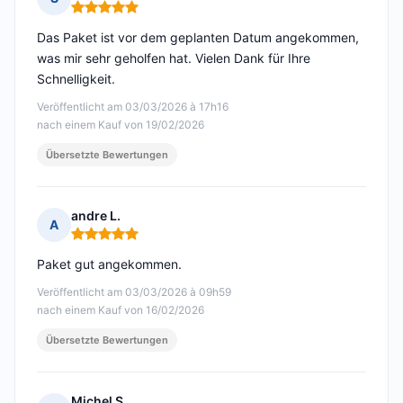
Hinweis: 5 von 5
Das Paket ist vor dem geplanten Datum angekommen,
was mir sehr geholfen hat. Vielen Dank für Ihre
Schnelligkeit.
Veröffentlicht am 03/03/2026 à 17h16
nach einem Kauf von 19/02/2026
Übersetzte Bewertungen
andre L.
A
Hinweis: 5 von 5
Paket gut angekommen.
Veröffentlicht am 03/03/2026 à 09h59
nach einem Kauf von 16/02/2026
Übersetzte Bewertungen
Michel S.