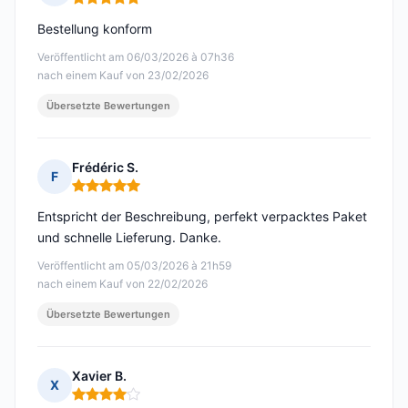
Hinweis: 5 von 5
Bestellung konform
Veröffentlicht am 06/03/2026 à 07h36
nach einem Kauf von 23/02/2026
Übersetzte Bewertungen
Frédéric S.
F
Hinweis: 5 von 5
Entspricht der Beschreibung, perfekt verpacktes Paket
und schnelle Lieferung. Danke.
Veröffentlicht am 05/03/2026 à 21h59
nach einem Kauf von 22/02/2026
Übersetzte Bewertungen
Xavier B.
X
Hinweis: 4 von 5