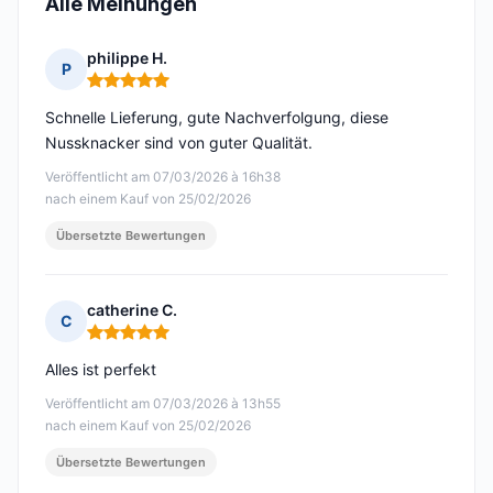
Alle Meinungen
philippe H.
P
Hinweis: 5 von 5
Schnelle Lieferung, gute Nachverfolgung, diese
Nussknacker sind von guter Qualität.
Veröffentlicht am 07/03/2026 à 16h38
nach einem Kauf von 25/02/2026
Übersetzte Bewertungen
catherine C.
C
Hinweis: 5 von 5
Alles ist perfekt
Veröffentlicht am 07/03/2026 à 13h55
nach einem Kauf von 25/02/2026
Übersetzte Bewertungen