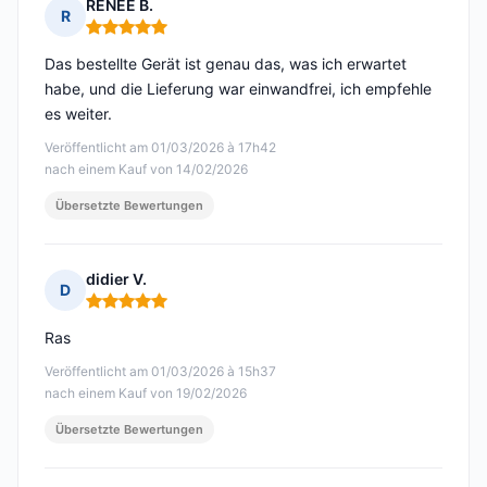
RENEE B.
R
Hinweis: 5 von 5
Das bestellte Gerät ist genau das, was ich erwartet
habe, und die Lieferung war einwandfrei, ich empfehle
es weiter.
Veröffentlicht am 01/03/2026 à 17h42
nach einem Kauf von 14/02/2026
Übersetzte Bewertungen
didier V.
D
Hinweis: 5 von 5
Ras
Veröffentlicht am 01/03/2026 à 15h37
nach einem Kauf von 19/02/2026
Übersetzte Bewertungen