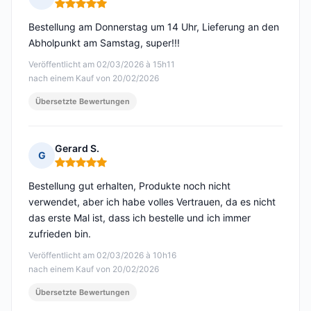
Hinweis: 5 von 5
Bestellung am Donnerstag um 14 Uhr, Lieferung an den
Abholpunkt am Samstag, super!!!
Veröffentlicht am 02/03/2026 à 15h11
nach einem Kauf von 20/02/2026
Übersetzte Bewertungen
Gerard S.
G
Hinweis: 5 von 5
Bestellung gut erhalten, Produkte noch nicht
verwendet, aber ich habe volles Vertrauen, da es nicht
das erste Mal ist, dass ich bestelle und ich immer
zufrieden bin.
Veröffentlicht am 02/03/2026 à 10h16
nach einem Kauf von 20/02/2026
Übersetzte Bewertungen