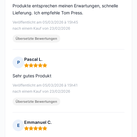
Produkte entsprechen meinen Erwartungen, schnelle
Lieferung. Ich empfehle Tom Press.
Veröffentlicht am 05/03/2026 à 15h45
nach einem Kauf von 23/02/2026
Übersetzte Bewertungen
Pascal L.
P
Hinweis: 5 von 5
Sehr gutes Produkt
Veröffentlicht am 05/03/2026 à 15h41
nach einem Kauf von 23/02/2026
Übersetzte Bewertungen
Emmanuel C.
E
Hinweis: 5 von 5