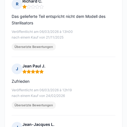
Richard C.
R
Hinweis: 1 von 5
Das gelieferte Teil entspricht nicht dem Modell des
Sterilisators
Veröffentlicht am 06/03/2026 à 13h00
nach einem Kauf von 21/11/2025
Übersetzte Bewertungen
Jean Paul J.
J
Hinweis: 5 von 5
Zufrieden
Veröffentlicht am 06/03/2026 à 12h19
nach einem Kauf von 24/02/2026
Übersetzte Bewertungen
Jean-Jacques L.