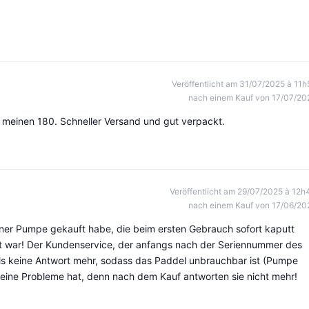
Veröffentlicht am 31/07/2025 à 11h
nach einem Kauf von 17/07/20
r meinen 180. Schneller Versand und gut verpackt.
Veröffentlicht am 29/07/2025 à 12h
nach einem Kauf von 17/06/20
iner Pumpe gekauft habe, die beim ersten Gebrauch sofort kaputt
t war! Der Kundenservice, der anfangs nach der Seriennummer des
ils keine Antwort mehr, sodass das Paddel unbrauchbar ist (Pumpe
keine Probleme hat, denn nach dem Kauf antworten sie nicht mehr!