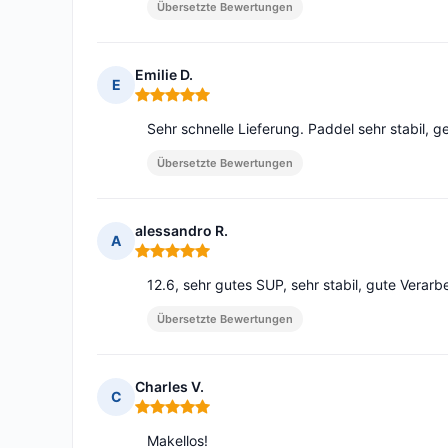
Übersetzte Bewertungen
Emilie D.
E
Hinweis: 5 von 5
Sehr schnelle Lieferung. Paddel sehr stabil, g
Übersetzte Bewertungen
alessandro R.
A
Hinweis: 5 von 5
12.6, sehr gutes SUP, sehr stabil, gute Verarbei
Übersetzte Bewertungen
Charles V.
C
Hinweis: 5 von 5
Makellos!