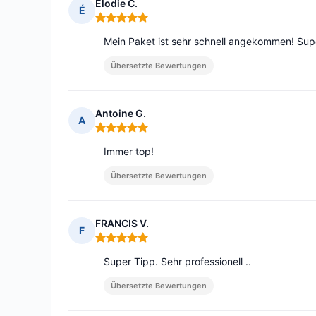
Élodie C.
É
Hinweis: 5 von 5
Mein Paket ist sehr schnell angekommen! Supe
Übersetzte Bewertungen
Antoine G.
A
Hinweis: 5 von 5
Immer top!
Übersetzte Bewertungen
FRANCIS V.
F
Hinweis: 5 von 5
Super Tipp. Sehr professionell ..
Übersetzte Bewertungen