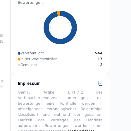
Bewertungen.
59
25
Veröffentlicht
544
In der Warteschleifen
17
Gemeldet
2
40
Impressum
25
Gemäß Artikel L111-7-2 des
Verbrauchergesetzes unterliegen die
Bewertungen einer Kontrolle, werden in
absteigender chronologischer Reihenfolge
klassifiziert und während der gesamten
Laufzeit des Vertrages des Händlers
aufbewahrt. Bewertungen wurden ohne