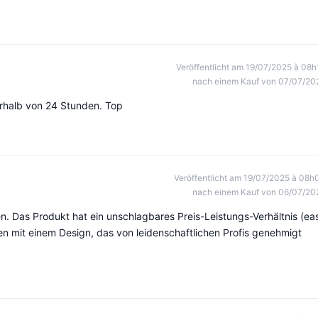
Veröffentlicht am 19/07/2025 à 08h
nach einem Kauf von 07/07/20
rhalb von 24 Stunden. Top
Veröffentlicht am 19/07/2025 à 08h
nach einem Kauf von 06/07/20
n. Das Produkt hat ein unschlagbares Preis-Leistungs-Verhältnis (ea
ken mit einem Design, das von leidenschaftlichen Profis genehmigt