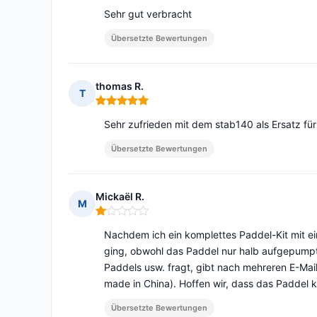
Sehr gut verbracht
Übersetzte Bewertungen
thomas R.
T
Hinweis: 5 von 5
Sehr zufrieden mit dem stab140 als Ersatz fü
Übersetzte Bewertungen
Mickaël R.
M
Hinweis: 1 von 5
Nachdem ich ein komplettes Paddel-Kit mit e
ging, obwohl das Paddel nur halb aufgepump
Paddels usw. fragt, gibt nach mehreren E-Ma
made in China). Hoffen wir, dass das Paddel 
Übersetzte Bewertungen