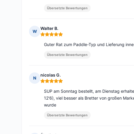
Übersetzte Bewertungen
Walter B.
W
Hinweis: 5 von 5
Guter Rat zum Paddle-Typ und Lieferung inne
Übersetzte Bewertungen
nicolas G.
N
Hinweis: 5 von 5
SUP am Sonntag bestellt, am Dienstag erhalte
12'6), viel besser als Bretter von großen Mar
wurde
Übersetzte Bewertungen