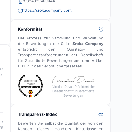
79884029400044
https://srokacompany.com/
Konformität
Der Prozess zur Sammlung und Verwaltung
der Bewertungen der Seite
Sroka Company
entspricht den Qualitäts- und
Transparenzanforderungen der Gesellschaft
für Garantierte Bewertungen und dem Artikel
L111-7-2 des Verbrauchergesetzes.
37
25
Nicolas Duval, Präsident der
Gesellschaft für Garantierte
Bewertungen
Transparenz-Index
13
Bewerten Sie selbst die Qualität der von den
25
Kunden dieses Händlers hinterlassenen