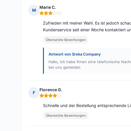
Marie C.
M
Hinweis: 3 von 5
Zufrieden mit meiner Wahl. Es ist jedoch sch
Kundenservice seit einer Woche kontaktiert u
Übersetzte Bewertungen
Antwort von Sroka Company
Hallo, ich habe Ihnen eine telefonische Nachr
bei uns gemeldet.
Florence G.
F
Hinweis: 4 von 5
Schnelle und der Bestellung entsprechende Li
Übersetzte Bewertungen