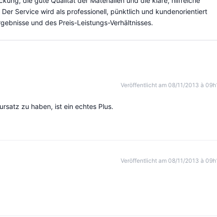
ung, die gute Qualität der Materialien und die klare, hilfreiche
 Der Service wird als professionell, pünktlich und kundenorientiert
gebnisse und des Preis-Leistungs-Verhältnisses.
Veröffentlicht am 08/11/2013 à 09h
satz zu haben, ist ein echtes Plus.
Veröffentlicht am 08/11/2013 à 09h