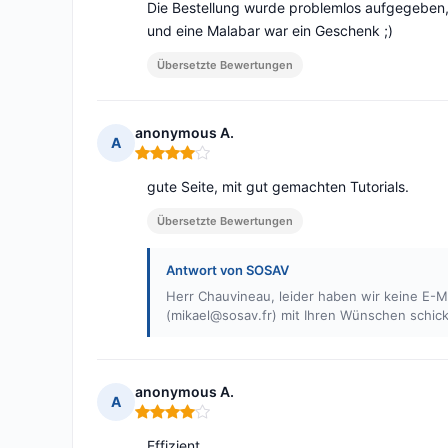
Die Bestellung wurde problemlos aufgegeben,
und eine Malabar war ein Geschenk ;)
Übersetzte Bewertungen
anonymous A.
A
Hinweis: 4 von 5
gute Seite, mit gut gemachten Tutorials.
Übersetzte Bewertungen
Antwort von SOSAV
Herr Chauvineau, leider haben wir keine E-Ma
(
mikael@sosav.fr
) mit Ihren Wünschen schic
anonymous A.
A
Hinweis: 4 von 5
Effizient.