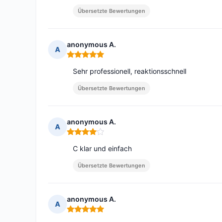
Übersetzte Bewertungen
anonymous A.
A
Hinweis: 5 von 5
Sehr professionell, reaktionsschnell
Übersetzte Bewertungen
anonymous A.
A
Hinweis: 4 von 5
C klar und einfach
Übersetzte Bewertungen
anonymous A.
A
Hinweis: 5 von 5