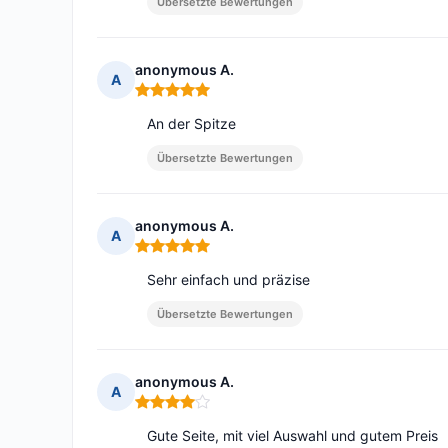
Übersetzte Bewertungen
anonymous A.
A
Hinweis: 5 von 5
An der Spitze
Übersetzte Bewertungen
anonymous A.
A
Hinweis: 5 von 5
Sehr einfach und präzise
Übersetzte Bewertungen
anonymous A.
A
Hinweis: 4 von 5
Gute Seite, mit viel Auswahl und gutem Preis