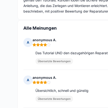
gemäß den Tutorials. Kunden loben die sichere Verpack
Anleitung, die das Zerlegen und Montieren erleichtert.
beschrieben, mit positiver Bewertung der Reparaturer
Alle Meinungen
anonymous A.
A
Hinweis: 4 von 5
Das Tutorial UND den dazugehörigen Reparatur
Übersetzte Bewertungen
anonymous A.
A
Hinweis: 4 von 5
Übersichtlich, schnell und günstig
Übersetzte Bewertungen