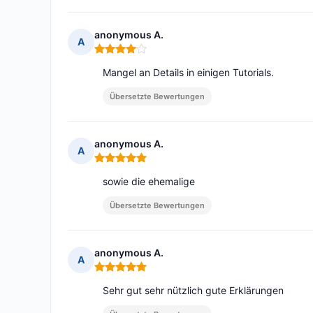
anonymous A.
A
Hinweis: 4 von 5
Mangel an Details in einigen Tutorials.
Übersetzte Bewertungen
anonymous A.
A
Hinweis: 5 von 5
sowie die ehemalige
Übersetzte Bewertungen
anonymous A.
A
Hinweis: 5 von 5
Sehr gut sehr nützlich gute Erklärungen