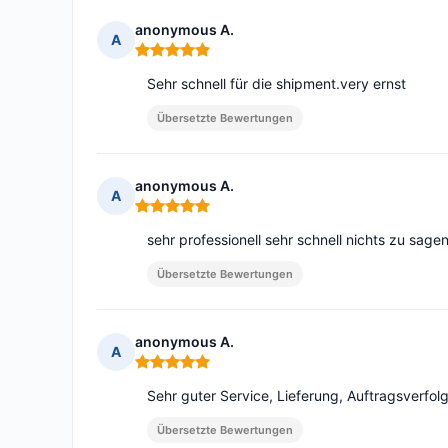
anonymous A.
A
Hinweis: 5 von 5
Sehr schnell für die shipment.very ernst
Übersetzte Bewertungen
anonymous A.
A
Hinweis: 5 von 5
sehr professionell sehr schnell nichts zu sage
Übersetzte Bewertungen
anonymous A.
A
Hinweis: 5 von 5
Sehr guter Service, Lieferung, Auftragsverfol
Übersetzte Bewertungen