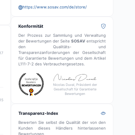
https://www.sosav.com/de/store/
Konformität
Der Prozess zur Sammlung und Verwaltung
der Bewertungen der Seite
SOSAV
entspricht
den Qualitäts- und
Transparenzanforderungen der Gesellschaft
17
für Garantierte Bewertungen und dem Artikel
L111-7-2 des Verbrauchergesetzes.
Nicolas Duval, Präsident der
Gesellschaft für Garantierte
Bewertungen
15
Transparenz-Index
Bewerten Sie selbst die Qualität der von den
Kunden dieses Händlers hinterlassenen
Bewertungen.