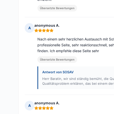
Übersetzte Bewertungen
anonymous A.
A
Hinweis: 5 von 5
Nach einem sehr herzlichen Austausch mit So
professionelle Seite, sehr reaktionsschnell
finden. Ich empfehle diese Seite sehr
Übersetzte Bewertungen
Antwort von SOSAV
Herr Baratin, wir sind ständig bemüht, die Q
Qualitätsproblem erklären, das bei einem der
anonymous A.
A
Hinweis: 5 von 5