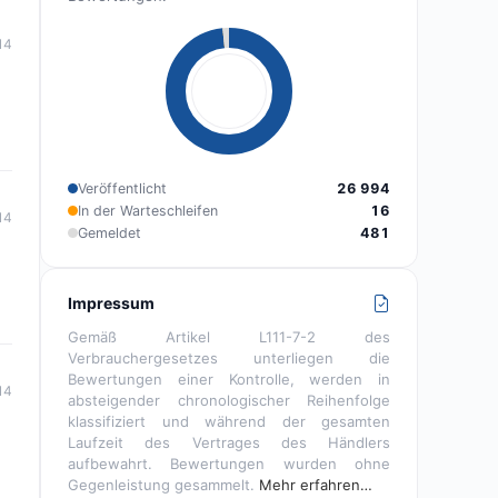
14
Veröffentlicht
26 994
In der Warteschleifen
16
14
Gemeldet
481
Impressum
Gemäß Artikel L111-7-2 des
Verbrauchergesetzes unterliegen die
Bewertungen einer Kontrolle, werden in
14
absteigender chronologischer Reihenfolge
klassifiziert und während der gesamten
Laufzeit des Vertrages des Händlers
aufbewahrt. Bewertungen wurden ohne
Gegenleistung gesammelt.
Mehr erfahren…