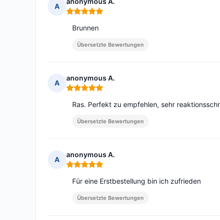
anonymous A.
A
Hinweis: 5 von 5
Brunnen
Übersetzte Bewertungen
anonymous A.
A
Hinweis: 5 von 5
Ras. Perfekt zu empfehlen, sehr reaktionsschn
Übersetzte Bewertungen
anonymous A.
A
Hinweis: 5 von 5
Für eine Erstbestellung bin ich zufrieden
Übersetzte Bewertungen