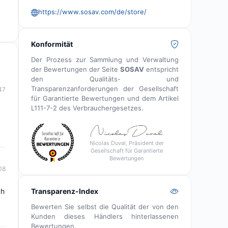
https://www.sosav.com/de/store/
Konformität
Der Prozess zur Sammlung und Verwaltung
der Bewertungen der Seite
SOSAV
entspricht
den Qualitäts- und
Transparenzanforderungen der Gesellschaft
47
für Garantierte Bewertungen und dem Artikel
L111-7-2 des Verbrauchergesetzes.
Nicolas Duval, Präsident der
Gesellschaft für Garantierte
Bewertungen
08
Transparenz-Index
ch
Bewerten Sie selbst die Qualität der von den
Kunden dieses Händlers hinterlassenen
Bewertungen.