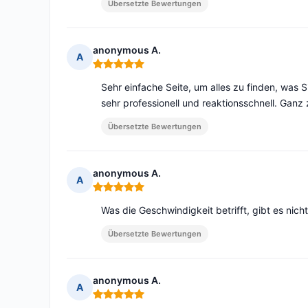
Übersetzte Bewertungen
anonymous A.
A
Hinweis: 5 von 5
Sehr einfache Seite, um alles zu finden, was 
sehr professionell und reaktionsschnell. Ganz
Übersetzte Bewertungen
anonymous A.
A
Hinweis: 5 von 5
Was die Geschwindigkeit betrifft, gibt es nich
Übersetzte Bewertungen
anonymous A.
A
Hinweis: 5 von 5