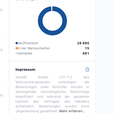
21
Veröffentlicht
26 995
In der Warteschleifen
15
03
Gemeldet
481
Impressum
Gemäß Artikel L111-7-2 des
Verbrauchergesetzes unterliegen die
Bewertungen einer Kontrolle, werden in
absteigender chronologischer Reihenfolge
35
klassifiziert und während der gesamten
Laufzeit des Vertrages des Händlers
aufbewahrt. Bewertungen wurden ohne
Gegenleistung gesammelt.
Mehr erfahren…