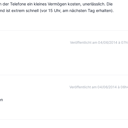
 in der Telefone ein kleines Vermögen kosten, unerlässlich. Die
nd ist extrem schnell (vor 15 Uhr, am nächsten Tag erhalten).
Veröffentlicht am 04/06/2014 à 07h
Veröffentlicht am 04/06/2014 à 06h
en