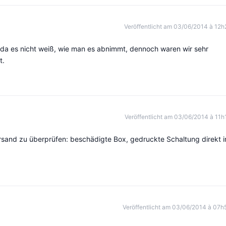
Veröffentlicht am 03/06/2014 à 12h
 da es nicht weiß, wie man es abnimmt, dennoch waren wir sehr
t.
Veröffentlicht am 03/06/2014 à 11h
ersand zu überprüfen: beschädigte Box, gedruckte Schaltung direkt i
Veröffentlicht am 03/06/2014 à 07h