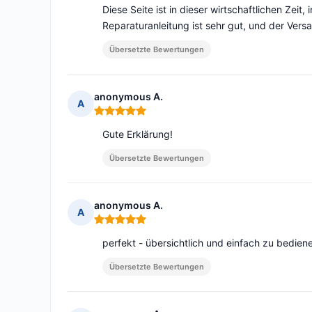
Diese Seite ist in dieser wirtschaftlichen Zeit,
Reparaturanleitung ist sehr gut, und der Versa
Übersetzte Bewertungen
anonymous A.
A
Hinweis: 5 von 5
Gute Erklärung!
Übersetzte Bewertungen
anonymous A.
A
Hinweis: 5 von 5
perfekt - übersichtlich und einfach zu bedien
Übersetzte Bewertungen