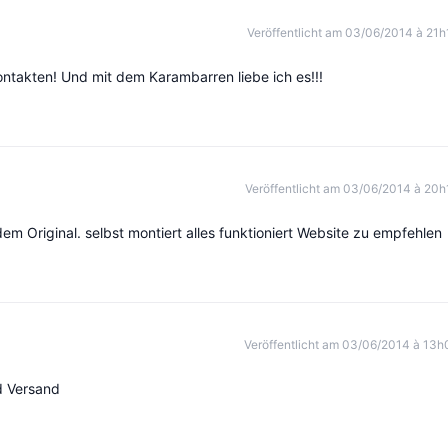
Veröffentlicht am 03/06/2014 à 21h
ontakten! Und mit dem Karambarren liebe ich es!!!
Veröffentlicht am 03/06/2014 à 20h
em Original. selbst montiert alles funktioniert Website zu empfehlen
Veröffentlicht am 03/06/2014 à 13h
d Versand