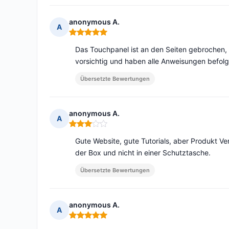
anonymous A.
A
Hinweis: 5 von 5
Das Touchpanel ist an den Seiten gebrochen,
vorsichtig und haben alle Anweisungen befolg
Übersetzte Bewertungen
anonymous A.
A
Hinweis: 3 von 5
Gute Website, gute Tutorials, aber Produkt V
der Box und nicht in einer Schutztasche.
Übersetzte Bewertungen
anonymous A.
A
Hinweis: 5 von 5