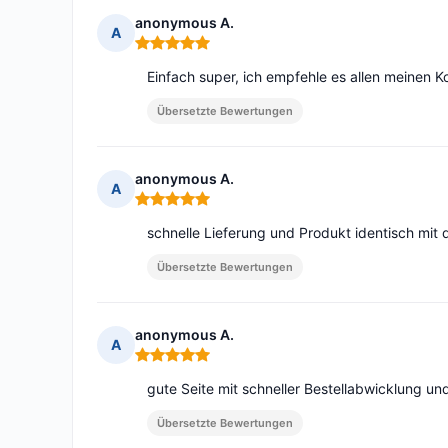
anonymous A.
A
Hinweis: 5 von 5
Einfach super, ich empfehle es allen meinen K
Übersetzte Bewertungen
anonymous A.
A
Hinweis: 5 von 5
schnelle Lieferung und Produkt identisch mit d
Übersetzte Bewertungen
anonymous A.
A
Hinweis: 5 von 5
gute Seite mit schneller Bestellabwicklung un
Übersetzte Bewertungen