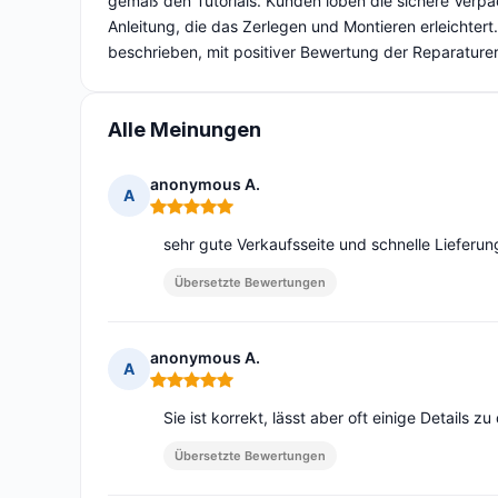
gemäß den Tutorials. Kunden loben die sichere Verpack
Anleitung, die das Zerlegen und Montieren erleichtert.
beschrieben, mit positiver Bewertung der Reparaturer
Alle Meinungen
anonymous A.
A
Hinweis: 5 von 5
sehr gute Verkaufsseite und schnelle Lieferun
Übersetzte Bewertungen
anonymous A.
A
Hinweis: 5 von 5
Sie ist korrekt, lässt aber oft einige Details
Übersetzte Bewertungen