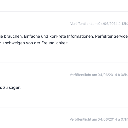
Veröffentlicht am 04/06/2014 à 12h
Sie brauchen. Einfache und konkrete Informationen. Perfekter Service
 zu schweigen von der Freundlichkeit.
Veröffentlicht am 04/06/2014 à 08h
ts zu sagen.
Veröffentlicht am 04/06/2014 à 07h