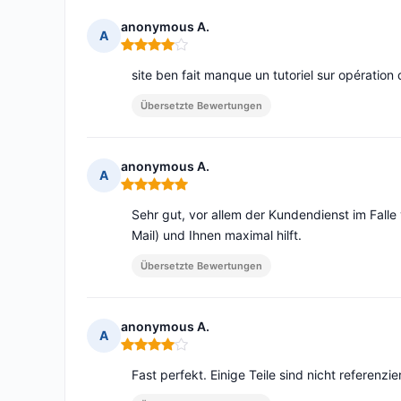
anonymous A.
A
Hinweis: 4 von 5
site ben fait manque un tutoriel sur opératio
Übersetzte Bewertungen
anonymous A.
A
Hinweis: 5 von 5
Sehr gut, vor allem der Kundendienst im Falle 
Mail) und Ihnen maximal hilft.
Übersetzte Bewertungen
anonymous A.
A
Hinweis: 4 von 5
Fast perfekt. Einige Teile sind nicht referenzi