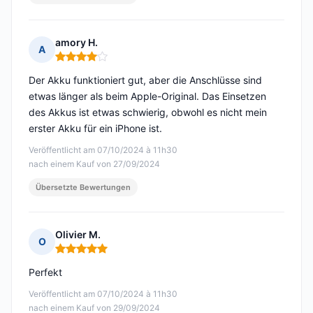
amory H.
A
Hinweis: 4 von 5
Der Akku funktioniert gut, aber die Anschlüsse sind
etwas länger als beim Apple-Original. Das Einsetzen
des Akkus ist etwas schwierig, obwohl es nicht mein
erster Akku für ein iPhone ist.
Veröffentlicht am 07/10/2024 à 11h30
nach einem Kauf von 27/09/2024
Übersetzte Bewertungen
Olivier M.
O
Hinweis: 5 von 5
Perfekt
Veröffentlicht am 07/10/2024 à 11h30
nach einem Kauf von 29/09/2024