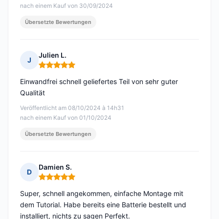
nach einem Kauf von 30/09/2024
Übersetzte Bewertungen
Julien L.
J
Hinweis: 5 von 5
Einwandfrei schnell geliefertes Teil von sehr guter
Qualität
Veröffentlicht am 08/10/2024 à 14h31
nach einem Kauf von 01/10/2024
Übersetzte Bewertungen
Damien S.
D
Hinweis: 5 von 5
Super, schnell angekommen, einfache Montage mit
dem Tutorial. Habe bereits eine Batterie bestellt und
installiert, nichts zu sagen Perfekt.