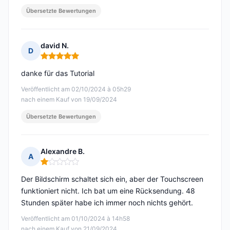
Übersetzte Bewertungen
david N.
D
Hinweis: 5 von 5
danke für das Tutorial
Veröffentlicht am 02/10/2024 à 05h29
nach einem Kauf von 19/09/2024
Übersetzte Bewertungen
Alexandre B.
A
Hinweis: 1 von 5
Der Bildschirm schaltet sich ein, aber der Touchscreen
funktioniert nicht. Ich bat um eine Rücksendung. 48
Stunden später habe ich immer noch nichts gehört.
Veröffentlicht am 01/10/2024 à 14h58
nach einem Kauf von 21/09/2024