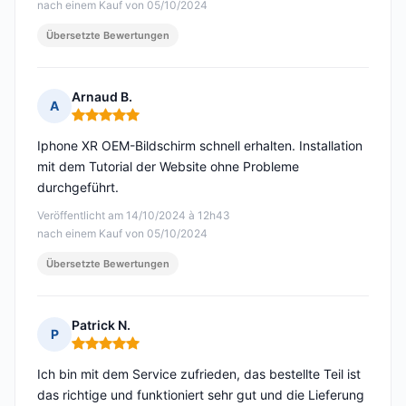
nach einem Kauf von 05/10/2024
Übersetzte Bewertungen
Arnaud B.
A
Hinweis: 5 von 5
Iphone XR OEM-Bildschirm schnell erhalten. Installation
mit dem Tutorial der Website ohne Probleme
durchgeführt.
Veröffentlicht am 14/10/2024 à 12h43
nach einem Kauf von 05/10/2024
Übersetzte Bewertungen
Patrick N.
P
Hinweis: 5 von 5
Ich bin mit dem Service zufrieden, das bestellte Teil ist
das richtige und funktioniert sehr gut und die Lieferung