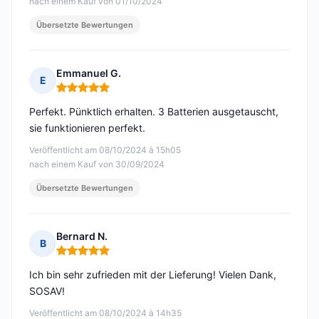
nach einem Kauf von 01/10/2024
Übersetzte Bewertungen
Emmanuel G.
E
Hinweis: 5 von 5
Perfekt. Pünktlich erhalten. 3 Batterien ausgetauscht,
sie funktionieren perfekt.
Veröffentlicht am 08/10/2024 à 15h05
nach einem Kauf von 30/09/2024
Übersetzte Bewertungen
Bernard N.
B
Hinweis: 5 von 5
Ich bin sehr zufrieden mit der Lieferung! Vielen Dank,
SOSAV!
Veröffentlicht am 08/10/2024 à 14h35