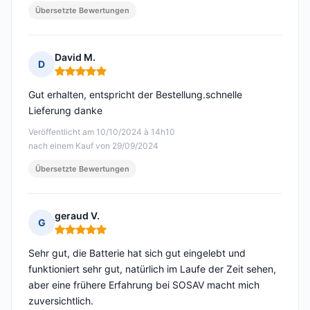
Übersetzte Bewertungen
David M.
D
Hinweis: 5 von 5
Gut erhalten, entspricht der Bestellung.schnelle
Lieferung danke
Veröffentlicht am 10/10/2024 à 14h10
nach einem Kauf von 29/09/2024
Übersetzte Bewertungen
geraud V.
G
Hinweis: 5 von 5
Sehr gut, die Batterie hat sich gut eingelebt und
funktioniert sehr gut, natürlich im Laufe der Zeit sehen,
aber eine frühere Erfahrung bei SOSAV macht mich
zuversichtlich.