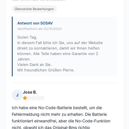
Übersetzte Bewertungen
Antwort von SOSAV
Veröffentlicht am 02/10/2024
Guten Tag,
In diesem Fall bitte ich Sie, uns auf der Website
direkt zu kontaktieren, damit wir Ihnen helfen
können. Alle Teile haben eine Garantie von 2
Jahren.
Vielen Dank an Sie.
Mit freundlichen Grüßen Pierre.
Jose B.
J
Hinweis: 1 von 5
Ich habe eine No-Code-Batterie bestellt, um die
Fehlermeldung nicht mehr zu erhalten. Die Batterie
funktioniert einwandfrei, aber die No-Code-Funktion
nicht, obwohl ich das Original-Bms richtig