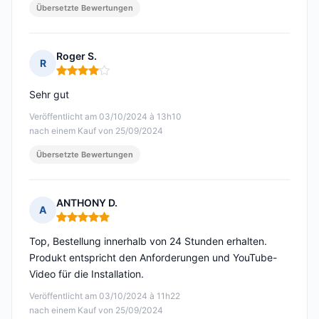
Übersetzte Bewertungen
Roger S.
R
Hinweis: 4 von 5
Sehr gut
Veröffentlicht am 03/10/2024 à 13h10
nach einem Kauf von 25/09/2024
Übersetzte Bewertungen
ANTHONY D.
A
Hinweis: 5 von 5
Top, Bestellung innerhalb von 24 Stunden erhalten.
Produkt entspricht den Anforderungen und YouTube-
Video für die Installation.
Veröffentlicht am 03/10/2024 à 11h22
nach einem Kauf von 25/09/2024