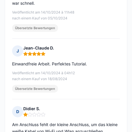
war schnell.
Veröffentlicht am 14/10/2024 à 11h48
nach einem Kauf von 05/10/2024
Übersetzte Bewertungen
Jean-Claude D.
J
Hinweis: 5 von 5
Einwandfreie Arbeit. Perfektes Tutorial.
Veröffentlicht am 14/10/2024 à 04h12
nach einem Kauf von 18/08/2024
Übersetzte Bewertungen
Didier S.
D
Hinweis: 1 von 5
Am Anschluss fehlt der kleine Anschluss, um das kleine
weiße Kabel von Wi-Fi und Wlan anzuschließen.