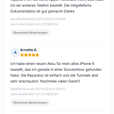
ich ein anderes Telefon bestellt. Die mitgelieferte
Dokumentation ist gut gemacht Danke
Veröffentlicht am 05/10/2024 à 05h49
nach einem Kauf von 27/09/2024
Übersetzte Bewertungen
Arnette A.
A
Hinweis: 5 von 5
Ich habe einen neuen Akku für mein altes iPhone 6
bestellt, das ich gerade in einer Souvenirbox gefunden
habe. Die Reparatur ist einfach und die Tutorials sind
sehr anschaulich. Nochmals vielen Dank!!!
Veröffentlicht am 04/10/2024 à 20h41
nach einem Kauf von 27/09/2024
Übersetzte Bewertungen