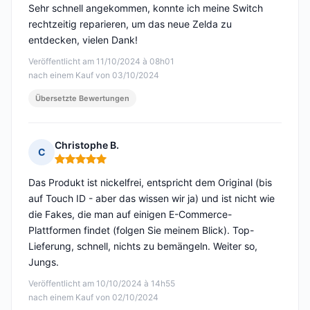
Sehr schnell angekommen, konnte ich meine Switch
rechtzeitig reparieren, um das neue Zelda zu
entdecken, vielen Dank!
Veröffentlicht am 11/10/2024 à 08h01
nach einem Kauf von 03/10/2024
Übersetzte Bewertungen
Christophe B.
C
Hinweis: 5 von 5
Das Produkt ist nickelfrei, entspricht dem Original (bis
auf Touch ID - aber das wissen wir ja) und ist nicht wie
die Fakes, die man auf einigen E-Commerce-
Plattformen findet (folgen Sie meinem Blick). Top-
Lieferung, schnell, nichts zu bemängeln. Weiter so,
Jungs.
Veröffentlicht am 10/10/2024 à 14h55
nach einem Kauf von 02/10/2024