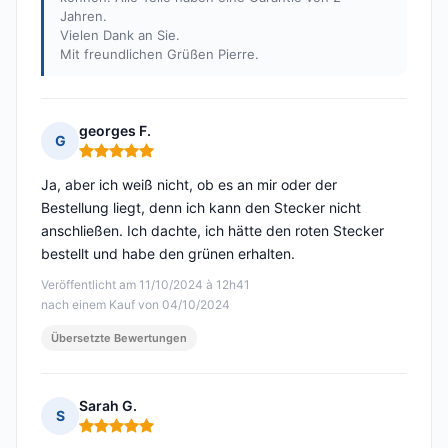
Jahren.
Vielen Dank an Sie.
Mit freundlichen Grüßen Pierre.
georges F.
G
Hinweis: 5 von 5
Ja, aber ich weiß nicht, ob es an mir oder der
Bestellung liegt, denn ich kann den Stecker nicht
anschließen. Ich dachte, ich hätte den roten Stecker
bestellt und habe den grünen erhalten.
Veröffentlicht am 11/10/2024 à 12h41
nach einem Kauf von 04/10/2024
Übersetzte Bewertungen
Sarah G.
S
Hinweis: 5 von 5