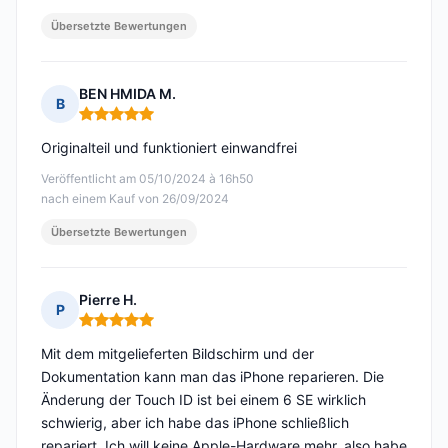
Übersetzte Bewertungen
BEN HMIDA M.
B
Hinweis: 5 von 5
Originalteil und funktioniert einwandfrei
Veröffentlicht am 05/10/2024 à 16h50
nach einem Kauf von 26/09/2024
Übersetzte Bewertungen
Pierre H.
P
Hinweis: 5 von 5
Mit dem mitgelieferten Bildschirm und der
Dokumentation kann man das iPhone reparieren. Die
Änderung der Touch ID ist bei einem 6 SE wirklich
schwierig, aber ich habe das iPhone schließlich
repariert. Ich will keine Apple-Hardware mehr, also habe