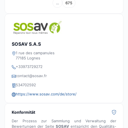
…
675
SOSAV S.A.S
1 rue des campanules
77185 Lognes
+33973729272
contact@sosav.fr
534702592
https://www.sosav.com/de/store/
Konformität
Der Prozess zur Sammlung und Verwaltung der
Bewertungen der Seite
SOSAV
entspricht den Qualitäts-