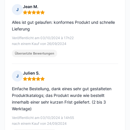
Jean M.
J
Hinweis: 5 von 5
Alles ist gut gelaufen: konformes Produkt und schnelle
Lieferung
Veröffentlicht am 03/10/2024 à 17h22
nach einem Kauf von 26/09/2024
Übersetzte Bewertungen
Julien S.
J
Hinweis: 5 von 5
Einfache Bestellung, dank eines sehr gut gestalteten
Produktkatalogs; das Produkt wurde wie bestellt
innerhalb einer sehr kurzen Frist geliefert. (2 bis 3
Werktage)
Veröffentlicht am 03/10/2024 à 14h55
nach einem Kauf von 24/09/2024