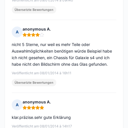
Veröffentlicht am 09/01/2014 à 09h40
Übersetzte Bewertungen
anonymous A.
A
Hinweis: 4 von 5
nicht 5 Sterne, nur weil es mehr Teile oder
Auswahlmöglichkeiten benötigen würde Beispiel habe
ich nicht gesehen, ein Chassis für Galaxie s4 und ich
habe nicht den Bildschirm ohne das Glas gefunden.
Veröffentlicht am 08/01/2014 à 16h11
Übersetzte Bewertungen
anonymous A.
A
Hinweis: 5 von 5
klar.präzise.sehr gute Erklärung
Veröffentlicht am 08/01/2014 à 14h17