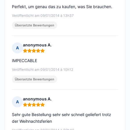
Perfekt, um genau das zu kaufen, was Sie brauchen.
Veröffentlicht am 09/01/2014 à 13h37
Übersetzte Bewertungen
anonymous A.
A
Hinweis: 5 von 5
IMPECCABLE
Veröffentlicht am 09/01/2014 à 10h12
Übersetzte Bewertungen
anonymous A.
A
Hinweis: 5 von 5
Sehr gute Bestellung sehr sehr schnell geliefert trotz
der Weihnachtsferien