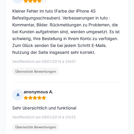
Hinweis: 4 von 5
Kleiner Fehler im tuto (Farbe der iPhone 4S
Befestigungsschrauben). Verbesserungen in tuto :
Kommentar, Bilder. Rückmeldungen zu Problemen, die
bei Kunden aufgetreten sind, werden umgesetzt. Es ist
schwierig, Ihre Bestellung in Ihrem Konto zu verfolgen.
Zum Glück senden Sie bei jedem Schritt E-Mails.
Nutzung der Seite insgesamt sehr korrekt.
Veröffentlicht am 09/01/2014 à 23h57
Übersetzte Bewertungen
anonymous A.
A
Hinweis: 5 von 5
Sehr übersichtlich und funktional
Veröffentlicht am 09/01/2014 à 21h35
Übersetzte Bewertungen