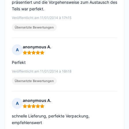
präsentiert und die Vorgehensweise zum Austausch des
Teils war perfekt.
Veröffentlicht am 11/01/2014 à 17h15
Übersetzte Bewertungen
anonymous A.
A
Hinweis: 5 von 5
Perfekt
Veröffentlicht am 11/01/2014 à 16h18
Übersetzte Bewertungen
anonymous A.
A
Hinweis: 5 von 5
schnelle Lieferung, perfekte Verpackung,
empfehlenswert