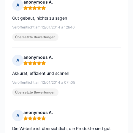
anonymous A.
A
Hinweis: 5 von 5
Gut gebaut, nichts zu sagen
Veröffentlicht am 12/01/2014 à 12h40
Übersetzte Bewertungen
anonymous A.
A
Hinweis: 5 von 5
Akkurat, effizient und schnell
Veröffentlicht am 12/01/2014 à 07h05
Übersetzte Bewertungen
anonymous A.
A
Hinweis: 5 von 5
Die Website ist übersichtlich, die Produkte sind gut