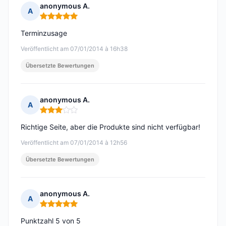
anonymous A.
A
Hinweis: 5 von 5
Terminzusage
Veröffentlicht am 07/01/2014 à 16h38
Übersetzte Bewertungen
anonymous A.
A
Hinweis: 3 von 5
Richtige Seite, aber die Produkte sind nicht verfügbar!
Veröffentlicht am 07/01/2014 à 12h56
Übersetzte Bewertungen
anonymous A.
A
Hinweis: 5 von 5
Punktzahl 5 von 5