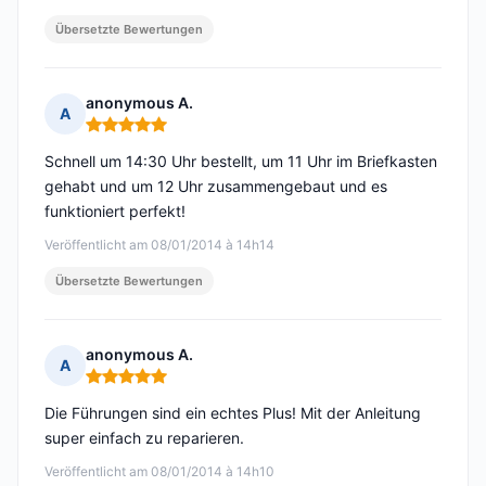
Übersetzte Bewertungen
anonymous A.
A
Hinweis: 5 von 5
Schnell um 14:30 Uhr bestellt, um 11 Uhr im Briefkasten
gehabt und um 12 Uhr zusammengebaut und es
funktioniert perfekt!
Veröffentlicht am 08/01/2014 à 14h14
Übersetzte Bewertungen
anonymous A.
A
Hinweis: 5 von 5
Die Führungen sind ein echtes Plus! Mit der Anleitung
super einfach zu reparieren.
Veröffentlicht am 08/01/2014 à 14h10