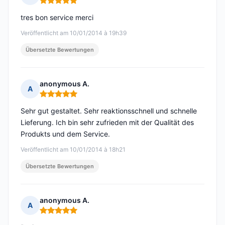
Hinweis: 5 von 5
tres bon service merci
Veröffentlicht am 10/01/2014 à 19h39
Übersetzte Bewertungen
anonymous A.
A
Hinweis: 5 von 5
Sehr gut gestaltet. Sehr reaktionsschnell und schnelle
Lieferung. Ich bin sehr zufrieden mit der Qualität des
Produkts und dem Service.
Veröffentlicht am 10/01/2014 à 18h21
Übersetzte Bewertungen
anonymous A.
A
Hinweis: 5 von 5