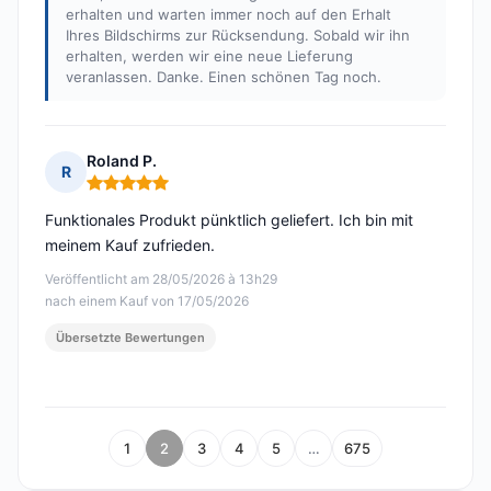
erhalten und warten immer noch auf den Erhalt
Ihres Bildschirms zur Rücksendung. Sobald wir ihn
erhalten, werden wir eine neue Lieferung
veranlassen. Danke. Einen schönen Tag noch.
Roland P.
R
Hinweis: 5 von 5
Funktionales Produkt pünktlich geliefert. Ich bin mit
meinem Kauf zufrieden.
Veröffentlicht am 28/05/2026 à 13h29
nach einem Kauf von 17/05/2026
Übersetzte Bewertungen
1
2
3
4
5
…
675