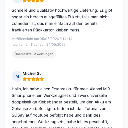
Hinweis: 5 von 5
Schnelle und qualitativ hochwertige Lieferung. Es gibt
sogar ein bereits ausgefülltes Etikett, falls man nicht
zufrieden ist, das man einfach auf den bereits
frankierten Rückkarton kleben muss.
Veröffentlicht am 05/06/2026 à 14h14
nach einem Kauf von 24/05/2026
Übersetzte Bewertungen
Michel G.
M
Hinweis: 5 von 5
Hallo, ich habe einen Ersatzakku für mein Xiaomi Mi9
Smartphone, ein Werkzeugset und zwei universelle
doppelseitige Klebebänder bestellt, um den Akku am
Gehäuse zu befestigen. Indem ich das Tutorial von
SOSav auf Youtube befolgt habe und dank des
angebotenen Werkzeugsets, habe ich es geschafft,