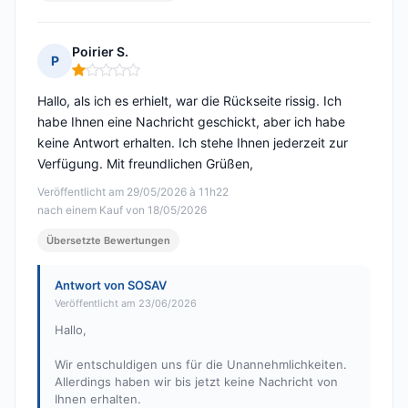
Poirier S.
P
Hinweis: 1 von 5
Hallo, als ich es erhielt, war die Rückseite rissig. Ich
habe Ihnen eine Nachricht geschickt, aber ich habe
keine Antwort erhalten. Ich stehe Ihnen jederzeit zur
Verfügung. Mit freundlichen Grüßen,
Veröffentlicht am 29/05/2026 à 11h22
nach einem Kauf von 18/05/2026
Übersetzte Bewertungen
Antwort von SOSAV
Veröffentlicht am 23/06/2026
Hallo,
Wir entschuldigen uns für die Unannehmlichkeiten.
Allerdings haben wir bis jetzt keine Nachricht von
Ihnen erhalten.