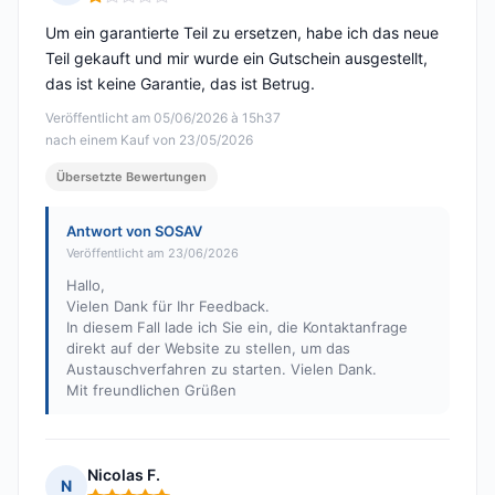
Hinweis: 1 von 5
Um ein garantierte Teil zu ersetzen, habe ich das neue
Teil gekauft und mir wurde ein Gutschein ausgestellt,
das ist keine Garantie, das ist Betrug.
Veröffentlicht am 05/06/2026 à 15h37
nach einem Kauf von 23/05/2026
Übersetzte Bewertungen
Antwort von SOSAV
Veröffentlicht am 23/06/2026
Hallo,
Vielen Dank für Ihr Feedback.
In diesem Fall lade ich Sie ein, die Kontaktanfrage
direkt auf der Website zu stellen, um das
Austauschverfahren zu starten. Vielen Dank.
Mit freundlichen Grüßen
Nicolas F.
N