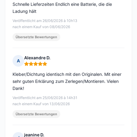
Schnelle Lieferzeiten Endlich eine Batterie, die die
Ladung hält
Veröffentlicht am 26/06/2026 à 10h13
nach einem Kauf von 08/06/2026
Übersetzte Bewertungen
Alexandre D.
A
Hinweis: 5 von 5
Kleber/Dichtung identisch mit den Originalen. Mit einer
sehr guten Erklärung zum Zerlegen/Montieren. Vielen
Dank!
Veröffentlicht am 25/06/2026 à 14h31
nach einem Kauf von 13/06/2026
Übersetzte Bewertungen
jeanine D.