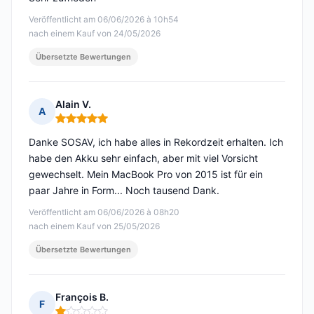
Veröffentlicht am 06/06/2026 à 10h54
nach einem Kauf von 24/05/2026
Übersetzte Bewertungen
Alain V.
A
Hinweis: 5 von 5
Danke SOSAV, ich habe alles in Rekordzeit erhalten. Ich
habe den Akku sehr einfach, aber mit viel Vorsicht
gewechselt. Mein MacBook Pro von 2015 ist für ein
paar Jahre in Form... Noch tausend Dank.
Veröffentlicht am 06/06/2026 à 08h20
nach einem Kauf von 25/05/2026
Übersetzte Bewertungen
François B.
F