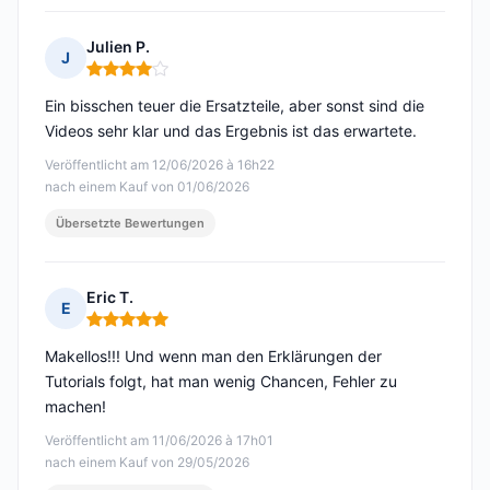
Julien P.
J
Hinweis: 4 von 5
Ein bisschen teuer die Ersatzteile, aber sonst sind die
Videos sehr klar und das Ergebnis ist das erwartete.
Veröffentlicht am 12/06/2026 à 16h22
nach einem Kauf von 01/06/2026
Übersetzte Bewertungen
Eric T.
E
Hinweis: 5 von 5
Makellos!!! Und wenn man den Erklärungen der
Tutorials folgt, hat man wenig Chancen, Fehler zu
machen!
Veröffentlicht am 11/06/2026 à 17h01
nach einem Kauf von 29/05/2026