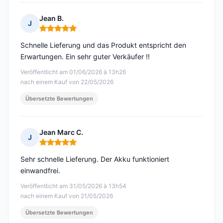
Jean B.
J
Hinweis: 5 von 5
Schnelle Lieferung und das Produkt entspricht den
Erwartungen. Ein sehr guter Verkäufer !!
Veröffentlicht am 01/06/2026 à 13h26
nach einem Kauf von 22/05/2026
Übersetzte Bewertungen
Jean Marc C.
J
Hinweis: 5 von 5
Sehr schnelle Lieferung. Der Akku funktioniert
einwandfrei.
Veröffentlicht am 31/05/2026 à 13h54
nach einem Kauf von 21/05/2026
Übersetzte Bewertungen