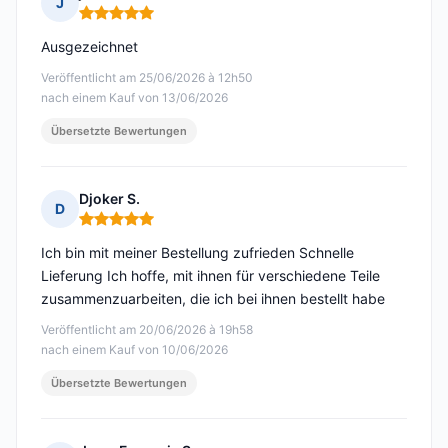
J
Hinweis: 5 von 5
Ausgezeichnet
Veröffentlicht am 25/06/2026 à 12h50
nach einem Kauf von 13/06/2026
Übersetzte Bewertungen
Djoker S.
D
Hinweis: 5 von 5
Ich bin mit meiner Bestellung zufrieden Schnelle
Lieferung Ich hoffe, mit ihnen für verschiedene Teile
zusammenzuarbeiten, die ich bei ihnen bestellt habe
Veröffentlicht am 20/06/2026 à 19h58
nach einem Kauf von 10/06/2026
Übersetzte Bewertungen