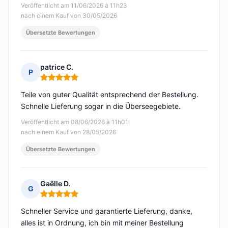
Veröffentlicht am 11/06/2026 à 11h23
nach einem Kauf von 30/05/2026
Übersetzte Bewertungen
patrice C.
P
Hinweis: 5 von 5
Teile von guter Qualität entsprechend der Bestellung.
Schnelle Lieferung sogar in die Überseegebiete.
Veröffentlicht am 08/06/2026 à 11h01
nach einem Kauf von 28/05/2026
Übersetzte Bewertungen
Gaëlle D.
G
Hinweis: 5 von 5
Schneller Service und garantierte Lieferung, danke,
alles ist in Ordnung, ich bin mit meiner Bestellung