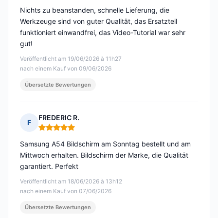
Nichts zu beanstanden, schnelle Lieferung, die
Werkzeuge sind von guter Qualität, das Ersatzteil
funktioniert einwandfrei, das Video-Tutorial war sehr
gut!
Veröffentlicht am 19/06/2026 à 11h27
nach einem Kauf von 09/06/2026
Übersetzte Bewertungen
FREDERIC R.
F
Hinweis: 5 von 5
Samsung A54 Bildschirm am Sonntag bestellt und am
Mittwoch erhalten. Bildschirm der Marke, die Qualität
garantiert. Perfekt
Veröffentlicht am 18/06/2026 à 13h12
nach einem Kauf von 07/06/2026
Übersetzte Bewertungen