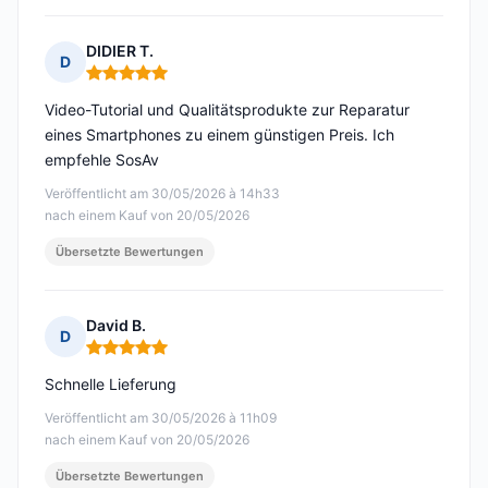
DIDIER T.
D
Hinweis: 5 von 5
Video-Tutorial und Qualitätsprodukte zur Reparatur
eines Smartphones zu einem günstigen Preis. Ich
empfehle SosAv
Veröffentlicht am 30/05/2026 à 14h33
nach einem Kauf von 20/05/2026
Übersetzte Bewertungen
David B.
D
Hinweis: 5 von 5
Schnelle Lieferung
Veröffentlicht am 30/05/2026 à 11h09
nach einem Kauf von 20/05/2026
Übersetzte Bewertungen