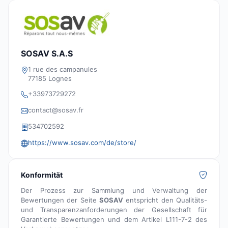
SOSAV S.A.S
1 rue des campanules
77185 Lognes
+33973729272
contact@sosav.fr
534702592
https://www.sosav.com/de/store/
Konformität
Der Prozess zur Sammlung und Verwaltung der
Bewertungen der Seite
SOSAV
entspricht den Qualitäts-
und Transparenzanforderungen der Gesellschaft für
Garantierte Bewertungen und dem Artikel L111-7-2 des