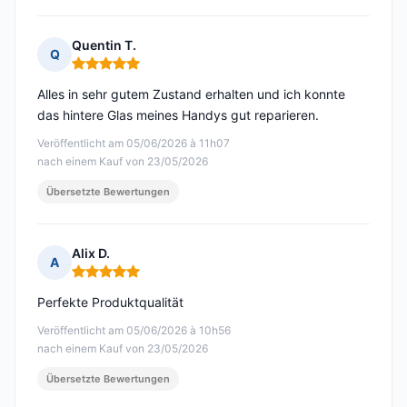
Quentin T.
Q
Hinweis: 5 von 5
Alles in sehr gutem Zustand erhalten und ich konnte
das hintere Glas meines Handys gut reparieren.
Veröffentlicht am 05/06/2026 à 11h07
nach einem Kauf von 23/05/2026
Übersetzte Bewertungen
Alix D.
A
Hinweis: 5 von 5
Perfekte Produktqualität
Veröffentlicht am 05/06/2026 à 10h56
nach einem Kauf von 23/05/2026
Übersetzte Bewertungen