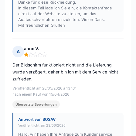
Danke für diese Rückmeldung.
In diesem Fall lade ich Sie ein, die Kontaktanfrage
direkt auf der Website zu stellen, um das
Austauschverfahren einzuleiten. Vielen Dank.
Mit freundlichen Grüßen
anne V.
A
Hinweis: 1 von 5
Der Bildschirm funktioniert nicht und die Lieferung
wurde verzögert, daher bin ich mit dem Service nicht
zufrieden.
Veröffentlicht am 28/05/2026 à 13h31
nach einem Kauf von 15/04/2026
Übersetzte Bewertungen
Antwort von SOSAV
Veröffentlicht am 23/06/2026
Hallo, wir haben Ihre Anfrage zum Kundenservice