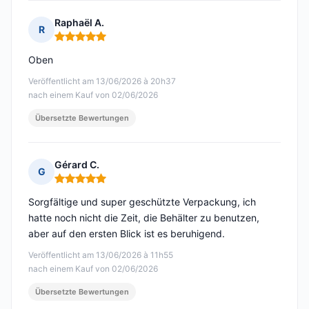
Raphaël A.
R
Hinweis: 5 von 5
Oben
Veröffentlicht am 13/06/2026 à 20h37
nach einem Kauf von 02/06/2026
Übersetzte Bewertungen
Gérard C.
G
Hinweis: 5 von 5
Sorgfältige und super geschützte Verpackung, ich
hatte noch nicht die Zeit, die Behälter zu benutzen,
aber auf den ersten Blick ist es beruhigend.
Veröffentlicht am 13/06/2026 à 11h55
nach einem Kauf von 02/06/2026
Übersetzte Bewertungen