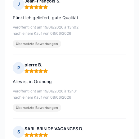
Jean-François S.
J
Hinweis: 5 von 5
Pünktlich geliefert, gute Qualität
Veröffentlicht am 19/06/2026 à 13h02
nach einem Kauf von 08/06/2026
Übersetzte Bewertungen
pierre B.
P
Hinweis: 5 von 5
Alles ist in Ordnung
Veröffentlicht am 19/06/2026 à 12h31
nach einem Kauf von 08/06/2026
Übersetzte Bewertungen
SARL BRIN DE VACANCES D.
S
Hinweis: 5 von 5