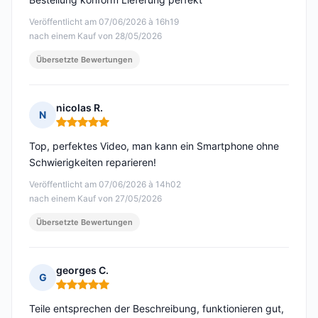
Veröffentlicht am 07/06/2026 à 16h19
nach einem Kauf von 28/05/2026
Übersetzte Bewertungen
nicolas R.
N
Hinweis: 5 von 5
Top, perfektes Video, man kann ein Smartphone ohne
Schwierigkeiten reparieren!
Veröffentlicht am 07/06/2026 à 14h02
nach einem Kauf von 27/05/2026
Übersetzte Bewertungen
georges C.
G
Hinweis: 5 von 5
Teile entsprechen der Beschreibung, funktionieren gut,