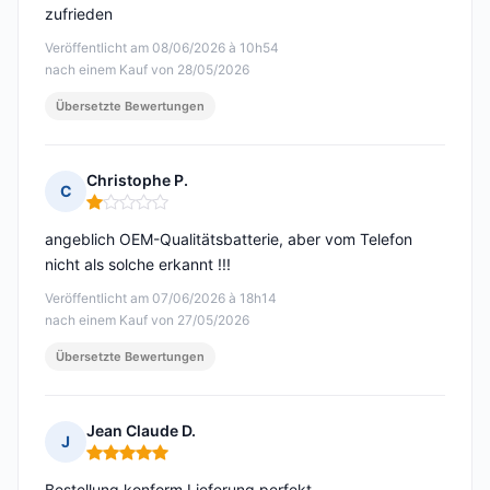
zufrieden
Veröffentlicht am 08/06/2026 à 10h54
nach einem Kauf von 28/05/2026
Übersetzte Bewertungen
Christophe P.
C
Hinweis: 1 von 5
angeblich OEM-Qualitätsbatterie, aber vom Telefon
nicht als solche erkannt !!!
Veröffentlicht am 07/06/2026 à 18h14
nach einem Kauf von 27/05/2026
Übersetzte Bewertungen
Jean Claude D.
J
Hinweis: 5 von 5
Bestellung konform Lieferung perfekt