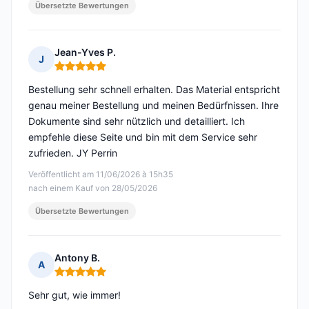
Übersetzte Bewertungen
Jean-Yves P.
J
Hinweis: 5 von 5
Bestellung sehr schnell erhalten. Das Material entspricht
genau meiner Bestellung und meinen Bedürfnissen. Ihre
Dokumente sind sehr nützlich und detailliert. Ich
empfehle diese Seite und bin mit dem Service sehr
zufrieden. JY Perrin
Veröffentlicht am 11/06/2026 à 15h35
nach einem Kauf von 28/05/2026
Übersetzte Bewertungen
Antony B.
A
Hinweis: 5 von 5
Sehr gut, wie immer!