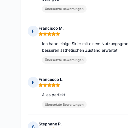
Übersetzte Bewertungen
Francisco M.
F
Hinweis: 5 von 5
Ich habe einige Skier mit einem Nutzungsgrad v
besseren ästhetischen Zustand erwartet.
Übersetzte Bewertungen
Francesco L.
F
Hinweis: 5 von 5
Alles perfekt
Übersetzte Bewertungen
Stephane P.
S