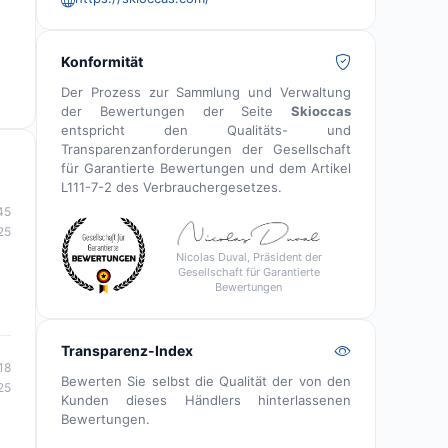
Konformität
Der Prozess zur Sammlung und Verwaltung
der Bewertungen der Seite
Skioccas
entspricht den Qualitäts- und
Transparenzanforderungen der Gesellschaft
für Garantierte Bewertungen und dem Artikel
L111-7-2 des Verbrauchergesetzes.
45
25
Nicolas Duval, Präsident der
Gesellschaft für Garantierte
Bewertungen
Transparenz-Index
18
Bewerten Sie selbst die Qualität der von den
25
Kunden dieses Händlers hinterlassenen
Bewertungen.