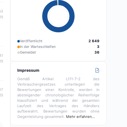
53
25
Veröffentlicht
2 649
In der Warteschleifen
3
Gemeldet
36
31
25
Impressum
Gemäß Artikel L111-7-2 des
Verbrauchergesetzes unterliegen die
07
Bewertungen einer Kontrolle, werden in
absteigender chronologischer Reihenfolge
25
klassifiziert und während der gesamten
Laufzeit des Vertrages des Händlers
aufbewahrt. Bewertungen wurden ohne
Gegenleistung gesammelt.
Mehr erfahren…