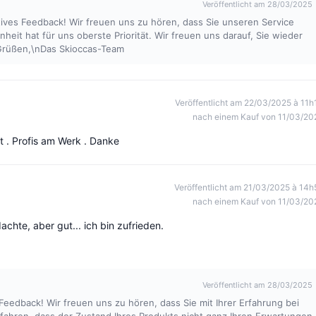
Veröffentlicht am 28/03/2025
itives Feedback! Wir freuen uns zu hören, dass Sie unseren Service
heit hat für uns oberste Priorität. Wir freuen uns darauf, Sie wieder
 Grüßen,\nDas Skioccas-Team
Veröffentlicht am 22/03/2025 à 11h
nach einem Kauf von 11/03/20
t . Profis am Werk . Danke
Veröffentlicht am 21/03/2025 à 14h
nach einem Kauf von 11/03/20
achte, aber gut... ich bin zufrieden.
Veröffentlicht am 28/03/2025
 Feedback! Wir freuen uns zu hören, dass Sie mit Ihrer Erfahrung bei