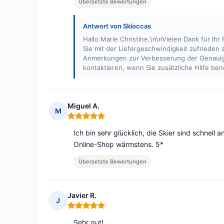
Übersetzte Bewertungen
Antwort von Skioccas
Hallo Marie Christine,\n\nVielen Dank für Ih
Sie mit der Liefergeschwindigkeit zufrieden 
Anmerkungen zur Verbesserung der Genauigke
kontaktieren, wenn Sie zusätzliche Hilfe be
Miguel A.
M
Hinweis: 5 von 5
Ich bin sehr glücklich, die Skier sind schne
Online-Shop wärmstens. 5*
Übersetzte Bewertungen
Javier R.
J
Hinweis: 5 von 5
Sehr gut!