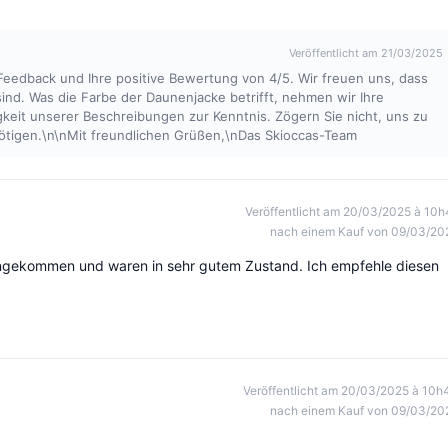
Veröffentlicht am 21/03/2025
r Feedback und Ihre positive Bewertung von 4/5. Wir freuen uns, dass
sind. Was die Farbe der Daunenjacke betrifft, nehmen wir Ihre
it unserer Beschreibungen zur Kenntnis. Zögern Sie nicht, uns zu
nötigen.\n\nMit freundlichen Grüßen,\nDas Skioccas-Team
Veröffentlicht am 20/03/2025 à 10h
nach einem Kauf von 09/03/20
ll angekommen und waren in sehr gutem Zustand. Ich empfehle diesen
Veröffentlicht am 20/03/2025 à 10h
nach einem Kauf von 09/03/20