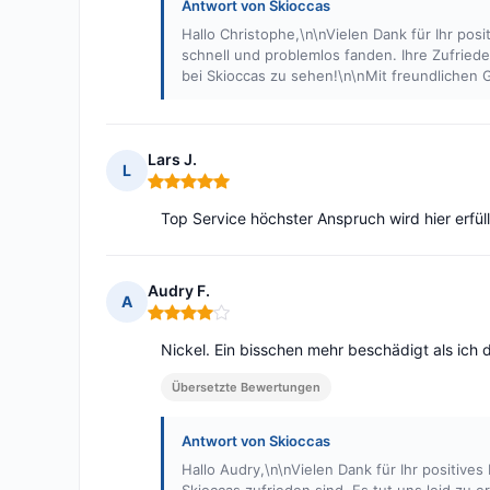
Antwort von Skioccas
Hallo Christophe,\n\nVielen Dank für Ihr pos
schnell und problemlos fanden. Ihre Zufrieden
bei Skioccas zu sehen!\n\nMit freundlichen
Lars J.
L
Hinweis: 5 von 5
Top Service höchster Anspruch wird hier erfüll
Audry F.
A
Hinweis: 4 von 5
Nickel. Ein bisschen mehr beschädigt als ich d
Übersetzte Bewertungen
Antwort von Skioccas
Hallo Audry,\n\nVielen Dank für Ihr positives