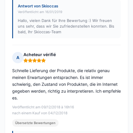
Antwort von Skioccas
Veröffentlicht am 16/01/2019
Hallo, vielen Dank für Ihre Bewertung :) Wir freuen
uns sehr, dass wir Sie zufriedenstellen konnten. Bis
bald, Ihr Skioccas-Team
Acheteur vérifié
A
Hinweis: 5 von 5
Schnelle Lieferung der Produkte, die relativ genau
meinen Erwartungen entsprachen. Es ist immer
schwierig, den Zustand von Produkten, die im Internet
gegeben werden, richtig zu interpretieren. Ich empfehle
es.
Veröffentlicht am 09/12/2018 à 16h16
nach einem Kauf von 04/12/2018
Übersetzte Bewertungen