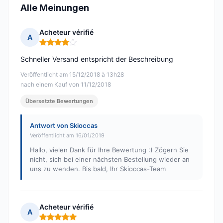
Alle Meinungen
Acheteur vérifié
A
Hinweis: 4 von 5
Schneller Versand entspricht der Beschreibung
Veröffentlicht am 15/12/2018 à 13h28
nach einem Kauf von 11/12/2018
Übersetzte Bewertungen
Antwort von Skioccas
Veröffentlicht am 16/01/2019
Hallo, vielen Dank für Ihre Bewertung :) Zögern Sie
nicht, sich bei einer nächsten Bestellung wieder an
uns zu wenden. Bis bald, Ihr Skioccas-Team
Acheteur vérifié
A
Hinweis: 5 von 5