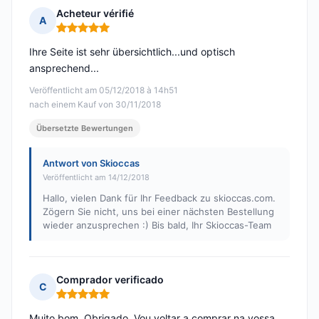
Acheteur vérifié
A
Hinweis: 5 von 5
Ihre Seite ist sehr übersichtlich...und optisch
ansprechend...
Veröffentlicht am 05/12/2018 à 14h51
nach einem Kauf von 30/11/2018
Übersetzte Bewertungen
Antwort von Skioccas
Veröffentlicht am 14/12/2018
Hallo, vielen Dank für Ihr Feedback zu skioccas.com.
Zögern Sie nicht, uns bei einer nächsten Bestellung
wieder anzusprechen :) Bis bald, Ihr Skioccas-Team
Comprador verificado
C
Hinweis: 5 von 5
Muito bom. Obrigado. Vou voltar a comprar na vossa