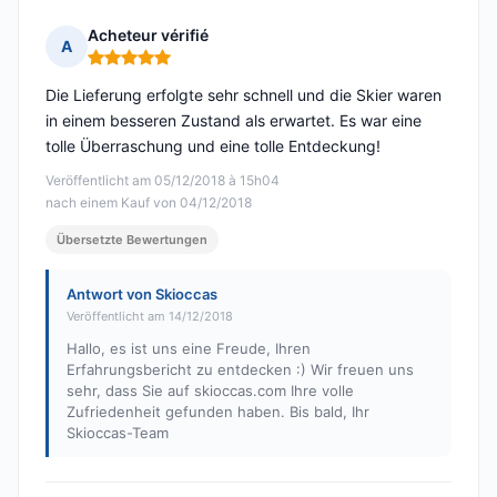
Acheteur vérifié
A
Hinweis: 5 von 5
Die Lieferung erfolgte sehr schnell und die Skier waren
in einem besseren Zustand als erwartet. Es war eine
tolle Überraschung und eine tolle Entdeckung!
Veröffentlicht am 05/12/2018 à 15h04
nach einem Kauf von 04/12/2018
Übersetzte Bewertungen
Antwort von Skioccas
Veröffentlicht am 14/12/2018
Hallo, es ist uns eine Freude, Ihren
Erfahrungsbericht zu entdecken :) Wir freuen uns
sehr, dass Sie auf skioccas.com Ihre volle
Zufriedenheit gefunden haben. Bis bald, Ihr
Skioccas-Team