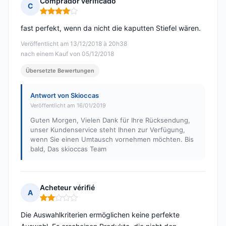
Comprador verificado
C
Hinweis: 4 von 5
fast perfekt, wenn da nicht die kaputten Stiefel wären.
Veröffentlicht am 13/12/2018 à 20h38
nach einem Kauf von 05/12/2018
Übersetzte Bewertungen
Antwort von Skioccas
Veröffentlicht am 16/01/2019
Guten Morgen, Vielen Dank für Ihre Rücksendung,
unser Kundenservice steht Ihnen zur Verfügung,
wenn Sie einen Umtausch vornehmen möchten. Bis
bald, Das skioccas Team
Acheteur vérifié
A
Hinweis: 2 von 5
Die Auswahlkriterien ermöglichen keine perfekte