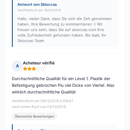
Antwort von Skioccas
Veröffentlicht am 16/01/2019
Hallo, vielen Dank, dass Sie sich die Zeit genommen
haben, Ihre Bewertung zu kommentieren :) Wir
freuen uns sehr, dass Sie auf skioccas.com Ihre
volle Zufriedenheit gefunden haben. Bis bald, Ihr
Skioccas-Team
Acheteur vérifié
A
Hinweis: 3 von 5
Durchschnittliche Qualität für ein Level 1. Plastik der
Befestigung gebrochen Plu viel Dicke von Viertel. Also
wirklich durchschnittliche Qualität
Veröffentlicht am 08/12/2018 à 05h47
nach einem Kauf von 04/12/2018
Übersetzte Bewertungen