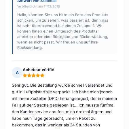
Antwort von Skioccas
Veröffentlicht am 11/12/2018
Hallo, könnten Sie uns bitte ein Foto des Produkts
schicken, um zu sehen, was passiert ist, denn das
ist sehr überraschend bei einem Zustand 1. Wir
können Ihnen einen Umtausch des Produkts
anbieten oder eine Rückgabe und Rückerstattung,
wenn es nicht passt. Wir freuen uns auf Ihre
Rücksendung.
Acheteur vérifié
A
Hinweis: 5 von 5
Sehr gut. Die Bestellung wurde schnell versendet und
gut in Luftpolsterfolie verpackt. Ich habe mich jedoch
mit ihrem Zusteller (DPD) herumgeärgert, der in meinem
Fall auf der Strecke geblieben ist... Ich musste fünfmal
den Kundenservice anrufen, mich dreimal ärgern und
habe neun Tage gebraucht, um ein Paket zu
bekommen, das in weniger als 24 Stunden von