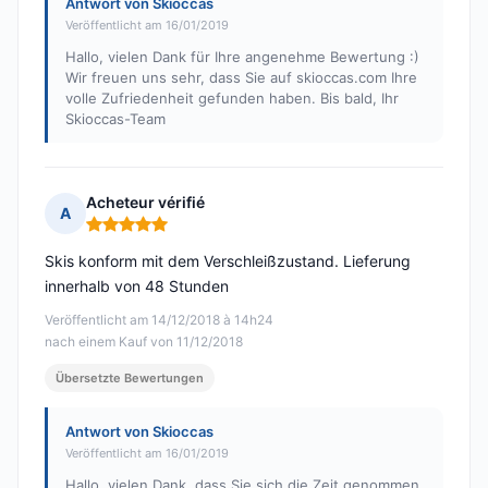
Antwort von Skioccas
Veröffentlicht am 16/01/2019
Hallo, vielen Dank für Ihre angenehme Bewertung :)
Wir freuen uns sehr, dass Sie auf skioccas.com Ihre
volle Zufriedenheit gefunden haben. Bis bald, Ihr
Skioccas-Team
Acheteur vérifié
A
Hinweis: 5 von 5
Skis konform mit dem Verschleißzustand. Lieferung
innerhalb von 48 Stunden
Veröffentlicht am 14/12/2018 à 14h24
nach einem Kauf von 11/12/2018
Übersetzte Bewertungen
Antwort von Skioccas
Veröffentlicht am 16/01/2019
Hallo, vielen Dank, dass Sie sich die Zeit genommen