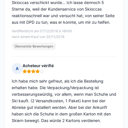
Skioccas verschickt wurde... Ich lasse dennoch 5
Sterne da, weil der Kundenservice von Skioccas
reaktionsschnell war und versucht hat, von seiner Seite
aus mit DPD zu tun, was er konnte, um mir zu helfen.
Veröffentlicht am 07/12/2018 à 16h06
nach einem Kauf von 20/11/2018
Übersetzte Bewertungen
Acheteur vérifié
A
Hinweis: 4 von 5
Ich habe mich sehr gefreut, als ich die Bestellung
erhalten habe. Die Verpackung/Verpackung ist
verbesserungswürdig, vor allem, wenn man Schuhe und
Ski kauft. (2 Versandkosten, 1 Paket) kann bei der
Abreise gut installiert werden. Aber bei der Ankunft
haben sich die Schuhe in dem großen Karton mit den
Skiern bewegt. Das würde 2 Kartons verdienen.