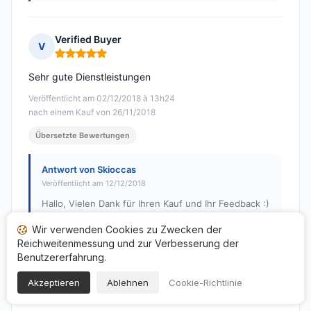
Verified Buyer
V
Hinweis: 5 von 5
Sehr gute Dienstleistungen
Veröffentlicht am 02/12/2018 à 13h24
nach einem Kauf von 26/11/2018
Übersetzte Bewertungen
Antwort von Skioccas
Veröffentlicht am 12/12/2018
Hallo, Vielen Dank für Ihren Kauf und Ihr Feedback :)
Wir sind sehr auf die Zufriedenheit unserer Kunden
Wir verwenden Cookies zu Zwecken der
bedacht. Bis bald, Team Skioccas
Reichweitenmessung und zur Verbesserung der
Benutzererfahrung.
Akzeptieren
Ablehnen
Cookie-Richtlinie
Acheteur vérifié
A
Hinweis: 5 von 5