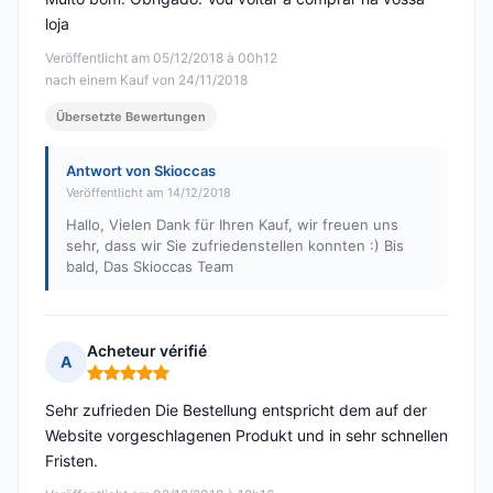
loja
Veröffentlicht am 05/12/2018 à 00h12
nach einem Kauf von 24/11/2018
Übersetzte Bewertungen
Antwort von Skioccas
Veröffentlicht am 14/12/2018
Hallo, Vielen Dank für Ihren Kauf, wir freuen uns
sehr, dass wir Sie zufriedenstellen konnten :) Bis
bald, Das Skioccas Team
Acheteur vérifié
A
Hinweis: 5 von 5
Sehr zufrieden Die Bestellung entspricht dem auf der
Website vorgeschlagenen Produkt und in sehr schnellen
Fristen.