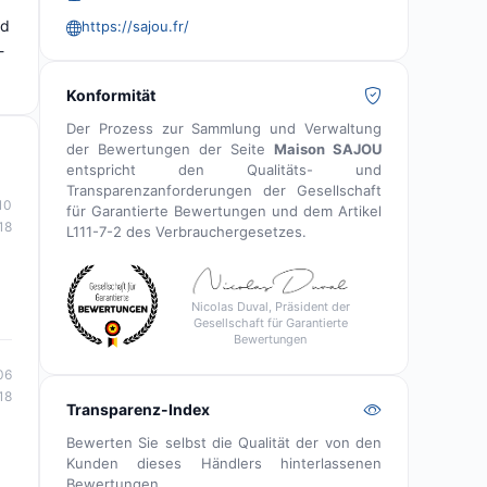
nd
https://sajou.fr/
-
Konformität
Der Prozess zur Sammlung und Verwaltung
der Bewertungen der Seite
Maison SAJOU
entspricht den Qualitäts- und
Transparenzanforderungen der Gesellschaft
10
für Garantierte Bewertungen und dem Artikel
18
L111-7-2 des Verbrauchergesetzes.
Nicolas Duval, Präsident der
Gesellschaft für Garantierte
Bewertungen
06
18
Transparenz-Index
Bewerten Sie selbst die Qualität der von den
Kunden dieses Händlers hinterlassenen
Bewertungen.