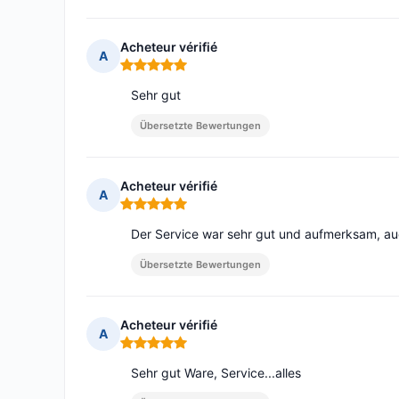
Acheteur vérifié
A
Hinweis: 5 von 5
Sehr gut
Übersetzte Bewertungen
Acheteur vérifié
A
Hinweis: 5 von 5
Der Service war sehr gut und aufmerksam, auc
Übersetzte Bewertungen
Acheteur vérifié
A
Hinweis: 5 von 5
Sehr gut Ware, Service...alles