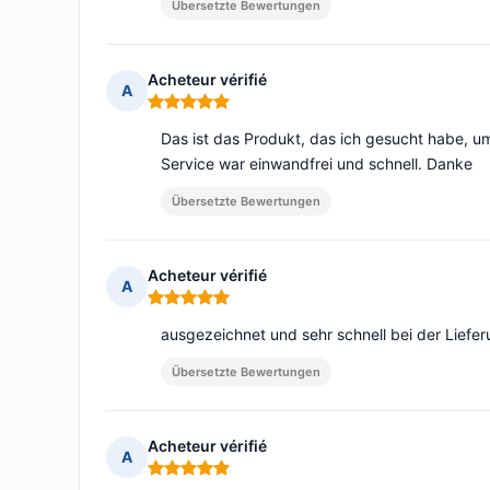
Übersetzte Bewertungen
Acheteur vérifié
A
Hinweis: 5 von 5
Das ist das Produkt, das ich gesucht habe, um
Service war einwandfrei und schnell. Danke
Übersetzte Bewertungen
Acheteur vérifié
A
Hinweis: 5 von 5
ausgezeichnet und sehr schnell bei der Liefe
Übersetzte Bewertungen
Acheteur vérifié
A
Hinweis: 5 von 5