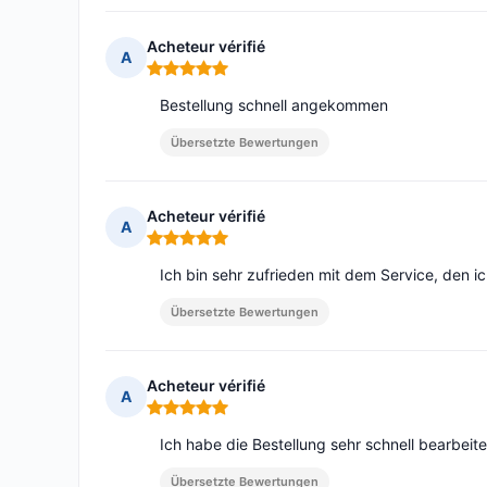
Acheteur vérifié
A
Hinweis: 5 von 5
Bestellung schnell angekommen
Übersetzte Bewertungen
Acheteur vérifié
A
Hinweis: 5 von 5
Ich bin sehr zufrieden mit dem Service, den i
Übersetzte Bewertungen
Acheteur vérifié
A
Hinweis: 5 von 5
Ich habe die Bestellung sehr schnell bearbeite
Übersetzte Bewertungen