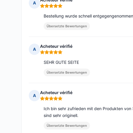
A
Hinweis: 5 von 5
Bestellung wurde schnell entgegengenommen.
Übersetzte Bewertungen
Acheteur vérifié
A
Hinweis: 5 von 5
SEHR GUTE SEITE
Übersetzte Bewertungen
Acheteur vérifié
A
Hinweis: 5 von 5
Ich bin sehr zufrieden mit den Produkten von S
sind sehr originell.
Übersetzte Bewertungen