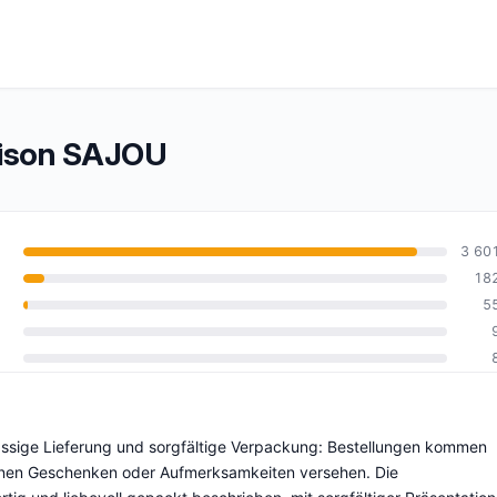
ison SAJOU
3 60
18
5
0
ässige Lieferung und sorgfältige Verpackung: Bestellungen kommen
leinen Geschenken oder Aufmerksamkeiten versehen. Die