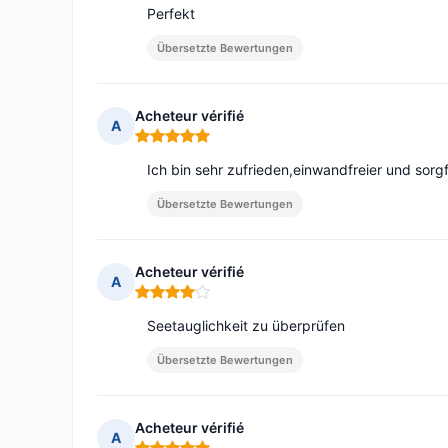
Perfekt
Übersetzte Bewertungen
Acheteur vérifié
A
Hinweis: 5 von 5
Ich bin sehr zufrieden,einwandfreier und sorgf
Übersetzte Bewertungen
Acheteur vérifié
A
Hinweis: 4 von 5
Seetauglichkeit zu überprüfen
Übersetzte Bewertungen
Acheteur vérifié
A