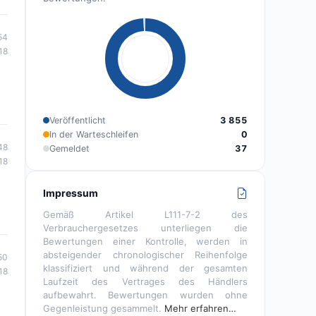
54
18
Veröffentlicht
3 855
In der Warteschleifen
0
48
Gemeldet
37
18
Impressum
Gemäß Artikel L111-7-2 des
Verbrauchergesetzes unterliegen die
Bewertungen einer Kontrolle, werden in
absteigender chronologischer Reihenfolge
50
klassifiziert und während der gesamten
18
Laufzeit des Vertrages des Händlers
aufbewahrt. Bewertungen wurden ohne
Gegenleistung gesammelt.
Mehr erfahren…