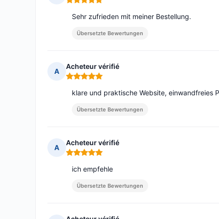
Hinweis: 5 von 5
Sehr zufrieden mit meiner Bestellung.
Übersetzte Bewertungen
Acheteur vérifié
A
Hinweis: 5 von 5
klare und praktische Website, einwandfreies Pa
Übersetzte Bewertungen
Acheteur vérifié
A
Hinweis: 5 von 5
ich empfehle
Übersetzte Bewertungen
Acheteur vérifié