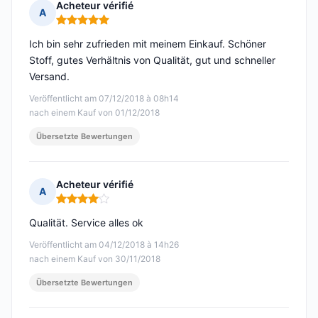
Acheteur vérifié
A
Hinweis: 5 von 5
Ich bin sehr zufrieden mit meinem Einkauf. Schöner
Stoff, gutes Verhältnis von Qualität, gut und schneller
Versand.
Veröffentlicht am 07/12/2018 à 08h14
nach einem Kauf von 01/12/2018
Übersetzte Bewertungen
Acheteur vérifié
A
Hinweis: 4 von 5
Qualität. Service alles ok
Veröffentlicht am 04/12/2018 à 14h26
nach einem Kauf von 30/11/2018
Übersetzte Bewertungen