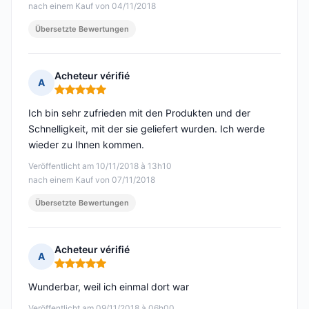
nach einem Kauf von 04/11/2018
Übersetzte Bewertungen
Acheteur vérifié
A
Hinweis: 5 von 5
Ich bin sehr zufrieden mit den Produkten und der
Schnelligkeit, mit der sie geliefert wurden. Ich werde
wieder zu Ihnen kommen.
Veröffentlicht am 10/11/2018 à 13h10
nach einem Kauf von 07/11/2018
Übersetzte Bewertungen
Acheteur vérifié
A
Hinweis: 5 von 5
Wunderbar, weil ich einmal dort war
Veröffentlicht am 09/11/2018 à 06h00