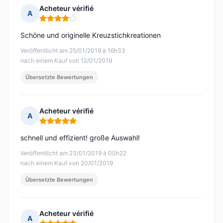
Acheteur vérifié
A
Hinweis: 4 von 5
Schöne und originelle Kreuzstichkreationen
Veröffentlicht am 25/01/2019 à 16h33
nach einem Kauf von 12/01/2019
Übersetzte Bewertungen
Acheteur vérifié
A
Hinweis: 5 von 5
schnell und effizient! große Auswahl!
Veröffentlicht am 23/01/2019 à 00h22
nach einem Kauf von 20/01/2019
Übersetzte Bewertungen
Acheteur vérifié
A