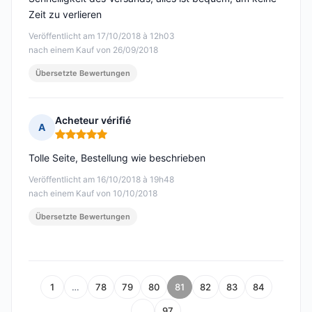
Zeit zu verlieren
Veröffentlicht am 17/10/2018 à 12h03
nach einem Kauf von 26/09/2018
Übersetzte Bewertungen
Acheteur vérifié
A
Hinweis: 5 von 5
Tolle Seite, Bestellung wie beschrieben
Veröffentlicht am 16/10/2018 à 19h48
nach einem Kauf von 10/10/2018
Übersetzte Bewertungen
1
…
78
79
80
81
82
83
84
…
97