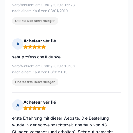
Veröffentlicht am 09/01/2019 à 16h23
nach einem Kauf von 03/01/2019
Übersetzte Bewertungen
Acheteur vérifié
A
Hinweis: 5 von 5
sehr professionell! danke
Veröffentlicht am 08/01/2019 à 16h06
nach einem Kauf von 06/01/2019
Übersetzte Bewertungen
Acheteur vérifié
A
Hinweis: 5 von 5
erste Erfahrung mit dieser Website. Die Bestellung
wurde in der Vorweihnachtszeit innerhalb von 48
Stunden versandt (und erhalten). Sehr gut gemacht.