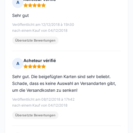
A
Hinweis: 5 von 5
Sehr gut
Veröffentlicht am 12/12/2018 à 15h30
nach einem Kauf von 04/12/2018
Übersetzte Bewertungen
Acheteur vérifié
A
Hinweis: 5 von 5
Sehr gut. Die beigefügten Karten sind sehr beliebt.
Schade, dass es keine Auswahl an Versandarten gibt,
um die Versandkosten zu senken!
Veröffentlicht am 08/12/2018 à 17h42
nach einem Kauf von 04/12/2018
Übersetzte Bewertungen