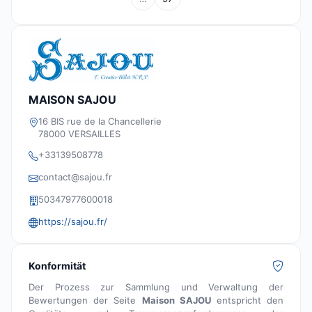
MAISON SAJOU
16 BIS rue de la Chancellerie
78000 VERSAILLES
+33139508778
contact@sajou.fr
50347977600018
https://sajou.fr/
Konformität
Der Prozess zur Sammlung und Verwaltung der
Bewertungen der Seite
Maison SAJOU
entspricht den