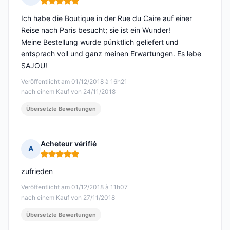
Hinweis: 5 von 5
Ich habe die Boutique in der Rue du Caire auf einer
Reise nach Paris besucht; sie ist ein Wunder!
Meine Bestellung wurde pünktlich geliefert und
entsprach voll und ganz meinen Erwartungen. Es lebe
SAJOU!
Veröffentlicht am 01/12/2018 à 16h21
nach einem Kauf von 24/11/2018
Übersetzte Bewertungen
Acheteur vérifié
A
Hinweis: 5 von 5
zufrieden
Veröffentlicht am 01/12/2018 à 11h07
nach einem Kauf von 27/11/2018
Übersetzte Bewertungen