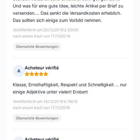
Und was für eine gute Idee, leichte Artikel per Brief zu
versenden.... Das senkt die Versandkosten erheblich.
Das sollten sich einige zum Vorbild nehmen.
Veröffentlicht am 20/12/2018 à 22h55
nach einem Kauf von 17/12/2018
Übersetzte Bewertungen
Acheteur vérifié
A
Hinweis: 5 von 5
Klasse, Ernsthaftigkeit, Respekt und Schnelligkeit ... nur
einige Adjektive unter vielen! Erobert
Veröffentlicht am 14/12/2018 à 16h18
nach einem Kauf von 11/12/2018
Übersetzte Bewertungen
Acheteur vérifié