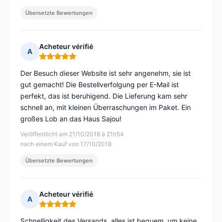
Übersetzte Bewertungen
Acheteur vérifié
A
Hinweis: 5 von 5
Der Besuch dieser Website ist sehr angenehm, sie ist
gut gemacht! Die Bestellverfolgung per E-Mail ist
perfekt, das ist beruhigend. Die Lieferung kam sehr
schnell an, mit kleinen Überraschungen im Paket. Ein
großes Lob an das Haus Sajou!
Veröffentlicht am 21/10/2018 à 21h54
nach einem Kauf von 17/10/2018
Übersetzte Bewertungen
Acheteur vérifié
A
Hinweis: 5 von 5
Schnelligkeit des Versands, alles ist bequem, um keine