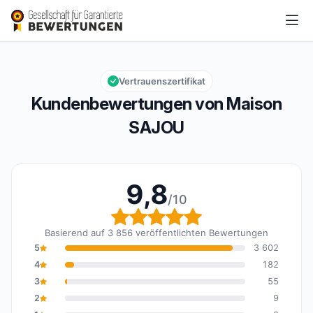
Maison SAJOU
9,8/10
Gesamtbewertung: 9,8 von 10
Vertrauenszertifikat
Kundenbewertungen von Maison
SAJOU
9,8
/10
Gesamtbewertung: 9,8 
Basierend auf 3 856 veröffentlichten Bewertungen
5
3 602
4
182
3
55
2
9