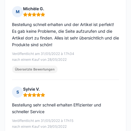
Michèle G.
M
Hinweis: 5 von 5
Bestellung schnell erhalten und der Artikel ist perfekt!
Es gab keine Probleme, die Seite aufzurufen und die
Artikel dort zu finden. Alles ist sehr übersichtlich und die
Produkte sind schön!
Veröffentlicht am 31/05/2022 à 17h34
nach einem Kauf von 28/05/2022
Übersetzte Bewertungen
Sylvie V.
S
Hinweis: 5 von 5
Bestellung sehr schnell erhalten Effizienter und
schneller Service
Veröffentlicht am 31/05/2022 à 17h15
nach einem Kauf von 29/05/2022