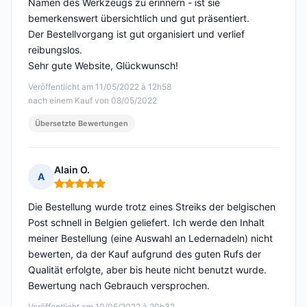
Namen des Werkzeugs zu erinnern - ist sie
bemerkenswert übersichtlich und gut präsentiert.
Der Bestellvorgang ist gut organisiert und verlief
reibungslos.
Sehr gute Website, Glückwunsch!
Veröffentlicht am 11/05/2022 à 12h58
nach einem Kauf von 08/05/2022
Übersetzte Bewertungen
Alain O.
A
Hinweis: 5 von 5
Die Bestellung wurde trotz eines Streiks der belgischen
Post schnell in Belgien geliefert. Ich werde den Inhalt
meiner Bestellung (eine Auswahl an Ledernadeln) nicht
bewerten, da der Kauf aufgrund des guten Rufs der
Qualität erfolgte, aber bis heute nicht benutzt wurde.
Bewertung nach Gebrauch versprochen.
Veröffentlicht am 10/05/2022 à 20h32