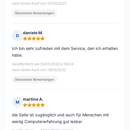
nach einem Kauf von 20/05/2022
Übersetzte Bewertungen
daniele M.
D
Hinweis: 5 von 5
Ich bin sehr zufrieden mit dem Service, den ich erhalten
habe.
Veröffentlicht am 25/05/2022 à 15h34
nach einem Kauf von 19/05/2022
Übersetzte Bewertungen
martine A.
M
Hinweis: 5 von 5
die Seite ist zugänglich und auch für Menschen mit
wenig Computererfahrung gut lesbar