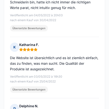
Schneiderin bin, hatte ich nicht immer die richtigen
Worte parat, nicht intuitiv genug für mich.
Veröffentlicht am 04/05/2022 à 20h03
nach einem Kauf von 30/04/2022
Übersetzte Bewertungen
Katharina F.
K
Hinweis: 5 von 5
Die Website ist übersichtlich und es ist ziemlich einfach,
das zu finden, was man sucht. Die Qualität der
Produkte ist ausgezeichnet.
Veröffentlicht am 03/05/2022 à 16h30
nach einem Kauf von 25/04/2022
Übersetzte Bewertungen
Delphine N.
D