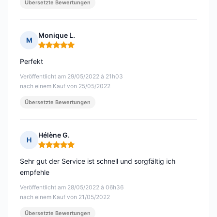
Übersetzte Bewertungen
Monique L.
M
Hinweis: 5 von 5
Perfekt
Veröffentlicht am 29/05/2022 à 21h03
nach einem Kauf von 25/05/2022
Übersetzte Bewertungen
Hélène G.
H
Hinweis: 5 von 5
Sehr gut der Service ist schnell und sorgfältig ich
empfehle
Veröffentlicht am 28/05/2022 à 06h36
nach einem Kauf von 21/05/2022
Übersetzte Bewertungen