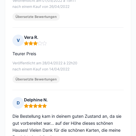
Veröffentlicht am 01/05/2022 à 15h11
nach einem Kauf von 26/04/2022
Übersetzte Bewertungen
Vera R.
V
Hinweis: 3 von 5
Teurer Preis
Veröffentlicht am 28/04/2022 à 22h20
nach einem Kauf von 14/04/2022
Übersetzte Bewertungen
Delphine N.
D
Hinweis: 5 von 5
Die Bestellung kam in deinem guten Zustand an, da sie
gut vorbereitet war... auf der Höhe dieses schönen
Hauses! Vielen Dank für die schönen Karten, die meine