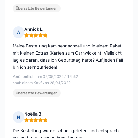
Übersetzte Bewertungen
Annick L.
A
Hinweis: 5 von 5
Meine Bestellung kam sehr schnell und in einem Paket
mit kleinen Extras (Karten zum Garnwickeln). Vielleicht
lag es daran, dass ich Geburtstag hatte? Auf jeden Fall
bin ich sehr zufrieden!
Veröffentlicht am 05/05/2022 à 15h52
nach einem Kauf von 28/04/2022
Übersetzte Bewertungen
Noëlla B.
N
Hinweis: 5 von 5
Die Bestellung wurde schnell geliefert und entsprach
voll und ganz meinen Erwartungen.