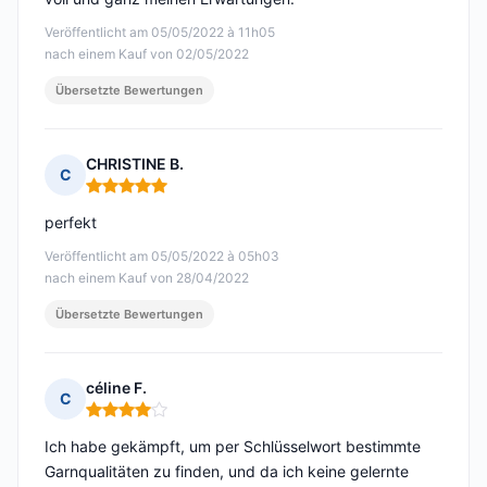
Veröffentlicht am 05/05/2022 à 11h05
nach einem Kauf von 02/05/2022
Übersetzte Bewertungen
CHRISTINE B.
C
Hinweis: 5 von 5
perfekt
Veröffentlicht am 05/05/2022 à 05h03
nach einem Kauf von 28/04/2022
Übersetzte Bewertungen
céline F.
C
Hinweis: 4 von 5
Ich habe gekämpft, um per Schlüsselwort bestimmte
Garnqualitäten zu finden, und da ich keine gelernte