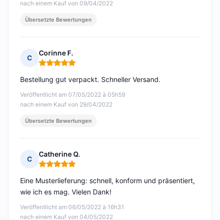
nach einem Kauf von 09/04/2022
Übersetzte Bewertungen
Corinne F.
C
Hinweis: 5 von 5
Bestellung gut verpackt. Schneller Versand.
Veröffentlicht am 07/05/2022 à 05h59
nach einem Kauf von 29/04/2022
Übersetzte Bewertungen
Catherine Q.
C
Hinweis: 5 von 5
Eine Musterlieferung: schnell, konform und präsentiert,
wie ich es mag. Vielen Dank!
Veröffentlicht am 06/05/2022 à 16h31
nach einem Kauf von 04/05/2022