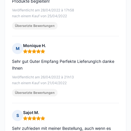
Produkte begleiten!
Veröffentlicht am 28/04/2022 à 17h58
nach einem Kauf von 25/04/2022
Übersetzte Bewertungen
Monique H.
M
Hinweis: 5 von 5
Sehr gut Guter Empfang Perfekte LieferungIch danke
Ihnen
Veröffentlicht am 26/04/2022 à 21h13
nach einem Kauf von 21/04/2022
Übersetzte Bewertungen
Sajot M.
S
Hinweis: 5 von 5
Sehr zufrieden mit meiner Bestellung, auch wenn es