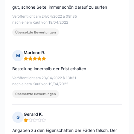
gut, schöne Seite, immer schön darauf zu surfen
Veröffentlicht am 24/04/2022 à 09h35
nach einem Kauf von 19/04/2022
Übersetzte Bewertungen
Marlene R.
M
Hinweis: 5 von 5
Bestellung innerhalb der Frist erhalten
Veröffentlicht am 23/04/2022 à 13h31
nach einem Kauf von 19/04/2022
Übersetzte Bewertungen
Gerard K.
G
Hinweis: 1 von 5
Angaben zu den Eigenschaften der Fäden falsch. Der