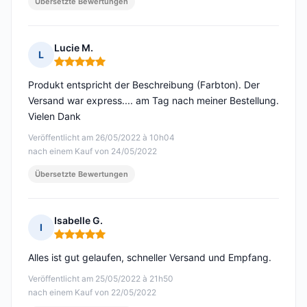
Übersetzte Bewertungen
Lucie M.
L
Hinweis: 5 von 5
Produkt entspricht der Beschreibung (Farbton). Der
Versand war express.... am Tag nach meiner Bestellung.
Vielen Dank
Veröffentlicht am 26/05/2022 à 10h04
nach einem Kauf von 24/05/2022
Übersetzte Bewertungen
Isabelle G.
I
Hinweis: 5 von 5
Alles ist gut gelaufen, schneller Versand und Empfang.
Veröffentlicht am 25/05/2022 à 21h50
nach einem Kauf von 22/05/2022