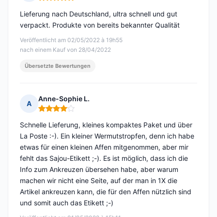
Hinweis: 5 von 5
Lieferung nach Deutschland, ultra schnell und gut
verpackt. Produkte von bereits bekannter Qualität
Veröffentlicht am 02/05/2022 à 19h55
nach einem Kauf von 28/04/2022
Übersetzte Bewertungen
Anne-Sophie L.
A
Hinweis: 4 von 5
Schnelle Lieferung, kleines kompaktes Paket und über
La Poste :-). Ein kleiner Wermutstropfen, denn ich habe
etwas für einen kleinen Affen mitgenommen, aber mir
fehlt das Sajou-Etikett ;-). Es ist möglich, dass ich die
Info zum Ankreuzen übersehen habe, aber warum
machen wir nicht eine Seite, auf der man in 1X die
Artikel ankreuzen kann, die für den Affen nützlich sind
und somit auch das Etikett ;-)