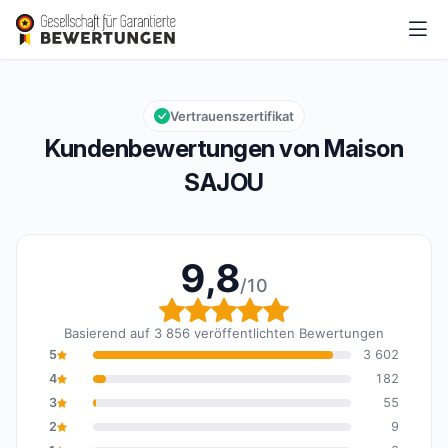
Maison SAJOU
9,8/10
Gesamtbewertung: 9,8 von 10
Vertrauenszertifikat
Kundenbewertungen von Maison
SAJOU
9,8
/10
Gesamtbewertung: 9,8 
Basierend auf 3 856 veröffentlichten Bewertungen
5
3 602
4
182
3
55
2
9