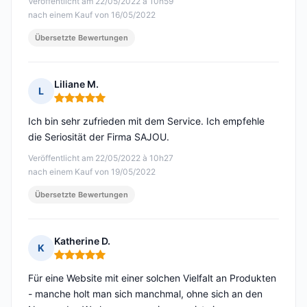
Veröffentlicht am 22/05/2022 à 10h59
nach einem Kauf von 16/05/2022
Übersetzte Bewertungen
Liliane M.
L
Hinweis: 5 von 5
Ich bin sehr zufrieden mit dem Service. Ich empfehle
die Seriosität der Firma SAJOU.
Veröffentlicht am 22/05/2022 à 10h27
nach einem Kauf von 19/05/2022
Übersetzte Bewertungen
Katherine D.
K
Hinweis: 5 von 5
Für eine Website mit einer solchen Vielfalt an Produkten
- manche holt man sich manchmal, ohne sich an den