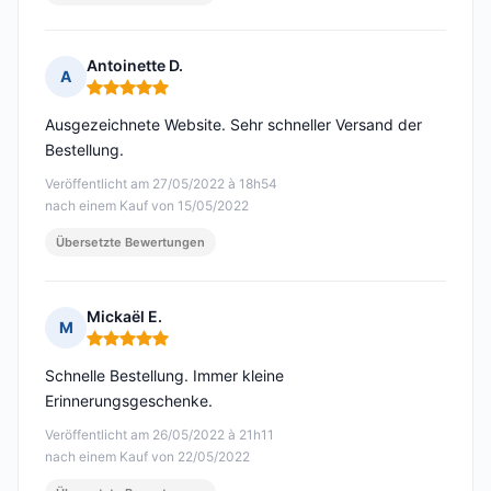
Antoinette D.
A
Hinweis: 5 von 5
Ausgezeichnete Website. Sehr schneller Versand der
Bestellung.
Veröffentlicht am 27/05/2022 à 18h54
nach einem Kauf von 15/05/2022
Übersetzte Bewertungen
Mickaël E.
M
Hinweis: 5 von 5
Schnelle Bestellung. Immer kleine
Erinnerungsgeschenke.
Veröffentlicht am 26/05/2022 à 21h11
nach einem Kauf von 22/05/2022