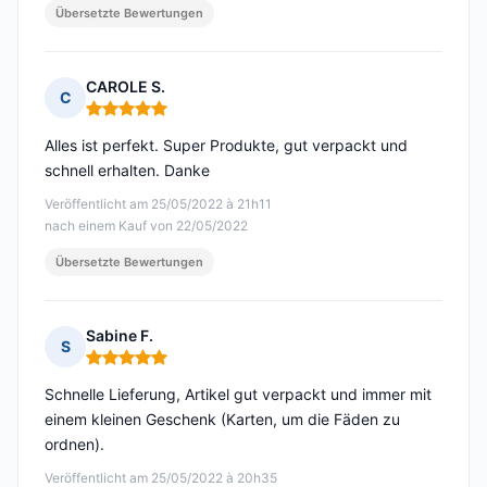
Übersetzte Bewertungen
CAROLE S.
C
Hinweis: 5 von 5
Alles ist perfekt. Super Produkte, gut verpackt und
schnell erhalten. Danke
Veröffentlicht am 25/05/2022 à 21h11
nach einem Kauf von 22/05/2022
Übersetzte Bewertungen
Sabine F.
S
Hinweis: 5 von 5
Schnelle Lieferung, Artikel gut verpackt und immer mit
einem kleinen Geschenk (Karten, um die Fäden zu
ordnen).
Veröffentlicht am 25/05/2022 à 20h35