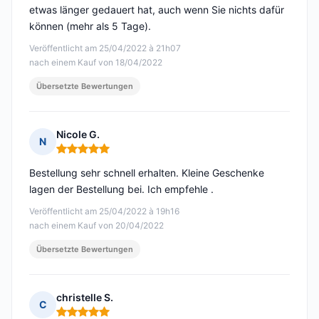
etwas länger gedauert hat, auch wenn Sie nichts dafür
können (mehr als 5 Tage).
Veröffentlicht am 25/04/2022 à 21h07
nach einem Kauf von 18/04/2022
Übersetzte Bewertungen
Nicole G.
N
Hinweis: 5 von 5
Bestellung sehr schnell erhalten. Kleine Geschenke
lagen der Bestellung bei. Ich empfehle .
Veröffentlicht am 25/04/2022 à 19h16
nach einem Kauf von 20/04/2022
Übersetzte Bewertungen
christelle S.
C
Hinweis: 5 von 5