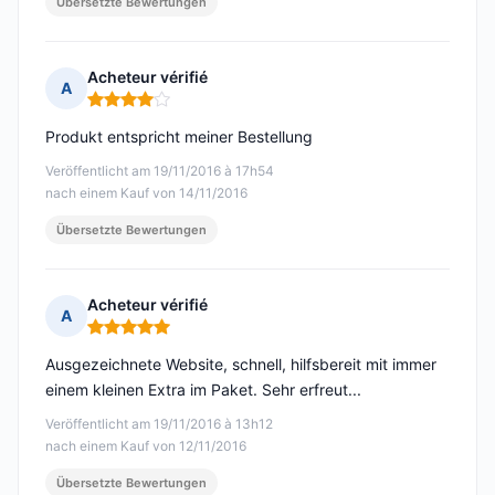
Übersetzte Bewertungen
Acheteur vérifié
A
Hinweis: 4 von 5
Produkt entspricht meiner Bestellung
Veröffentlicht am 19/11/2016 à 17h54
nach einem Kauf von 14/11/2016
Übersetzte Bewertungen
Acheteur vérifié
A
Hinweis: 5 von 5
Ausgezeichnete Website, schnell, hilfsbereit mit immer
einem kleinen Extra im Paket. Sehr erfreut...
Veröffentlicht am 19/11/2016 à 13h12
nach einem Kauf von 12/11/2016
Übersetzte Bewertungen