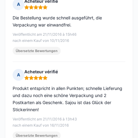
Acheteur vérifié
A
Hinweis: 5 von 5
Die Bestellung wurde schnell ausgeführt, die
Verpackung war einwandfrei.
Veröffentlicht am 21/11/2016 à 15h46
nach einem Kauf von 10/11/2016
Übersetzte Bewertungen
Acheteur vérifié
A
Hinweis: 5 von 5
Produkt entspricht in allen Punkten; schnelle Lieferung
und dazu noch eine schöne Verpackung und 2
Postkarten als Geschenk. Sajou ist das Glück der
Stickerinnen!
Veröffentlicht am 21/11/2016 à 13h43
nach einem Kauf von 16/11/2016
Übersetzte Bewertungen