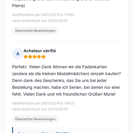
Pierre)
Veröffentlicht am 29/10/2016 à 17h55
nach einem Kauf von 25/10/2016
Übersetzte Bewertungen
Acheteur vérifié
A
Hinweis: 5 von 5
Perfekt. Vielen Dank Können wir die Fadenkarten
(andere als die kleinen Modellmädchen) einzeln kaufen?
Denn dank des Geschenks, das Sie uns bei jeder
Bestellung machen, habe ich Serien, bei denen nur eine
fehlt. Vielen Dank und mit freundlichen Grüßen Muriel
Veröffentlicht am 26/10/2016 à 14h05
nach einem Kauf von 20/10/2016
Übersetzte Bewertungen