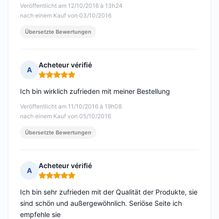
Veröffentlicht am 12/10/2016 à 13h24
nach einem Kauf von 03/10/2016
Übersetzte Bewertungen
Acheteur vérifié
A
Hinweis: 5 von 5
Ich bin wirklich zufrieden mit meiner Bestellung
Veröffentlicht am 11/10/2016 à 19h08
nach einem Kauf von 05/10/2016
Übersetzte Bewertungen
Acheteur vérifié
A
Hinweis: 5 von 5
Ich bin sehr zufrieden mit der Qualität der Produkte, sie
sind schön und außergewöhnlich. Seriöse Seite ich
empfehle sie