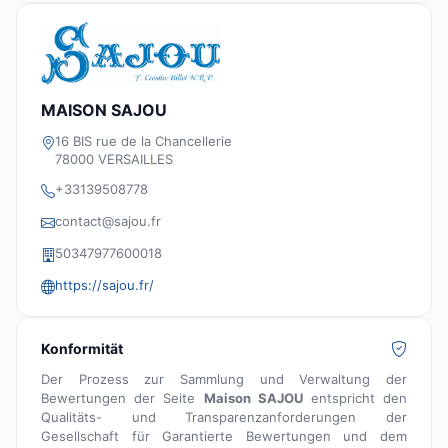
MAISON SAJOU
16 BIS rue de la Chancellerie
78000 VERSAILLES
+33139508778
contact@sajou.fr
50347977600018
https://sajou.fr/
Konformität
Der Prozess zur Sammlung und Verwaltung der
Bewertungen der Seite
Maison SAJOU
entspricht den
Qualitäts- und Transparenzanforderungen der
Gesellschaft für Garantierte Bewertungen und dem