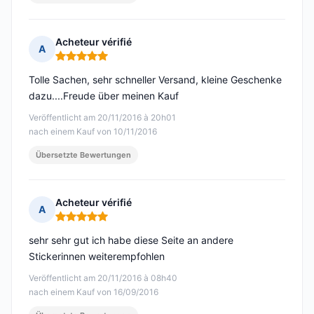
Acheteur vérifié
A
Hinweis: 5 von 5
Tolle Sachen, sehr schneller Versand, kleine Geschenke
dazu....Freude über meinen Kauf
Veröffentlicht am 20/11/2016 à 20h01
nach einem Kauf von 10/11/2016
Übersetzte Bewertungen
Acheteur vérifié
A
Hinweis: 5 von 5
sehr sehr gut ich habe diese Seite an andere
Stickerinnen weiterempfohlen
Veröffentlicht am 20/11/2016 à 08h40
nach einem Kauf von 16/09/2016