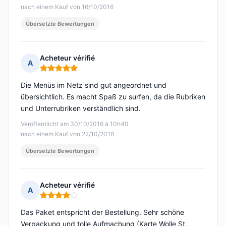
nach einem Kauf von 16/10/2016
Übersetzte Bewertungen
Acheteur vérifié
A
Hinweis: 5 von 5
Die Menüs im Netz sind gut angeordnet und
übersichtlich. Es macht Spaß zu surfen, da die Rubriken
und Unterrubriken verständlich sind.
Veröffentlicht am 30/10/2016 à 10h40
nach einem Kauf von 22/10/2016
Übersetzte Bewertungen
Acheteur vérifié
A
Hinweis: 4 von 5
Das Paket entspricht der Bestellung. Sehr schöne
Verpackung und tolle Aufmachung (Karte Wolle St.