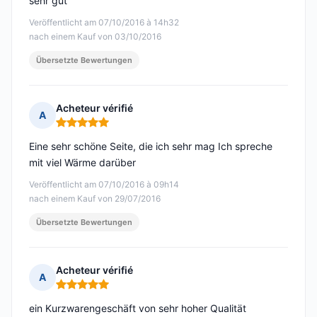
sehr gut
Veröffentlicht am 07/10/2016 à 14h32
nach einem Kauf von 03/10/2016
Übersetzte Bewertungen
Acheteur vérifié
A
Hinweis: 5 von 5
Eine sehr schöne Seite, die ich sehr mag Ich spreche
mit viel Wärme darüber
Veröffentlicht am 07/10/2016 à 09h14
nach einem Kauf von 29/07/2016
Übersetzte Bewertungen
Acheteur vérifié
A
Hinweis: 5 von 5
ein Kurzwarengeschäft von sehr hoher Qualität