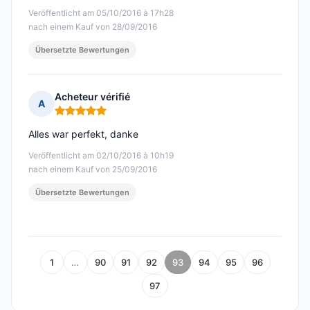
Veröffentlicht am 05/10/2016 à 17h28
nach einem Kauf von 28/09/2016
Übersetzte Bewertungen
Acheteur vérifié
A
Hinweis: 5 von 5
Alles war perfekt, danke
Veröffentlicht am 02/10/2016 à 10h19
nach einem Kauf von 25/09/2016
Übersetzte Bewertungen
1
…
90
91
92
93
94
95
96
97