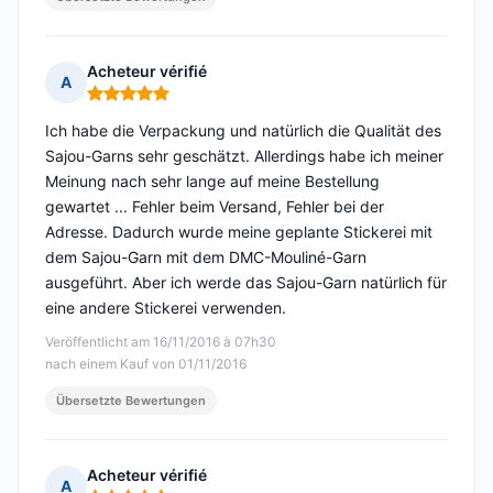
Acheteur vérifié
A
Hinweis: 5 von 5
Ich habe die Verpackung und natürlich die Qualität des
Sajou-Garns sehr geschätzt. Allerdings habe ich meiner
Meinung nach sehr lange auf meine Bestellung
gewartet ... Fehler beim Versand, Fehler bei der
Adresse. Dadurch wurde meine geplante Stickerei mit
dem Sajou-Garn mit dem DMC-Mouliné-Garn
ausgeführt. Aber ich werde das Sajou-Garn natürlich für
eine andere Stickerei verwenden.
Veröffentlicht am 16/11/2016 à 07h30
nach einem Kauf von 01/11/2016
Übersetzte Bewertungen
Acheteur vérifié
A