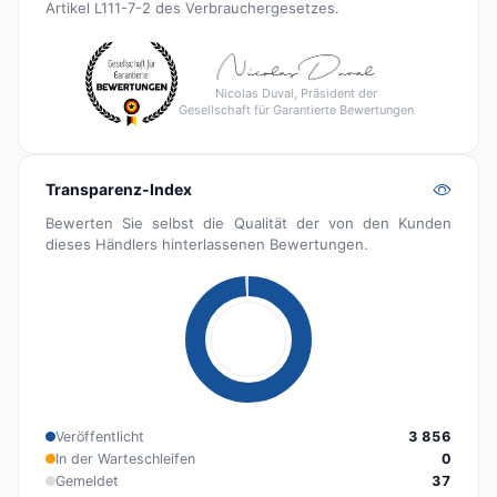
Artikel L111-7-2 des Verbrauchergesetzes.
Nicolas Duval, Präsident der
Gesellschaft für Garantierte Bewertungen
Transparenz-Index
Bewerten Sie selbst die Qualität der von den Kunden
dieses Händlers hinterlassenen Bewertungen.
Veröffentlicht
3 856
In der Warteschleifen
0
Gemeldet
37