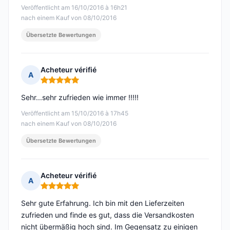
Veröffentlicht am 16/10/2016 à 16h21
nach einem Kauf von 08/10/2016
Übersetzte Bewertungen
Acheteur vérifié
A
Hinweis: 5 von 5
Sehr...sehr zufrieden wie immer !!!!!
Veröffentlicht am 15/10/2016 à 17h45
nach einem Kauf von 08/10/2016
Übersetzte Bewertungen
Acheteur vérifié
A
Hinweis: 5 von 5
Sehr gute Erfahrung. Ich bin mit den Lieferzeiten
zufrieden und finde es gut, dass die Versandkosten
nicht übermäßig hoch sind. Im Gegensatz zu einigen