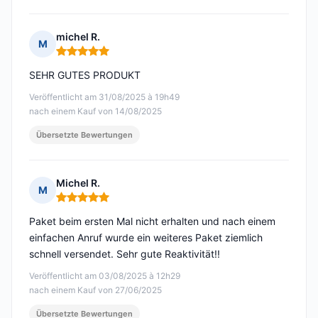
michel R.
M
Hinweis: 5 von 5
SEHR GUTES PRODUKT
Veröffentlicht am 31/08/2025 à 19h49
nach einem Kauf von 14/08/2025
Übersetzte Bewertungen
Michel R.
M
Hinweis: 5 von 5
Paket beim ersten Mal nicht erhalten und nach einem
einfachen Anruf wurde ein weiteres Paket ziemlich
schnell versendet. Sehr gute Reaktivität!!
Veröffentlicht am 03/08/2025 à 12h29
nach einem Kauf von 27/06/2025
Übersetzte Bewertungen