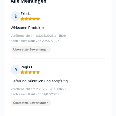
Alle Meinungen
Éric L.
É
Hinweis: 5 von 5
Wirksame Produkte
Veröffentlicht am 03/08/2026 à 11h09
nach einem Kauf von 20/07/2026
Übersetzte Bewertungen
Regis L.
R
Hinweis: 5 von 5
Lieferung pünktlich und sorgfältig.
Veröffentlicht am 26/07/2026 à 13h59
nach einem Kauf von 11/07/2026
Übersetzte Bewertungen