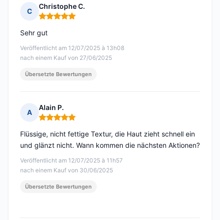
Christophe C.
C
Hinweis: 5 von 5
Sehr gut
Veröffentlicht am 12/07/2025 à 13h08
nach einem Kauf von 27/06/2025
Übersetzte Bewertungen
Alain P.
A
Hinweis: 5 von 5
Flüssige, nicht fettige Textur, die Haut zieht schnell ein
und glänzt nicht. Wann kommen die nächsten Aktionen?
Veröffentlicht am 12/07/2025 à 11h57
nach einem Kauf von 30/06/2025
Übersetzte Bewertungen