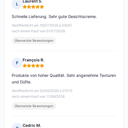
Laurent S.
L
Hinweis: 5 von 5
Schnelle Lieferung. Sehr gute Gesichtscreme.
Veröffentlicht am 16/07/2026 à 05h51
nach einem Kauf von 01/07/2026
Übersetzte Bewertungen
François R.
F
Hinweis: 5 von 5
Produkte von hoher Qualität. Sehr angenehme Texturen
und Düfte.
Veröffentlicht am 25/06/2026 à 07h13
nach einem Kauf von 11/06/2026
Übersetzte Bewertungen
Cedric M.