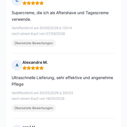
C
Hinweis: 5 von 5
Supercreme, die ich als Aftershave und Tagescreme
verwende.
Veröffentlicht am 20/06/2026 à 13h14
nach einem Kauf von 07/06/2026
Übersetzte Bewertungen
Alexandre M.
A
Hinweis: 5 von 5
Ultraschnelle Lieferung, sehr effektive und angenehme
Pflege
Veröffentlicht am 30/05/2026 à 20h33
nach einem Kauf von 18/05/2026
Übersetzte Bewertungen