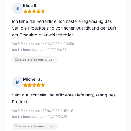
Elise R.
E
Hinweis: 5 von 5
Ich liebe die Herrenlinie. Ich bestelle regelmäßig das
Set, die Produkte sind von hoher Qualität und der Duft
der Produkte ist unwiderstehlich.
Veröffentlicht am 14/10/2025 à 06h58
nach einem Kauf von 01/10/2025
Übersetzte Bewertungen
Michel G.
M
Hinweis: 5 von 5
Sehr gut, schnelle und effiziente Lieferung, sehr gutes
Produkt
Veröffentlicht am 15/09/2025 à 16h15
nach einem Kauf von 03/09/2025
Übersetzte Bewertungen