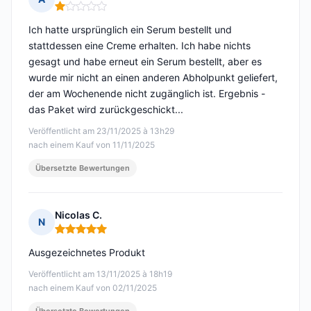
Hinweis: 1 von 5
Ich hatte ursprünglich ein Serum bestellt und
stattdessen eine Creme erhalten. Ich habe nichts
gesagt und habe erneut ein Serum bestellt, aber es
wurde mir nicht an einen anderen Abholpunkt geliefert,
der am Wochenende nicht zugänglich ist. Ergebnis -
das Paket wird zurückgeschickt...
Veröffentlicht am 23/11/2025 à 13h29
nach einem Kauf von 11/11/2025
Übersetzte Bewertungen
Nicolas C.
N
Hinweis: 5 von 5
Ausgezeichnetes Produkt
Veröffentlicht am 13/11/2025 à 18h19
nach einem Kauf von 02/11/2025