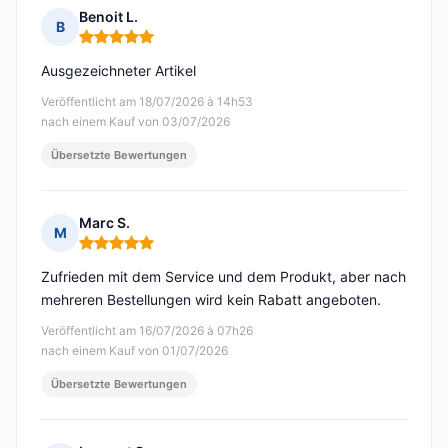
Benoit L.
B
Hinweis: 5 von 5
Ausgezeichneter Artikel
Veröffentlicht am 18/07/2026 à 14h53
nach einem Kauf von 03/07/2026
Übersetzte Bewertungen
Marc S.
M
Hinweis: 5 von 5
Zufrieden mit dem Service und dem Produkt, aber nach
mehreren Bestellungen wird kein Rabatt angeboten.
Veröffentlicht am 16/07/2026 à 07h26
nach einem Kauf von 01/07/2026
Übersetzte Bewertungen