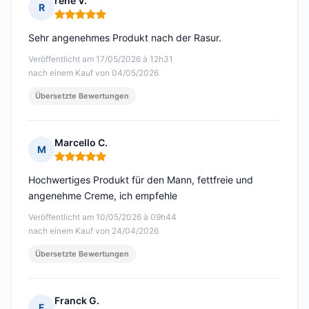
rené V.
R
Hinweis: 5 von 5
Sehr angenehmes Produkt nach der Rasur.
Veröffentlicht am 17/05/2026 à 12h31
nach einem Kauf von 04/05/2026
Übersetzte Bewertungen
Marcello C.
M
Hinweis: 5 von 5
Hochwertiges Produkt für den Mann, fettfreie und
angenehme Creme, ich empfehle
Veröffentlicht am 10/05/2026 à 09h44
nach einem Kauf von 24/04/2026
Übersetzte Bewertungen
Franck G.
F