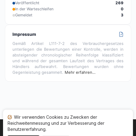
Veröffentlicht
269
In der Warteschleifen
0
Gemeldet
3
Impressum
Gemäß Artikel L111-7-2 des Verbrauchergesetzes
unterliegen die Bewertungen einer Kontrolle, werden in
absteigender chronologischer Reihenfolge klassifiziert
und während der gesamten Laufzeit des Vertrages des
Händlers aufbewahrt. Bewertungen wurden ohne
Gegenleistung gesammelt.
Mehr erfahren…
Wir verwenden Cookies zu Zwecken der
Reichweitenmessung und zur Verbesserung der
Benutzererfahrung.
Startseite
Ihr Bewertungsstatus
Kategorien