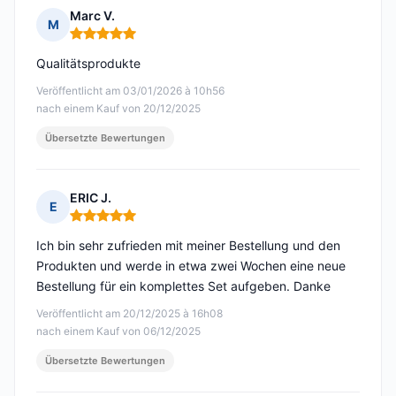
Marc V.
M
Hinweis: 5 von 5
Qualitätsprodukte
Veröffentlicht am 03/01/2026 à 10h56
nach einem Kauf von 20/12/2025
Übersetzte Bewertungen
ERIC J.
E
Hinweis: 5 von 5
Ich bin sehr zufrieden mit meiner Bestellung und den
Produkten und werde in etwa zwei Wochen eine neue
Bestellung für ein komplettes Set aufgeben. Danke
Veröffentlicht am 20/12/2025 à 16h08
nach einem Kauf von 06/12/2025
Übersetzte Bewertungen