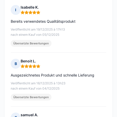
Isabelle K.
I
Hinweis: 5 von 5
Bereits verwendetes Qualitätsprodukt
Veröffentlicht am 19/12/2025 à 17h13
nach einem Kauf von 05/12/2025
Übersetzte Bewertungen
Benoit L.
B
Hinweis: 5 von 5
Ausgezeichnetes Produkt und schnelle Lieferung
Veröffentlicht am 16/12/2025 à 13h23
nach einem Kauf von 04/12/2025
Übersetzte Bewertungen
samuel A.