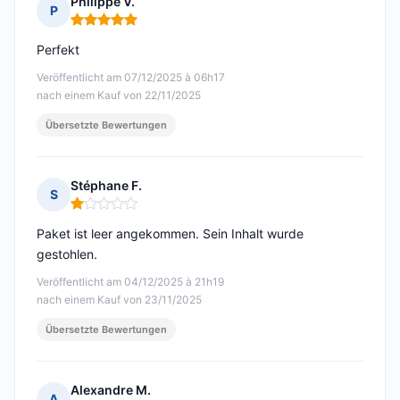
Philippe V.
P
Hinweis: 5 von 5
Perfekt
Veröffentlicht am 07/12/2025 à 06h17
nach einem Kauf von 22/11/2025
Übersetzte Bewertungen
Stéphane F.
S
Hinweis: 1 von 5
Paket ist leer angekommen. Sein Inhalt wurde
gestohlen.
Veröffentlicht am 04/12/2025 à 21h19
nach einem Kauf von 23/11/2025
Übersetzte Bewertungen
Alexandre M.
A