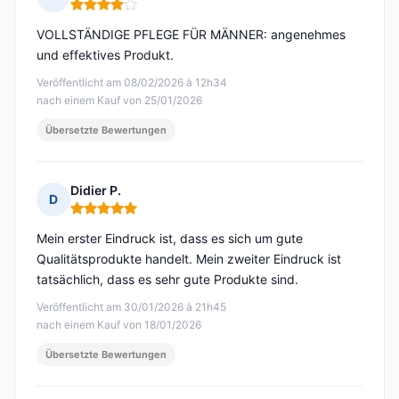
Hinweis: 4 von 5
VOLLSTÄNDIGE PFLEGE FÜR MÄNNER: angenehmes
und effektives Produkt.
Veröffentlicht am 08/02/2026 à 12h34
nach einem Kauf von 25/01/2026
Übersetzte Bewertungen
Didier P.
D
Hinweis: 5 von 5
Mein erster Eindruck ist, dass es sich um gute
Qualitätsprodukte handelt. Mein zweiter Eindruck ist
tatsächlich, dass es sehr gute Produkte sind.
Veröffentlicht am 30/01/2026 à 21h45
nach einem Kauf von 18/01/2026
Übersetzte Bewertungen