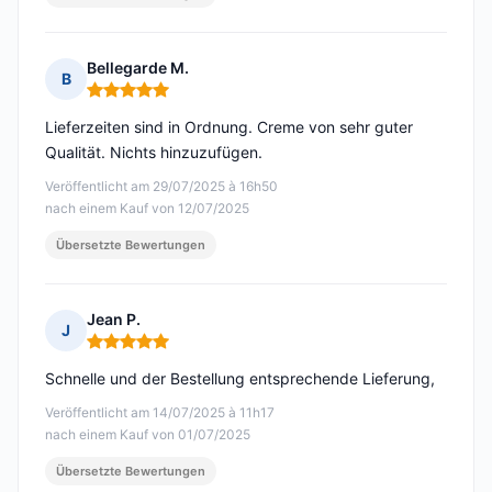
Bellegarde M.
B
Hinweis: 5 von 5
Lieferzeiten sind in Ordnung. Creme von sehr guter
Qualität. Nichts hinzuzufügen.
Veröffentlicht am 29/07/2025 à 16h50
nach einem Kauf von 12/07/2025
Übersetzte Bewertungen
Jean P.
J
Hinweis: 5 von 5
Schnelle und der Bestellung entsprechende Lieferung,
Veröffentlicht am 14/07/2025 à 11h17
nach einem Kauf von 01/07/2025
Übersetzte Bewertungen