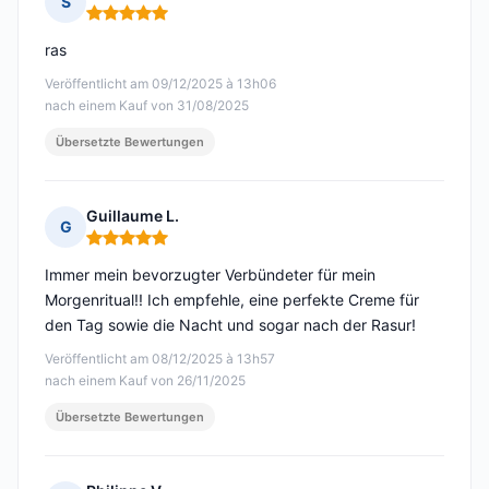
S
Hinweis: 5 von 5
ras
Veröffentlicht am 09/12/2025 à 13h06
nach einem Kauf von 31/08/2025
Übersetzte Bewertungen
Guillaume L.
G
Hinweis: 5 von 5
Immer mein bevorzugter Verbündeter für mein
Morgenritual!! Ich empfehle, eine perfekte Creme für
den Tag sowie die Nacht und sogar nach der Rasur!
Veröffentlicht am 08/12/2025 à 13h57
nach einem Kauf von 26/11/2025
Übersetzte Bewertungen