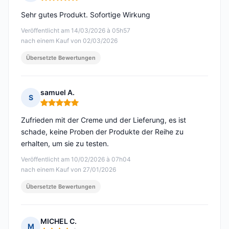
Hinweis: 5 von 5
Sehr gutes Produkt. Sofortige Wirkung
Veröffentlicht am 14/03/2026 à 05h57
nach einem Kauf von 02/03/2026
Übersetzte Bewertungen
samuel A.
S
Hinweis: 5 von 5
Zufrieden mit der Creme und der Lieferung, es ist
schade, keine Proben der Produkte der Reihe zu
erhalten, um sie zu testen.
Veröffentlicht am 10/02/2026 à 07h04
nach einem Kauf von 27/01/2026
Übersetzte Bewertungen
MICHEL C.
M