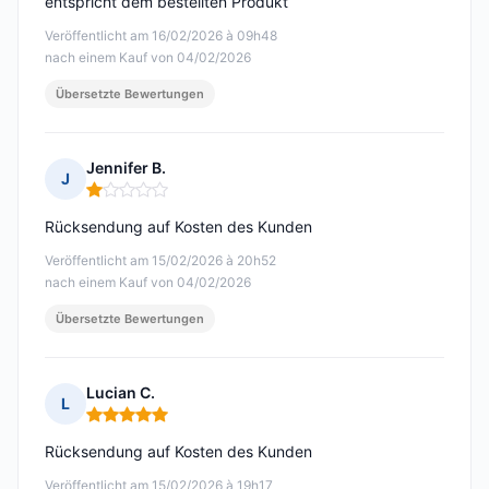
entspricht dem bestellten Produkt
Veröffentlicht am 16/02/2026 à 09h48
nach einem Kauf von 04/02/2026
Übersetzte Bewertungen
Jennifer B.
J
Hinweis: 1 von 5
Rücksendung auf Kosten des Kunden
Veröffentlicht am 15/02/2026 à 20h52
nach einem Kauf von 04/02/2026
Übersetzte Bewertungen
Lucian C.
L
Hinweis: 5 von 5
Rücksendung auf Kosten des Kunden
Veröffentlicht am 15/02/2026 à 19h17