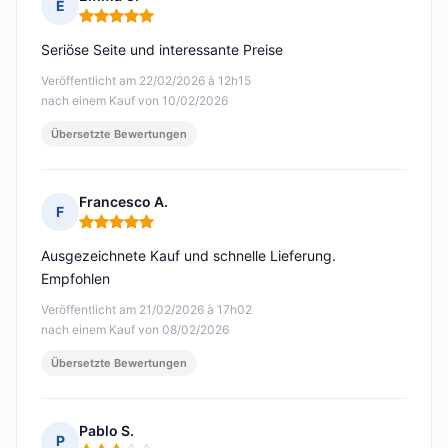
E
Hinweis: 5 von 5
Seriöse Seite und interessante Preise
Veröffentlicht am 22/02/2026 à 12h15
nach einem Kauf von 10/02/2026
Übersetzte Bewertungen
Francesco A.
F
Hinweis: 5 von 5
Ausgezeichnete Kauf und schnelle Lieferung.
Empfohlen
Veröffentlicht am 21/02/2026 à 17h02
nach einem Kauf von 08/02/2026
Übersetzte Bewertungen
Pablo S.
P