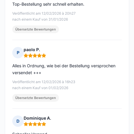
Top-Bestellung sehr schnell erhalten.
Veröffentlicht am 12/02/2026 à 20h27
nach einem Kauf von 31/01/2026
Übersetzte Bewertungen
paolo P.
P
Hinweis: 5 von 5
Alles in Ordnung, wie bei der Bestellung versprochen
versendet +++
Veröffentlicht am 12/02/2026 à 16h23
nach einem Kauf von 01/02/2026
Übersetzte Bewertungen
Dominique A.
D
Hinweis: 5 von 5