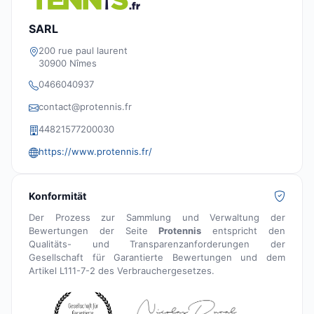
SARL
200 rue paul laurent
30900 Nîmes
0466040937
contact@protennis.fr
44821577200030
https://www.protennis.fr/
Konformität
Der Prozess zur Sammlung und Verwaltung der
Bewertungen der Seite
Protennis
entspricht den
Qualitäts- und Transparenzanforderungen der
Gesellschaft für Garantierte Bewertungen und dem
Artikel L111-7-2 des Verbrauchergesetzes.