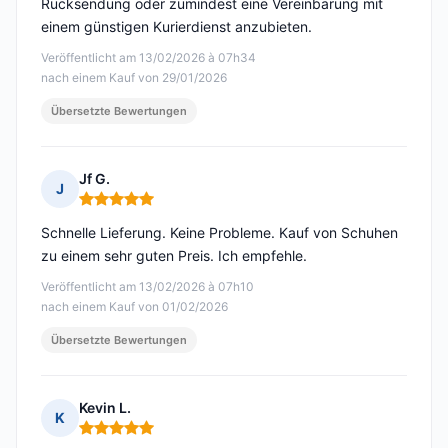
Rücksendung oder zumindest eine Vereinbarung mit
einem günstigen Kurierdienst anzubieten.
Veröffentlicht am 13/02/2026 à 07h34
nach einem Kauf von 29/01/2026
Übersetzte Bewertungen
Jf G.
J
Hinweis: 5 von 5
Schnelle Lieferung. Keine Probleme. Kauf von Schuhen
zu einem sehr guten Preis. Ich empfehle.
Veröffentlicht am 13/02/2026 à 07h10
nach einem Kauf von 01/02/2026
Übersetzte Bewertungen
Kevin L.
K
Hinweis: 5 von 5