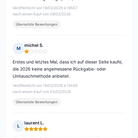
Veröffentlicht am 19/02/2026 à 16h07
nach einem Kauf von 08/02/2026
Übersetzte Bewertungen
michel S.
M
Hinweis: 1 von 5
Erstes und letztes Mal, dass ich auf dieser Seite kaufe,
die 2026 keine angemessene Rückgabe- oder
Umtauschmethode anbietet.
Veröffentlicht am 19/02/2026 à 15h59
nach einem Kauf von 03/02/2026
Übersetzte Bewertungen
laurent L.
L
Hinweis: 5 von 5