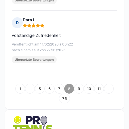
Übersetzte Bewertungen
Dara L.
D
Hinweis: 5 von 5
vollständige Zufriedenheit
Veröffentlicht am 11/02/2026 à 00h22
nach einem Kauf von 27/01/2026
Übersetzte Bewertungen
1
…
5
6
7
8
9
10
11
…
76