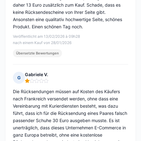
daher 13 Euro zusätzlich zum Kauf. Schade, dass es
keine Rücksendescheine von Ihrer Seite gibt.
Ansonsten eine qualitativ hochwertige Seite, schönes
Produkt. Einen schönen Tag noch.
Veröffentlicht am 13/02/2026 à 09h28
nach einem Kauf von 28/01/2026
Übersetzte Bewertungen
Gabriele V.
G
Hinweis: 1 von 5
Die Rücksendungen müssen auf Kosten des Käufers
nach Frankreich versendet werden, ohne dass eine
Vereinbarung mit Kurierdiensten besteht, was dazu
führt, dass ich für die Rücksendung eines Paares falsch
passender Schuhe 30 Euro ausgeben musste. Es ist
unerträglich, dass dieses Unternehmen E-Commerce in
ganz Europa betreibt, ohne eine kostenlose