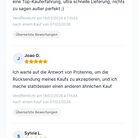
eine Top-Kauferfahrung, ultra schnelle Lieferung, nichts
zu sagen außer perfekt ;)
Veröffentlicht am 18/02/2026 à 13h22
nach einem Kauf von 07/02/2026
Übersetzte Bewertungen
Joao G.
J
Hinweis: 5 von 5
Ich warte auf die Antwort von Protennis, um die
Rücksendung meines Kaufs zu akzeptieren, und ich
mache stattdessen einen anderen ähnlichen Kauf
Veröffentlicht am 18/02/2026 à 11h34
nach einem Kauf von 07/02/2026
Übersetzte Bewertungen
Sylvie L.
S