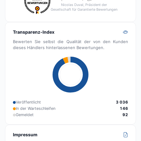
Nicolas Duval, Präsident der
Gesellschaft für Garantierte Bewertungen
Transparenz-Index
Bewerten Sie selbst die Qualität der von den Kunden
dieses Händlers hinterlassenen Bewertungen.
Veröffentlicht
3 036
In der Warteschleifen
146
Gemeldet
92
Impressum