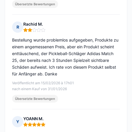
Übersetzte Bewertungen
Rachid M.
R
Hinweis: 2 von 5
Bestellung wurde problemlos aufgegeben, Produkte zu
einem angemessenen Preis, aber ein Produkt scheint
enttäuschend, der Pickleball-Schläger Adidas Match
25, der bereits nach 3 Stunden Spielzeit sichtbare
Schäden aufweist. Ich rate von diesem Produkt selbst
für Anfänger ab. Danke
Veröffentlicht am 15/02/2026 à 17h01
nach einem Kauf von 31/01/2026
Übersetzte Bewertungen
YOANN M.
Y
Hinweis: 5 von 5