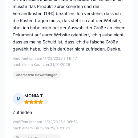
musste das Produkt zurücksenden und die
Versandkosten (16€) bezahlen. Ich verstehe, dass ich
die Kosten tragen muss, das steht so auf der Website,
aber ich habe mich bei der Auswahl der Größe an einem
Dokument auf eurer Website orientiert, ich glaube nicht,
dass es meine Schuld ist, dass ich die falsche Größe
gewählt habe. Ich bin darüber nicht zufrieden. Danke.
Veröffentlicht am 11/02/2026 à 11h47
nach einem Kauf von 31/01/2026
Übersetzte Bewertungen
MONIA T.
M
Hinweis: 4 von 5
Zufrieden
Veröffentlicht am 11/02/2026 à 06h58
nach einem Kauf von 29/01/2026