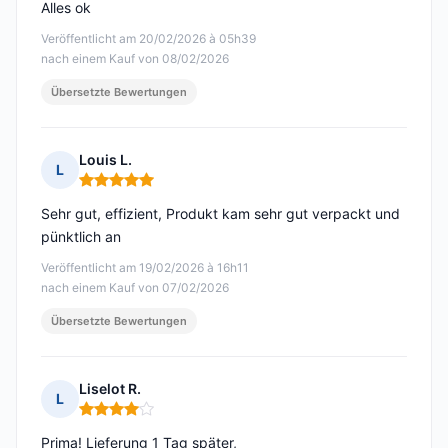
Alles ok
Veröffentlicht am 20/02/2026 à 05h39
nach einem Kauf von 08/02/2026
Übersetzte Bewertungen
Louis L.
L
Hinweis: 5 von 5
Sehr gut, effizient, Produkt kam sehr gut verpackt und
pünktlich an
Veröffentlicht am 19/02/2026 à 16h11
nach einem Kauf von 07/02/2026
Übersetzte Bewertungen
Liselot R.
L
Hinweis: 4 von 5
Prima! Lieferung 1 Tag später,