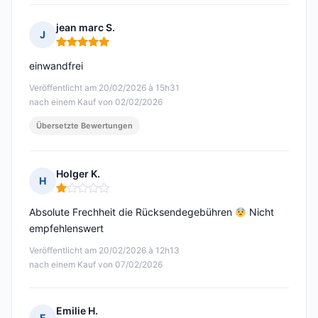
jean marc S.
J
Hinweis: 5 von 5
einwandfrei
Veröffentlicht am 20/02/2026 à 15h31
nach einem Kauf von 02/02/2026
Übersetzte Bewertungen
Holger K.
H
Hinweis: 1 von 5
Absolute Frechheit die Rücksendegebühren
Nicht
empfehlenswert
Veröffentlicht am 20/02/2026 à 12h13
nach einem Kauf von 07/02/2026
Emilie H.
E