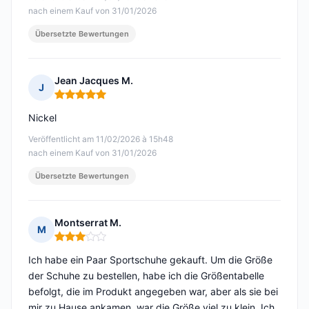
nach einem Kauf von 31/01/2026
Übersetzte Bewertungen
Jean Jacques M.
J
Hinweis: 5 von 5
Nickel
Veröffentlicht am 11/02/2026 à 15h48
nach einem Kauf von 31/01/2026
Übersetzte Bewertungen
Montserrat M.
M
Hinweis: 3 von 5
Ich habe ein Paar Sportschuhe gekauft. Um die Größe
der Schuhe zu bestellen, habe ich die Größentabelle
befolgt, die im Produkt angegeben war, aber als sie bei
mir zu Hause ankamen, war die Größe viel zu klein. Ich