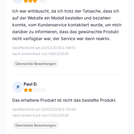
Hinweis: 3 von 5
Ich war enttäuscht, da ich trotz der Tatsache, dass ich
auf der Website ein Modell bestellen und bezahlen
konnte, vom Kundenservice kontaktiert wurde, um mich
darüber zu informieren, dass das gewünschte Produkt
nicht verfügbar war, der Service war dann reaktiv.
Veröffentlicht am 20/02/2026 à 18h10
nach einem Kauf von 09/02/2026
Übersetzte Bewertungen
Paul D.
P
Hinweis: 2 von 5
Das erhaltene Produkt ist nicht das bestellte Produkt.
Veröffentlicht am 20/02/2026 à 15h45
nach einem Kauf von 07/02/2026
Übersetzte Bewertungen