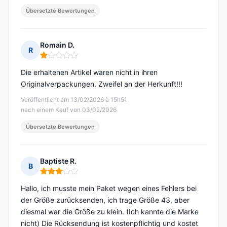
Übersetzte Bewertungen
Romain D.
R
Hinweis: 1 von 5
Die erhaltenen Artikel waren nicht in ihren
Originalverpackungen. Zweifel an der Herkunft!!!
Veröffentlicht am 13/02/2026 à 15h51
nach einem Kauf von 03/02/2026
Übersetzte Bewertungen
Baptiste R.
B
Hinweis: 3 von 5
Hallo, ich musste mein Paket wegen eines Fehlers bei
der Größe zurücksenden, ich trage Größe 43, aber
diesmal war die Größe zu klein. (Ich kannte die Marke
nicht) Die Rücksendung ist kostenpflichtig und kostet