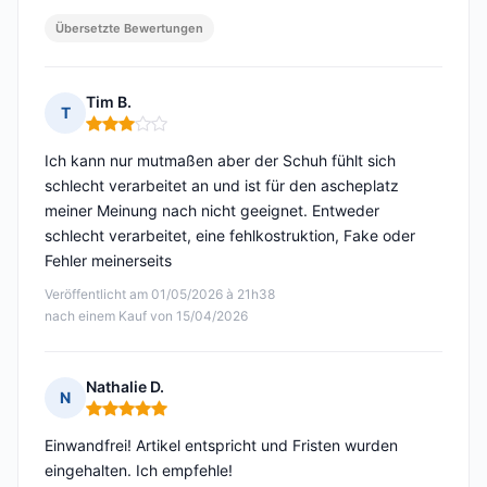
Übersetzte Bewertungen
Tim B.
T
Hinweis: 3 von 5
Ich kann nur mutmaßen aber der Schuh fühlt sich
schlecht verarbeitet an und ist für den ascheplatz
meiner Meinung nach nicht geeignet. Entweder
schlecht verarbeitet, eine fehlkostruktion, Fake oder
Fehler meinerseits
Veröffentlicht am 01/05/2026 à 21h38
nach einem Kauf von 15/04/2026
Nathalie D.
N
Hinweis: 5 von 5
Einwandfrei! Artikel entspricht und Fristen wurden
eingehalten. Ich empfehle!