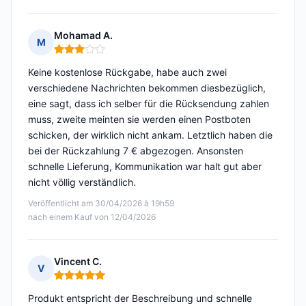
Mohamad A.
M
Hinweis: 3 von 5
Keine kostenlose Rückgabe, habe auch zwei
verschiedene Nachrichten bekommen diesbezüglich,
eine sagt, dass ich selber für die Rücksendung zahlen
muss, zweite meinten sie werden einen Postboten
schicken, der wirklich nicht ankam. Letztlich haben die
bei der Rückzahlung 7 € abgezogen. Ansonsten
schnelle Lieferung, Kommunikation war halt gut aber
nicht völlig verständlich.
Veröffentlicht am 30/04/2026 à 19h59
nach einem Kauf von 12/04/2026
Vincent C.
V
Hinweis: 5 von 5
Produkt entspricht der Beschreibung und schnelle