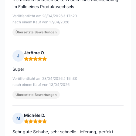
im Falle eines Produktwechsels
Veröffentlicht am 28/04/2026 à 17h23
nach einem Kauf von 17/04/2026
Übersetzte Bewertungen
Jérôme O.
J
Hinweis: 5 von 5
Super
Veröffentlicht am 28/04/2026 à 15h30
nach einem Kauf von 13/04/2026
Übersetzte Bewertungen
Michèle D.
M
Hinweis: 5 von 5
Sehr gute Schuhe, sehr schnelle Lieferung, perfekt