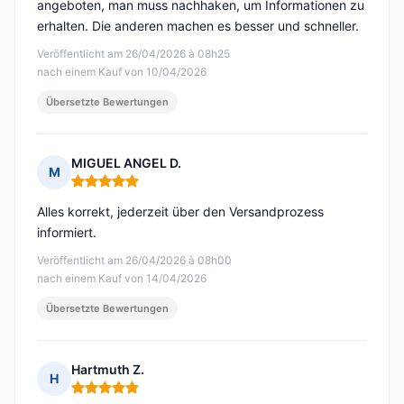
angeboten, man muss nachhaken, um Informationen zu
erhalten. Die anderen machen es besser und schneller.
Veröffentlicht am 26/04/2026 à 08h25
nach einem Kauf von 10/04/2026
Übersetzte Bewertungen
MIGUEL ANGEL D.
M
Hinweis: 5 von 5
Alles korrekt, jederzeit über den Versandprozess
informiert.
Veröffentlicht am 26/04/2026 à 08h00
nach einem Kauf von 14/04/2026
Übersetzte Bewertungen
Hartmuth Z.
H
Hinweis: 5 von 5