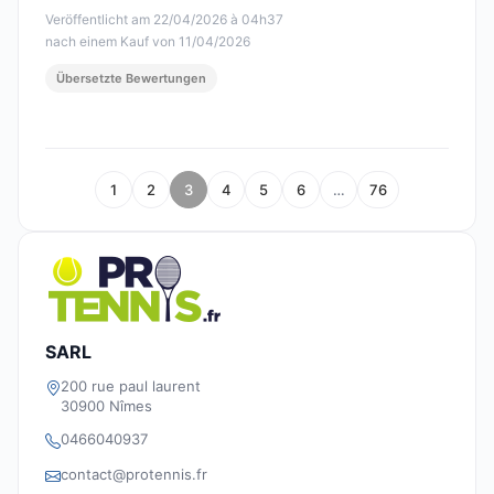
Veröffentlicht am 22/04/2026 à 04h37
nach einem Kauf von 11/04/2026
Übersetzte Bewertungen
1
2
3
4
5
6
…
76
SARL
200 rue paul laurent
30900 Nîmes
0466040937
contact@protennis.fr