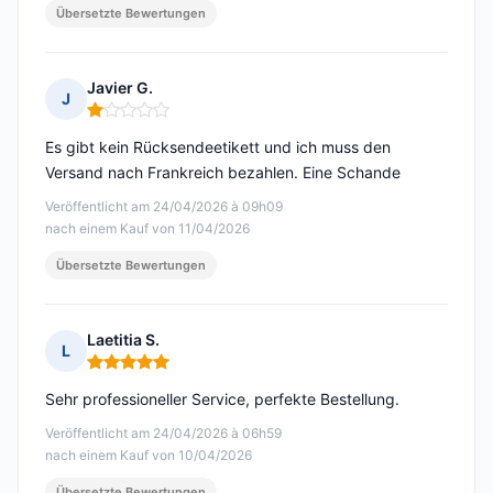
Übersetzte Bewertungen
Javier G.
J
Hinweis: 1 von 5
Es gibt kein Rücksendeetikett und ich muss den
Versand nach Frankreich bezahlen. Eine Schande
Veröffentlicht am 24/04/2026 à 09h09
nach einem Kauf von 11/04/2026
Übersetzte Bewertungen
Laetitia S.
L
Hinweis: 5 von 5
Sehr professioneller Service, perfekte Bestellung.
Veröffentlicht am 24/04/2026 à 06h59
nach einem Kauf von 10/04/2026
Übersetzte Bewertungen