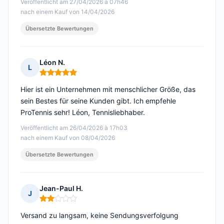
Veröffentlicht am 27/04/2026 à 07h46
nach einem Kauf von 14/04/2026
Übersetzte Bewertungen
Léon N.
L
Hinweis: 5 von 5
Hier ist ein Unternehmen mit menschlicher Größe, das
sein Bestes für seine Kunden gibt. Ich empfehle
ProTennis sehr! Léon, Tennisliebhaber.
Veröffentlicht am 26/04/2026 à 17h03
nach einem Kauf von 08/04/2026
Übersetzte Bewertungen
Jean-Paul H.
J
Hinweis: 2 von 5
Versand zu langsam, keine Sendungsverfolgung