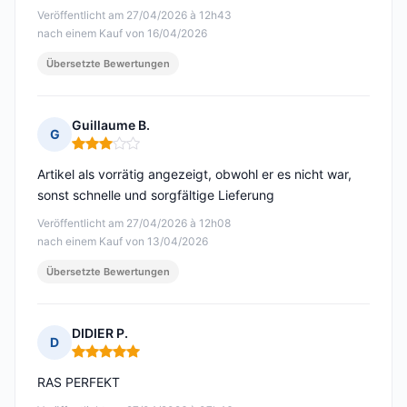
Veröffentlicht am 27/04/2026 à 12h43
nach einem Kauf von 16/04/2026
Übersetzte Bewertungen
Guillaume B.
G
Hinweis: 3 von 5
Artikel als vorrätig angezeigt, obwohl er es nicht war,
sonst schnelle und sorgfältige Lieferung
Veröffentlicht am 27/04/2026 à 12h08
nach einem Kauf von 13/04/2026
Übersetzte Bewertungen
DIDIER P.
D
Hinweis: 5 von 5
RAS PERFEKT