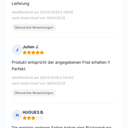
Lieferung
Veröffentlicht am 30/04/2026 à 16h06
nach einem Kauf von 19/04/2026
Übersetzte Bewertungen
Julien J.
J
Hinweis: 5 von 5
Produkt entspricht der angegebenen Frist erhalten !!
Perfekt
Veröffentlicht am 29/04/2026 à 04h45
nach einem Kauf von 18/04/2026
Übersetzte Bewertungen
HUGUES B.
H
Hinweis: 3 von 5
Die meisten anderen Seiten haben eine Rücksendung