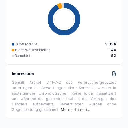
Veröffentlicht
3 036
In der Warteschleifen
146
Gemeldet
92
Impressum
Gemäß Artikel L111-7-2 des Verbrauchergesetzes
unterliegen die Bewertungen einer Kontrolle, werden in
absteigender chronologischer Reihenfolge klassifiziert
und während der gesamten Laufzeit des Vertrages des
Händlers aufbewahrt. Bewertungen wurden ohne
Gegenleistung gesammelt.
Mehr erfahren…