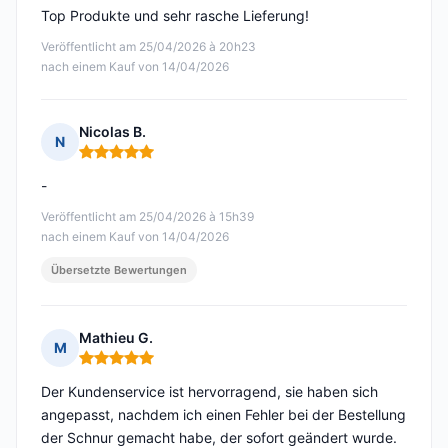
Top Produkte und sehr rasche Lieferung!
Veröffentlicht am 25/04/2026 à 20h23
nach einem Kauf von 14/04/2026
Nicolas B.
N
Hinweis: 5 von 5
-
Veröffentlicht am 25/04/2026 à 15h39
nach einem Kauf von 14/04/2026
Übersetzte Bewertungen
Mathieu G.
M
Hinweis: 5 von 5
Der Kundenservice ist hervorragend, sie haben sich
angepasst, nachdem ich einen Fehler bei der Bestellung
der Schnur gemacht habe, der sofort geändert wurde.