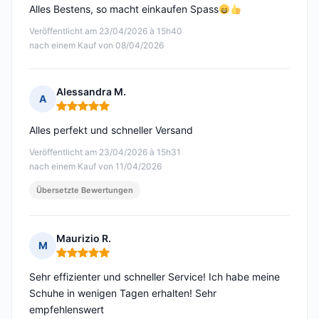
Alles Bestens, so macht einkaufen Spass
Veröffentlicht am 23/04/2026 à 15h40
nach einem Kauf von 08/04/2026
Alessandra M.
A
Hinweis: 5 von 5
Alles perfekt und schneller Versand
Veröffentlicht am 23/04/2026 à 15h31
nach einem Kauf von 11/04/2026
Übersetzte Bewertungen
Maurizio R.
M
Hinweis: 5 von 5
Sehr effizienter und schneller Service! Ich habe meine
Schuhe in wenigen Tagen erhalten! Sehr
empfehlenswert