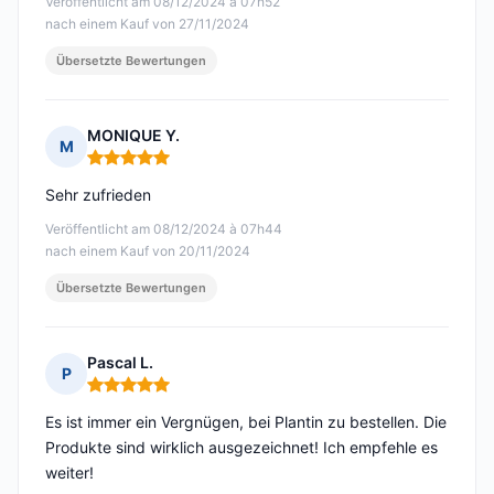
Veröffentlicht am 08/12/2024 à 07h52
nach einem Kauf von 27/11/2024
Übersetzte Bewertungen
MONIQUE Y.
M
Hinweis: 5 von 5
Sehr zufrieden
Veröffentlicht am 08/12/2024 à 07h44
nach einem Kauf von 20/11/2024
Übersetzte Bewertungen
Pascal L.
P
Hinweis: 5 von 5
Es ist immer ein Vergnügen, bei Plantin zu bestellen. Die
Produkte sind wirklich ausgezeichnet! Ich empfehle es
weiter!