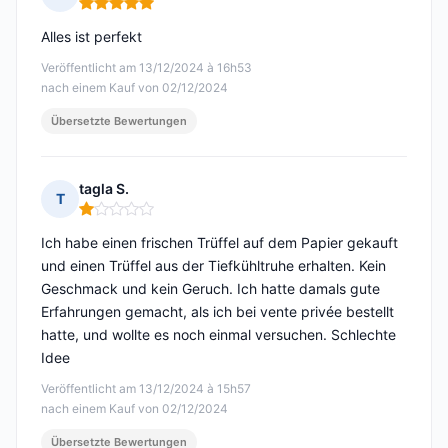
Hinweis: 5 von 5
Alles ist perfekt
Veröffentlicht am 13/12/2024 à 16h53
nach einem Kauf von 02/12/2024
Übersetzte Bewertungen
tagla S.
T
Hinweis: 1 von 5
Ich habe einen frischen Trüffel auf dem Papier gekauft
und einen Trüffel aus der Tiefkühltruhe erhalten. Kein
Geschmack und kein Geruch. Ich hatte damals gute
Erfahrungen gemacht, als ich bei vente privée bestellt
hatte, und wollte es noch einmal versuchen. Schlechte
Idee
Veröffentlicht am 13/12/2024 à 15h57
nach einem Kauf von 02/12/2024
Übersetzte Bewertungen