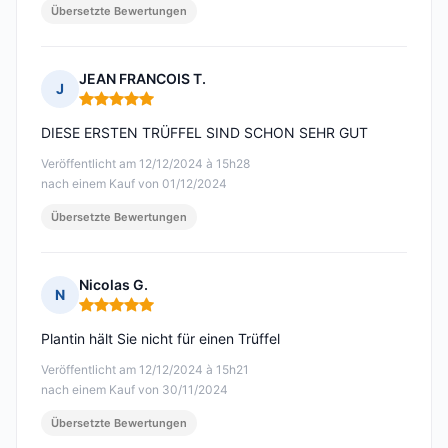
Übersetzte Bewertungen
JEAN FRANCOIS T.
J
Hinweis: 5 von 5
DIESE ERSTEN TRÜFFEL SIND SCHON SEHR GUT
Veröffentlicht am 12/12/2024 à 15h28
nach einem Kauf von 01/12/2024
Übersetzte Bewertungen
Nicolas G.
N
Hinweis: 5 von 5
Plantin hält Sie nicht für einen Trüffel
Veröffentlicht am 12/12/2024 à 15h21
nach einem Kauf von 30/11/2024
Übersetzte Bewertungen