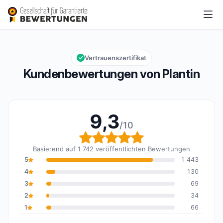
Plantin
9,3/10
Gesamtbewertung: 9,3 von 10
Vertrauenszertifikat
Kundenbewertungen von Plantin
9,3
/10
Gesamtbewertung: 9,3 
Basierend auf 1 742 veröffentlichten Bewertungen
5
1 443
4
130
3
69
2
34
1
66