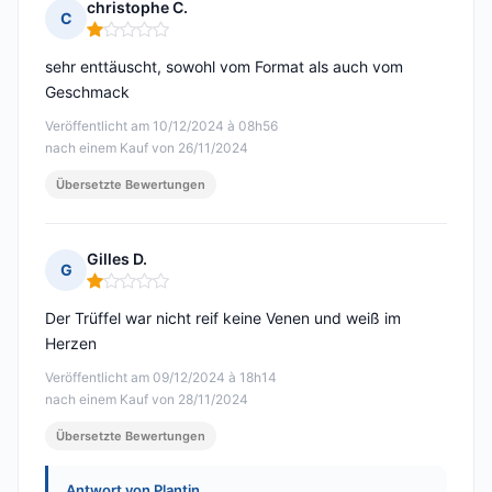
christophe C.
C
Hinweis: 1 von 5
sehr enttäuscht, sowohl vom Format als auch vom
Geschmack
Veröffentlicht am 10/12/2024 à 08h56
nach einem Kauf von 26/11/2024
Übersetzte Bewertungen
Gilles D.
G
Hinweis: 1 von 5
Der Trüffel war nicht reif keine Venen und weiß im
Herzen
Veröffentlicht am 09/12/2024 à 18h14
nach einem Kauf von 28/11/2024
Übersetzte Bewertungen
Antwort von Plantin