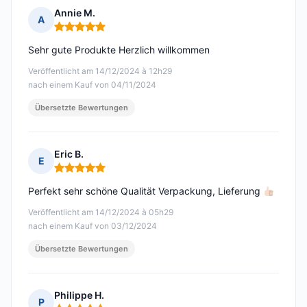
Annie M.
A
Hinweis: 5 von 5
Sehr gute Produkte Herzlich willkommen
Veröffentlicht am 14/12/2024 à 12h29
nach einem Kauf von 04/11/2024
Übersetzte Bewertungen
Eric B.
E
Hinweis: 5 von 5
Perfekt sehr schöne Qualität Verpackung, Lieferung
Veröffentlicht am 14/12/2024 à 05h29
nach einem Kauf von 03/12/2024
Übersetzte Bewertungen
Philippe H.
P