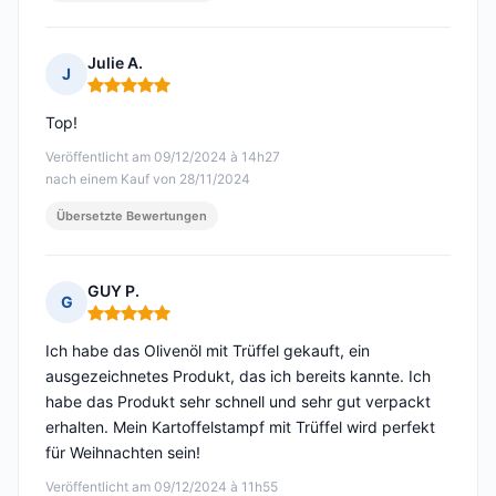
Julie A.
J
Hinweis: 5 von 5
Top!
Veröffentlicht am 09/12/2024 à 14h27
nach einem Kauf von 28/11/2024
Übersetzte Bewertungen
GUY P.
G
Hinweis: 5 von 5
Ich habe das Olivenöl mit Trüffel gekauft, ein
ausgezeichnetes Produkt, das ich bereits kannte. Ich
habe das Produkt sehr schnell und sehr gut verpackt
erhalten. Mein Kartoffelstampf mit Trüffel wird perfekt
für Weihnachten sein!
Veröffentlicht am 09/12/2024 à 11h55