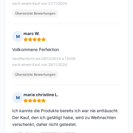
nach einem Kauf von 27/11/2024
Übersetzte Bewertungen
marc W.
M
Hinweis: 5 von 5
Vollkommene Perfektion
Veröffentlicht am 08/12/2024 à 13h59
nach einem Kauf von 28/11/2024
Übersetzte Bewertungen
marie christine L.
M
Hinweis: 5 von 5
Ich kannte die Produkte bereits Ich war nie enttäuscht.
Der Kauf, den ich getätigt habe, wird zu Weihnachten
verschenkt, daher nicht getestet.