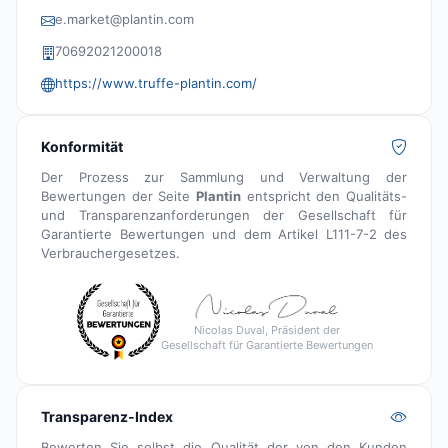
e.market@plantin.com
70692021200018
https://www.truffe-plantin.com/
Konformität
Der Prozess zur Sammlung und Verwaltung der
Bewertungen der Seite
Plantin
entspricht den Qualitäts-
und Transparenzanforderungen der Gesellschaft für
Garantierte Bewertungen und dem Artikel L111-7-2 des
Verbrauchergesetzes.
Nicolas Duval, Präsident der
Gesellschaft für Garantierte Bewertungen
Transparenz-Index
Bewerten Sie selbst die Qualität der von den Kunden