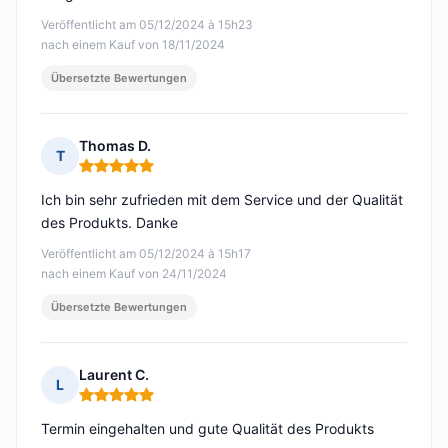
Veröffentlicht am 05/12/2024 à 15h23
nach einem Kauf von 18/11/2024
Übersetzte Bewertungen
Thomas D.
T
Hinweis: 5 von 5
Ich bin sehr zufrieden mit dem Service und der Qualität
des Produkts. Danke
Veröffentlicht am 05/12/2024 à 15h17
nach einem Kauf von 24/11/2024
Übersetzte Bewertungen
Laurent C.
L
Hinweis: 5 von 5
Termin eingehalten und gute Qualität des Produkts