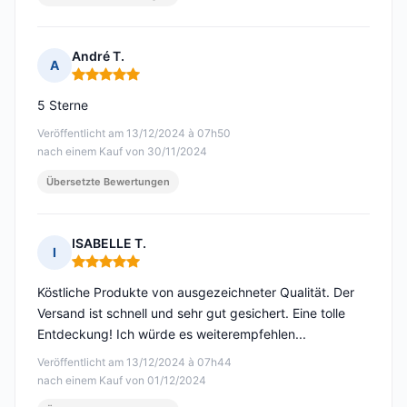
André T.
A
Hinweis: 5 von 5
5 Sterne
Veröffentlicht am 13/12/2024 à 07h50
nach einem Kauf von 30/11/2024
Übersetzte Bewertungen
ISABELLE T.
I
Hinweis: 5 von 5
Köstliche Produkte von ausgezeichneter Qualität. Der
Versand ist schnell und sehr gut gesichert. Eine tolle
Entdeckung! Ich würde es weiterempfehlen...
Veröffentlicht am 13/12/2024 à 07h44
nach einem Kauf von 01/12/2024