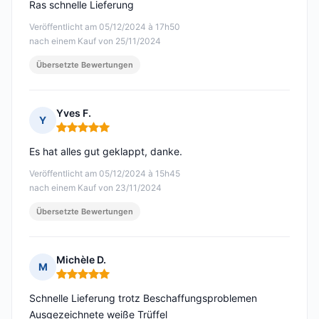
Ras schnelle Lieferung
Veröffentlicht am 05/12/2024 à 17h50
nach einem Kauf von 25/11/2024
Übersetzte Bewertungen
Yves F.
Y
Hinweis: 5 von 5
Es hat alles gut geklappt, danke.
Veröffentlicht am 05/12/2024 à 15h45
nach einem Kauf von 23/11/2024
Übersetzte Bewertungen
Michèle D.
M
Hinweis: 5 von 5
Schnelle Lieferung trotz Beschaffungsproblemen
Ausgezeichnete weiße Trüffel