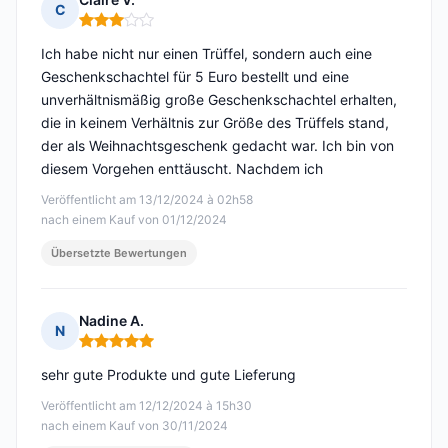
C
Hinweis: 3 von 5
Ich habe nicht nur einen Trüffel, sondern auch eine
Geschenkschachtel für 5 Euro bestellt und eine
unverhältnismäßig große Geschenkschachtel erhalten,
die in keinem Verhältnis zur Größe des Trüffels stand,
der als Weihnachtsgeschenk gedacht war. Ich bin von
diesem Vorgehen enttäuscht. Nachdem ich
Veröffentlicht am 13/12/2024 à 02h58
nach einem Kauf von 01/12/2024
Übersetzte Bewertungen
Nadine A.
N
Hinweis: 5 von 5
sehr gute Produkte und gute Lieferung
Veröffentlicht am 12/12/2024 à 15h30
nach einem Kauf von 30/11/2024