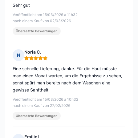
Sehr gut
Veröffentlicht am 15/03/2026 à 11h32
nach einem Kauf von 02/03/2026
Übersetzte Bewertungen
Noria C.
N
Hinweis: 5 von 5
Eine schnelle Lieferung, danke. Für die Haut müsste
man einen Monat warten, um die Ergebnisse zu sehen,
sonst spürt man bereits nach dem Waschen eine
gewisse Sanftheit.
Veröffentlicht am 15/03/2026 à 10h32
nach einem Kauf von 27/02/2026
Übersetzte Bewertungen
Emilie L.