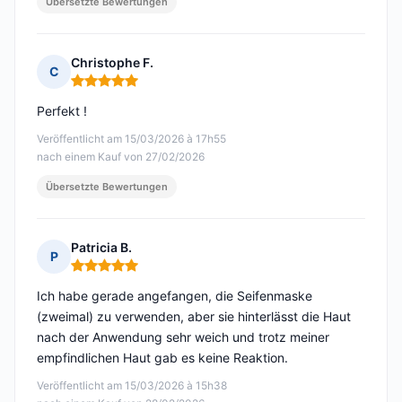
Übersetzte Bewertungen
Christophe F.
C
Hinweis: 5 von 5
Perfekt !
Veröffentlicht am 15/03/2026 à 17h55
nach einem Kauf von 27/02/2026
Übersetzte Bewertungen
Patricia B.
P
Hinweis: 5 von 5
Ich habe gerade angefangen, die Seifenmaske
(zweimal) zu verwenden, aber sie hinterlässt die Haut
nach der Anwendung sehr weich und trotz meiner
empfindlichen Haut gab es keine Reaktion.
Veröffentlicht am 15/03/2026 à 15h38