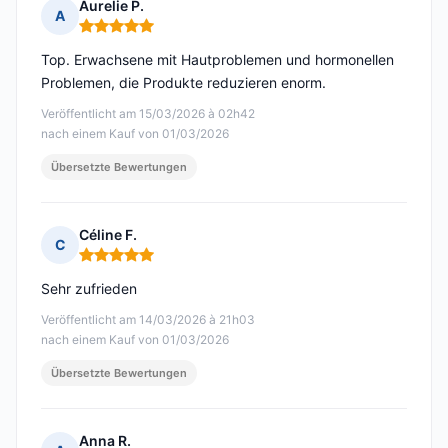
Aurelie P.
A
Hinweis: 5 von 5
Top. Erwachsene mit Hautproblemen und hormonellen
Problemen, die Produkte reduzieren enorm.
Veröffentlicht am 15/03/2026 à 02h42
nach einem Kauf von 01/03/2026
Übersetzte Bewertungen
Céline F.
C
Hinweis: 5 von 5
Sehr zufrieden
Veröffentlicht am 14/03/2026 à 21h03
nach einem Kauf von 01/03/2026
Übersetzte Bewertungen
Anna R.