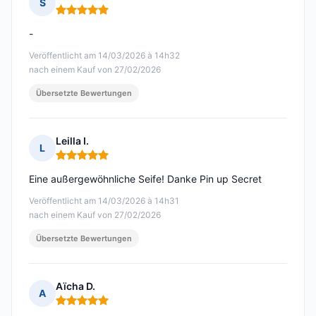
S
Hinweis: 5 von 5
-
Veröffentlicht am 14/03/2026 à 14h32
nach einem Kauf von 27/02/2026
Übersetzte Bewertungen
Leilla I.
L
Hinweis: 5 von 5
Eine außergewöhnliche Seife! Danke Pin up Secret
Veröffentlicht am 14/03/2026 à 14h31
nach einem Kauf von 27/02/2026
Übersetzte Bewertungen
Aïcha D.
A
Hinweis: 5 von 5