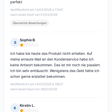
perfekt
Veröffentlicht am 14/03/2026 à 17h41
nach einem Kauf von 01/03/2026
Übersetzte Bewertungen
Sophie B.
S
Hinweis: 1 von 5
Ich habe bis heute das Produkt nicht erhalten. Auf
meine erneute Mail an den Kundenservice habe ich
keine Antwort bekommen. Das ist mir noch nie passiert.
Ich bin sehr enttäuscht. Wenigstens das Geld hätte ich
schon gerne erstattet bekommen.
Veröffentlicht am 14/03/2026 à 16h27
nach einem Kauf von 28/02/2026
Kirstin L.
K