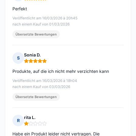
Hinweis: 5 von 5
Perfekt
Veröffentlicht am 16/03/2026 à 20h45
nach einem Kauf von 01/03/2026
Übersetzte Bewertungen
Sonia D.
S
Hinweis: 5 von 5
Produkte, auf die ich nicht mehr verzichten kann
Veröffentlicht am 16/03/2026 à 18h04
nach einem Kauf von 03/03/2026
Übersetzte Bewertungen
rita L.
R
Hinweis: 1 von 5
Habe ein Produkt leider nicht vertragen. Die