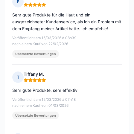
E
Hinweis: 5 von 5
Sehr gute Produkte für die Haut und ein
ausgezeichneter Kundenservice, als ich ein Problem mit
dem Empfang meiner Artikel hatte. Ich empfehle!
Veröffentlicht am 15/03/2026 à 08h39
nach einem Kauf von 22/02/2026
Übersetzte Bewertungen
Tiffany M.
T
Hinweis: 5 von 5
Sehr gute Produkte, sehr effektiv
Veröffentlicht am 15/03/2026 à 07h18
nach einem Kauf von 01/03/2026
Übersetzte Bewertungen