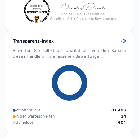
Nicolas Duval, Präsident der
Gesellschaft für Garantierte Bewertungen
Transparenz-Index
Bewerten Sie selbst die Qualität der von den Kunden
dieses Händlers hinterlassenen Bewertungen.
Veröffentlicht
81 496
In der Warteschleifen
34
Gemeldet
601