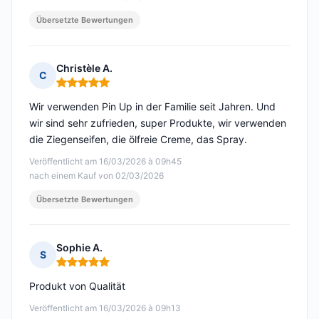
Übersetzte Bewertungen
Christèle A.
C
Hinweis: 5 von 5
Wir verwenden Pin Up in der Familie seit Jahren. Und
wir sind sehr zufrieden, super Produkte, wir verwenden
die Ziegenseifen, die ölfreie Creme, das Spray.
Veröffentlicht am 16/03/2026 à 09h45
nach einem Kauf von 02/03/2026
Übersetzte Bewertungen
Sophie A.
S
Hinweis: 5 von 5
Produkt von Qualität
Veröffentlicht am 16/03/2026 à 09h13