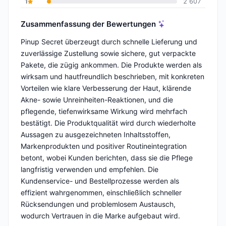
1
2 607
Zusammenfassung der Bewertungen
Pinup Secret überzeugt durch schnelle Lieferung und
zuverlässige Zustellung sowie sichere, gut verpackte
Pakete, die zügig ankommen. Die Produkte werden als
wirksam und hautfreundlich beschrieben, mit konkreten
Vorteilen wie klare Verbesserung der Haut, klärende
Akne- sowie Unreinheiten-Reaktionen, und die
pflegende, tiefenwirksame Wirkung wird mehrfach
bestätigt. Die Produktqualität wird durch wiederholte
Aussagen zu ausgezeichneten Inhaltsstoffen,
Markenprodukten und positiver Routineintegration
betont, wobei Kunden berichten, dass sie die Pflege
langfristig verwenden und empfehlen. Die
Kundenservice- und Bestellprozesse werden als
effizient wahrgenommen, einschließlich schneller
Rücksendungen und problemlosem Austausch,
wodurch Vertrauen in die Marke aufgebaut wird.