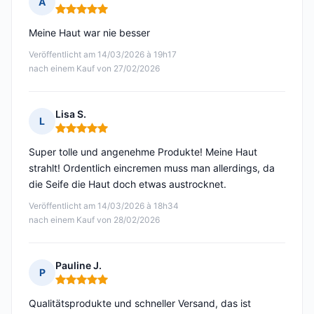
A
Hinweis: 5 von 5
Meine Haut war nie besser
Veröffentlicht am 14/03/2026 à 19h17
nach einem Kauf von 27/02/2026
Lisa S.
L
Hinweis: 5 von 5
Super tolle und angenehme Produkte! Meine Haut
strahlt! Ordentlich eincremen muss man allerdings, da
die Seife die Haut doch etwas austrocknet.
Veröffentlicht am 14/03/2026 à 18h34
nach einem Kauf von 28/02/2026
Pauline J.
P
Hinweis: 5 von 5
Qualitätsprodukte und schneller Versand, das ist