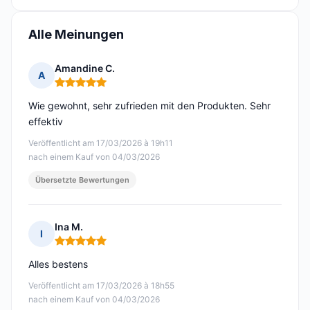
Alle Meinungen
Amandine C.
A
Hinweis: 5 von 5
Wie gewohnt, sehr zufrieden mit den Produkten. Sehr
effektiv
Veröffentlicht am 17/03/2026 à 19h11
nach einem Kauf von 04/03/2026
Übersetzte Bewertungen
Ina M.
I
Hinweis: 5 von 5
Alles bestens
Veröffentlicht am 17/03/2026 à 18h55
nach einem Kauf von 04/03/2026