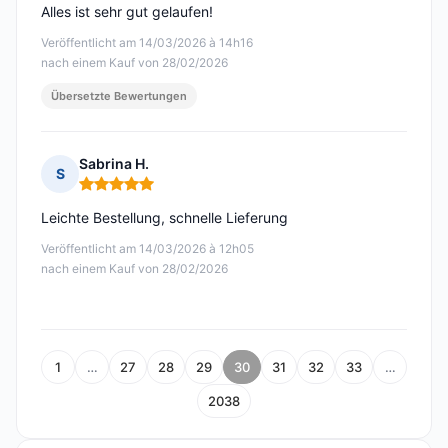
Alles ist sehr gut gelaufen!
Veröffentlicht am 14/03/2026 à 14h16
nach einem Kauf von 28/02/2026
Übersetzte Bewertungen
Sabrina H.
S
Hinweis: 5 von 5
Leichte Bestellung, schnelle Lieferung
Veröffentlicht am 14/03/2026 à 12h05
nach einem Kauf von 28/02/2026
1
…
27
28
29
30
31
32
33
…
2038