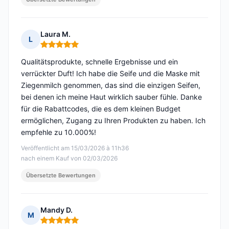
Laura M.
L
Hinweis: 5 von 5
Qualitätsprodukte, schnelle Ergebnisse und ein
verrückter Duft! Ich habe die Seife und die Maske mit
Ziegenmilch genommen, das sind die einzigen Seifen,
bei denen ich meine Haut wirklich sauber fühle. Danke
für die Rabattcodes, die es dem kleinen Budget
ermöglichen, Zugang zu Ihren Produkten zu haben. Ich
empfehle zu 10.000%!
Veröffentlicht am 15/03/2026 à 11h36
nach einem Kauf von 02/03/2026
Übersetzte Bewertungen
Mandy D.
M
Hinweis: 5 von 5