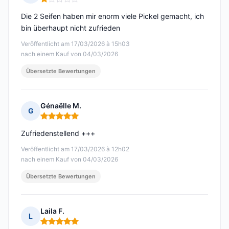
Hinweis: 1 von 5
Die 2 Seifen haben mir enorm viele Pickel gemacht, ich
bin überhaupt nicht zufrieden
Veröffentlicht am 17/03/2026 à 15h03
nach einem Kauf von 04/03/2026
Übersetzte Bewertungen
Génaëlle M.
G
Hinweis: 5 von 5
Zufriedenstellend +++
Veröffentlicht am 17/03/2026 à 12h02
nach einem Kauf von 04/03/2026
Übersetzte Bewertungen
Laila F.
L
Hinweis: 5 von 5