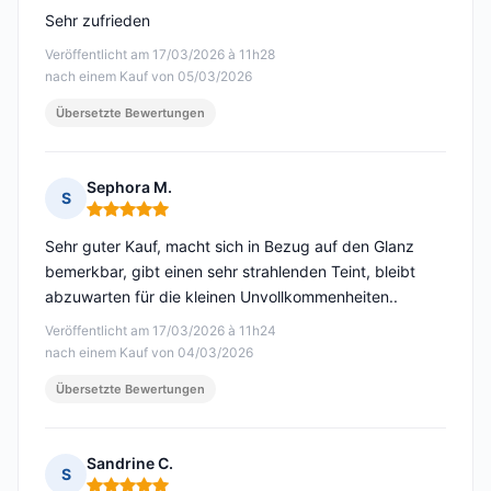
Sehr zufrieden
Veröffentlicht am 17/03/2026 à 11h28
nach einem Kauf von 05/03/2026
Übersetzte Bewertungen
Sephora M.
S
Hinweis: 5 von 5
Sehr guter Kauf, macht sich in Bezug auf den Glanz
bemerkbar, gibt einen sehr strahlenden Teint, bleibt
abzuwarten für die kleinen Unvollkommenheiten..
Veröffentlicht am 17/03/2026 à 11h24
nach einem Kauf von 04/03/2026
Übersetzte Bewertungen
Sandrine C.
S