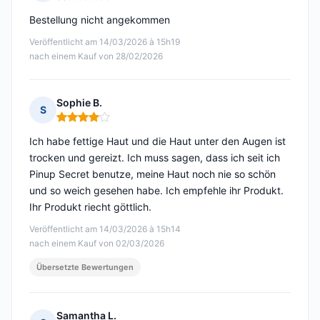
Hinweis: 1 von 5
Bestellung nicht angekommen
Veröffentlicht am 14/03/2026 à 15h19
nach einem Kauf von 28/02/2026
Sophie B.
S
Hinweis: 4 von 5
Ich habe fettige Haut und die Haut unter den Augen ist
trocken und gereizt. Ich muss sagen, dass ich seit ich
Pinup Secret benutze, meine Haut noch nie so schön
und so weich gesehen habe. Ich empfehle ihr Produkt.
Ihr Produkt riecht göttlich.
Veröffentlicht am 14/03/2026 à 15h14
nach einem Kauf von 02/03/2026
Übersetzte Bewertungen
Samantha L.