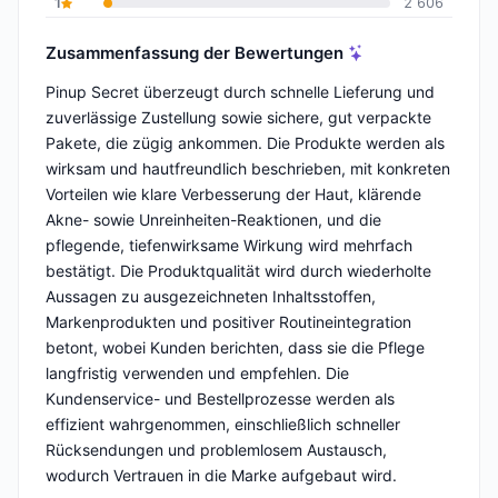
1
2 606
Zusammenfassung der Bewertungen
Pinup Secret überzeugt durch schnelle Lieferung und
zuverlässige Zustellung sowie sichere, gut verpackte
Pakete, die zügig ankommen. Die Produkte werden als
wirksam und hautfreundlich beschrieben, mit konkreten
Vorteilen wie klare Verbesserung der Haut, klärende
Akne- sowie Unreinheiten-Reaktionen, und die
pflegende, tiefenwirksame Wirkung wird mehrfach
bestätigt. Die Produktqualität wird durch wiederholte
Aussagen zu ausgezeichneten Inhaltsstoffen,
Markenprodukten und positiver Routineintegration
betont, wobei Kunden berichten, dass sie die Pflege
langfristig verwenden und empfehlen. Die
Kundenservice- und Bestellprozesse werden als
effizient wahrgenommen, einschließlich schneller
Rücksendungen und problemlosem Austausch,
wodurch Vertrauen in die Marke aufgebaut wird.