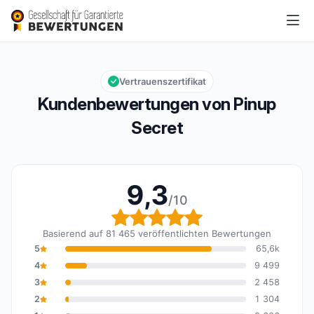
Pinup Secret
9,3/10
Gesamtbewertung: 9,3 von 10
Vertrauenszertifikat
Kundenbewertungen von Pinup
Secret
9,3
/10
Gesamtbewertung: 9,3 
Basierend auf 81 465 veröffentlichten Bewertungen
5
65,6k
4
9 499
3
2 458
2
1 304