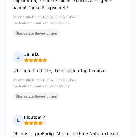
Unglaublich, Produkte, die mir so viel Gutes getan
haben! Danke Pinupsecret !
Veröffentlicht am 19/10/2018 à 10h47
nach einem Kauf von 03/10/2018
Übersetzte Bewertungen
Julia B.
J
Hinweis: 5 von 5
sehr gute Produkte, die ich jeden Tag benutze.
Veröffentlicht am 19/10/2018 à 10h47
nach einem Kauf von 04/10/2018
Übersetzte Bewertungen
liloutom P.
L
Hinweis: 4 von 5
Oh, das ist großartig. Aber eine kleine Notiz im Paket