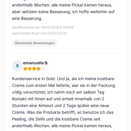
anderthalb Wochen; alle meine Pickel kamen heraus,
aber seitdem keine Besserung, ich hoffe weiterhin auf
eine Besserung.
Veröffentlicht am 19/10/2018 à 10h49
nach einem Kauf von 05/10/2018
Übersetzte Bewertungen
emanuelle B.
E
Hinweis: 4 von 5
Kundenservice in Gold. Und ja, als ich meine kostbare
Creme zum ersten Mal lieferte, war sie in der Packung
völlig verschüttet; ich nahm noch am selben Tag
Kontakt mit ihnen auf und erhielt innerhalb von 2
Stunden eine Antwort und 2 Tage später eine neue
Creme. Was die Produkte betrifft, so benutze ich das
Peeling, die Seife und die kostbare Creme seit
anderthalb Wochen; alle meine Pickel kamen heraus,