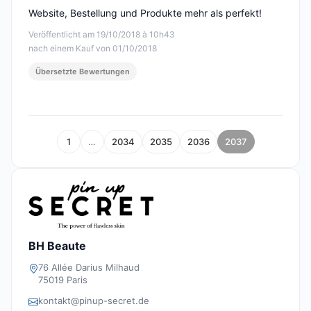
Website, Bestellung und Produkte mehr als perfekt!
Veröffentlicht am 19/10/2018 à 10h43
nach einem Kauf von 01/10/2018
Übersetzte Bewertungen
1
…
2034
2035
2036
2037
BH Beaute
76 Allée Darius Milhaud
75019 Paris
kontakt@pinup-secret.de