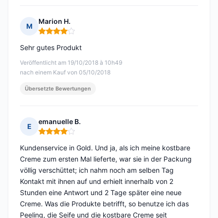
Marion H.
M
Hinweis: 4 von 5
Sehr gutes Produkt
Veröffentlicht am 19/10/2018 à 10h49
nach einem Kauf von 05/10/2018
Übersetzte Bewertungen
emanuelle B.
E
Hinweis: 4 von 5
Kundenservice in Gold. Und ja, als ich meine kostbare
Creme zum ersten Mal lieferte, war sie in der Packung
völlig verschüttet; ich nahm noch am selben Tag
Kontakt mit ihnen auf und erhielt innerhalb von 2
Stunden eine Antwort und 2 Tage später eine neue
Creme. Was die Produkte betrifft, so benutze ich das
Peeling, die Seife und die kostbare Creme seit