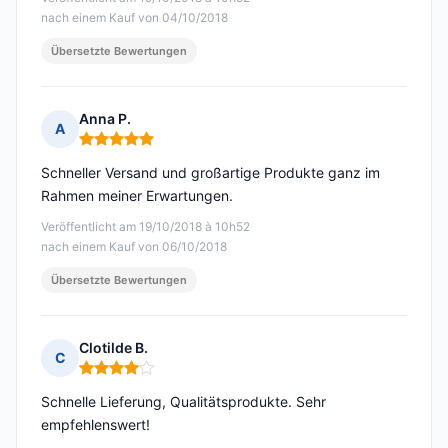
nach einem Kauf von 04/10/2018
Übersetzte Bewertungen
Anna P.
A
Hinweis: 5 von 5
Schneller Versand und großartige Produkte ganz im
Rahmen meiner Erwartungen.
Veröffentlicht am 19/10/2018 à 10h52
nach einem Kauf von 06/10/2018
Übersetzte Bewertungen
Clotilde B.
C
Hinweis: 4 von 5
Schnelle Lieferung, Qualitätsprodukte. Sehr
empfehlenswert!