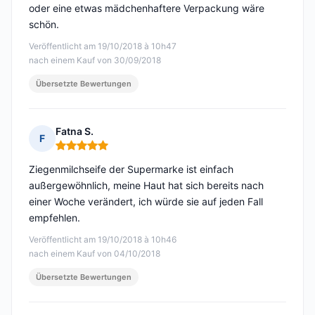
oder eine etwas mädchenhaftere Verpackung wäre
schön.
Veröffentlicht am 19/10/2018 à 10h47
nach einem Kauf von 30/09/2018
Übersetzte Bewertungen
Fatna S.
F
Hinweis: 5 von 5
Ziegenmilchseife der Supermarke ist einfach
außergewöhnlich, meine Haut hat sich bereits nach
einer Woche verändert, ich würde sie auf jeden Fall
empfehlen.
Veröffentlicht am 19/10/2018 à 10h46
nach einem Kauf von 04/10/2018
Übersetzte Bewertungen