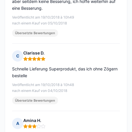
aber seitdem keine Besserung, ich hoffe weiterhin auf
eine Besserung.
Veröffentlicht am 19/10/2018 à 10h49
nach einem Kauf von 05/10/2018
Übersetzte Bewertungen
Clarisse D.
C
Hinweis: 5 von 5
Schnelle Lieferung Superprodukt, das ich ohne Zögern
bestelle
Veröffentlicht am 19/10/2018 à 10h48
nach einem Kauf von 04/10/2018
Übersetzte Bewertungen
Amina H.
A
Hinweis: 3 von 5