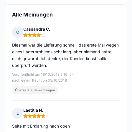
Alle Meinungen
Cassandra C.
C
Hinweis: 4 von 5
Diesmal war die Lieferung schnell, das erste Mal wegen
eines Lagerproblems sehr lang, aber niemand hatte
mich gewarnt. Ich denke, der Kundendienst sollte
überprüft werden.
Veröffentlicht am 19/10/2018 à 10h54
nach einem Kauf von 05/10/2018
Übersetzte Bewertungen
Laetitia N.
L
Hinweis: 5 von 5
Seite mit Erklärung nach oben