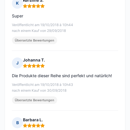
Kersline S.
K
Hinweis: 5 von 5
Super
Veröffentlicht am 19/10/2018 à 10h44
nach einem Kauf von 29/09/2018
Übersetzte Bewertungen
Johanna T.
J
Hinweis: 5 von 5
Die Produkte dieser Reihe sind perfekt und natürlich!
Veröffentlicht am 19/10/2018 à 10h43
nach einem Kauf von 30/09/2018
Übersetzte Bewertungen
Barbara L.
B
Hinweis: 5 von 5