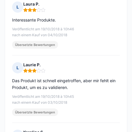
Laura P.
L
Hinweis: 3 von 5
Interessante Produkte.
Veröffentlicht am 19/10/2018 à 10h46
nach einem Kauf von 04/10/2018
Übersetzte Bewertungen
Laurie P.
L
Hinweis: 3 von 5
Das Produkt ist schnell eingetroffen, aber mir fehlt ein
Produkt, um es zu validieren.
Veröffentlicht am 19/10/2018 à 10h45
nach einem Kauf von 03/10/2018
Übersetzte Bewertungen