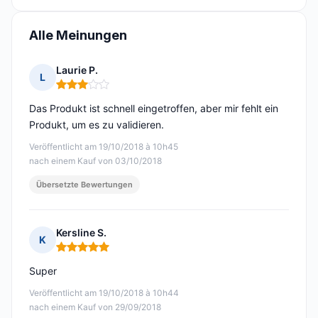
Alle Meinungen
Laurie P.
L
Hinweis: 3 von 5
Das Produkt ist schnell eingetroffen, aber mir fehlt ein
Produkt, um es zu validieren.
Veröffentlicht am 19/10/2018 à 10h45
nach einem Kauf von 03/10/2018
Übersetzte Bewertungen
Kersline S.
K
Hinweis: 5 von 5
Super
Veröffentlicht am 19/10/2018 à 10h44
nach einem Kauf von 29/09/2018