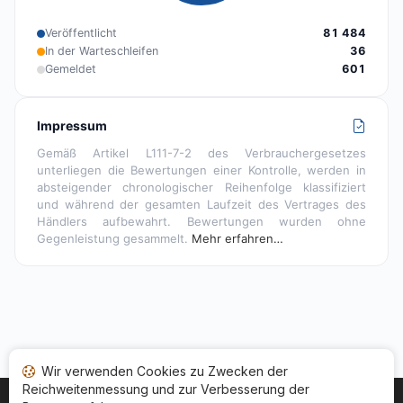
Veröffentlicht
81 484
In der Warteschleifen
36
Gemeldet
601
Impressum
Gemäß Artikel L111-7-2 des Verbrauchergesetzes
unterliegen die Bewertungen einer Kontrolle, werden in
absteigender chronologischer Reihenfolge klassifiziert
und während der gesamten Laufzeit des Vertrages des
Händlers aufbewahrt. Bewertungen wurden ohne
Gegenleistung gesammelt.
Mehr erfahren…
Wir verwenden Cookies zu Zwecken der
Reichweitenmessung und zur Verbesserung der