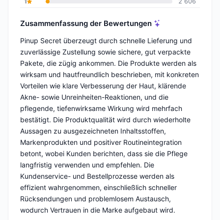
1
2 606
Zusammenfassung der Bewertungen
Pinup Secret überzeugt durch schnelle Lieferung und
zuverlässige Zustellung sowie sichere, gut verpackte
Pakete, die zügig ankommen. Die Produkte werden als
wirksam und hautfreundlich beschrieben, mit konkreten
Vorteilen wie klare Verbesserung der Haut, klärende
Akne- sowie Unreinheiten-Reaktionen, und die
pflegende, tiefenwirksame Wirkung wird mehrfach
bestätigt. Die Produktqualität wird durch wiederholte
Aussagen zu ausgezeichneten Inhaltsstoffen,
Markenprodukten und positiver Routineintegration
betont, wobei Kunden berichten, dass sie die Pflege
langfristig verwenden und empfehlen. Die
Kundenservice- und Bestellprozesse werden als
effizient wahrgenommen, einschließlich schneller
Rücksendungen und problemlosem Austausch,
wodurch Vertrauen in die Marke aufgebaut wird.