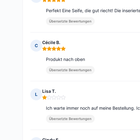
Hinweis: 5 von 5
Perfekt Eine Seife, die gut riecht! Die inserie
Übersetzte Bewertungen
Cécile B.
C
Hinweis: 5 von 5
Produkt nach oben
Übersetzte Bewertungen
Lisa T.
L
Hinweis: 1 von 5
Ich warte immer noch auf meine Bestellung. Ic
Übersetzte Bewertungen
Cindy S.