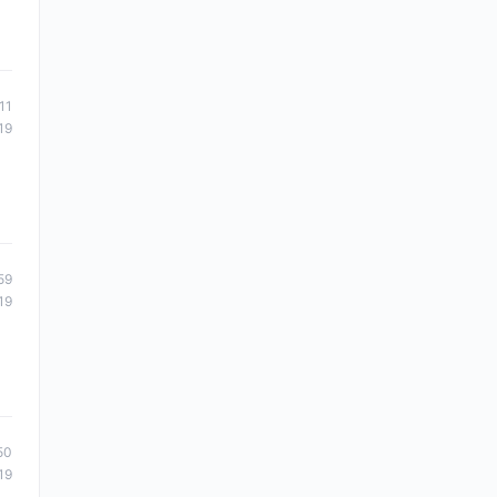
11
19
59
19
50
19