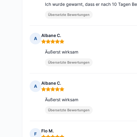
Ich wurde gewarnt, dass er nach 10 Tagen 
Übersetzte Bewertungen
Albane C.
A
Hinweis: 5 von 5
Äußerst wirksam
Übersetzte Bewertungen
Albane C.
A
Hinweis: 5 von 5
Äußerst wirksam
Übersetzte Bewertungen
Flo M.
F