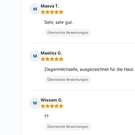
Maeva T.
M
Hinweis: 5 von 5
Sehr, sehr gut.
Übersetzte Bewertungen
Maeliss G.
M
Hinweis: 5 von 5
Ziegenmilchseife, ausgezeichnet für die Haut.
Übersetzte Bewertungen
Wissem G.
W
Hinweis: 5 von 5
??
Übersetzte Bewertungen