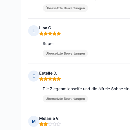
Übersetzte Bewertungen
Lisa C.
L
Hinweis: 5 von 5
Super
Übersetzte Bewertungen
Estelle D.
E
Hinweis: 5 von 5
Die Ziegenmilchseife und die ölfreie Sahne sin
Übersetzte Bewertungen
Mélanie V.
M
Hinweis: 2 von 5