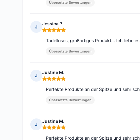
Übersetzte Bewertungen
Jessica P.
J
Hinweis: 5 von 5
Tadelloses, großartiges Produkt... Ich liebe es!
Übersetzte Bewertungen
Justine M.
J
Hinweis: 5 von 5
Perfekte Produkte an der Spitze und sehr sch
Übersetzte Bewertungen
Justine M.
J
Hinweis: 5 von 5
Perfekte Produkte an der Spitze und sehr sch