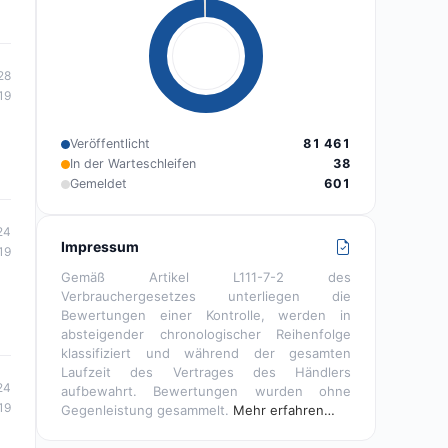
28
19
Veröffentlicht
81 461
In der Warteschleifen
38
Gemeldet
601
24
Impressum
19
Gemäß Artikel L111-7-2 des
Verbrauchergesetzes unterliegen die
Bewertungen einer Kontrolle, werden in
absteigender chronologischer Reihenfolge
klassifiziert und während der gesamten
Laufzeit des Vertrages des Händlers
24
aufbewahrt. Bewertungen wurden ohne
19
Gegenleistung gesammelt.
Mehr erfahren…