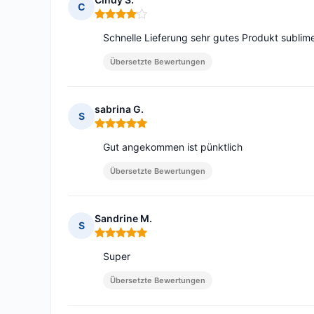
C
Hinweis: 4 von 5
Schnelle Lieferung sehr gutes Produkt sublim
Übersetzte Bewertungen
sabrina G.
S
Hinweis: 5 von 5
Gut angekommen ist pünktlich
Übersetzte Bewertungen
Sandrine M.
S
Hinweis: 5 von 5
Super
Übersetzte Bewertungen