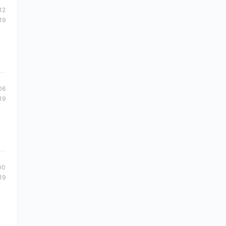
12
19
06
19
00
19