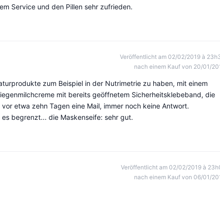
dem Service und den Pillen sehr zufrieden.
Veröffentlicht am 02/02/2019 à 23h
nach einem Kauf von 20/01/20
aturprodukte zum Beispiel in der Nutrimetrie zu haben, mit einem
 Ziegenmilchcreme mit bereits geöffnetem Sicherheitsklebeband, die
 vor etwa zehn Tagen eine Mail, immer noch keine Antwort.
 es begrenzt... die Maskenseife: sehr gut.
Veröffentlicht am 02/02/2019 à 23h
nach einem Kauf von 06/01/20