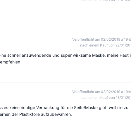
Veröffentlicht am 02/02/2019 à 19h
nach einem Kauf von 22/01/20
 eine schnell anzuwendende und super wirksame Maske, meine Haut i
 empfehlen
Veröffentlicht am 02/02/2019 à 19h
nach einem Kauf von 18/01/20
ass es keine richtige Verpackung für die Seife/Maske gibt, weil sie zu
ernen der Plastikfolie aufzubewahren.