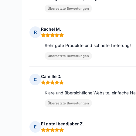
Übersetzte Bewertungen
Rachel M.
R
Hinweis: 5 von 5
Sehr gute Produkte und schnelle Lieferung!
Übersetzte Bewertungen
Camille D.
C
Hinweis: 5 von 5
Klare und übersichtliche Website, einfache Na
Übersetzte Bewertungen
El gotni bendjaber Z.
E
Hinweis: 5 von 5