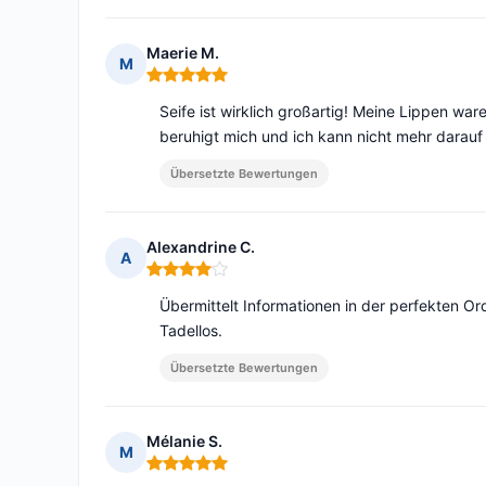
Maerie M.
M
Hinweis: 5 von 5
Seife ist wirklich großartig! Meine Lippen war
beruhigt mich und ich kann nicht mehr darauf
Übersetzte Bewertungen
Alexandrine C.
A
Hinweis: 4 von 5
Übermittelt Informationen in der perfekten O
Tadellos.
Übersetzte Bewertungen
Mélanie S.
M
Hinweis: 5 von 5