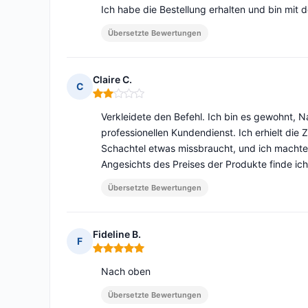
Ich habe die Bestellung erhalten und bin mit 
Übersetzte Bewertungen
Claire C.
C
Hinweis: 2 von 5
Verkleidete den Befehl. Ich bin es gewohnt, N
professionellen Kundendienst. Ich erhielt die
Schachtel etwas missbraucht, und ich machte
Angesichts des Preises der Produkte finde ich
Übersetzte Bewertungen
Fideline B.
F
Hinweis: 5 von 5
Nach oben
Übersetzte Bewertungen