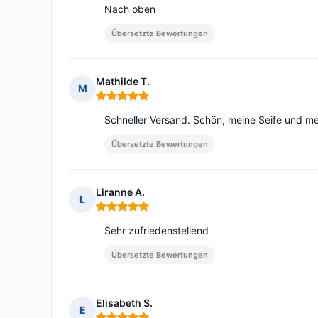
Nach oben
Übersetzte Bewertungen
Mathilde T.
M
Hinweis: 5 von 5
Schneller Versand. Schön, meine Seife und m
Übersetzte Bewertungen
Liranne A.
L
Hinweis: 5 von 5
Sehr zufriedenstellend
Übersetzte Bewertungen
Elisabeth S.
E