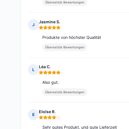
Übersetzte Bewertungen
Jasmine S.
J
Hinweis: 5 von 5
Produkte von höchster Qualität
Übersetzte Bewertungen
Léa C.
L
Hinweis: 5 von 5
Also gut.
Übersetzte Bewertungen
Eloïse R.
E
Hinweis: 4 von 5
Sehr gutes Produkt, und gute Lieferzeit