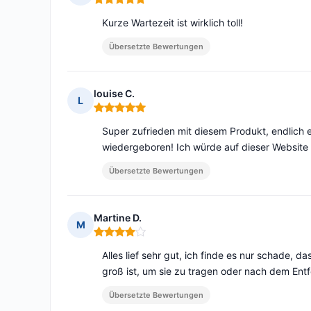
Hinweis: 5 von 5
Kurze Wartezeit ist wirklich toll!
Übersetzte Bewertungen
louise C.
L
Hinweis: 5 von 5
Super zufrieden mit diesem Produkt, endlich
wiedergeboren! Ich würde auf dieser Website
Übersetzte Bewertungen
Martine D.
M
Hinweis: 4 von 5
Alles lief sehr gut, ich finde es nur schade, d
groß ist, um sie zu tragen oder nach dem Entf
Übersetzte Bewertungen