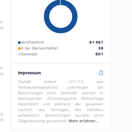
20
19
Veröffentlicht
81 461
In der Warteschleifen
38
Gemeldet
601
20
Impressum
19
Gemäß Artikel L111-7-2 des
Verbrauchergesetzes unterliegen die
Bewertungen einer Kontrolle, werden in
absteigender chronologischer Reihenfolge
klassifiziert und während der gesamten
Laufzeit des Vertrages des Händlers
54
aufbewahrt. Bewertungen wurden ohne
19
Gegenleistung gesammelt.
Mehr erfahren…