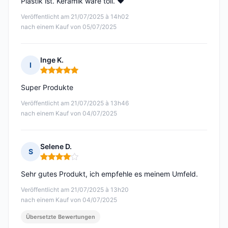
Plastik ist. Keramik wäre toll. ♥️
Veröffentlicht am 21/07/2025 à 14h02
nach einem Kauf von 05/07/2025
Inge K.
I
Hinweis: 5 von 5
Super Produkte
Veröffentlicht am 21/07/2025 à 13h46
nach einem Kauf von 04/07/2025
Selene D.
S
Hinweis: 4 von 5
Sehr gutes Produkt, ich empfehle es meinem Umfeld.
Veröffentlicht am 21/07/2025 à 13h20
nach einem Kauf von 04/07/2025
Übersetzte Bewertungen