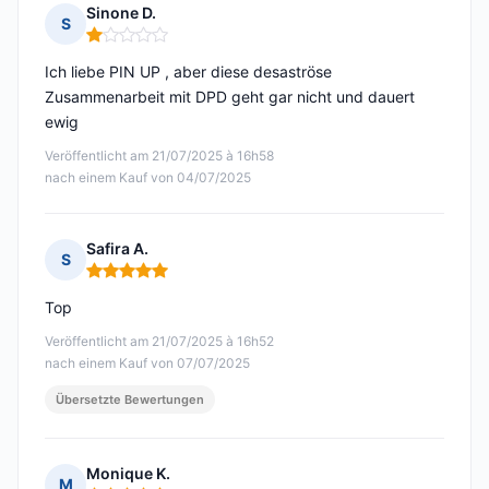
Sinone D.
S
Hinweis: 1 von 5
Ich liebe PIN UP , aber diese desaströse
Zusammenarbeit mit DPD geht gar nicht und dauert
ewig
Veröffentlicht am 21/07/2025 à 16h58
nach einem Kauf von 04/07/2025
Safira A.
S
Hinweis: 5 von 5
Top
Veröffentlicht am 21/07/2025 à 16h52
nach einem Kauf von 07/07/2025
Übersetzte Bewertungen
Monique K.
M