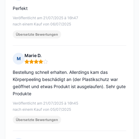
Hinweis: 5 von 5
Perfekt
Veröffentlicht am 21/07/2025 à 16h47
nach einem Kauf von 06/07/2025
Übersetzte Bewertungen
Marie D.
M
Hinweis: 4 von 5
Bestellung schnell erhalten. Allerdings kam das
Körperpeeling beschädigt an (der Plastikschutz war
geöffnet und etwas Produkt ist ausgelaufen). Sehr gute
Produkte
Veröffentlicht am 21/07/2025 à 16h45
nach einem Kauf von 05/07/2025
Übersetzte Bewertungen