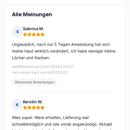
Alle Meinungen
Sabrina M.
S
Hinweis: 5 von 5
Unglaublich, nach nur 5 Tagen Anwendung hat sich
meine Haut wirklich verändert, ich habe weniger kleine
Löcher und Narben.
Veröffentlicht am 22/07/2025 à 07h27
nach einem Kauf von 04/07/2025
Übersetzte Bewertungen
Kerstin W.
K
Hinweis: 5 von 5
Alles super. Ware erhalten, Lieferung war
schnellstmöglich und wie vorab angekündigt. Aktuell