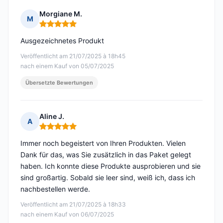
Morgiane M.
M
Hinweis: 5 von 5
Ausgezeichnetes Produkt
Veröffentlicht am 21/07/2025 à 18h45
nach einem Kauf von 05/07/2025
Übersetzte Bewertungen
Aline J.
A
Hinweis: 5 von 5
Immer noch begeistert von Ihren Produkten. Vielen
Dank für das, was Sie zusätzlich in das Paket gelegt
haben. Ich konnte diese Produkte ausprobieren und sie
sind großartig. Sobald sie leer sind, weiß ich, dass ich
nachbestellen werde.
Veröffentlicht am 21/07/2025 à 18h33
nach einem Kauf von 06/07/2025