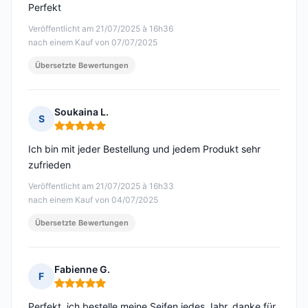
Perfekt
Veröffentlicht am 21/07/2025 à 16h36
nach einem Kauf von 07/07/2025
Übersetzte Bewertungen
Soukaina L.
S
Hinweis: 5 von 5
Ich bin mit jeder Bestellung und jedem Produkt sehr
zufrieden
Veröffentlicht am 21/07/2025 à 16h33
nach einem Kauf von 04/07/2025
Übersetzte Bewertungen
Fabienne G.
F
Hinweis: 5 von 5
Perfekt, ich bestelle meine Seifen jedes Jahr, danke für