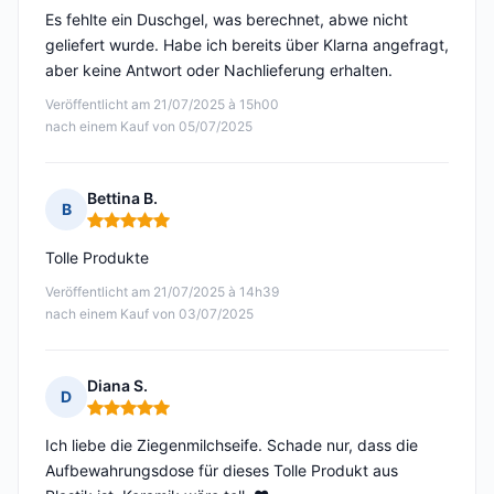
Es fehlte ein Duschgel, was berechnet, abwe nicht
geliefert wurde. Habe ich bereits über Klarna angefragt,
aber keine Antwort oder Nachlieferung erhalten.
Veröffentlicht am 21/07/2025 à 15h00
nach einem Kauf von 05/07/2025
Bettina B.
B
Hinweis: 5 von 5
Tolle Produkte
Veröffentlicht am 21/07/2025 à 14h39
nach einem Kauf von 03/07/2025
Diana S.
D
Hinweis: 5 von 5
Ich liebe die Ziegenmilchseife. Schade nur, dass die
Aufbewahrungsdose für dieses Tolle Produkt aus