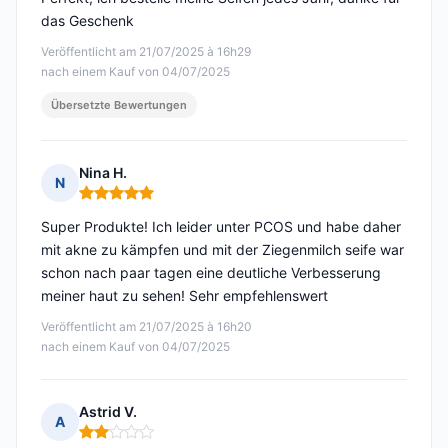
das Geschenk
Veröffentlicht am 21/07/2025 à 16h29
nach einem Kauf von 04/07/2025
Übersetzte Bewertungen
Nina H.
N
Hinweis: 5 von 5
Super Produkte! Ich leider unter PCOS und habe daher
mit akne zu kämpfen und mit der Ziegenmilch seife war
schon nach paar tagen eine deutliche Verbesserung
meiner haut zu sehen! Sehr empfehlenswert
Veröffentlicht am 21/07/2025 à 16h20
nach einem Kauf von 04/07/2025
Astrid V.
A
Hinweis: 2 von 5