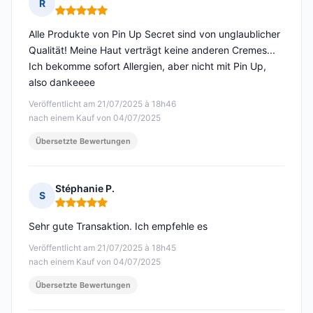
R
Hinweis: 5 von 5
Alle Produkte von Pin Up Secret sind von unglaublicher
Qualität! Meine Haut verträgt keine anderen Cremes...
Ich bekomme sofort Allergien, aber nicht mit Pin Up,
also dankeeee
Veröffentlicht am 21/07/2025 à 18h46
nach einem Kauf von 04/07/2025
Übersetzte Bewertungen
Stéphanie P.
S
Hinweis: 5 von 5
Sehr gute Transaktion. Ich empfehle es
Veröffentlicht am 21/07/2025 à 18h45
nach einem Kauf von 04/07/2025
Übersetzte Bewertungen