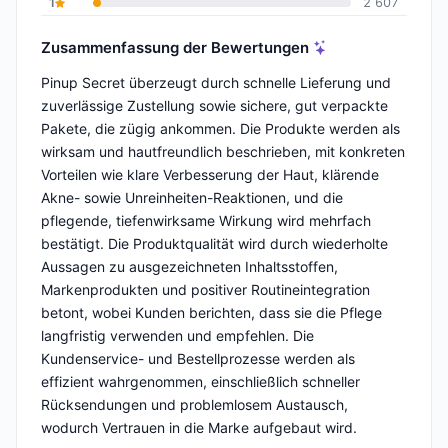
1
2 607
Zusammenfassung der Bewertungen
Pinup Secret überzeugt durch schnelle Lieferung und
zuverlässige Zustellung sowie sichere, gut verpackte
Pakete, die zügig ankommen. Die Produkte werden als
wirksam und hautfreundlich beschrieben, mit konkreten
Vorteilen wie klare Verbesserung der Haut, klärende
Akne- sowie Unreinheiten-Reaktionen, und die
pflegende, tiefenwirksame Wirkung wird mehrfach
bestätigt. Die Produktqualität wird durch wiederholte
Aussagen zu ausgezeichneten Inhaltsstoffen,
Markenprodukten und positiver Routineintegration
betont, wobei Kunden berichten, dass sie die Pflege
langfristig verwenden und empfehlen. Die
Kundenservice- und Bestellprozesse werden als
effizient wahrgenommen, einschließlich schneller
Rücksendungen und problemlosem Austausch,
wodurch Vertrauen in die Marke aufgebaut wird.