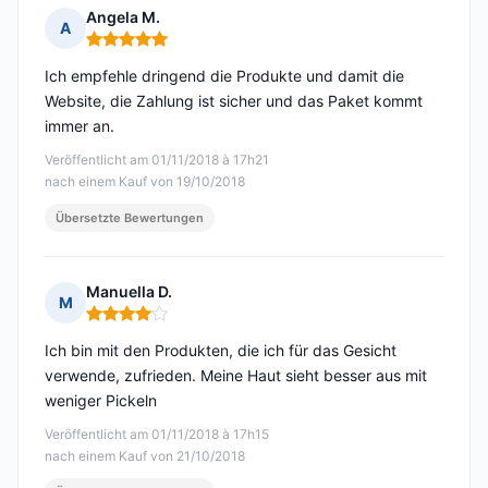
Angela M.
A
Hinweis: 5 von 5
Ich empfehle dringend die Produkte und damit die
Website, die Zahlung ist sicher und das Paket kommt
immer an.
Veröffentlicht am 01/11/2018 à 17h21
nach einem Kauf von 19/10/2018
Übersetzte Bewertungen
Manuella D.
M
Hinweis: 4 von 5
Ich bin mit den Produkten, die ich für das Gesicht
verwende, zufrieden. Meine Haut sieht besser aus mit
weniger Pickeln
Veröffentlicht am 01/11/2018 à 17h15
nach einem Kauf von 21/10/2018