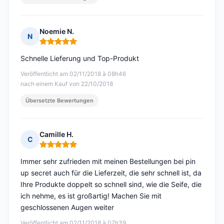
Noemie N.
N
Hinweis: 5 von 5
Schnelle Lieferung und Top-Produkt
Veröffentlicht am 02/11/2018 à 08h46
nach einem Kauf von 22/10/2018
Übersetzte Bewertungen
Camille H.
C
Hinweis: 5 von 5
Immer sehr zufrieden mit meinen Bestellungen bei pin
up secret auch für die Lieferzeit, die sehr schnell ist, da
Ihre Produkte doppelt so schnell sind, wie die Seife, die
ich nehme, es ist großartig! Machen Sie mit
geschlossenen Augen weiter
Veröffentlicht am 02/11/2018 à 07h39