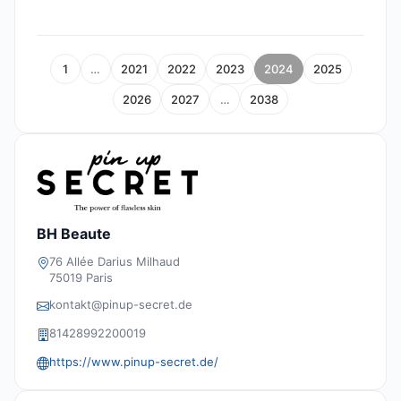
1
…
2021
2022
2023
2024
2025
2026
2027
…
2038
BH Beaute
76 Allée Darius Milhaud
75019 Paris
kontakt@pinup-secret.de
81428992200019
https://www.pinup-secret.de/