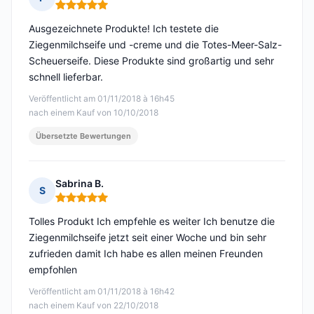
Hinweis: 5 von 5
Ausgezeichnete Produkte! Ich testete die
Ziegenmilchseife und -creme und die Totes-Meer-Salz-
Scheuerseife. Diese Produkte sind großartig und sehr
schnell lieferbar.
Veröffentlicht am 01/11/2018 à 16h45
nach einem Kauf von 10/10/2018
Übersetzte Bewertungen
Sabrina B.
S
Hinweis: 5 von 5
Tolles Produkt Ich empfehle es weiter Ich benutze die
Ziegenmilchseife jetzt seit einer Woche und bin sehr
zufrieden damit Ich habe es allen meinen Freunden
empfohlen
Veröffentlicht am 01/11/2018 à 16h42
nach einem Kauf von 22/10/2018