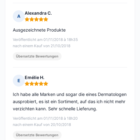
Alexandra C.
A
Hinweis: 5 von 5
Ausgezeichnete Produkte
Veröffentlicht am 01/11/2018 à 18h35
nach einem Kauf von 21/10/2018
Übersetzte Bewertungen
Emélie H.
E
Hinweis: 5 von 5
Ich habe alle Marken und sogar die eines Dermatologen
ausprobiert, es ist ein Sortiment, auf das ich nicht mehr
verzichten kann. Sehr schnelle Lieferung.
Veröffentlicht am 01/11/2018 à 18h20
nach einem Kauf von 20/10/2018
Übersetzte Bewertungen