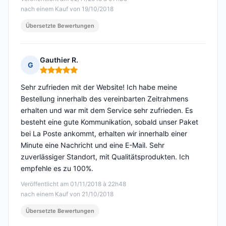
nach einem Kauf von 19/10/2018
Übersetzte Bewertungen
Gauthier R.
G
Hinweis: 5 von 5
Sehr zufrieden mit der Website! Ich habe meine
Bestellung innerhalb des vereinbarten Zeitrahmens
erhalten und war mit dem Service sehr zufrieden. Es
besteht eine gute Kommunikation, sobald unser Paket
bei La Poste ankommt, erhalten wir innerhalb einer
Minute eine Nachricht und eine E-Mail. Sehr
zuverlässiger Standort, mit Qualitätsprodukten. Ich
empfehle es zu 100%.
Veröffentlicht am 01/11/2018 à 22h48
nach einem Kauf von 21/10/2018
Übersetzte Bewertungen