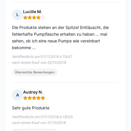
Lucille M.
L
Hinweis: 4 von 5
Die Produkte stehen an der Spitze! Enttäuscht, die
fehlerhafte Pumpflasche erhalten zu haben ... mal
sehen, ob ich eine neue Pumpe wie vereinbart
bekomme ...
Veröffentlicht am 01/11/2018 à 15h27
nach einem Kauf von 22/10/2018
Übersetzte Bewertungen
Audrey N.
A
Hinweis: 5 von 5
Sehr gute Produkte
Veröffentlicht am 01/11/2018 à 15h23
nach einem Kauf von 21/10/2018