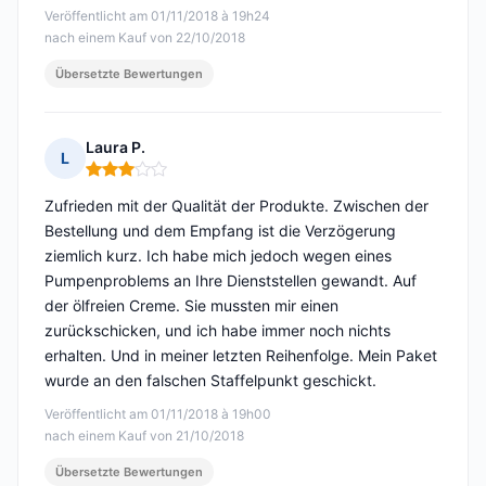
Veröffentlicht am 01/11/2018 à 19h24
nach einem Kauf von 22/10/2018
Übersetzte Bewertungen
Laura P.
L
Hinweis: 3 von 5
Zufrieden mit der Qualität der Produkte. Zwischen der
Bestellung und dem Empfang ist die Verzögerung
ziemlich kurz. Ich habe mich jedoch wegen eines
Pumpenproblems an Ihre Dienststellen gewandt. Auf
der ölfreien Creme. Sie mussten mir einen
zurückschicken, und ich habe immer noch nichts
erhalten. Und in meiner letzten Reihenfolge. Mein Paket
wurde an den falschen Staffelpunkt geschickt.
Veröffentlicht am 01/11/2018 à 19h00
nach einem Kauf von 21/10/2018
Übersetzte Bewertungen