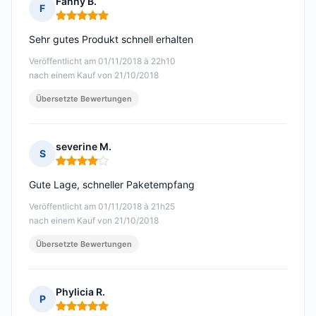
Fanny B.
F
Hinweis: 5 von 5
Sehr gutes Produkt schnell erhalten
Veröffentlicht am 01/11/2018 à 22h10
nach einem Kauf von 21/10/2018
Übersetzte Bewertungen
severine M.
S
Hinweis: 4 von 5
Gute Lage, schneller Paketempfang
Veröffentlicht am 01/11/2018 à 21h25
nach einem Kauf von 21/10/2018
Übersetzte Bewertungen
Phylicia R.
P
Hinweis: 5 von 5