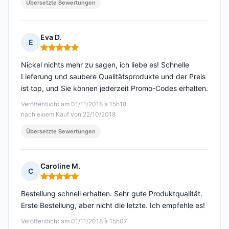
Übersetzte Bewertungen
Eva D.
E
Hinweis: 5 von 5
Nickel nichts mehr zu sagen, ich liebe es! Schnelle
Lieferung und saubere Qualitätsprodukte und der Preis
ist top, und Sie können jederzeit Promo-Codes erhalten.
Veröffentlicht am 01/11/2018 à 15h18
nach einem Kauf von 22/10/2018
Übersetzte Bewertungen
Caroline M.
C
Hinweis: 5 von 5
Bestellung schnell erhalten. Sehr gute Produktqualität.
Erste Bestellung, aber nicht die letzte. Ich empfehle es!
Veröffentlicht am 01/11/2018 à 15h07