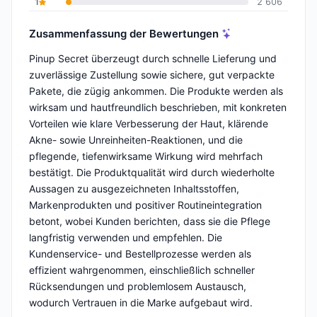
1
2 606
Zusammenfassung der Bewertungen
Pinup Secret überzeugt durch schnelle Lieferung und
zuverlässige Zustellung sowie sichere, gut verpackte
Pakete, die zügig ankommen. Die Produkte werden als
wirksam und hautfreundlich beschrieben, mit konkreten
Vorteilen wie klare Verbesserung der Haut, klärende
Akne- sowie Unreinheiten-Reaktionen, und die
pflegende, tiefenwirksame Wirkung wird mehrfach
bestätigt. Die Produktqualität wird durch wiederholte
Aussagen zu ausgezeichneten Inhaltsstoffen,
Markenprodukten und positiver Routineintegration
betont, wobei Kunden berichten, dass sie die Pflege
langfristig verwenden und empfehlen. Die
Kundenservice- und Bestellprozesse werden als
effizient wahrgenommen, einschließlich schneller
Rücksendungen und problemlosem Austausch,
wodurch Vertrauen in die Marke aufgebaut wird.