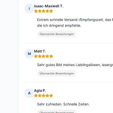
Isaac-Maxwell T.
I
Hinweis: 5 von 5
Extrem schnelle Versand-/Empfangszeit, das P
die ich dringend empfehle.
Übersetzte Bewertungen
Matt T.
M
Hinweis: 5 von 5
Sehr gutes Bild meines Lieblingslöwen, lasergr
Übersetzte Bewertungen
Agla P.
A
Hinweis: 5 von 5
Sehr zufrieden. Schnelle Zeiten.
Übersetzte Bewertungen