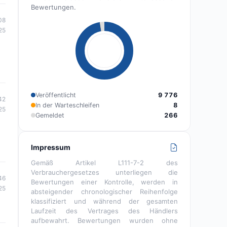
Bewertungen.
08
25
Veröffentlicht
9 776
42
In der Warteschleifen
8
25
Gemeldet
266
Impressum
Gemäß Artikel L111-7-2 des
Verbrauchergesetzes unterliegen die
46
Bewertungen einer Kontrolle, werden in
25
absteigender chronologischer Reihenfolge
klassifiziert und während der gesamten
Laufzeit des Vertrages des Händlers
aufbewahrt. Bewertungen wurden ohne