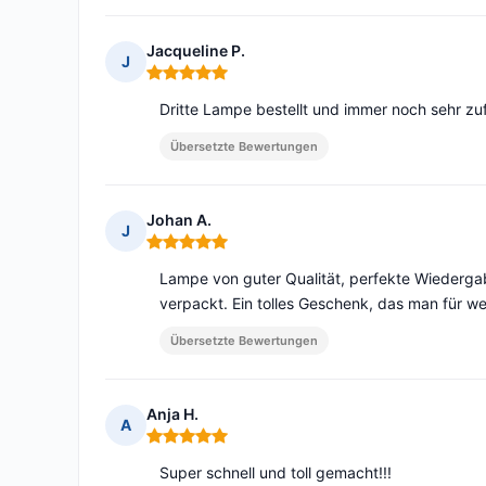
Jacqueline P.
J
Hinweis: 5 von 5
Dritte Lampe bestellt und immer noch sehr zu
Übersetzte Bewertungen
Johan A.
J
Hinweis: 5 von 5
Lampe von guter Qualität, perfekte Wiederga
verpackt. Ein tolles Geschenk, das man für 
Übersetzte Bewertungen
Anja H.
A
Hinweis: 5 von 5
Super schnell und toll gemacht!!!