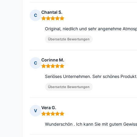
Chantal S.
C
Hinweis: 5 von 5
Original, niedlich und sehr angenehme Atmos
Übersetzte Bewertungen
Corinne M.
C
Hinweis: 5 von 5
Seriöses Unternehmen. Sehr schönes Produkt
Übersetzte Bewertungen
Vera G.
V
Hinweis: 5 von 5
Wunderschön . Ich kann Sie mit gutem Gewiss