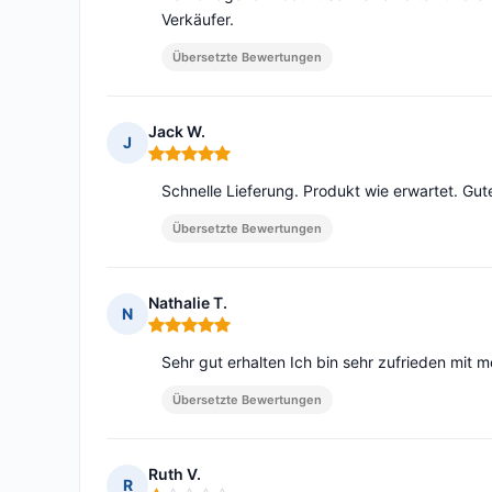
Verkäufer.
Übersetzte Bewertungen
Jack W.
J
Hinweis: 5 von 5
Schnelle Lieferung. Produkt wie erwartet. Gu
Übersetzte Bewertungen
Nathalie T.
N
Hinweis: 5 von 5
Sehr gut erhalten Ich bin sehr zufrieden mit 
Übersetzte Bewertungen
Ruth V.
R