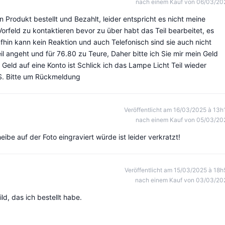
nach einem Kauf von 06/03/20
n Produkt bestellt und Bezahlt, leider entspricht es nicht meine
Vorfeld zu kontaktieren bevor zu über habt das Teil bearbeitet, es
hin kann kein Reaktion und auch Telefonisch sind sie auch nicht
eil angeht und für 76.80 zu Teure, Daher bitte ich Sie mir mein Geld
eld auf eine Konto ist Schlick ich das Lampe Licht Teil wieder
PS. Bitte um Rückmeldung
Veröffentlicht am 16/03/2025 à 13h
nach einem Kauf von 05/03/20
ibe auf der Foto eingraviert würde ist leider verkratzt!
Veröffentlicht am 15/03/2025 à 18h
nach einem Kauf von 03/03/20
d, das ich bestellt habe.