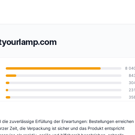
tyourlamp.com
8 04
84
30
10
23
35
d die zuverlässige Erfüllung der Erwartungen: Bestellungen erreichen
zer Zeit, die Verpackung ist sicher und das Produkt entspricht