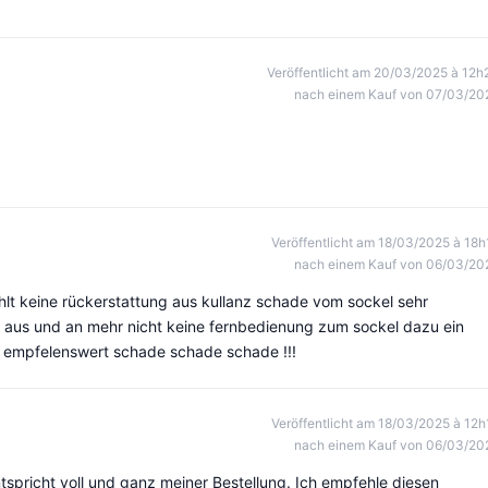
Veröffentlicht am 20/03/2025 à 12h
nach einem Kauf von 07/03/20
Veröffentlicht am 18/03/2025 à 18h
nach einem Kauf von 06/03/20
hlt keine rückerstattung aus kullanz schade vom sockel sehr
ur aus und an mehr nicht keine fernbedienung zum sockel dazu ein
er empfelenswert schade schade schade !!!
Veröffentlicht am 18/03/2025 à 12h
nach einem Kauf von 06/03/20
tspricht voll und ganz meiner Bestellung. Ich empfehle diesen