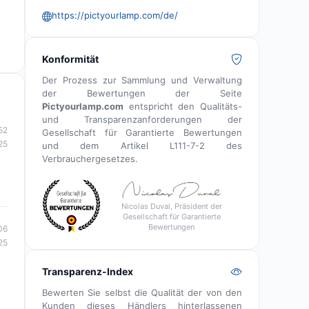
https://pictyourlamp.com/de/
Konformität
Der Prozess zur Sammlung und Verwaltung
der Bewertungen der Seite
Pictyourlamp.com
entspricht den Qualitäts-
und Transparenzanforderungen der
52
Gesellschaft für Garantierte Bewertungen
25
und dem Artikel L111-7-2 des
Verbrauchergesetzes.
Nicolas Duval, Präsident der
Gesellschaft für Garantierte
Bewertungen
06
25
Transparenz-Index
Bewerten Sie selbst die Qualität der von den
Kunden dieses Händlers hinterlassenen