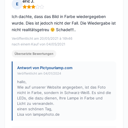
eric J.
E
Hinweis: 3 von 5
Ich dachte, dass das Bild in Farbe wiedergegeben
wurde. Dies ist jedoch nicht der Fall. Die Wiedergabe ist
nicht realitätsgetreu
Schade!!!..
Veröffentlicht am 20/05/2021 à 16h46
nach einem Kauf von 04/05/2021
Übersetzte Bewertungen
Antwort von Pictyourlamp.com
Veröffentlicht am 04/01/2024
hallo,
Wie auf unserer Website angegeben, ist das Foto
nicht in Farbe, sondern in Schwarz-Weiß. Es sind die
LEDs, die dazu dienen, Ihre Lampe in Farbe und
Licht zu verwandeln.
einen schönen Tag,
Lisa von lampephoto.de