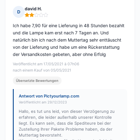
david H.
D
Hinweis: 2 von 5
Ich habe 7,90 für eine Lieferung in 48 Stunden bezahlt
und die Lampe kam erst nach 7 Tagen an. Und
natürlich bin ich nach dem Muttertag sehr enttäuscht
von der Lieferung und habe um eine Rückerstattung
der Versandkosten gebeten, aber ohne Erfolg
Veröffentlicht am 17/05/2021 à 07h06
nach einem Kauf von 05/05/2021
Übersetzte Bewertungen
Antwort von Pictyourlamp.com
Veröffentlicht am 29/12/2023
Hallo, es tut uns leid, von dieser Verzögerung zu
erfahren, die leider außerhalb unserer Kontrolle
liegt. Es kann sein, dass die Spediteure bei der
Zustellung Ihrer Pakete Probleme haben, da der
Muttertag bevorsteht.