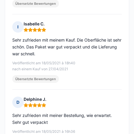
Übersetzte Bewertungen
Isabelle C.
I
Hinweis: 5 von 5
Sehr zufrieden mit meinem Kauf. Die Oberfläche ist sehr
schön. Das Paket war gut verpackt und die Lieferung
war schnell.
Veröffentlicht am 18/05/2021 à 18h40
nach einem Kauf von 27/04/2021
Übersetzte Bewertungen
Delphine J.
D
Hinweis: 5 von 5
Sehr zufrieden mit meiner Bestellung, wie erwartet.
Sehr gut verpackt
Veröffentlicht am 18/05/2021 à 16h36