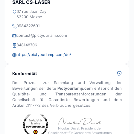
SARL CS-LASER
67 rue Jean Zay
63200 Mozac
0984322691
contact@pictyourlamp.com
848148706
https://pictyourlamp.com/de/
Konformität
Der Prozess zur Sammlung und Verwaltung der
Bewertungen der Seite
Pictyourlamp.com
entspricht den
Qualitäts- und Transparenzanforderungen der
Gesellschaft für Garantierte Bewertungen und dem
Artikel L111-7-2 des Verbrauchergesetzes.
Nicolas Duval, Präsident der
Gesellschaft für Garantierte Bewertungen