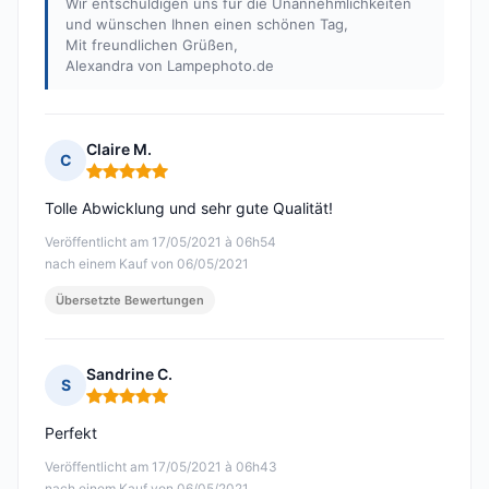
Wir entschuldigen uns für die Unannehmlichkeiten
und wünschen Ihnen einen schönen Tag,
Mit freundlichen Grüßen,
Alexandra von Lampephoto.de
Claire M.
C
Hinweis: 5 von 5
Tolle Abwicklung und sehr gute Qualität!
Veröffentlicht am 17/05/2021 à 06h54
nach einem Kauf von 06/05/2021
Übersetzte Bewertungen
Sandrine C.
S
Hinweis: 5 von 5
Perfekt
Veröffentlicht am 17/05/2021 à 06h43
nach einem Kauf von 06/05/2021