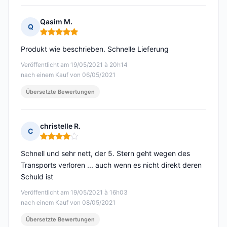
Qasim M.
Q
Hinweis: 5 von 5
Produkt wie beschrieben. Schnelle Lieferung
Veröffentlicht am 19/05/2021 à 20h14
nach einem Kauf von 06/05/2021
Übersetzte Bewertungen
christelle R.
C
Hinweis: 4 von 5
Schnell und sehr nett, der 5. Stern geht wegen des
Transports verloren ... auch wenn es nicht direkt deren
Schuld ist
Veröffentlicht am 19/05/2021 à 16h03
nach einem Kauf von 08/05/2021
Übersetzte Bewertungen