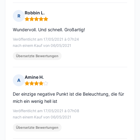
Robbin L.
R
Hinweis: 5 von 5
Wundervoll. Und schnell. Großartig!
Veröffentlicht am 17/05/2021 à 07h24
nach einem Kauf von 06/05/2021
Übersetzte Bewertungen
Amine H.
A
Hinweis: 4 von 5
Der einzige negative Punkt ist die Beleuchtung, die für
mich ein wenig hell ist
Veröffentlicht am 17/05/2021 à 07h08
nach einem Kauf von 06/05/2021
Übersetzte Bewertungen