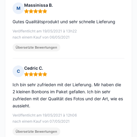
Massinissa B.
M
Hinweis: 5 von 5
Gutes Qualitätsprodukt und sehr schnelle Lieferung
Veröffentlicht am 19/05/2021 à 13h22
nach einem Kauf von 06/05/2021
Übersetzte Bewertungen
Cedric C.
C
Hinweis: 5 von 5
Ich bin sehr zufrieden mit der Lieferung. Mir haben die
2 kleinen Bonbons im Paket gefallen. Ich bin sehr
zufrieden mit der Qualität des Fotos und der Art, wie es
aussieht.
Veröffentlicht am 19/05/2021 à 12h06
nach einem Kauf von 07/05/2021
Übersetzte Bewertungen