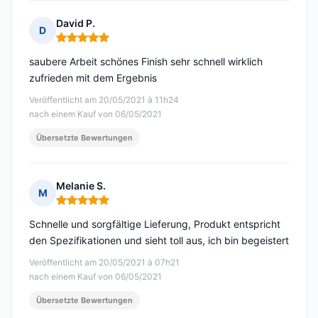
David P.
D
Hinweis: 5 von 5
saubere Arbeit schönes Finish sehr schnell wirklich
zufrieden mit dem Ergebnis
Veröffentlicht am 20/05/2021 à 11h24
nach einem Kauf von 06/05/2021
Übersetzte Bewertungen
Melanie S.
M
Hinweis: 5 von 5
Schnelle und sorgfältige Lieferung, Produkt entspricht
den Spezifikationen und sieht toll aus, ich bin begeistert
Veröffentlicht am 20/05/2021 à 07h21
nach einem Kauf von 06/05/2021
Übersetzte Bewertungen