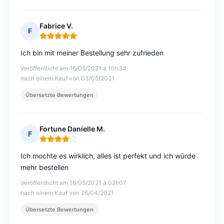
Fabrice V.
F
Hinweis: 5 von 5
Ich bin mit meiner Bestellung sehr zufrieden
Veröffentlicht am 16/05/2021 à 10h34
nach einem Kauf von 03/05/2021
Übersetzte Bewertungen
Fortune Danielle M.
F
Hinweis: 4 von 5
Ich mochte es wirklich, alles ist perfekt und ich würde
mehr bestellen
Veröffentlicht am 16/05/2021 à 02h07
nach einem Kauf von 26/04/2021
Übersetzte Bewertungen