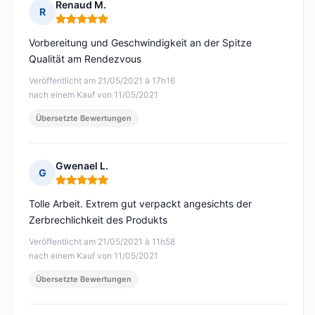
Renaud M.
R
Hinweis: 5 von 5
Vorbereitung und Geschwindigkeit an der Spitze
Qualität am Rendezvous
Veröffentlicht am 21/05/2021 à 17h16
nach einem Kauf von 11/05/2021
Übersetzte Bewertungen
Gwenael L.
G
Hinweis: 5 von 5
Tolle Arbeit. Extrem gut verpackt angesichts der
Zerbrechlichkeit des Produkts
Veröffentlicht am 21/05/2021 à 11h58
nach einem Kauf von 11/05/2021
Übersetzte Bewertungen