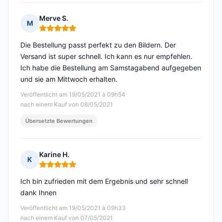
Merve S.
M
Hinweis: 5 von 5
Die Bestellung passt perfekt zu den Bildern. Der
Versand ist super schnell. Ich kann es nur empfehlen.
Ich habe die Bestellung am Samstagabend aufgegeben
und sie am Mittwoch erhalten.
Veröffentlicht am 19/05/2021 à 09h54
nach einem Kauf von 08/05/2021
Übersetzte Bewertungen
Karine H.
K
Hinweis: 5 von 5
Ich bin zufrieden mit dem Ergebnis und sehr schnell
dank Ihnen
Veröffentlicht am 19/05/2021 à 09h33
nach einem Kauf von 07/05/2021