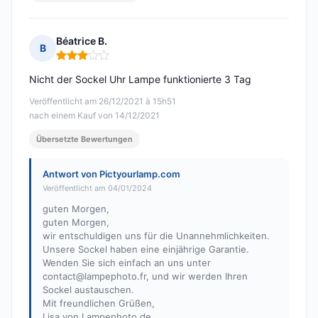
Béatrice B.
B
Hinweis: 3 von 5
Nicht der Sockel Uhr Lampe funktionierte 3 Tag
Veröffentlicht am 26/12/2021 à 15h51
nach einem Kauf von 14/12/2021
Übersetzte Bewertungen
Antwort von Pictyourlamp.com
Veröffentlicht am 04/01/2024
guten Morgen,
guten Morgen,
wir entschuldigen uns für die Unannehmlichkeiten.
Unsere Sockel haben eine einjährige Garantie.
Wenden Sie sich einfach an uns unter
contact@lampephoto.fr
, und wir werden Ihren
Sockel austauschen.
Mit freundlichen Grüßen,
Lisa von Lampephoto.de