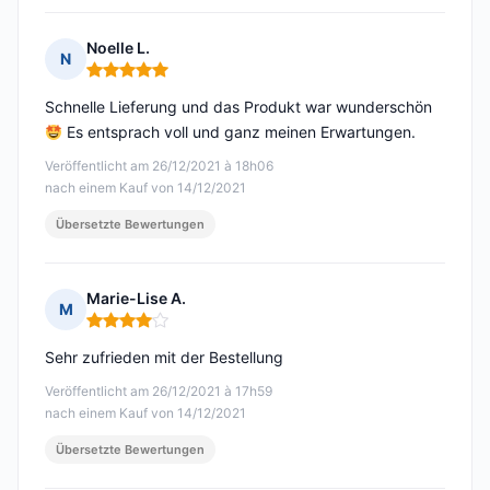
Noelle L.
N
Hinweis: 5 von 5
Schnelle Lieferung und das Produkt war wunderschön
Es entsprach voll und ganz meinen Erwartungen.
Veröffentlicht am 26/12/2021 à 18h06
nach einem Kauf von 14/12/2021
Übersetzte Bewertungen
Marie-Lise A.
M
Hinweis: 4 von 5
Sehr zufrieden mit der Bestellung
Veröffentlicht am 26/12/2021 à 17h59
nach einem Kauf von 14/12/2021
Übersetzte Bewertungen