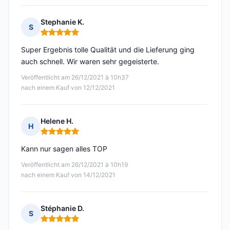
Stephanie K.
S
Hinweis: 5 von 5
Super Ergebnis tolle Qualität und die Lieferung ging
auch schnell. Wir waren sehr gegeisterte.
Veröffentlicht am 26/12/2021 à 10h37
nach einem Kauf von 12/12/2021
Helene H.
H
Hinweis: 5 von 5
Kann nur sagen alles TOP
Veröffentlicht am 26/12/2021 à 10h19
nach einem Kauf von 14/12/2021
Stéphanie D.
S
Hinweis: 5 von 5