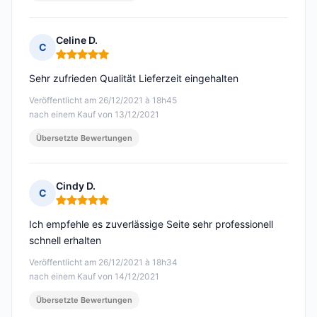
Celine D.
C
Hinweis: 5 von 5
Sehr zufrieden Qualität Lieferzeit eingehalten
Veröffentlicht am 26/12/2021 à 18h45
nach einem Kauf von 13/12/2021
Übersetzte Bewertungen
Cindy D.
C
Hinweis: 5 von 5
Ich empfehle es zuverlässige Seite sehr professionell
schnell erhalten
Veröffentlicht am 26/12/2021 à 18h34
nach einem Kauf von 14/12/2021
Übersetzte Bewertungen