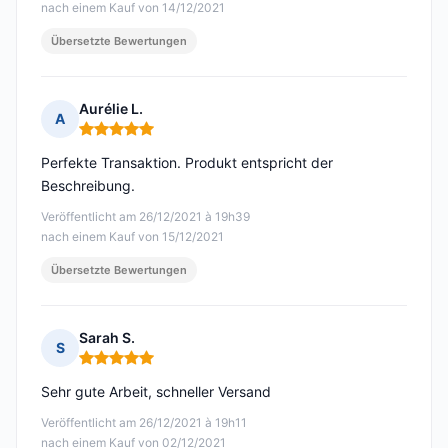
nach einem Kauf von 14/12/2021
Übersetzte Bewertungen
Aurélie L.
A
Hinweis: 5 von 5
Perfekte Transaktion. Produkt entspricht der
Beschreibung.
Veröffentlicht am 26/12/2021 à 19h39
nach einem Kauf von 15/12/2021
Übersetzte Bewertungen
Sarah S.
S
Hinweis: 5 von 5
Sehr gute Arbeit, schneller Versand
Veröffentlicht am 26/12/2021 à 19h11
nach einem Kauf von 02/12/2021