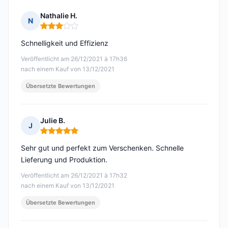
Nathalie H.
N
Hinweis: 3 von 5
Schnelligkeit und Effizienz
Veröffentlicht am 26/12/2021 à 17h36
nach einem Kauf von 13/12/2021
Übersetzte Bewertungen
Julie B.
J
Hinweis: 5 von 5
Sehr gut und perfekt zum Verschenken. Schnelle
Lieferung und Produktion.
Veröffentlicht am 26/12/2021 à 17h32
nach einem Kauf von 13/12/2021
Übersetzte Bewertungen