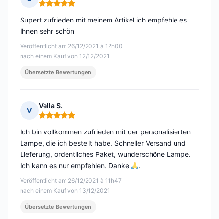
Hinweis: 5 von 5
Supert zufrieden mit meinem Artikel ich empfehle es
Ihnen sehr schön
Veröffentlicht am 26/12/2021 à 12h00
nach einem Kauf von 12/12/2021
Übersetzte Bewertungen
Vella S.
V
Hinweis: 5 von 5
Ich bin vollkommen zufrieden mit der personalisierten
Lampe, die ich bestellt habe. Schneller Versand und
Lieferung, ordentliches Paket, wunderschöne Lampe.
Ich kann es nur empfehlen. Danke
.
Veröffentlicht am 26/12/2021 à 11h47
nach einem Kauf von 13/12/2021
Übersetzte Bewertungen