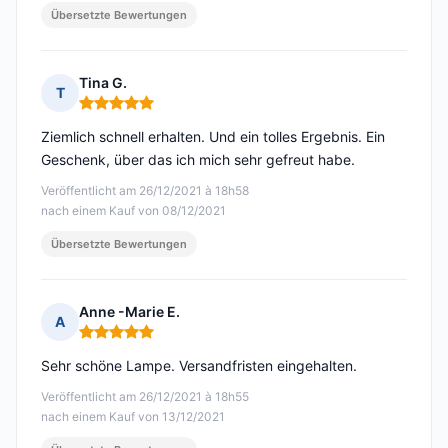
Übersetzte Bewertungen
Tina G.
T
Hinweis: 5 von 5
Ziemlich schnell erhalten. Und ein tolles Ergebnis. Ein
Geschenk, über das ich mich sehr gefreut habe.
Veröffentlicht am 26/12/2021 à 18h58
nach einem Kauf von 08/12/2021
Übersetzte Bewertungen
Anne -Marie E.
A
Hinweis: 5 von 5
Sehr schöne Lampe. Versandfristen eingehalten.
Veröffentlicht am 26/12/2021 à 18h55
nach einem Kauf von 13/12/2021