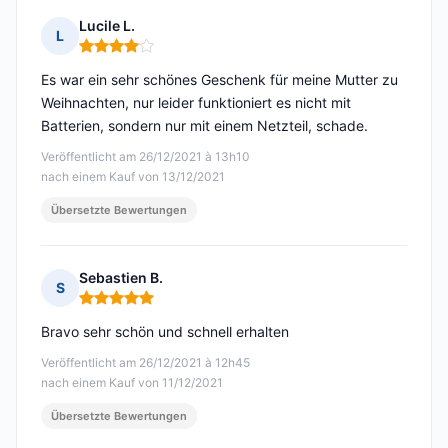
Lucile L.
L
Hinweis: 4 von 5
Es war ein sehr schönes Geschenk für meine Mutter zu
Weihnachten, nur leider funktioniert es nicht mit
Batterien, sondern nur mit einem Netzteil, schade.
Veröffentlicht am 26/12/2021 à 13h10
nach einem Kauf von 13/12/2021
Übersetzte Bewertungen
Sebastien B.
S
Hinweis: 5 von 5
Bravo sehr schön und schnell erhalten
Veröffentlicht am 26/12/2021 à 12h45
nach einem Kauf von 11/12/2021
Übersetzte Bewertungen