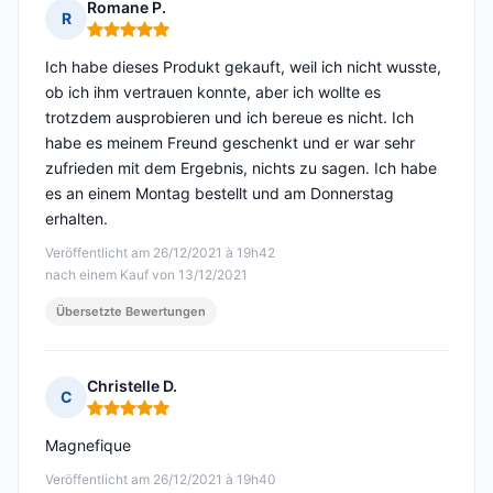
Romane P.
R
Hinweis: 5 von 5
Ich habe dieses Produkt gekauft, weil ich nicht wusste,
ob ich ihm vertrauen konnte, aber ich wollte es
trotzdem ausprobieren und ich bereue es nicht. Ich
habe es meinem Freund geschenkt und er war sehr
zufrieden mit dem Ergebnis, nichts zu sagen. Ich habe
es an einem Montag bestellt und am Donnerstag
erhalten.
Veröffentlicht am 26/12/2021 à 19h42
nach einem Kauf von 13/12/2021
Übersetzte Bewertungen
Christelle D.
C
Hinweis: 5 von 5
Magnefique
Veröffentlicht am 26/12/2021 à 19h40