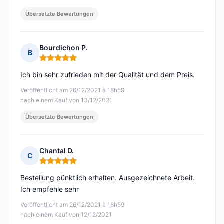
Übersetzte Bewertungen
Bourdichon P.
B
Hinweis: 5 von 5
Ich bin sehr zufrieden mit der Qualität und dem Preis.
Veröffentlicht am 26/12/2021 à 18h59
nach einem Kauf von 13/12/2021
Übersetzte Bewertungen
Chantal D.
C
Hinweis: 5 von 5
Bestellung pünktlich erhalten. Ausgezeichnete Arbeit.
Ich empfehle sehr
Veröffentlicht am 26/12/2021 à 18h59
nach einem Kauf von 12/12/2021