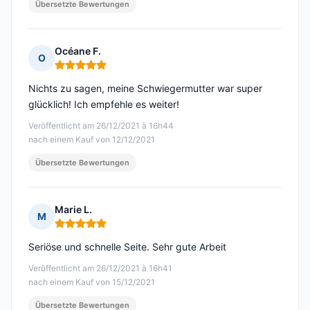
Übersetzte Bewertungen
Océane F.
O
Hinweis: 5 von 5
Nichts zu sagen, meine Schwiegermutter war super
glücklich! Ich empfehle es weiter!
Veröffentlicht am 26/12/2021 à 16h44
nach einem Kauf von 12/12/2021
Übersetzte Bewertungen
Marie L.
M
Hinweis: 5 von 5
Seriöse und schnelle Seite. Sehr gute Arbeit
Veröffentlicht am 26/12/2021 à 16h41
nach einem Kauf von 15/12/2021
Übersetzte Bewertungen