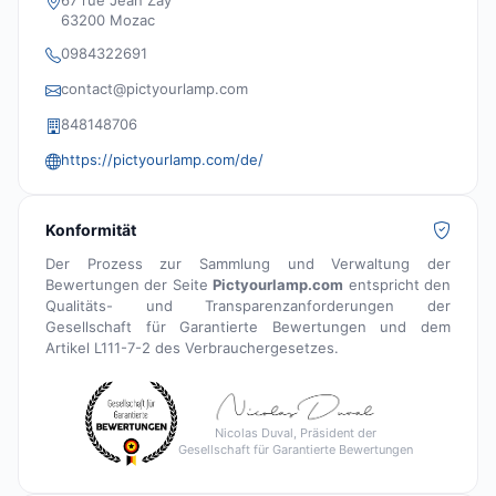
63200 Mozac
0984322691
contact@pictyourlamp.com
848148706
https://pictyourlamp.com/de/
Konformität
Der Prozess zur Sammlung und Verwaltung der
Bewertungen der Seite
Pictyourlamp.com
entspricht den
Qualitäts- und Transparenzanforderungen der
Gesellschaft für Garantierte Bewertungen und dem
Artikel L111-7-2 des Verbrauchergesetzes.
Nicolas Duval, Präsident der
Gesellschaft für Garantierte Bewertungen