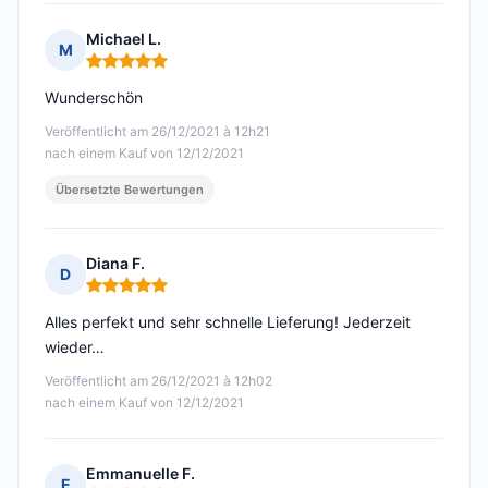
Michael L.
M
Hinweis: 5 von 5
Wunderschön
Veröffentlicht am 26/12/2021 à 12h21
nach einem Kauf von 12/12/2021
Übersetzte Bewertungen
Diana F.
D
Hinweis: 5 von 5
Alles perfekt und sehr schnelle Lieferung! Jederzeit
wieder…
Veröffentlicht am 26/12/2021 à 12h02
nach einem Kauf von 12/12/2021
Emmanuelle F.
E