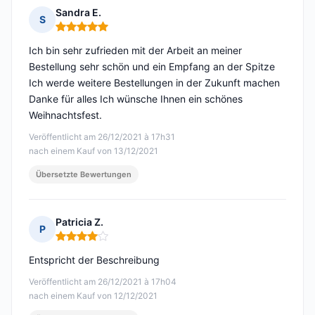
Sandra E.
S
Hinweis: 5 von 5
Ich bin sehr zufrieden mit der Arbeit an meiner
Bestellung sehr schön und ein Empfang an der Spitze
Ich werde weitere Bestellungen in der Zukunft machen
Danke für alles Ich wünsche Ihnen ein schönes
Weihnachtsfest.
Veröffentlicht am 26/12/2021 à 17h31
nach einem Kauf von 13/12/2021
Übersetzte Bewertungen
Patricia Z.
P
Hinweis: 4 von 5
Entspricht der Beschreibung
Veröffentlicht am 26/12/2021 à 17h04
nach einem Kauf von 12/12/2021