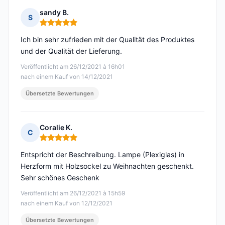
sandy B.
S
Hinweis: 5 von 5
Ich bin sehr zufrieden mit der Qualität des Produktes
und der Qualität der Lieferung.
Veröffentlicht am 26/12/2021 à 16h01
nach einem Kauf von 14/12/2021
Übersetzte Bewertungen
Coralie K.
C
Hinweis: 5 von 5
Entspricht der Beschreibung. Lampe (Plexiglas) in
Herzform mit Holzsockel zu Weihnachten geschenkt.
Sehr schönes Geschenk
Veröffentlicht am 26/12/2021 à 15h59
nach einem Kauf von 12/12/2021
Übersetzte Bewertungen