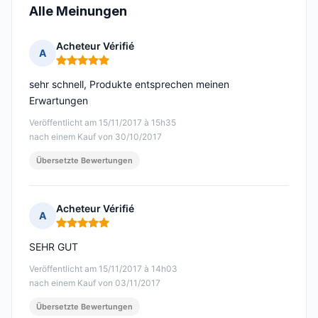
Alle Meinungen
Acheteur Vérifié
A
Hinweis: 5 von 5
sehr schnell, Produkte entsprechen meinen
Erwartungen
Veröffentlicht am 15/11/2017 à 15h35
nach einem Kauf von 30/10/2017
Übersetzte Bewertungen
Acheteur Vérifié
A
Hinweis: 5 von 5
SEHR GUT
Veröffentlicht am 15/11/2017 à 14h03
nach einem Kauf von 03/11/2017
Übersetzte Bewertungen