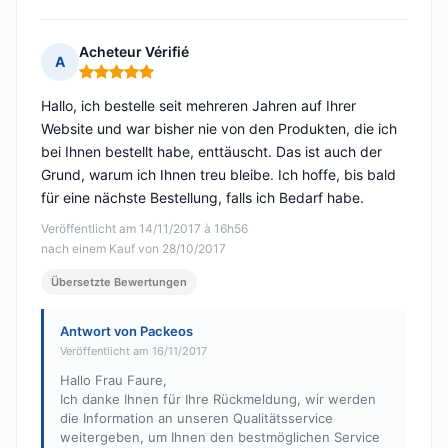
Acheteur Vérifié
A
Hinweis: 5 von 5
Hallo, ich bestelle seit mehreren Jahren auf Ihrer
Website und war bisher nie von den Produkten, die ich
bei Ihnen bestellt habe, enttäuscht. Das ist auch der
Grund, warum ich Ihnen treu bleibe. Ich hoffe, bis bald
für eine nächste Bestellung, falls ich Bedarf habe.
Veröffentlicht am 14/11/2017 à 16h56
nach einem Kauf von 28/10/2017
Übersetzte Bewertungen
Antwort von Packeos
Veröffentlicht am 16/11/2017
Hallo Frau Faure,
Ich danke Ihnen für Ihre Rückmeldung, wir werden
die Information an unseren Qualitätsservice
weitergeben, um Ihnen den bestmöglichen Service