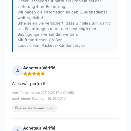
Unser Transporteur hatte ein Problem bei der
Lieferung Ihrer Bestellung.
Wir haben die Information an den Qualitätsdienst
weitergeleitet.
Bitte seien Sie versichert, dass wir alles tun, damit
alle Bestellungen unter den bestmöglichen
Bedingungen versendet werden.
Mit freundlichen Grüßen,
Ludovic vom Packeos-Kundenservice
Acheteur Vérifié
A
Hinweis: 5 von 5
Alles war perfekt!!!
Veröffentlicht am 27/10/2017 à 00h50
nach einem Kauf von 16/10/2017
Übersetzte Bewertungen
Acheteur Vérifié
A