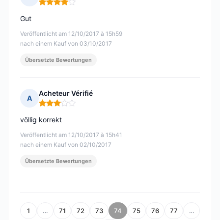
Hinweis: 4 von 5
Gut
Veröffentlicht am 12/10/2017 à 15h59
nach einem Kauf von 03/10/2017
Übersetzte Bewertungen
Acheteur Vérifié
A
Hinweis: 3 von 5
völlig korrekt
Veröffentlicht am 12/10/2017 à 15h41
nach einem Kauf von 02/10/2017
Übersetzte Bewertungen
1
…
71
72
73
74
75
76
77
…