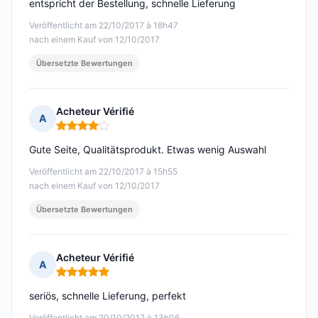
entspricht der Bestellung, schnelle Lieferung
Veröffentlicht am 22/10/2017 à 18h47
nach einem Kauf von 12/10/2017
Übersetzte Bewertungen
Acheteur Vérifié
A
Hinweis: 4 von 5
Gute Seite, Qualitätsprodukt. Etwas wenig Auswahl
Veröffentlicht am 22/10/2017 à 15h55
nach einem Kauf von 12/10/2017
Übersetzte Bewertungen
Acheteur Vérifié
A
Hinweis: 5 von 5
seriös, schnelle Lieferung, perfekt
Veröffentlicht am 20/10/2017 à 13h06