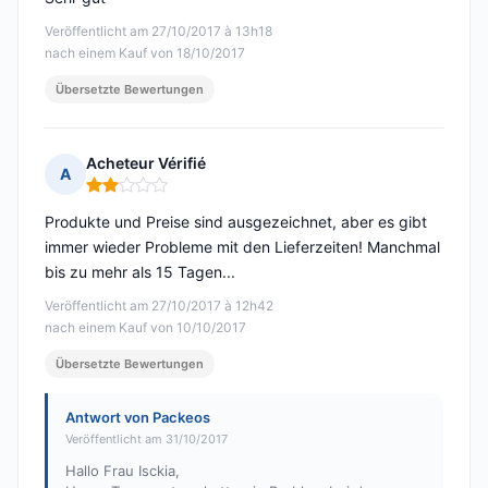
Veröffentlicht am 27/10/2017 à 13h18
nach einem Kauf von 18/10/2017
Übersetzte Bewertungen
Acheteur Vérifié
A
Hinweis: 2 von 5
Produkte und Preise sind ausgezeichnet, aber es gibt
immer wieder Probleme mit den Lieferzeiten! Manchmal
bis zu mehr als 15 Tagen...
Veröffentlicht am 27/10/2017 à 12h42
nach einem Kauf von 10/10/2017
Übersetzte Bewertungen
Antwort von Packeos
Veröffentlicht am 31/10/2017
Hallo Frau Isckia,