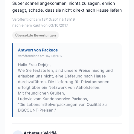
Super schnell angekommen, nichts zu sagen, ehrlich
gesagt, schade, dass sie nicht direkt nach Hause liefern
Veröffentlicht am 13/10/2017 à 13h19
nach einem Kauf von 03/10/2017
Übersetzte Bewertungen
Antwort von Packeos
Veröffentlicht am 16/10/2017
Hallo Frau Dejdje,
Wie Sie feststellen, sind unsere Preise niedrig und
erlauben uns nicht, eine Lieferung nach Hause
durchzuführen. Die Lieferung für Privatpersonen
erfolgt über ein Netzwerk von Abholstellen.
Mit freundlichen Grüßen,
Ludovic vom Kundenservice Packeos,
"Die Lebensmittelverpackungen von Qualität zu
DISCOUNT-Preisen."
Acheteur Vérifié