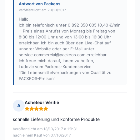
Antwort von Packeos
Veröffentlicht am 20/10/2017
Hallo,
Ich bin telefonisch unter 0 892 350 005 (0,40 €/min
+ Preis eines Anrufs) von Montag bis Freitag von
8:30 bis 12:00 Uhr und von 13:00 bis 16:30 Uhr
erreichbar. Ich bin auch über den Live-Chat auf
unserer Website oder per E-Mail unter
service.commercial@packeos.com
erreichbar.
Ich freue mich darauf, Ihnen zu helfen,
Ludovic vom Packeos-Kundenservice
"Die Lebensmittelverpackungen von Qualität zu
PACKEOS-Preisen"
Acheteur Vérifié
A
Hinweis: 5 von 5
schnelle Lieferung und konforme Produkte
Veröffentlicht am 18/10/2017 à 12h31
nach einem Kauf von 07/10/2017