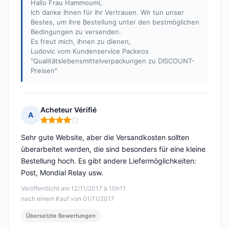
Hallo Frau Hammoumi,
Ich danke Ihnen für Ihr Vertrauen. Wir tun unser
Bestes, um Ihre Bestellung unter den bestmöglichen
Bedingungen zu versenden.
Es freut mich, Ihnen zu dienen,
Ludovic vom Kundenservice Packeos
"Qualitätslebensmittelverpackungen zu DISCOUNT-
Preisen"
Acheteur Vérifié
A
Hinweis: 4 von 5
Sehr gute Website, aber die Versandkosten sollten
überarbeitet werden, die sind besonders für eine kleine
Bestellung hoch. Es gibt andere Liefermöglichkeiten:
Post, Mondial Relay usw.
Veröffentlicht am 12/11/2017 à 10h11
nach einem Kauf von 01/11/2017
Übersetzte Bewertungen