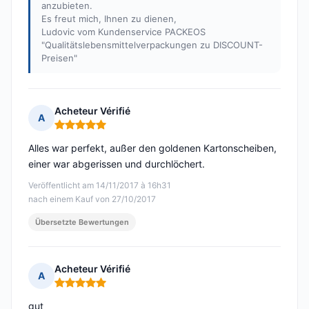
anzubieten.
Es freut mich, Ihnen zu dienen,
Ludovic vom Kundenservice PACKEOS
"Qualitätslebensmittelverpackungen zu DISCOUNT-
Preisen"
Acheteur Vérifié
A
Hinweis: 5 von 5
Alles war perfekt, außer den goldenen Kartonscheiben,
einer war abgerissen und durchlöchert.
Veröffentlicht am 14/11/2017 à 16h31
nach einem Kauf von 27/10/2017
Übersetzte Bewertungen
Acheteur Vérifié
A
Hinweis: 5 von 5
gut