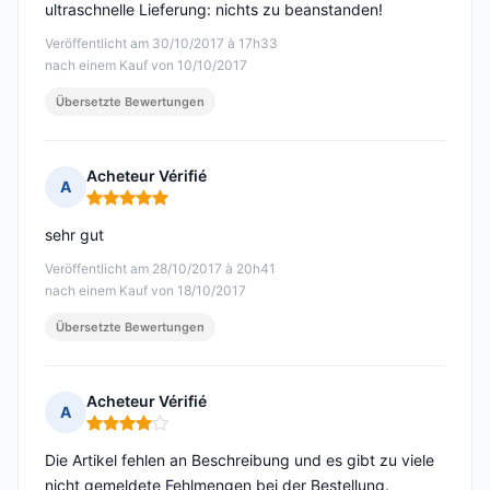
ultraschnelle Lieferung: nichts zu beanstanden!
Veröffentlicht am 30/10/2017 à 17h33
nach einem Kauf von 10/10/2017
Übersetzte Bewertungen
Acheteur Vérifié
A
Hinweis: 5 von 5
sehr gut
Veröffentlicht am 28/10/2017 à 20h41
nach einem Kauf von 18/10/2017
Übersetzte Bewertungen
Acheteur Vérifié
A
Hinweis: 4 von 5
Die Artikel fehlen an Beschreibung und es gibt zu viele
nicht gemeldete Fehlmengen bei der Bestellung.