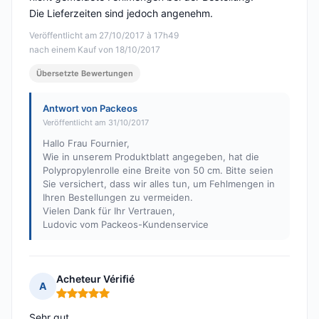
Die Lieferzeiten sind jedoch angenehm.
Veröffentlicht am 27/10/2017 à 17h49
nach einem Kauf von 18/10/2017
Übersetzte Bewertungen
Antwort von Packeos
Veröffentlicht am 31/10/2017
Hallo Frau Fournier,
Wie in unserem Produktblatt angegeben, hat die
Polypropylenrolle eine Breite von 50 cm. Bitte seien
Sie versichert, dass wir alles tun, um Fehlmengen in
Ihren Bestellungen zu vermeiden.
Vielen Dank für Ihr Vertrauen,
Ludovic vom Packeos-Kundenservice
Acheteur Vérifié
A
Hinweis: 5 von 5
Sehr gut