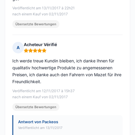
Veröffentlicht am 13/11/2017 à 22h21
nach einem Kauf von 02/11/2017
Übersetzte Bewertungen
Acheteur Vérifié
A
Hinweis: 5 von 5
Ich werde treue Kundin bleiben, ich danke Ihnen für
qualitativ hochwertige Produkte zu angemessenen
Preisen, ich danke auch den Fahrern von Mazet für ihre
Freundlichkeit.
Veröffentlicht am 12/11/2017 à 15h37
nach einem Kauf von 02/11/2017
Übersetzte Bewertungen
Antwort von Packeos
Veröffentlicht am 13/11/2017