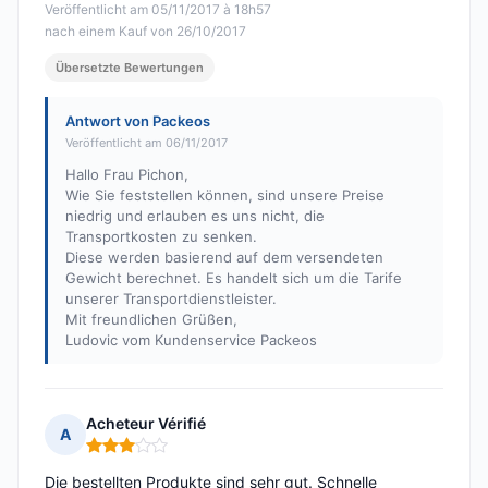
Veröffentlicht am 05/11/2017 à 18h57
nach einem Kauf von 26/10/2017
Übersetzte Bewertungen
Antwort von Packeos
Veröffentlicht am 06/11/2017
Hallo Frau Pichon,
Wie Sie feststellen können, sind unsere Preise
niedrig und erlauben es uns nicht, die
Transportkosten zu senken.
Diese werden basierend auf dem versendeten
Gewicht berechnet. Es handelt sich um die Tarife
unserer Transportdienstleister.
Mit freundlichen Grüßen,
Ludovic vom Kundenservice Packeos
Acheteur Vérifié
A
Hinweis: 3 von 5
Die bestellten Produkte sind sehr gut. Schnelle