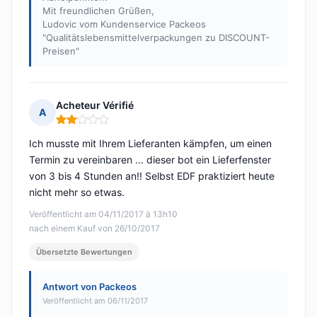
Mit freundlichen Grüßen,
Ludovic vom Kundenservice Packeos
"Qualitätslebensmittelverpackungen zu DISCOUNT-
Preisen"
Acheteur Vérifié
A
Hinweis: 2 von 5
Ich musste mit Ihrem Lieferanten kämpfen, um einen
Termin zu vereinbaren ... dieser bot ein Lieferfenster
von 3 bis 4 Stunden an!! Selbst EDF praktiziert heute
nicht mehr so etwas.
Veröffentlicht am 04/11/2017 à 13h10
nach einem Kauf von 26/10/2017
Übersetzte Bewertungen
Antwort von Packeos
Veröffentlicht am 06/11/2017