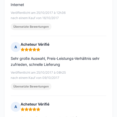
Internet
Veröffentlicht am 25/10/2017 à 12h36
nach einem Kauf von 16/10/2017
Übersetzte Bewertungen
Acheteur Vérifié
A
Hinweis: 5 von 5
Sehr große Auswahl, Preis-Leistungs-Verhältnis sehr
zufrieden, schnelle Lieferung
Veröffentlicht am 25/10/2017 à 08h25
nach einem Kauf von 09/10/2017
Übersetzte Bewertungen
Acheteur Vérifié
A
Hinweis: 5 von 5