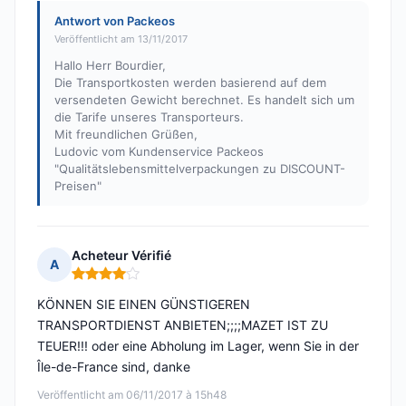
Antwort von Packeos
Veröffentlicht am 13/11/2017
Hallo Herr Bourdier,
Die Transportkosten werden basierend auf dem
versendeten Gewicht berechnet. Es handelt sich um
die Tarife unseres Transporteurs.
Mit freundlichen Grüßen,
Ludovic vom Kundenservice Packeos
"Qualitätslebensmittelverpackungen zu DISCOUNT-
Preisen"
Acheteur Vérifié
A
Hinweis: 4 von 5
KÖNNEN SIE EINEN GÜNSTIGEREN
TRANSPORTDIENST ANBIETEN;;;;MAZET IST ZU
TEUER!!! oder eine Abholung im Lager, wenn Sie in der
Île-de-France sind, danke
Veröffentlicht am 06/11/2017 à 15h48