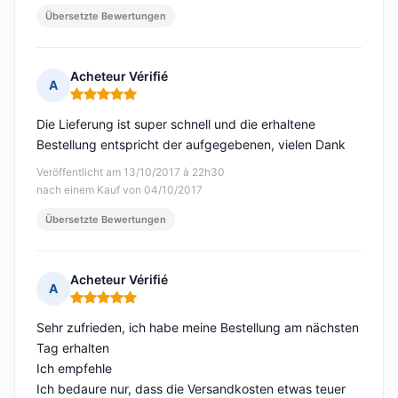
Übersetzte Bewertungen
Acheteur Vérifié
A
Hinweis: 5 von 5
Die Lieferung ist super schnell und die erhaltene
Bestellung entspricht der aufgegebenen, vielen Dank
Veröffentlicht am 13/10/2017 à 22h30
nach einem Kauf von 04/10/2017
Übersetzte Bewertungen
Acheteur Vérifié
A
Hinweis: 5 von 5
Sehr zufrieden, ich habe meine Bestellung am nächsten
Tag erhalten
Ich empfehle
Ich bedaure nur, dass die Versandkosten etwas teuer