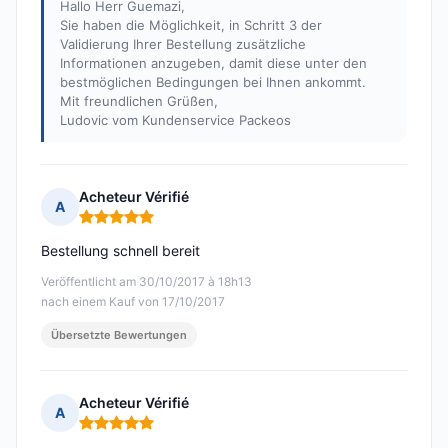
Hallo Herr Guemazi,
Sie haben die Möglichkeit, in Schritt 3 der
Validierung Ihrer Bestellung zusätzliche
Informationen anzugeben, damit diese unter den
bestmöglichen Bedingungen bei Ihnen ankommt.
Mit freundlichen Grüßen,
Ludovic vom Kundenservice Packeos
Acheteur Vérifié
A
Hinweis: 5 von 5
Bestellung schnell bereit
Veröffentlicht am 30/10/2017 à 18h13
nach einem Kauf von 17/10/2017
Übersetzte Bewertungen
Acheteur Vérifié
A
Hinweis: 5 von 5