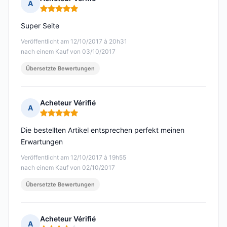
A
Hinweis: 5 von 5
Super Seite
Veröffentlicht am 12/10/2017 à 20h31
nach einem Kauf von 03/10/2017
Übersetzte Bewertungen
Acheteur Vérifié
A
Hinweis: 5 von 5
Die bestellten Artikel entsprechen perfekt meinen
Erwartungen
Veröffentlicht am 12/10/2017 à 19h55
nach einem Kauf von 02/10/2017
Übersetzte Bewertungen
Acheteur Vérifié
A