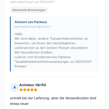
nach einem Kauf von 26/10/2017
Übersetzte Bewertungen
Antwort von Packeos
Veröffentlicht am 08/11/2017
Hallo,
Wir sind dabei, andere Transportdienstleister zu
bewerten, um Ihnen den bestmöglichen
Lieferservice zu den besten Preisen anzubieten.
Mit freundlichen Grüßen,
Ludovic vom Kundenservice Packeos
"Qualitätslebensmittelverpackungen zu DISCOUNT-
Preisen"
Acheteur Vérifié
A
Hinweis: 5 von 5
schnell bei der Lieferung, aber die Versandkosten sind
etwas teuer