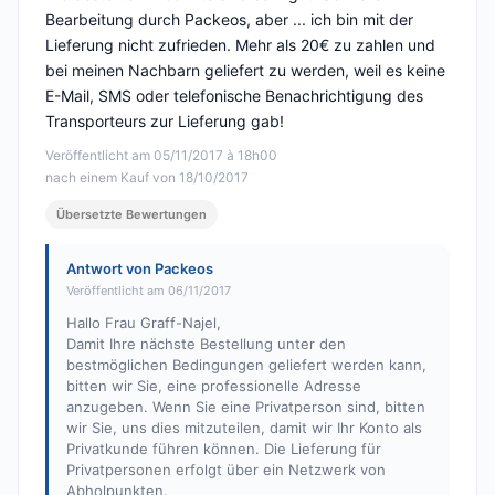
Bearbeitung durch Packeos, aber ... ich bin mit der
Lieferung nicht zufrieden. Mehr als 20€ zu zahlen und
bei meinen Nachbarn geliefert zu werden, weil es keine
E-Mail, SMS oder telefonische Benachrichtigung des
Transporteurs zur Lieferung gab!
Veröffentlicht am 05/11/2017 à 18h00
nach einem Kauf von 18/10/2017
Übersetzte Bewertungen
Antwort von Packeos
Veröffentlicht am 06/11/2017
Hallo Frau Graff-Najel,
Damit Ihre nächste Bestellung unter den
bestmöglichen Bedingungen geliefert werden kann,
bitten wir Sie, eine professionelle Adresse
anzugeben. Wenn Sie eine Privatperson sind, bitten
wir Sie, uns dies mitzuteilen, damit wir Ihr Konto als
Privatkunde führen können. Die Lieferung für
Privatpersonen erfolgt über ein Netzwerk von
Abholpunkten.