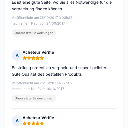
Es ist eine gute Seite, wo Sie alles Notwendige für die
Verpackung finden können.
Veröffentlicht am 26/10/2017 à 08h35
nach einem Kauf von 24/09/2017
Übersetzte Bewertungen
Acheteur Vérifié
A
Hinweis: 5 von 5
Bestellung ordentlich verpackt und schnell geliefert.
Gute Qualität des bestellten Produkts
Veröffentlicht am 25/10/2017 à 12h45
nach einem Kauf von 16/10/2017
Übersetzte Bewertungen
Acheteur Vérifié
A
Hinweis: 5 von 5