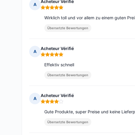
Acheteur Vérifié
A
Hinweis: 5 von 5
Wirklich toll und vor allem zu einem guten Prei
Übersetzte Bewertungen
Acheteur Vérifié
A
Hinweis: 5 von 5
Effektiv schnell
Übersetzte Bewertungen
Acheteur Vérifié
A
Hinweis: 4 von 5
Gute Produkte, super Preise und keine Liefer
Übersetzte Bewertungen