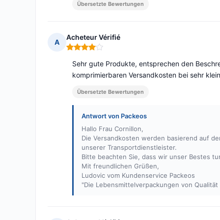
Übersetzte Bewertungen
Acheteur Vérifié
A
Hinweis: 4 von 5
Sehr gute Produkte, entsprechen den Beschreib
komprimierbaren Versandkosten bei sehr klein
Übersetzte Bewertungen
Antwort von Packeos
Hallo Frau Cornillon,
Die Versandkosten werden basierend auf dem
unserer Transportdienstleister.
Bitte beachten Sie, dass wir unser Bestes tu
Mit freundlichen Grüßen,
Ludovic vom Kundenservice Packeos
"Die Lebensmittelverpackungen von Qualitä