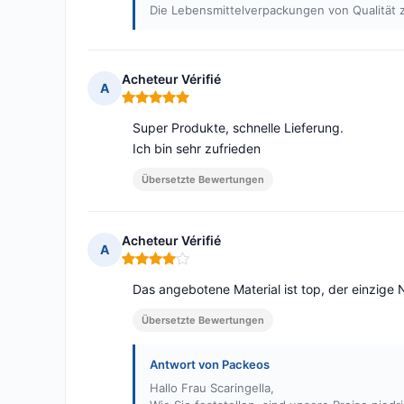
Die Lebensmittelverpackungen von Qualität
Acheteur Vérifié
A
Hinweis: 5 von 5
Super Produkte, schnelle Lieferung.
Ich bin sehr zufrieden
Übersetzte Bewertungen
Acheteur Vérifié
A
Hinweis: 4 von 5
Das angebotene Material ist top, der einzige N
Übersetzte Bewertungen
Antwort von Packeos
Hallo Frau Scaringella,