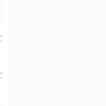
28
17
56
17