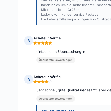
Wie Sie feststellen, sind unsere Preise nied
handelt sich um die Tarife unserer Transportd
Mit freundlichen Grüßen,
Ludovic vom Kundenservice Packeos,
Die Lebensmittelverpackungen von Qualität
Acheteur Vérifié
A
Hinweis: 5 von 5
einfach ohne Überraschungen
Übersetzte Bewertungen
Acheteur Vérifié
A
Hinweis: 4 von 5
Sehr schnell, gute Qualität insgesamt, aber de
Übersetzte Bewertungen
Antwort von Packeos