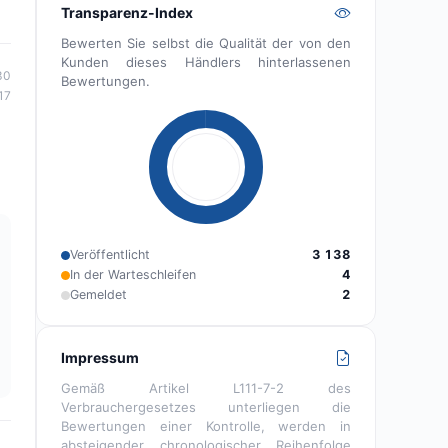
Transparenz-Index
Bewerten Sie selbst die Qualität der von den
Kunden dieses Händlers hinterlassenen
30
Bewertungen.
17
Veröffentlicht
3 138
In der Warteschleifen
4
Gemeldet
2
Impressum
Gemäß Artikel L111-7-2 des
Verbrauchergesetzes unterliegen die
Bewertungen einer Kontrolle, werden in
absteigender chronologischer Reihenfolge