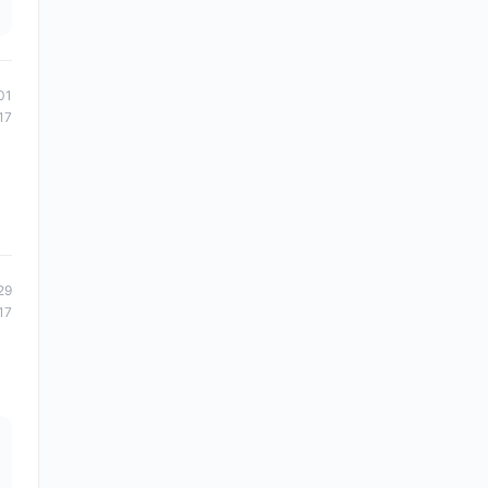
01
17
29
17