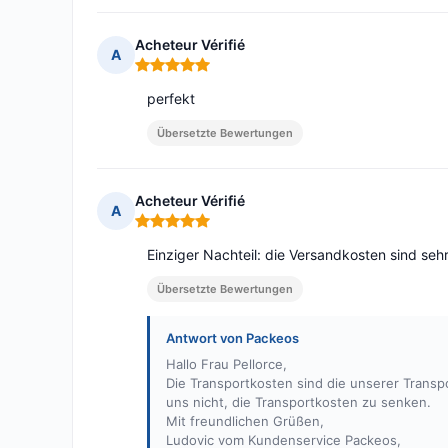
Acheteur Vérifié
A
Hinweis: 5 von 5
perfekt
Übersetzte Bewertungen
Acheteur Vérifié
A
Hinweis: 5 von 5
Einziger Nachteil: die Versandkosten sind seh
Übersetzte Bewertungen
Antwort von Packeos
Hallo Frau Pellorce,
Die Transportkosten sind die unserer Transpo
uns nicht, die Transportkosten zu senken.
Mit freundlichen Grüßen,
Ludovic vom Kundenservice Packeos,