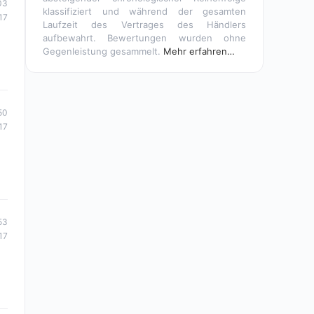
03
klassifiziert und während der gesamten
17
Laufzeit des Vertrages des Händlers
aufbewahrt. Bewertungen wurden ohne
Gegenleistung gesammelt.
Mehr erfahren…
50
17
53
17