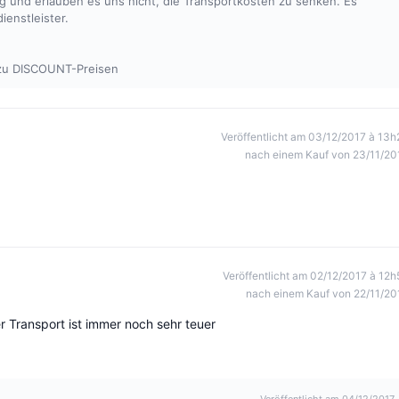
rig und erlauben es uns nicht, die Transportkosten zu senken. Es
ienstleister.
 zu DISCOUNT-Preisen
Veröffentlicht am 03/12/2017 à 13h
nach einem Kauf von 23/11/20
Veröffentlicht am 02/12/2017 à 12h
nach einem Kauf von 22/11/20
r Transport ist immer noch sehr teuer