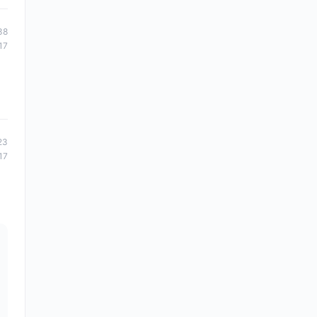
38
17
23
17