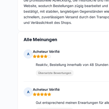
die professionelle Abwicklung, die freundliche und hi
Website, wodurch Bestellungen zügig bearbeitet und 
bestätigt, mit stabilen, langlebigen Gegenständen wi
schnellem, zuverlässigem Versand durch den Transpor
und Verlässlichkeit des Shops.
Alle Meinungen
Acheteur Vérifié
A
Hinweis: 4 von 5
Reaktiv, Bestellung innerhalb von 48 Stunden
Übersetzte Bewertungen
Acheteur Vérifié
A
Hinweis: 5 von 5
Gut entsprechend meinen Erwartungen für alle