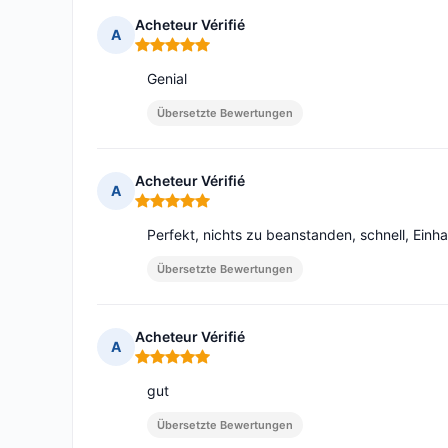
Acheteur Vérifié
A
Hinweis: 5 von 5
Genial
Übersetzte Bewertungen
Acheteur Vérifié
A
Hinweis: 5 von 5
Perfekt, nichts zu beanstanden, schnell, Einha
Übersetzte Bewertungen
Acheteur Vérifié
A
Hinweis: 5 von 5
gut
Übersetzte Bewertungen