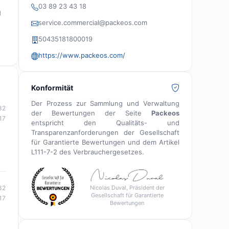
03 89 23 43 18
g
service.commercial@packeos.com
50435181800019
https://www.packeos.com/
Konformität
Der Prozess zur Sammlung und Verwaltung
32
der Bewertungen der Seite
Packeos
17
entspricht den Qualitäts- und
Transparenzanforderungen der Gesellschaft
für Garantierte Bewertungen und dem Artikel
L111-7-2 des Verbrauchergesetzes.
Nicolas Duval, Präsident der
32
Gesellschaft für Garantierte
17
Bewertungen