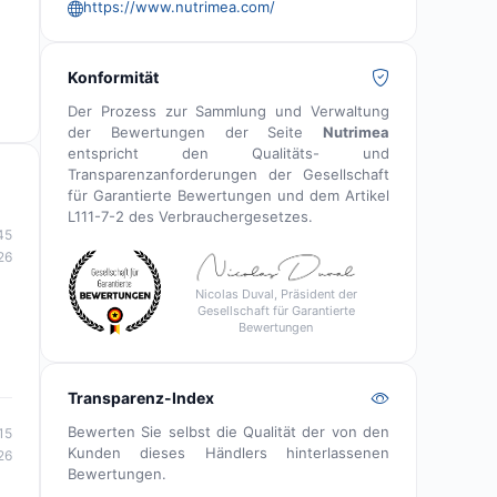
https://www.nutrimea.com/
Konformität
Der Prozess zur Sammlung und Verwaltung
der Bewertungen der Seite
Nutrimea
entspricht den Qualitäts- und
Transparenzanforderungen der Gesellschaft
für Garantierte Bewertungen und dem Artikel
L111-7-2 des Verbrauchergesetzes.
45
26
Nicolas Duval, Präsident der
Gesellschaft für Garantierte
Bewertungen
Transparenz-Index
Bewerten Sie selbst die Qualität der von den
15
Kunden dieses Händlers hinterlassenen
26
Bewertungen.