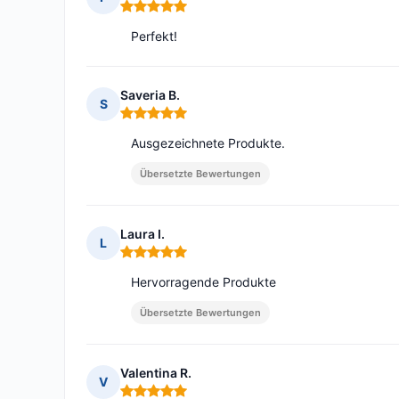
Hinweis: 5 von 5
Perfekt!
Saveria B.
S
Hinweis: 5 von 5
Ausgezeichnete Produkte.
Übersetzte Bewertungen
Laura I.
L
Hinweis: 5 von 5
Hervorragende Produkte
Übersetzte Bewertungen
Valentina R.
V
Hinweis: 5 von 5