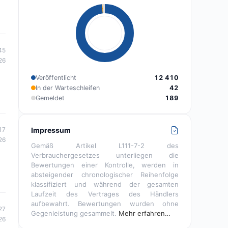
45
26
Veröffentlicht
12 410
In der Warteschleifen
42
Gemeldet
189
Impressum
17
26
Gemäß Artikel L111-7-2 des
Verbrauchergesetzes unterliegen die
Bewertungen einer Kontrolle, werden in
absteigender chronologischer Reihenfolge
klassifiziert und während der gesamten
Laufzeit des Vertrages des Händlers
aufbewahrt. Bewertungen wurden ohne
27
Gegenleistung gesammelt.
Mehr erfahren…
26