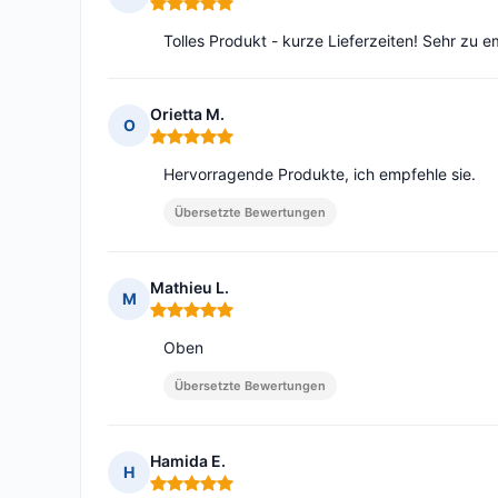
Hinweis: 5 von 5
Tolles Produkt - kurze Lieferzeiten! Sehr zu 
Orietta M.
O
Hinweis: 5 von 5
Hervorragende Produkte, ich empfehle sie.
Übersetzte Bewertungen
Mathieu L.
M
Hinweis: 5 von 5
Oben
Übersetzte Bewertungen
Hamida E.
H
Hinweis: 5 von 5