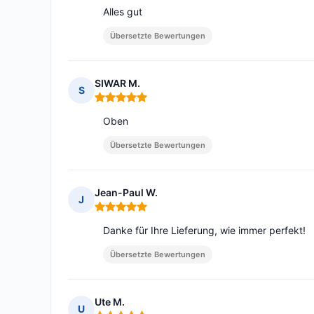
Alles gut
Übersetzte Bewertungen
SIWAR M.
S
Hinweis: 5 von 5
Oben
Übersetzte Bewertungen
Jean-Paul W.
J
Hinweis: 5 von 5
Danke für Ihre Lieferung, wie immer perfekt!
Übersetzte Bewertungen
Ute M.
U