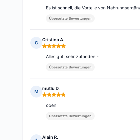
Es ist schnell, die Vorteile von Nahrungsergän
Übersetzte Bewertungen
Cristina A.
C
Hinweis: 5 von 5
Alles gut, sehr zufrieden -
Übersetzte Bewertungen
mutlu D.
M
Hinweis: 5 von 5
oben
Übersetzte Bewertungen
Alain R.