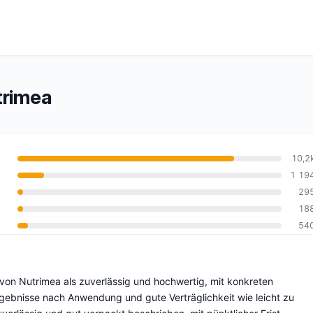
rimea
10,2
1 19
29
10
18
54
von Nutrimea als zuverlässig und hochwertig, mit konkreten
gebnisse nach Anwendung und gute Verträglichkeit wie leicht zu