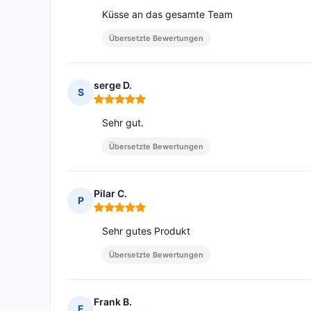
Küsse an das gesamte Team
Übersetzte Bewertungen
serge D.
S
Hinweis: 5 von 5
Sehr gut.
Übersetzte Bewertungen
Pilar C.
P
Hinweis: 5 von 5
Sehr gutes Produkt
Übersetzte Bewertungen
Frank B.
F