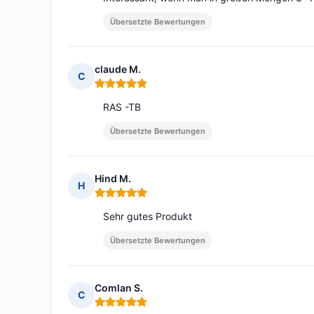
Übersetzte Bewertungen
claude M.
C
Hinweis: 5 von 5
RAS -TB
Übersetzte Bewertungen
Hind M.
H
Hinweis: 5 von 5
Sehr gutes Produkt
Übersetzte Bewertungen
Comlan S.
C
Hinweis: 5 von 5