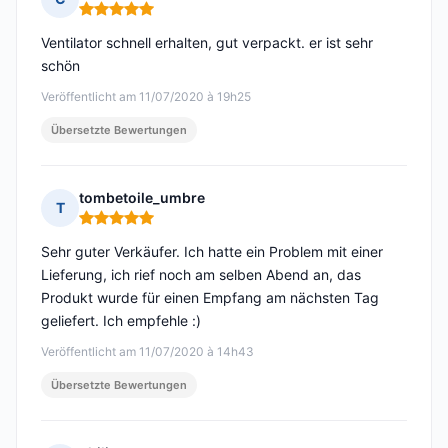
Hinweis: 5 von 5
Ventilator schnell erhalten, gut verpackt. er ist sehr
schön
Veröffentlicht am 11/07/2020 à 19h25
Übersetzte Bewertungen
tombetoile_umbre
T
Hinweis: 5 von 5
Sehr guter Verkäufer. Ich hatte ein Problem mit einer
Lieferung, ich rief noch am selben Abend an, das
Produkt wurde für einen Empfang am nächsten Tag
geliefert. Ich empfehle :)
Veröffentlicht am 11/07/2020 à 14h43
Übersetzte Bewertungen