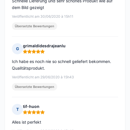
Schnelle Lieferung und sehr schönes Produkt wie auf
dem Bild gezeigt
Veröffentlicht am 30/06/2020 à 15h11
Übersetzte Bewertungen
grimaldidesdrajeanlu
G
Hinweis: 5 von 5
Ich habe es noch nie so schnell geliefert bekommen.
Qualitätsprodukt.
Veröffentlicht am 29/06/2020 à 15h43
Übersetzte Bewertungen
tif-huon
T
Hinweis: 5 von 5
Alles ist perfekt