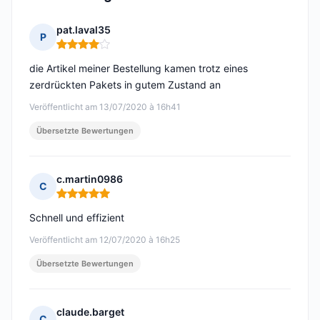
pat.laval35
P
Hinweis: 4 von 5
die Artikel meiner Bestellung kamen trotz eines
zerdrückten Pakets in gutem Zustand an
Veröffentlicht am 13/07/2020 à 16h41
Übersetzte Bewertungen
c.martin0986
C
Hinweis: 5 von 5
Schnell und effizient
Veröffentlicht am 12/07/2020 à 16h25
Übersetzte Bewertungen
claude.barget
C