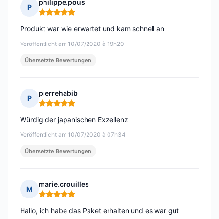
philippe.pous
P
Hinweis: 5 von 5
Produkt war wie erwartet und kam schnell an
Veröffentlicht am 10/07/2020 à 19h20
Übersetzte Bewertungen
pierrehabib
P
Hinweis: 5 von 5
Würdig der japanischen Exzellenz
Veröffentlicht am 10/07/2020 à 07h34
Übersetzte Bewertungen
marie.crouilles
M
Hinweis: 5 von 5
Hallo, ich habe das Paket erhalten und es war gut