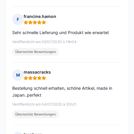
francine.hamon
F
Hinweis: 5 von 5
Sehr schnelle Lieferung und Produkt wie erwartet
Veröffentlicht am 05/07/2020 à 19h04
Übersetzte Bewertungen
massacracks
M
Hinweis: 5 von 5
Bestellung schnell erhalten, schöne Artikel, made in
Japan..perfekt
Veröffentlicht am 04/07/2020 à 20h21
Übersetzte Bewertungen