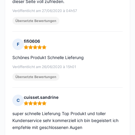
dieser Seite voll zufrieden.
Veröffentlicht am 27/06/2020 à 04h57
Übersetzte Bewertungen
fifi0606
F
Hinweis: 5 von 5
Schönes Produkt Schnelle Lieferung
Veröffentlicht am 26/06/2020 à 15h01
Übersetzte Bewertungen
cuisset.sandrine
C
Hinweis: 5 von 5
super schnelle Lieferung Top Produkt und toller
Kundenservice sehr kommerziell ich bin begeistert ich
empfehle mit geschlossenen Augen