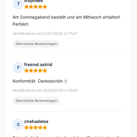
trophees
T
Hinweis: 5 von 5
Am Sonntagabend bestellt und am Mittwoch erhalten!
Perfekt!
Veröffentlicht am 01/07/2020 à 17h37
Übersetzte Bewertungen
fresnel.astrid
F
Hinweis: 5 von 5
Konformität. Dankeschön :)
Veröffentlicht am 30/06/2020 à 15h20
Übersetzte Bewertungen
chehadelea
C
Hinweis: 5 von 5