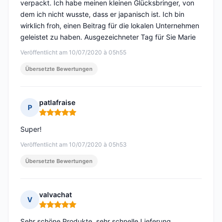
verpackt. Ich habe meinen kleinen Glücksbringer, von
dem ich nicht wusste, dass er japanisch ist. Ich bin
wirklich froh, einen Beitrag für die lokalen Unternehmen
geleistet zu haben. Ausgezeichneter Tag für Sie Marie
Veröffentlicht am 10/07/2020 à 05h55
Übersetzte Bewertungen
patlafraise
P
Hinweis: 5 von 5
Super!
Veröffentlicht am 10/07/2020 à 05h53
Übersetzte Bewertungen
valvachat
V
Hinweis: 5 von 5
Sehr schöne Produkte, sehr schnelle Lieferung