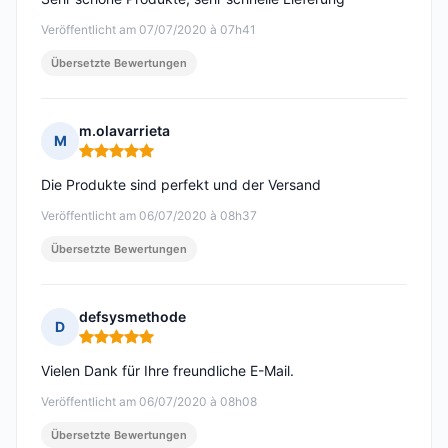
Veröffentlicht am 07/07/2020 à 07h41
Übersetzte Bewertungen
m.olavarrieta
M
Hinweis: 5 von 5
Die Produkte sind perfekt und der Versand
Veröffentlicht am 06/07/2020 à 08h37
Übersetzte Bewertungen
defsysmethode
D
Hinweis: 5 von 5
Vielen Dank für Ihre freundliche E-Mail.
Veröffentlicht am 06/07/2020 à 08h08
Übersetzte Bewertungen