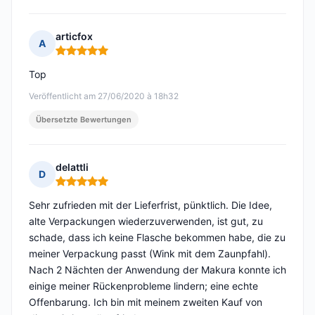
articfox
A
Hinweis: 5 von 5
Top
Veröffentlicht am 27/06/2020 à 18h32
Übersetzte Bewertungen
delattli
D
Hinweis: 5 von 5
Sehr zufrieden mit der Lieferfrist, pünktlich. Die Idee,
alte Verpackungen wiederzuverwenden, ist gut, zu
schade, dass ich keine Flasche bekommen habe, die zu
meiner Verpackung passt (Wink mit dem Zaunpfahl).
Nach 2 Nächten der Anwendung der Makura konnte ich
einige meiner Rückenprobleme lindern; eine echte
Offenbarung. Ich bin mit meinem zweiten Kauf von