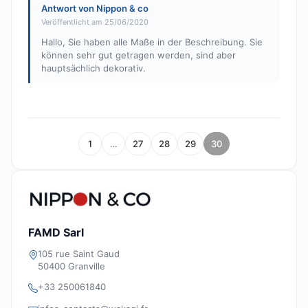
Antwort von Nippon & co
Veröffentlicht am 25/06/2020
Hallo, Sie haben alle Maße in der Beschreibung. Sie
können sehr gut getragen werden, sind aber
hauptsächlich dekorativ.
1
…
27
28
29
30
FAMD Sarl
105 rue Saint Gaud
50400 Granville
+33 250061840