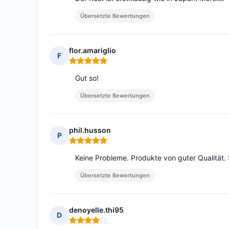
Übersetzte Bewertungen
flor.amariglio
F
Hinweis: 5 von 5
Gut so!
Übersetzte Bewertungen
phil.husson
P
Hinweis: 5 von 5
Keine Probleme. Produkte von guter Qualität. 
Übersetzte Bewertungen
denoyelle.thi95
D
Hinweis: 4 von 5