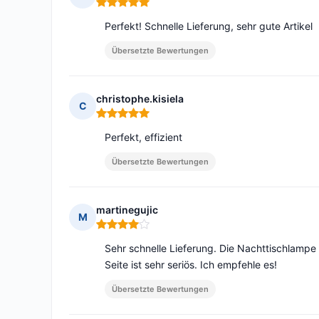
Hinweis: 5 von 5
Perfekt! Schnelle Lieferung, sehr gute Artikel
Übersetzte Bewertungen
christophe.kisiela
C
Hinweis: 5 von 5
Perfekt, effizient
Übersetzte Bewertungen
martinegujic
M
Hinweis: 4 von 5
Sehr schnelle Lieferung. Die Nachttischlampe 
Seite ist sehr seriös. Ich empfehle es!
Übersetzte Bewertungen