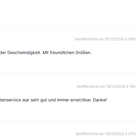
Veröffentlicht am 20/12/2020 à 09h
der Geschwindigkeit. Mit freundlichen Grüßen.
Veröffentlicht am 19/12/2020 à 18h
denservice war sehr gut und immer erreichbar. Danke!
Veröffentlicht am 18/12/2020 à 07h