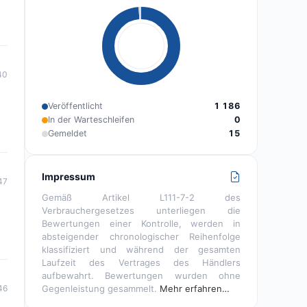
40
Veröffentlicht
1 186
In der Warteschleifen
0
Gemeldet
15
Impressum
47
Gemäß Artikel L111-7-2 des
Verbrauchergesetzes unterliegen die
Bewertungen einer Kontrolle, werden in
absteigender chronologischer Reihenfolge
klassifiziert und während der gesamten
Laufzeit des Vertrages des Händlers
aufbewahrt. Bewertungen wurden ohne
Gegenleistung gesammelt.
Mehr erfahren…
46