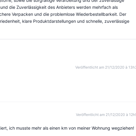
Stoffe, sowie die sorgfältige Verarbeitung und der zuverlässige
und die Zuverlässigkeit des Anbieters werden mehrfach als
here Verpacken und die problemlose Wiederbestellbarkeit. Der
iedenheit, klare Produktdarstellungen und schnelle, zuverlässige
Veröffentlicht am 21/12/2020 à 13h
Veröffentlicht am 21/12/2020 à 12h
ektiert, ich musste mehr als einen km von meiner Wohnung wegziehen!