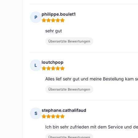
philippe.boulet1
P
Hinweis: 5 von 5
sehr gut
Übersetzte Bewertungen
loutchpop
L
Hinweis: 5 von 5
Alles lief sehr gut und meine Bestellung kam s
Übersetzte Bewertungen
stephane.cathalifaud
S
Hinweis: 5 von 5
Ich bin sehr zufrieden mit dem Service und de
Übersetzte Bewertungen