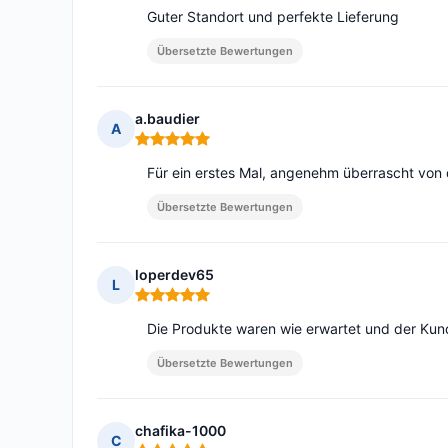
Guter Standort und perfekte Lieferung
Übersetzte Bewertungen
a.baudier
A
Hinweis: 5 von 5
Für ein erstes Mal, angenehm überrascht von 
Übersetzte Bewertungen
loperdev65
L
Hinweis: 5 von 5
Die Produkte waren wie erwartet und der Kun
Übersetzte Bewertungen
chafika-1000
C