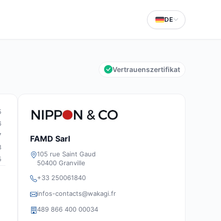
DE
Vertrauenszertifikat
5
6
7
FAMD Sarl
3
105 rue Saint Gaud
5
50400 Granville
+33 250061840
infos-contacts@wakagi.fr
489 866 400 00034