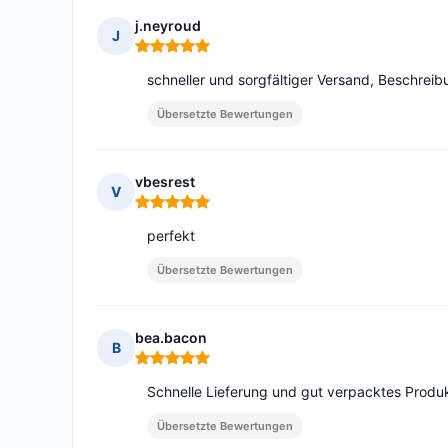
j.neyroud
J
Hinweis: 5 von 5
schneller und sorgfältiger Versand, Beschrei
Übersetzte Bewertungen
vbesrest
V
Hinweis: 5 von 5
perfekt
Übersetzte Bewertungen
bea.bacon
B
Hinweis: 5 von 5
Schnelle Lieferung und gut verpacktes Produ
Übersetzte Bewertungen