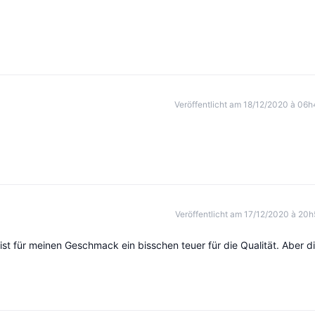
Veröffentlicht am 18/12/2020 à 06h
Veröffentlicht am 17/12/2020 à 20h
ist für meinen Geschmack ein bisschen teuer für die Qualität. Aber d