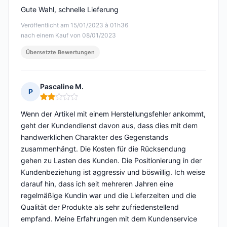
Gute Wahl, schnelle Lieferung
Veröffentlicht am 15/01/2023 à 01h36
nach einem Kauf von 08/01/2023
Übersetzte Bewertungen
Pascaline M.
P
Hinweis: 2 von 5
Wenn der Artikel mit einem Herstellungsfehler ankommt,
geht der Kundendienst davon aus, dass dies mit dem
handwerklichen Charakter des Gegenstands
zusammenhängt. Die Kosten für die Rücksendung
gehen zu Lasten des Kunden. Die Positionierung in der
Kundenbeziehung ist aggressiv und böswillig. Ich weise
darauf hin, dass ich seit mehreren Jahren eine
regelmäßige Kundin war und die Lieferzeiten und die
Qualität der Produkte als sehr zufriedenstellend
empfand. Meine Erfahrungen mit dem Kundenservice