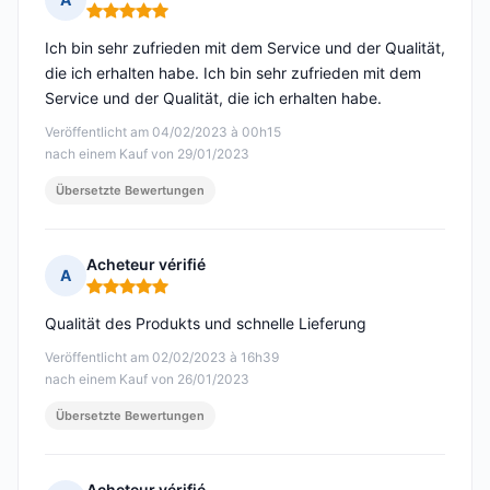
Hinweis: 5 von 5
Ich bin sehr zufrieden mit dem Service und der Qualität,
die ich erhalten habe. Ich bin sehr zufrieden mit dem
Service und der Qualität, die ich erhalten habe.
Veröffentlicht am 04/02/2023 à 00h15
nach einem Kauf von 29/01/2023
Übersetzte Bewertungen
Acheteur vérifié
A
Hinweis: 5 von 5
Qualität des Produkts und schnelle Lieferung
Veröffentlicht am 02/02/2023 à 16h39
nach einem Kauf von 26/01/2023
Übersetzte Bewertungen
Acheteur vérifié