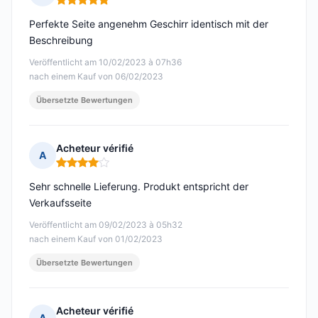
Hinweis: 5 von 5
Perfekte Seite angenehm Geschirr identisch mit der
Beschreibung
Veröffentlicht am 10/02/2023 à 07h36
nach einem Kauf von 06/02/2023
Übersetzte Bewertungen
Acheteur vérifié
A
Hinweis: 4 von 5
Sehr schnelle Lieferung. Produkt entspricht der
Verkaufsseite
Veröffentlicht am 09/02/2023 à 05h32
nach einem Kauf von 01/02/2023
Übersetzte Bewertungen
Acheteur vérifié
A