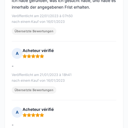
Ich habe gefunden, was ich gesucht habe, und habe es
innerhalb der angegebenen Frist erhalten.
Veröffentlicht am 22/01/2023 à 07h50
nach einem Kauf von 16/01/2023
Übersetzte Bewertungen
Acheteur vérifié
A
Hinweis: 5 von 5
-
Veröffentlicht am 21/01/2023 à 18h41
nach einem Kauf von 16/01/2023
Übersetzte Bewertungen
Acheteur vérifié
A
Hinweis: 5 von 5
-