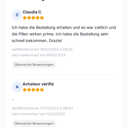
Claudia C.
C
Hinweis: 5 von 5
Ich habe die Bestellung erhalten und es war zeitlich und
die Pillen wirken prima. Ich habe die Bestellung sehr
schnell bekommen. Grazie!
Veröffentlicht am 18/02/2023 à 09h22
nach einem Kauf von 06/02/2023
Übersetzte Bewertungen
Acheteur vérifié
A
Hinweis: 5 von 5
-
Veröffentlicht am 17/02/2023 à 06h43
nach einem Kauf von 12/02/2023
Übersetzte Bewertungen