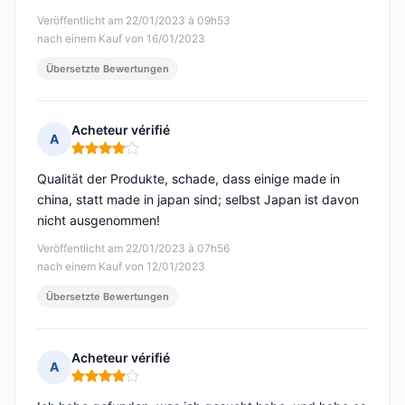
Veröffentlicht am 22/01/2023 à 09h53
nach einem Kauf von 16/01/2023
Übersetzte Bewertungen
Acheteur vérifié
A
Hinweis: 4 von 5
Qualität der Produkte, schade, dass einige made in
china, statt made in japan sind; selbst Japan ist davon
nicht ausgenommen!
Veröffentlicht am 22/01/2023 à 07h56
nach einem Kauf von 12/01/2023
Übersetzte Bewertungen
Acheteur vérifié
A
Hinweis: 4 von 5