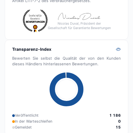
Artikel L111-7-2 des Verbrauchergesetzes.
Nicolas Duval, Präsident der
Gesellschaft für Garantierte Bewertungen
Transparenz-Index
Bewerten Sie selbst die Qualität der von den Kunden
dieses Händlers hinterlassenen Bewertungen.
Veröffentlicht
1 186
In der Warteschleifen
0
Gemeldet
15