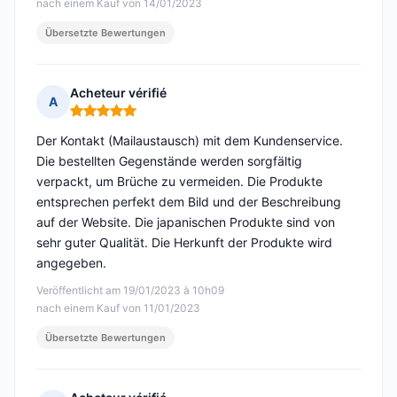
nach einem Kauf von 14/01/2023
Übersetzte Bewertungen
Acheteur vérifié
A
Hinweis: 5 von 5
Der Kontakt (Mailaustausch) mit dem Kundenservice.
Die bestellten Gegenstände werden sorgfältig
verpackt, um Brüche zu vermeiden. Die Produkte
entsprechen perfekt dem Bild und der Beschreibung
auf der Website. Die japanischen Produkte sind von
sehr guter Qualität. Die Herkunft der Produkte wird
angegeben.
Veröffentlicht am 19/01/2023 à 10h09
nach einem Kauf von 11/01/2023
Übersetzte Bewertungen