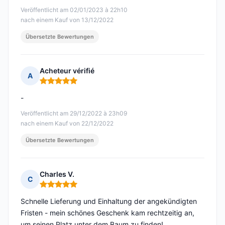
Veröffentlicht am 02/01/2023 à 22h10
nach einem Kauf von 13/12/2022
Übersetzte Bewertungen
Acheteur vérifié
A
Hinweis: 5 von 5
-
Veröffentlicht am 29/12/2022 à 23h09
nach einem Kauf von 22/12/2022
Übersetzte Bewertungen
Charles V.
C
Hinweis: 5 von 5
Schnelle Lieferung und Einhaltung der angekündigten
Fristen - mein schönes Geschenk kam rechtzeitig an,
um seinen Platz unter dem Baum zu finden!