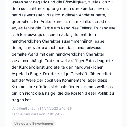
waren sehr negativ und die Böswilligkeit, zusätzlich zu
dem schlechten Empfang durch den Kundenservice,
hat das Vertrauen, das ich in diesen Anbieter hatte,
gebrochen. Ein Artikel kam mit einer Fehlkonstruktion
an, es fehlte die Farbe am Rand des Tellers. Es handelte
sich keineswegs um einen Zufall, der mit dem
handwerklichen Charakter zusammenhängt, es sei
denn, man würde annehmen, dass eine teilweise
bemalte Wand mit dem handwerklichen Charakter
zusammenhängt. Trotz beweiskräftiger Fotos leugnete
der Kundendienst und stellte den handwerklichen
Aspekt in Frage. Der derzeitige Geschäftsführer reitet
auf der Welle der positiven Kommentare, aber diese
Kommentare dürften sich bald ändern, denn zweifellos
bin ich nicht die Einzige, die die Kosten dieser Politik zu
tragen hat.
Veröffentlicht am 14/01/2023 à 10h56
nach einem Kauf von 14/01/2023
Übersetzte Bewertungen