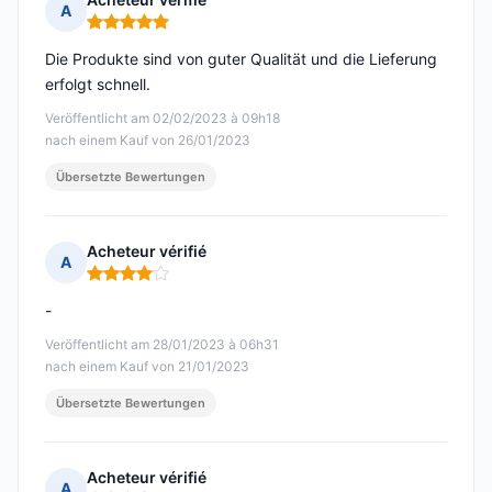
A
Hinweis: 5 von 5
Die Produkte sind von guter Qualität und die Lieferung
erfolgt schnell.
Veröffentlicht am 02/02/2023 à 09h18
nach einem Kauf von 26/01/2023
Übersetzte Bewertungen
Acheteur vérifié
A
Hinweis: 4 von 5
-
Veröffentlicht am 28/01/2023 à 06h31
nach einem Kauf von 21/01/2023
Übersetzte Bewertungen
Acheteur vérifié
A