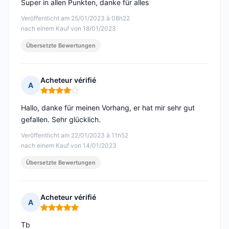
Super in allen Punkten, danke für alles
Veröffentlicht am 25/01/2023 à 08h22
nach einem Kauf von 18/01/2023
Übersetzte Bewertungen
Acheteur vérifié
A
Hinweis: 4 von 5
Hallo, danke für meinen Vorhang, er hat mir sehr gut
gefallen. Sehr glücklich.
Veröffentlicht am 22/01/2023 à 11h52
nach einem Kauf von 14/01/2023
Übersetzte Bewertungen
Acheteur vérifié
A
Hinweis: 5 von 5
Tb