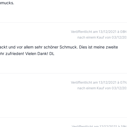
chmucks.
Veröffentlicht am 13/12/2021 à 08h
nach einem Kauf von 03/12/20
ckt und vor allem sehr schöner Schmuck. Dies ist meine zweite
hr zufrieden! Vielen Dank! DL
Veröffentlicht am 13/12/2021 à 07h
nach einem Kauf von 03/12/20
Veröffentlicht am 12/12/2021 à 19h