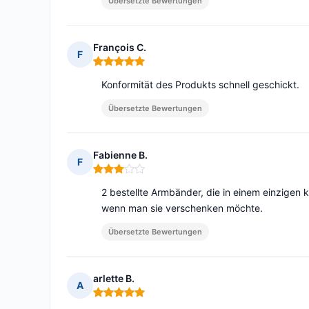
Übersetzte Bewertungen
François C.
F
Hinweis: 5 von 5
Konformität des Produkts schnell geschickt.
Übersetzte Bewertungen
Fabienne B.
F
Hinweis: 3 von 5
2 bestellte Armbänder, die in einem einzigen k
wenn man sie verschenken möchte.
Übersetzte Bewertungen
arlette B.
A
Hinweis: 5 von 5