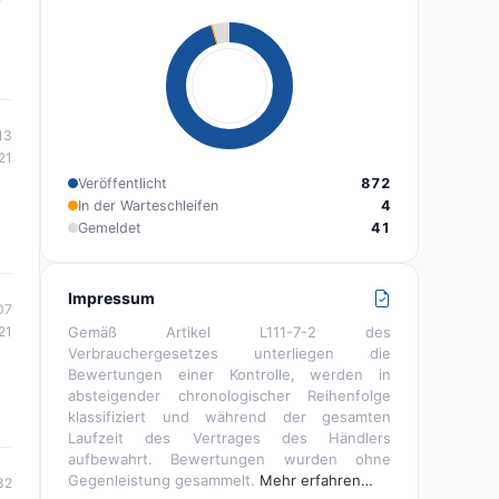
13
21
Veröffentlicht
872
In der Warteschleifen
4
Gemeldet
41
Impressum
07
Gemäß Artikel L111-7-2 des
21
Verbrauchergesetzes unterliegen die
Bewertungen einer Kontrolle, werden in
absteigender chronologischer Reihenfolge
klassifiziert und während der gesamten
Laufzeit des Vertrages des Händlers
aufbewahrt. Bewertungen wurden ohne
Gegenleistung gesammelt.
Mehr erfahren…
32