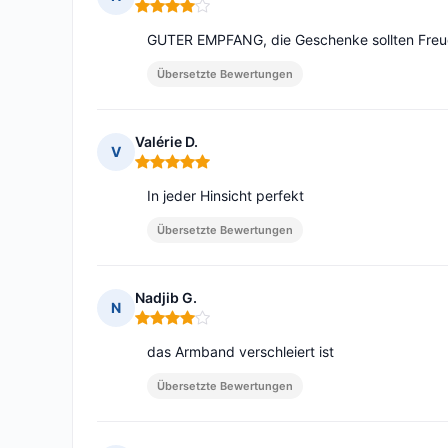
Hinweis: 4 von 5
GUTER EMPFANG, die Geschenke sollten Freude
Übersetzte Bewertungen
Valérie D.
V
Hinweis: 5 von 5
In jeder Hinsicht perfekt
Übersetzte Bewertungen
Nadjib G.
N
Hinweis: 4 von 5
das Armband verschleiert ist
Übersetzte Bewertungen