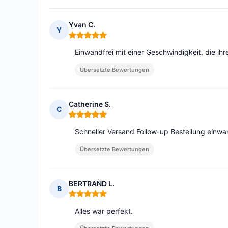
Yvan C.
Y
Hinweis: 5 von 5
Einwandfrei mit einer Geschwindigkeit, die i
Übersetzte Bewertungen
Catherine S.
C
Hinweis: 5 von 5
Schneller Versand Follow-up Bestellung einw
Übersetzte Bewertungen
BERTRAND L.
B
Hinweis: 5 von 5
Alles war perfekt.