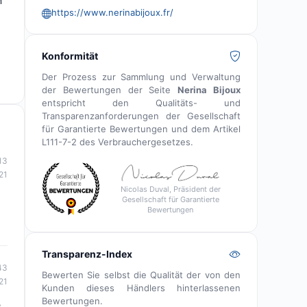
m
https://www.nerinabijoux.fr/
Konformität
Der Prozess zur Sammlung und Verwaltung
der Bewertungen der Seite
Nerina Bijoux
entspricht den Qualitäts- und
Transparenzanforderungen der Gesellschaft
für Garantierte Bewertungen und dem Artikel
L111-7-2 des Verbrauchergesetzes.
13
21
Nicolas Duval, Präsident der
Gesellschaft für Garantierte
Bewertungen
Transparenz-Index
43
Bewerten Sie selbst die Qualität der von den
21
Kunden dieses Händlers hinterlassenen
Bewertungen.
e