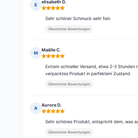
elisabeth G.
E
Hinweis: 5 von 5
Sehr schöner Schmuck sehr fein
Übersetzte Bewertungen
Maëlle C.
M
Hinweis: 5 von 5
Extrem schneller Versand, etwa 2-3 Stunden n
verpacktes Produkt in perfektem Zustand.
Übersetzte Bewertungen
Aurore D.
A
Hinweis: 5 von 5
Sehr schönes Produkt, entspricht dem, was au
Übersetzte Bewertungen