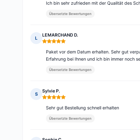
Ich bin sehr zufrieden mit der Qualität des S
Übersetzte Bewertungen
LEMARCHAND D.
L
Hinweis: 5 von 5
Paket vor dem Datum erhalten. Sehr gut verpa
Erfahrung bei Ihnen und ich bin immer noch se
Übersetzte Bewertungen
Sylvie P.
S
Hinweis: 5 von 5
Sehr gut Bestellung schnell erhalten
Übersetzte Bewertungen
Sophie C.