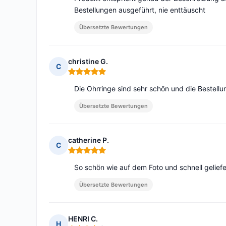
Bestellungen ausgeführt, nie enttäuscht
Übersetzte Bewertungen
christine G.
C
Hinweis: 5 von 5
Die Ohrringe sind sehr schön und die Bestellu
Übersetzte Bewertungen
catherine P.
C
Hinweis: 5 von 5
So schön wie auf dem Foto und schnell geliefe
Übersetzte Bewertungen
HENRI C.
H