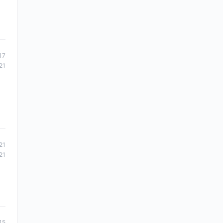
17
21
21
21
15