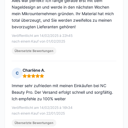
Alles war perfekt! Ich fange gerade erst mit dem
Nageldesign an und werde in den nächsten Wochen
mein Mikrounternehmen gründen. Ihr Material hat mich
total überzeugt, und Sie werden zweifellos zu meinen
bevorzugten Lieferanten gehören!
Veröffentlicht am 14/02/2025 à 22h45
nach einem Kauf von 01/02/2025
Übersetzte Bewertungen
Charlène A.
C
Hinweis: 5 von 5
Immer sehr zufrieden mit meinen Einkäufen bei NC
Beauty Pro. Der Versand erfolgt schnell und sorgfältig.
Ich empfehle zu 100% weiter
Veröffentlicht am 14/02/2025 à 16h34
nach einem Kauf von 22/01/2025
Übersetzte Bewertungen