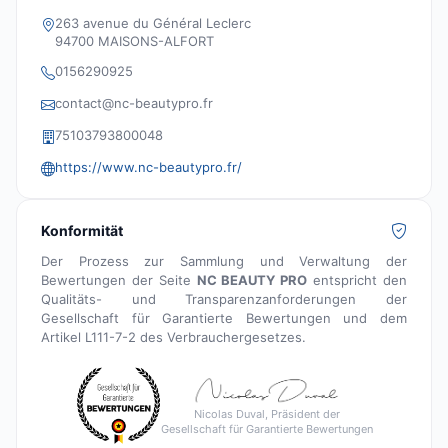
263 avenue du Général Leclerc
94700 MAISONS-ALFORT
0156290925
contact@nc-beautypro.fr
75103793800048
https://www.nc-beautypro.fr/
Konformität
Der Prozess zur Sammlung und Verwaltung der
Bewertungen der Seite
NC BEAUTY PRO
entspricht den
Qualitäts- und Transparenzanforderungen der
Gesellschaft für Garantierte Bewertungen und dem
Artikel L111-7-2 des Verbrauchergesetzes.
Nicolas Duval, Präsident der
Gesellschaft für Garantierte Bewertungen