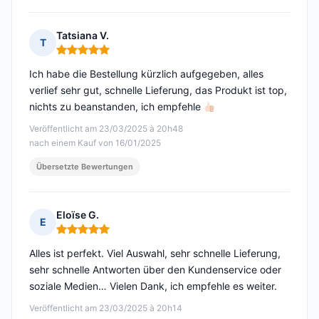
Tatsiana V.
T
Hinweis: 5 von 5
Ich habe die Bestellung kürzlich aufgegeben, alles
verlief sehr gut, schnelle Lieferung, das Produkt ist top,
nichts zu beanstanden, ich empfehle
Veröffentlicht am 23/03/2025 à 20h48
nach einem Kauf von 16/01/2025
Übersetzte Bewertungen
Eloïse G.
E
Hinweis: 5 von 5
Alles ist perfekt. Viel Auswahl, sehr schnelle Lieferung,
sehr schnelle Antworten über den Kundenservice oder
soziale Medien… Vielen Dank, ich empfehle es weiter.
Veröffentlicht am 23/03/2025 à 20h14