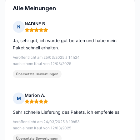
Alle Meinungen
NADINE B.
N
Hinweis: 5 von 5
Ja, sehr gut, ich wurde gut beraten und habe mein
Paket schnell erhalten.
Veröffentlicht am 25/03/2025 à 14h24
nach einem Kauf von 12/03/2025
Übersetzte Bewertungen
Marion A.
M
Hinweis: 5 von 5
Sehr schnelle Lieferung des Pakets, ich empfehle es.
Veröffentlicht am 24/03/2025 à 19h53
nach einem Kauf von 12/03/2025
Übersetzte Bewertungen