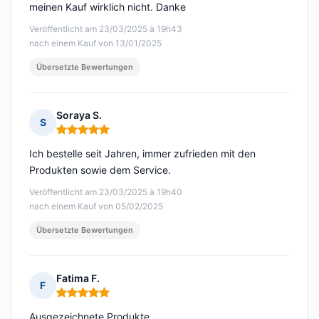
meinen Kauf wirklich nicht. Danke
Veröffentlicht am 23/03/2025 à 19h43
nach einem Kauf von 13/01/2025
Übersetzte Bewertungen
Soraya S.
S
Hinweis: 5 von 5
Ich bestelle seit Jahren, immer zufrieden mit den
Produkten sowie dem Service.
Veröffentlicht am 23/03/2025 à 19h40
nach einem Kauf von 05/02/2025
Übersetzte Bewertungen
Fatima F.
F
Hinweis: 5 von 5
Ausgezeichnete Produkte