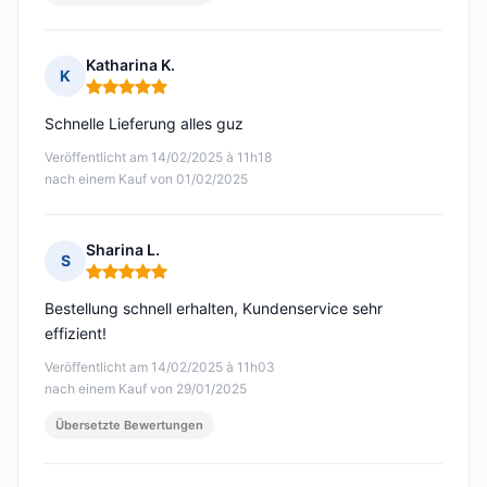
Katharina K.
K
Hinweis: 5 von 5
Schnelle Lieferung alles guz
Veröffentlicht am 14/02/2025 à 11h18
nach einem Kauf von 01/02/2025
Sharina L.
S
Hinweis: 5 von 5
Bestellung schnell erhalten, Kundenservice sehr
effizient!
Veröffentlicht am 14/02/2025 à 11h03
nach einem Kauf von 29/01/2025
Übersetzte Bewertungen