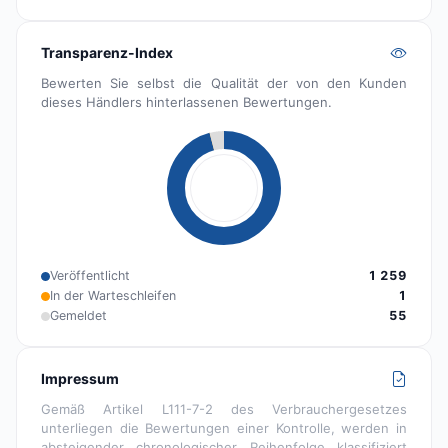
Transparenz-Index
Bewerten Sie selbst die Qualität der von den Kunden
dieses Händlers hinterlassenen Bewertungen.
Veröffentlicht
1 259
In der Warteschleifen
1
Gemeldet
55
Impressum
Gemäß Artikel L111-7-2 des Verbrauchergesetzes
unterliegen die Bewertungen einer Kontrolle, werden in
absteigender chronologischer Reihenfolge klassifiziert