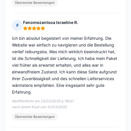
Übersetzte Bewertungen
Fanomezantsoa Israeline R.
F
Hinweis: 5 von 5
Ich bin absolut begeistert von meiner Erfahrung. Die
Website war einfach zu navigieren und die Bestellung
verlief reibungslos. Was mich wirklich beeindruckt hat,
ist die Schnelligkeit der Lieferung. Ich habe mein Paket
viel früher als erwartet erhalten, und alles war in
einwandfreiem Zustand. Ich kann diese Seite aufgrund
ihrer Zuverlässigkeit und des schnellen Lieferservices
wärmstens empfehlen. Eine insgesamt sehr gute
Erfahrung
Veröffentlicht am 23/03/2025 à 18h21
nach einem Kauf von 10/03/2025
Übersetzte Bewertungen