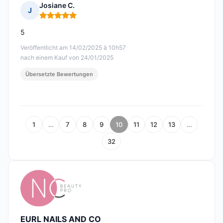
Josiane C.
J
Hinweis: 5 von 5
5
Veröffentlicht am 14/02/2025 à 10h57
nach einem Kauf von 24/01/2025
Übersetzte Bewertungen
1
…
7
8
9
10
11
12
13
…
32
EURL NAILS AND CO