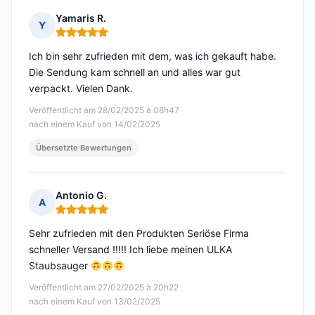
Yamaris R.
Y
Hinweis: 5 von 5
Ich bin sehr zufrieden mit dem, was ich gekauft habe.
Die Sendung kam schnell an und alles war gut
verpackt. Vielen Dank.
Veröffentlicht am 28/02/2025 à 08h47
nach einem Kauf von 14/02/2025
Übersetzte Bewertungen
Antonio G.
A
Hinweis: 5 von 5
Sehr zufrieden mit den Produkten Seriöse Firma
schneller Versand !!!!! Ich liebe meinen ULKA
Staubsauger
Veröffentlicht am 27/02/2025 à 20h22
nach einem Kauf von 13/02/2025