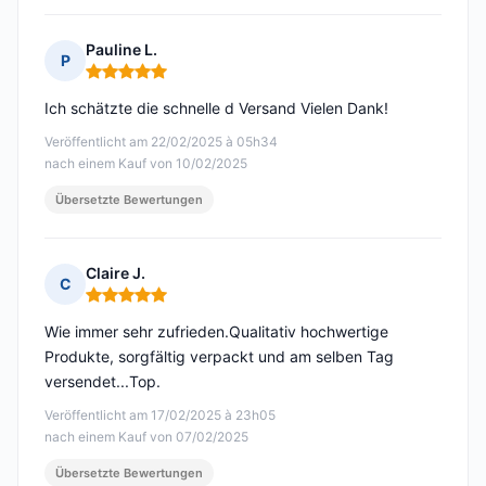
Pauline L.
P
Hinweis: 5 von 5
Ich schätzte die schnelle d Versand Vielen Dank!
Veröffentlicht am 22/02/2025 à 05h34
nach einem Kauf von 10/02/2025
Übersetzte Bewertungen
Claire J.
C
Hinweis: 5 von 5
Wie immer sehr zufrieden.Qualitativ hochwertige
Produkte, sorgfältig verpackt und am selben Tag
versendet...Top.
Veröffentlicht am 17/02/2025 à 23h05
nach einem Kauf von 07/02/2025
Übersetzte Bewertungen