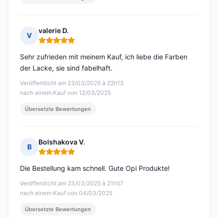
valerie D.
V
Hinweis: 5 von 5
Sehr zufrieden mit meinem Kauf, ich liebe die Farben
der Lacke, sie sind fabelhaft.
Veröffentlicht am 23/03/2025 à 22h15
nach einem Kauf von 12/03/2025
Übersetzte Bewertungen
Bolshakova V.
B
Hinweis: 5 von 5
Die Bestellung kam schnell. Gute Opi Produkte!
Veröffentlicht am 23/03/2025 à 21h57
nach einem Kauf von 04/03/2025
Übersetzte Bewertungen