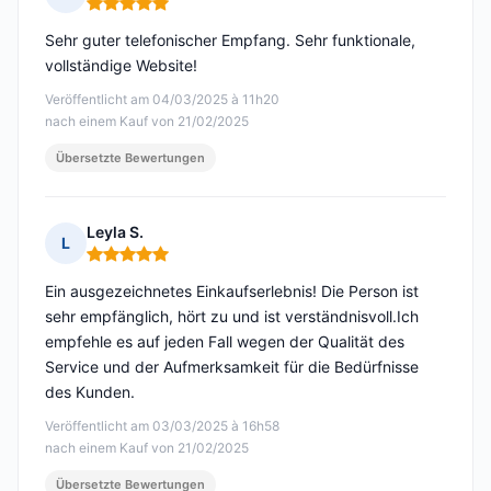
Hinweis: 5 von 5
Sehr guter telefonischer Empfang. Sehr funktionale,
vollständige Website!
Veröffentlicht am 04/03/2025 à 11h20
nach einem Kauf von 21/02/2025
Übersetzte Bewertungen
Leyla S.
L
Hinweis: 5 von 5
Ein ausgezeichnetes Einkaufserlebnis! Die Person ist
sehr empfänglich, hört zu und ist verständnisvoll.Ich
empfehle es auf jeden Fall wegen der Qualität des
Service und der Aufmerksamkeit für die Bedürfnisse
des Kunden.
Veröffentlicht am 03/03/2025 à 16h58
nach einem Kauf von 21/02/2025
Übersetzte Bewertungen