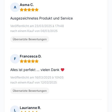
Asma C.
A
Hinweis: 5 von 5
Ausgezeichnetes Produkt und Service
Veröffentlicht am 23/03/2025 à 17h48
nach einem Kauf von 06/03/2025
Übersetzte Bewertungen
Francesca D.
F
Hinweis: 5 von 5
Alles ist perfekt ... vielen Dank
Veröffentlicht am 16/03/2025 à 10h05
nach einem Kauf von 12/02/2025
Übersetzte Bewertungen
Laurianne R.
L