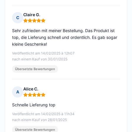
Claire G.
C
Hinweis: 5 von 5
Sehr zufrieden mit meiner Bestellung. Das Produkt ist
top, die Lieferung schnell und ordentlich. Es gab sogar
kleine Geschenke!
Veröffentlicht am 14/02/2025 à 12h07
nach einem Kauf von 30/01/2025
Übersetzte Bewertungen
Alice C.
A
Hinweis: 5 von 5
Schnelle Lieferung top
Veröffentlicht am 14/02/2025 à 11h34
nach einem Kauf von 28/01/2025
Übersetzte Bewertungen