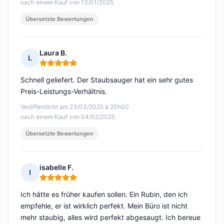
nach einem Kauf von 13/01/2025
Übersetzte Bewertungen
Laura B.
L
Hinweis: 5 von 5
Schnell geliefert. Der Staubsauger hat ein sehr gutes
Preis-Leistungs-Verhältnis.
Veröffentlicht am 23/03/2025 à 20h00
nach einem Kauf von 04/02/2025
Übersetzte Bewertungen
isabelle F.
I
Hinweis: 5 von 5
Ich hätte es früher kaufen sollen. Ein Rubin, den ich
empfehle, er ist wirklich perfekt. Mein Büro ist nicht
mehr staubig, alles wird perfekt abgesaugt. Ich bereue