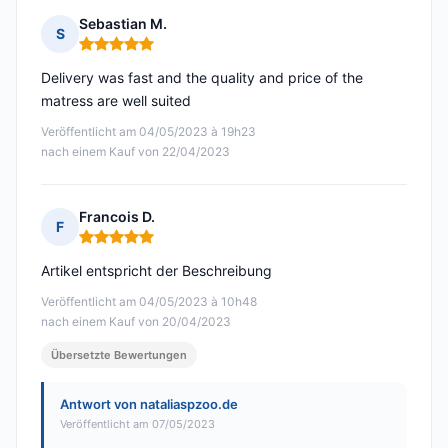
Sebastian M.
S
Hinweis: 5 von 5
Delivery was fast and the quality and price of the
matress are well suited
Veröffentlicht am 04/05/2023 à 19h23
nach einem Kauf von 22/04/2023
Francois D.
F
Hinweis: 5 von 5
Artikel entspricht der Beschreibung
Veröffentlicht am 04/05/2023 à 10h48
nach einem Kauf von 20/04/2023
Übersetzte Bewertungen
Antwort von nataliaspzoo.de
Veröffentlicht am 07/05/2023