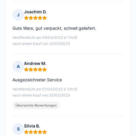
Joachim D.
J
Hinweis: 5 von 5
Gute Ware, gut verpackt, schnell geliefert.
Veröffentlicht am 06/04/2023 à 11h29
nach einem Kauf von 24/03/2023
Andrew M.
A
Hinweis: 5 von 5
Ausgezeichneter Service
Veröffentlicht am 01/04/2023 à 10h10
nach einem Kauf von 20/03/2023
Übersetzte Bewertungen
Silvia B.
S
Hinweis: 5 von 5