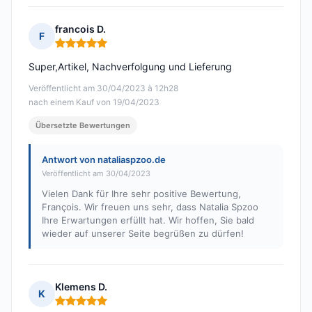
francois D.
F
Hinweis: 5 von 5
Super,Artikel, Nachverfolgung und Lieferung
Veröffentlicht am 30/04/2023 à 12h28
nach einem Kauf von 19/04/2023
Übersetzte Bewertungen
Antwort von nataliaspzoo.de
Veröffentlicht am 30/04/2023
Vielen Dank für Ihre sehr positive Bewertung,
François. Wir freuen uns sehr, dass Natalia Spzoo
Ihre Erwartungen erfüllt hat. Wir hoffen, Sie bald
wieder auf unserer Seite begrüßen zu dürfen!
Klemens D.
K
Hinweis: 5 von 5