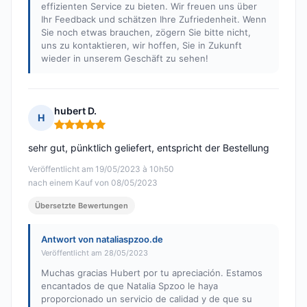
effizienten Service zu bieten. Wir freuen uns über
Ihr Feedback und schätzen Ihre Zufriedenheit. Wenn
Sie noch etwas brauchen, zögern Sie bitte nicht,
uns zu kontaktieren, wir hoffen, Sie in Zukunft
wieder in unserem Geschäft zu sehen!
hubert D.
H
Hinweis: 5 von 5
sehr gut, pünktlich geliefert, entspricht der Bestellung
Veröffentlicht am 19/05/2023 à 10h50
nach einem Kauf von 08/05/2023
Übersetzte Bewertungen
Antwort von nataliaspzoo.de
Veröffentlicht am 28/05/2023
Muchas gracias Hubert por tu apreciación. Estamos
encantados de que Natalia Spzoo le haya
proporcionado un servicio de calidad y de que su