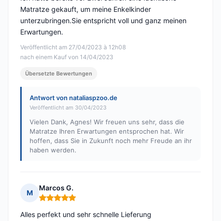
Matratze gekauft, um meine Enkelkinder
unterzubringen.Sie entspricht voll und ganz meinen
Erwartungen.
Veröffentlicht am 27/04/2023 à 12h08
nach einem Kauf von 14/04/2023
Übersetzte Bewertungen
Antwort von nataliaspzoo.de
Veröffentlicht am 30/04/2023
Vielen Dank, Agnes! Wir freuen uns sehr, dass die
Matratze Ihren Erwartungen entsprochen hat. Wir
hoffen, dass Sie in Zukunft noch mehr Freude an ihr
haben werden.
Marcos G.
M
Hinweis: 5 von 5
Alles perfekt und sehr schnelle Lieferung