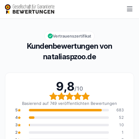
nataliaspzoo.de
9,8/10
Gesamtbewertung: 9,8 von 10
Vertrauenszertifikat
Kundenbewertungen von
nataliaspzoo.de
9,8
/10
Gesamtbewertung: 9,8 
Basierend auf 749 veröffentlichten Bewertungen
5
683
4
52
3
10
2
1