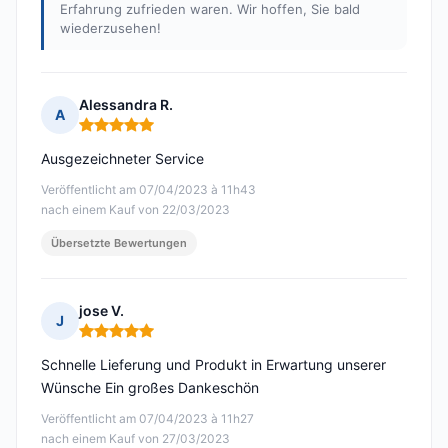
Erfahrung zufrieden waren. Wir hoffen, Sie bald
wiederzusehen!
Alessandra R.
A
Hinweis: 5 von 5
Ausgezeichneter Service
Veröffentlicht am 07/04/2023 à 11h43
nach einem Kauf von 22/03/2023
Übersetzte Bewertungen
jose V.
J
Hinweis: 5 von 5
Schnelle Lieferung und Produkt in Erwartung unserer
Wünsche Ein großes Dankeschön
Veröffentlicht am 07/04/2023 à 11h27
nach einem Kauf von 27/03/2023