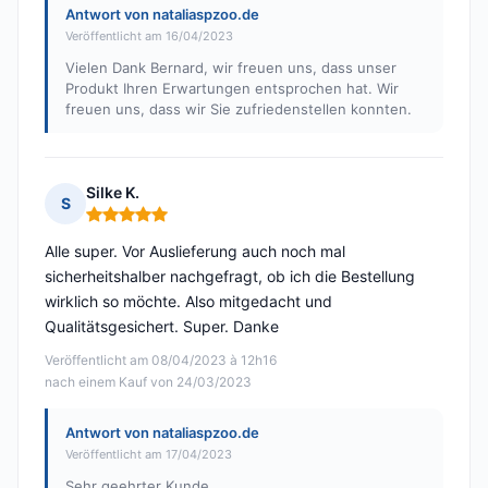
Antwort von nataliaspzoo.de
Veröffentlicht am 16/04/2023
Vielen Dank Bernard, wir freuen uns, dass unser
Produkt Ihren Erwartungen entsprochen hat. Wir
freuen uns, dass wir Sie zufriedenstellen konnten.
Silke K.
S
Hinweis: 5 von 5
Alle super. Vor Auslieferung auch noch mal
sicherheitshalber nachgefragt, ob ich die Bestellung
wirklich so möchte. Also mitgedacht und
Qualitätsgesichert. Super. Danke
Veröffentlicht am 08/04/2023 à 12h16
nach einem Kauf von 24/03/2023
Antwort von nataliaspzoo.de
Veröffentlicht am 17/04/2023
Sehr geehrter Kunde,