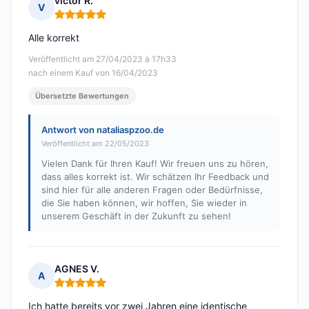
victor R.
V
Hinweis: 5 von 5
Alle korrekt
Veröffentlicht am 27/04/2023 à 17h33
nach einem Kauf von 16/04/2023
Übersetzte Bewertungen
Antwort von nataliaspzoo.de
Veröffentlicht am 22/05/2023
Vielen Dank für Ihren Kauf! Wir freuen uns zu hören,
dass alles korrekt ist. Wir schätzen Ihr Feedback und
sind hier für alle anderen Fragen oder Bedürfnisse,
die Sie haben können, wir hoffen, Sie wieder in
unserem Geschäft in der Zukunft zu sehen!
AGNES V.
A
Hinweis: 5 von 5
Ich hatte bereits vor zwei Jahren eine identische