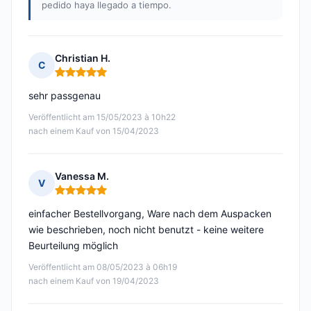
pedido haya llegado a tiempo.
Christian H.
C
Hinweis: 5 von 5
sehr passgenau
Veröffentlicht am 15/05/2023 à 10h22
nach einem Kauf von 15/04/2023
Vanessa M.
V
Hinweis: 5 von 5
einfacher Bestellvorgang, Ware nach dem Auspacken
wie beschrieben, noch nicht benutzt - keine weitere
Beurteilung möglich
Veröffentlicht am 08/05/2023 à 06h19
nach einem Kauf von 19/04/2023