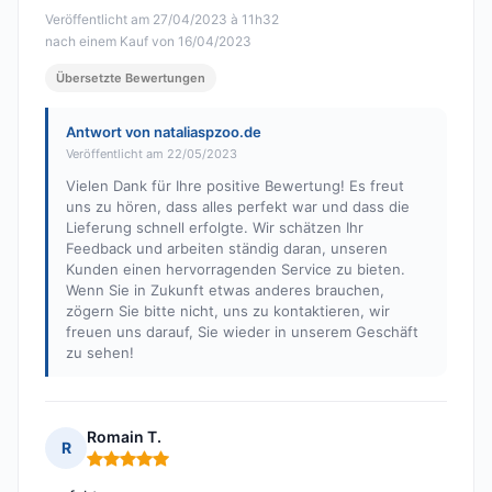
Veröffentlicht am 27/04/2023 à 11h32
nach einem Kauf von 16/04/2023
Übersetzte Bewertungen
Antwort von nataliaspzoo.de
Veröffentlicht am 22/05/2023
Vielen Dank für Ihre positive Bewertung! Es freut
uns zu hören, dass alles perfekt war und dass die
Lieferung schnell erfolgte. Wir schätzen Ihr
Feedback und arbeiten ständig daran, unseren
Kunden einen hervorragenden Service zu bieten.
Wenn Sie in Zukunft etwas anderes brauchen,
zögern Sie bitte nicht, uns zu kontaktieren, wir
freuen uns darauf, Sie wieder in unserem Geschäft
zu sehen!
Romain T.
R
Hinweis: 5 von 5