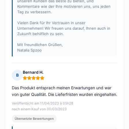
unseren Kunden das Beste zu bieten, und
Kommentare wie der Ihre motivieren uns, uns jeden
Tag zu verbessern.
Vielen Dank für Ihr Vertrauen in unser
Unternehmen! Wir freuen uns darauf, Ihnen auch in
Zukunft behilflich zu sein.
Mit freundlichen Grüßen,
Natalia Spzoo
Bernard H.
B
Hinweis: 5 von 5
Das Produkt entsprach meinen Erwartungen und war
von guter Qualität. Die Lieferfristen wurden eingehalten.
Veröffentlicht am 11/04/2023 à 05h28
nach einem Kauf von 30/03/2023
Übersetzte Bewertungen