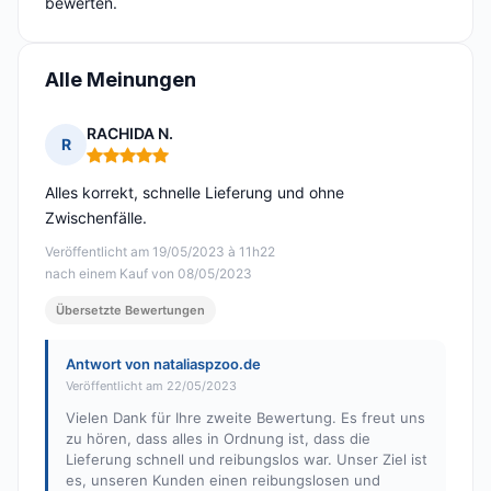
bewerten.
Alle Meinungen
RACHIDA N.
R
Hinweis: 5 von 5
Alles korrekt, schnelle Lieferung und ohne
Zwischenfälle.
Veröffentlicht am 19/05/2023 à 11h22
nach einem Kauf von 08/05/2023
Übersetzte Bewertungen
Antwort von nataliaspzoo.de
Veröffentlicht am 22/05/2023
Vielen Dank für Ihre zweite Bewertung. Es freut uns
zu hören, dass alles in Ordnung ist, dass die
Lieferung schnell und reibungslos war. Unser Ziel ist
es, unseren Kunden einen reibungslosen und