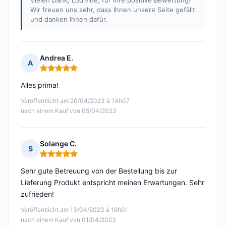
Vielen Dank, Ludivine, für Ihre positive Bewertung!
Wir freuen uns sehr, dass Ihnen unsere Seite gefällt
und danken Ihnen dafür.
Andrea E.
A
Hinweis: 5 von 5
Alles prima!
Veröffentlicht am 20/04/2023 à 14h07
nach einem Kauf von 05/04/2023
Solange C.
S
Hinweis: 5 von 5
Sehr gute Betreuung von der Bestellung bis zur
Lieferung Produkt entspricht meinen Erwartungen. Sehr
zufrieden!
Veröffentlicht am 13/04/2023 à 16h01
nach einem Kauf von 01/04/2023