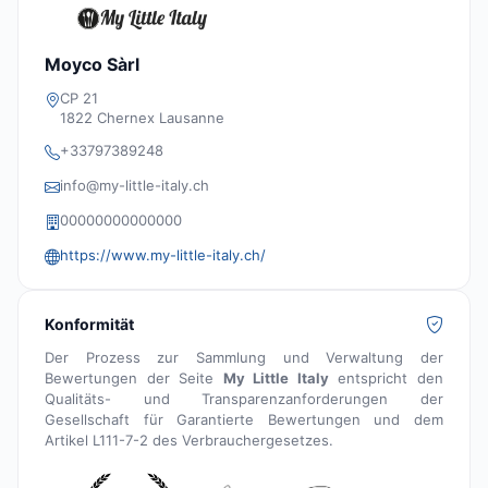
Moyco Sàrl
CP 21
1822 Chernex Lausanne
+33797389248
info@my-little-italy.ch
00000000000000
https://www.my-little-italy.ch/
Konformität
Der Prozess zur Sammlung und Verwaltung der
Bewertungen der Seite
My Little Italy
entspricht den
Qualitäts- und Transparenzanforderungen der
Gesellschaft für Garantierte Bewertungen und dem
Artikel L111-7-2 des Verbrauchergesetzes.