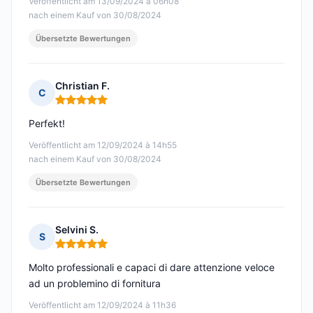
Veröffentlicht am 13/09/2024 à 06h08
nach einem Kauf von 30/08/2024
Übersetzte Bewertungen
Christian F.
C
Hinweis: 5 von 5
Perfekt!
Veröffentlicht am 12/09/2024 à 14h55
nach einem Kauf von 30/08/2024
Übersetzte Bewertungen
Selvini S.
S
Hinweis: 5 von 5
Molto professionali e capaci di dare attenzione veloce
ad un problemino di fornitura
Veröffentlicht am 12/09/2024 à 11h36