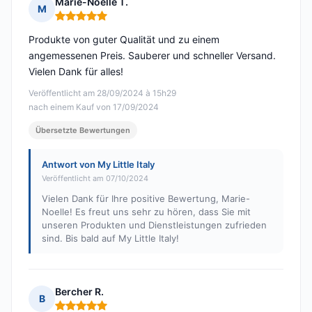
Marie-Noelle T.
M
Hinweis: 5 von 5
Produkte von guter Qualität und zu einem
angemessenen Preis. Sauberer und schneller Versand.
Vielen Dank für alles!
Veröffentlicht am 28/09/2024 à 15h29
nach einem Kauf von 17/09/2024
Übersetzte Bewertungen
Antwort von My Little Italy
Veröffentlicht am 07/10/2024
Vielen Dank für Ihre positive Bewertung, Marie-
Noelle! Es freut uns sehr zu hören, dass Sie mit
unseren Produkten und Dienstleistungen zufrieden
sind. Bis bald auf My Little Italy!
Bercher R.
B
Hinweis: 5 von 5