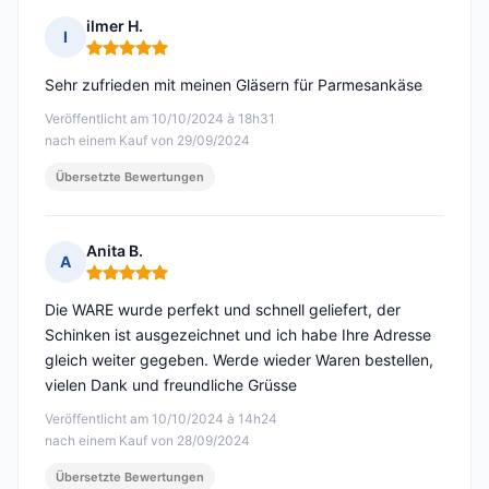
ilmer H.
I
Hinweis: 5 von 5
Sehr zufrieden mit meinen Gläsern für Parmesankäse
Veröffentlicht am 10/10/2024 à 18h31
nach einem Kauf von 29/09/2024
Übersetzte Bewertungen
Anita B.
A
Hinweis: 5 von 5
Die WARE wurde perfekt und schnell geliefert, der
Schinken ist ausgezeichnet und ich habe Ihre Adresse
gleich weiter gegeben. Werde wieder Waren bestellen,
vielen Dank und freundliche Grüsse
Veröffentlicht am 10/10/2024 à 14h24
nach einem Kauf von 28/09/2024
Übersetzte Bewertungen