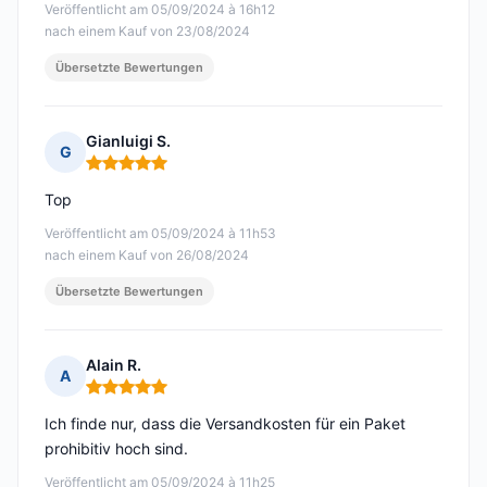
Veröffentlicht am 05/09/2024 à 16h12
nach einem Kauf von 23/08/2024
Übersetzte Bewertungen
Gianluigi S.
G
Hinweis: 5 von 5
Top
Veröffentlicht am 05/09/2024 à 11h53
nach einem Kauf von 26/08/2024
Übersetzte Bewertungen
Alain R.
A
Hinweis: 5 von 5
Ich finde nur, dass die Versandkosten für ein Paket
prohibitiv hoch sind.
Veröffentlicht am 05/09/2024 à 11h25