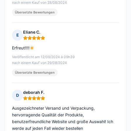
nach einem Kauf von 28/08/2024
Übersetzte Bewertungen
Eliane C.
E
Hinweis: 5 von 5
Erfreut!!!!
Veröffentlicht am 12/09/2024 à 09h39
nach einem Kauf von 29/08/2024
Übersetzte Bewertungen
deborah F.
D
Hinweis: 5 von 5
Ausgezeichneter Versand und Verpackung,
hervorragende Qualität der Produkte,
benutzerfreundliche Website und große Auswahl! Ich
werde auf jeden Fall wieder bestellen