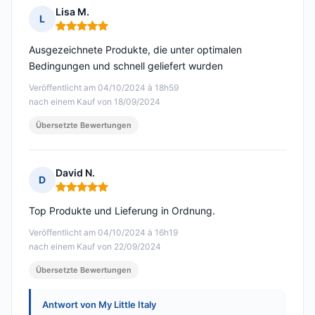
Lisa M.
L
Hinweis: 5 von 5
Ausgezeichnete Produkte, die unter optimalen
Bedingungen und schnell geliefert wurden
Veröffentlicht am 04/10/2024 à 18h59
nach einem Kauf von 18/09/2024
Übersetzte Bewertungen
David N.
D
Hinweis: 5 von 5
Top Produkte und Lieferung in Ordnung.
Veröffentlicht am 04/10/2024 à 16h19
nach einem Kauf von 22/09/2024
Übersetzte Bewertungen
Antwort von My Little Italy