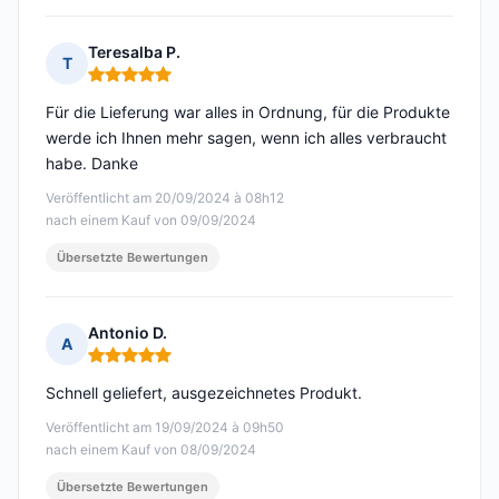
Teresalba P.
T
Hinweis: 5 von 5
Für die Lieferung war alles in Ordnung, für die Produkte
werde ich Ihnen mehr sagen, wenn ich alles verbraucht
habe. Danke
Veröffentlicht am 20/09/2024 à 08h12
nach einem Kauf von 09/09/2024
Übersetzte Bewertungen
Antonio D.
A
Hinweis: 5 von 5
Schnell geliefert, ausgezeichnetes Produkt.
Veröffentlicht am 19/09/2024 à 09h50
nach einem Kauf von 08/09/2024
Übersetzte Bewertungen