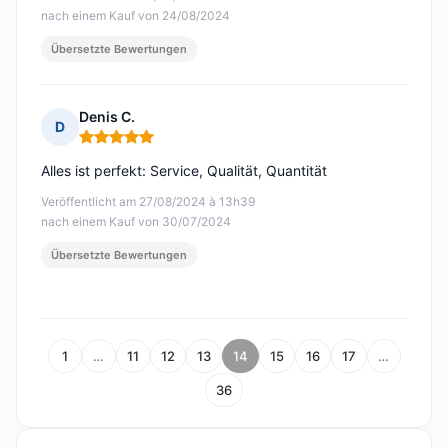
nach einem Kauf von 24/08/2024
Übersetzte Bewertungen
Denis C.
D
Hinweis: 5 von 5
Alles ist perfekt: Service, Qualität, Quantität
Veröffentlicht am 27/08/2024 à 13h39
nach einem Kauf von 30/07/2024
Übersetzte Bewertungen
1
…
11
12
13
14
15
16
17
…
36