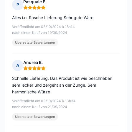
Pasquale F.
P
Hinweis: 5 von 5
Alles i.o. Rasche Lieferung Sehr gute Ware
Veröffentlicht am 03/10/2024 à 18h14
nach einem Kauf von 19/09/2024
Übersetzte Bewertungen
Andrea B.
A
Hinweis: 5 von 5
Schnelle Lieferung. Das Produkt ist wie beschrieben
sehr lecker und zergeht an der Zunge. Sehr
harmonische Würze
Veröffentlicht am 03/10/2024 à 13h34
nach einem Kauf von 21/09/2024
Übersetzte Bewertungen