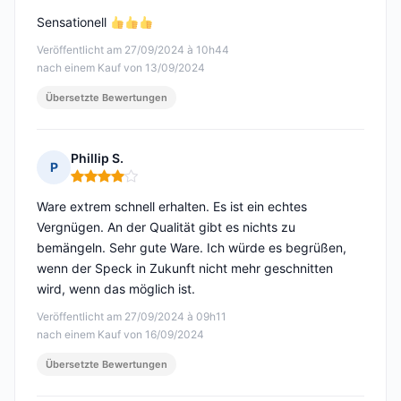
Sensationell
Veröffentlicht am 27/09/2024 à 10h44
nach einem Kauf von 13/09/2024
Übersetzte Bewertungen
Phillip S.
P
Hinweis: 4 von 5
Ware extrem schnell erhalten. Es ist ein echtes
Vergnügen. An der Qualität gibt es nichts zu
bemängeln. Sehr gute Ware. Ich würde es begrüßen,
wenn der Speck in Zukunft nicht mehr geschnitten
wird, wenn das möglich ist.
Veröffentlicht am 27/09/2024 à 09h11
nach einem Kauf von 16/09/2024
Übersetzte Bewertungen