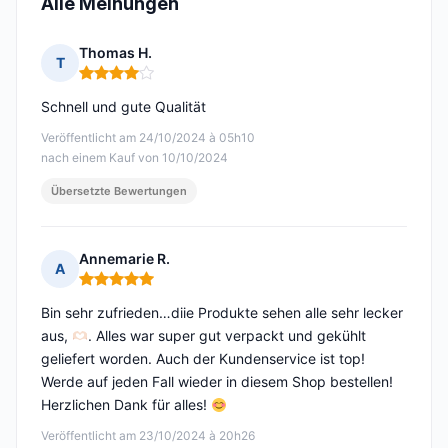
Alle Meinungen
Thomas H.
T
Hinweis: 4 von 5
Schnell und gute Qualität
Veröffentlicht am 24/10/2024 à 05h10
nach einem Kauf von 10/10/2024
Übersetzte Bewertungen
Annemarie R.
A
Hinweis: 5 von 5
Bin sehr zufrieden…diie Produkte sehen alle sehr lecker
aus,
. Alles war super gut verpackt und gekühlt
geliefert worden. Auch der Kundenservice ist top!
Werde auf jeden Fall wieder in diesem Shop bestellen!
Herzlichen Dank für alles!
Veröffentlicht am 23/10/2024 à 20h26