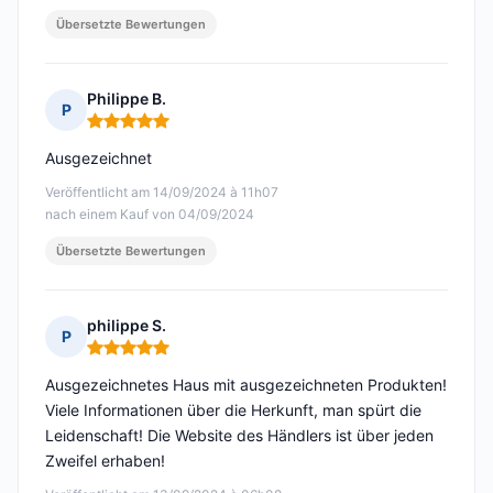
Übersetzte Bewertungen
Philippe B.
P
Hinweis: 5 von 5
Ausgezeichnet
Veröffentlicht am 14/09/2024 à 11h07
nach einem Kauf von 04/09/2024
Übersetzte Bewertungen
philippe S.
P
Hinweis: 5 von 5
Ausgezeichnetes Haus mit ausgezeichneten Produkten!
Viele Informationen über die Herkunft, man spürt die
Leidenschaft! Die Website des Händlers ist über jeden
Zweifel erhaben!