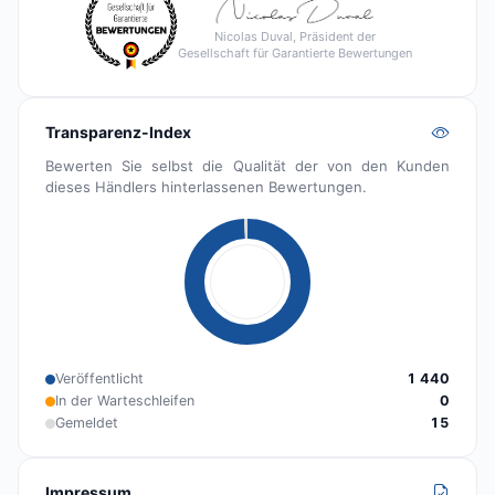
Nicolas Duval, Präsident der
Gesellschaft für Garantierte Bewertungen
Transparenz-Index
Bewerten Sie selbst die Qualität der von den Kunden
dieses Händlers hinterlassenen Bewertungen.
Veröffentlicht
1 440
In der Warteschleifen
0
Gemeldet
15
Impressum