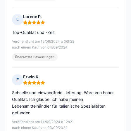
Lorene P.
L
Hinweis: 5 von 5
Top-Qualität und -Zeit
Veröffentlicht am 15/09/2024 à 06h28
nach einem Kauf von 04/09/2024
Übersetzte Bewertungen
Erwin K.
E
Hinweis: 5 von 5
Schnelle und einwandfreie Lieferung. Ware von hoher
Qualität. Ich glaube, ich habe meinen
Lebensmittelhändler für italienische Spezialitäten
gefunden
Veröffentlicht am 14/09/2024 à 12h21
nach einem Kauf von 03/09/2024