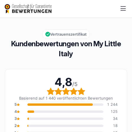
My Little Italy
4,8/5
Gesamtbewertung: 4,8 von 5
Vertrauenszertifikat
Kundenbewertungen von My Little
Italy
4,8
/5
Gesamtbewertung: 4,8 
Basierend auf 1 440 veröffentlichten Bewertungen
5
1 244
4
125
3
34
2
18