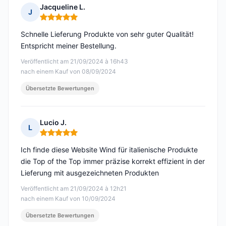
Jacqueline L.
J
Hinweis: 5 von 5
Schnelle Lieferung Produkte von sehr guter Qualität!
Entspricht meiner Bestellung.
Veröffentlicht am 21/09/2024 à 16h43
nach einem Kauf von 08/09/2024
Übersetzte Bewertungen
Lucio J.
L
Hinweis: 5 von 5
Ich finde diese Website Wind für italienische Produkte
die Top of the Top immer präzise korrekt effizient in der
Lieferung mit ausgezeichneten Produkten
Veröffentlicht am 21/09/2024 à 12h21
nach einem Kauf von 10/09/2024
Übersetzte Bewertungen