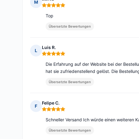
M
Hinweis: 5 von 5
Top
Übersetzte Bewertungen
Luis R.
L
Hinweis: 5 von 5
Die Erfahrung auf der Website bei der Bestellu
hat sie zufriedenstellend gelöst. Die Bestell
Übersetzte Bewertungen
Felipe C.
F
Hinweis: 5 von 5
Schneller Versand Ich würde einen weiteren K
Übersetzte Bewertungen