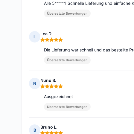
Alle 5*****! Schnelle Lieferung und einfache
Übersetzte Bewertungen
Lea D.
L
Hinweis: 5 von 5
Die Lieferung war schnell und das bestellte P
Übersetzte Bewertungen
Nuno B.
N
Hinweis: 5 von 5
Ausgezeichnet
Übersetzte Bewertungen
Bruno L.
B