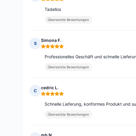
Hinweis: 5 von 5
Tadellos
Übersetzte Bewertungen
Simona F.
S
Hinweis: 5 von 5
Professionelles Geschäft und schnelle Lieferun
Übersetzte Bewertungen
cedric L.
C
Hinweis: 5 von 5
Schnelle Lieferung, konformes Produkt und sup
Übersetzte Bewertungen
mh N.