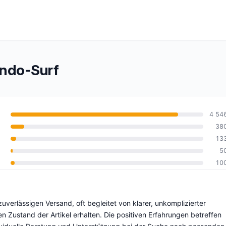
ndo-Surf
4 54
38
13
5
5
10
verlässigen Versand, oft begleitet von klarer, unkomplizierter
 Zustand der Artikel erhalten. Die positiven Erfahrungen betreffen