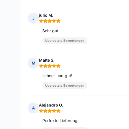
julio M.
J
Hinweis: 5 von 5
Sehr gut
Übersetzte Bewertungen
Malte S.
M
Hinweis: 5 von 5
schnell und gut!
Übersetzte Bewertungen
Alejandro O.
A
Hinweis: 5 von 5
Perfekte Lieferung