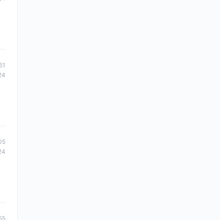
51
24
05
24
55