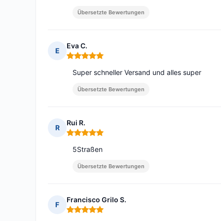
Übersetzte Bewertungen
Eva C.
E
Hinweis: 5 von 5
Super schneller Versand und alles super
Übersetzte Bewertungen
Rui R.
R
Hinweis: 5 von 5
5Straßen
Übersetzte Bewertungen
Francisco Grilo S.
F
Hinweis: 5 von 5