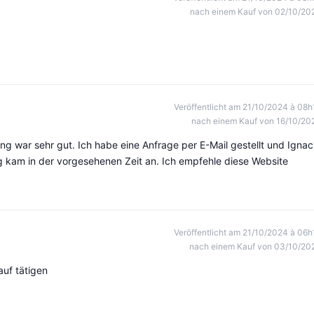
nach einem Kauf von 02/10/20
Veröffentlicht am 21/10/2024 à 08h
nach einem Kauf von 16/10/20
ng war sehr gut. Ich habe eine Anfrage per E-Mail gestellt und Ignac
ung kam in der vorgesehenen Zeit an. Ich empfehle diese Website
Veröffentlicht am 21/10/2024 à 06h
nach einem Kauf von 03/10/20
auf tätigen