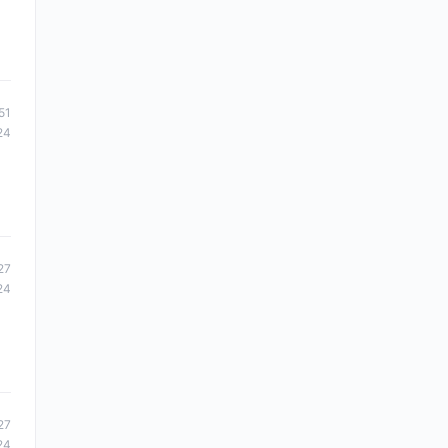
51
24
27
24
27
24