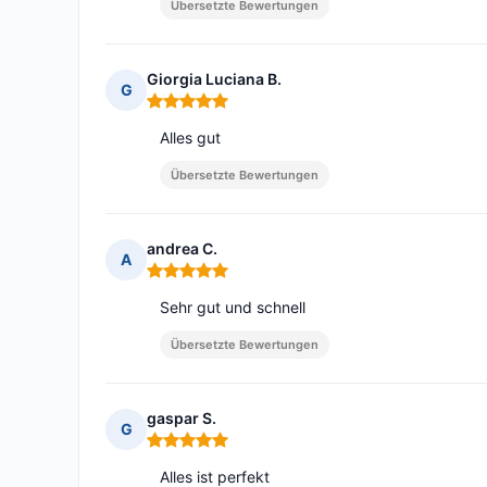
Übersetzte Bewertungen
Giorgia Luciana B.
G
Hinweis: 5 von 5
Alles gut
Übersetzte Bewertungen
andrea C.
A
Hinweis: 5 von 5
Sehr gut und schnell
Übersetzte Bewertungen
gaspar S.
G
Hinweis: 5 von 5
Alles ist perfekt