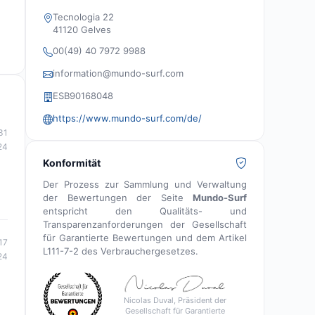
erfahrene Surfer.
Tecnologia 22
41120 Gelves
00(49) 40 7972 9988
information@mundo-surf.com
ESB90168048
https://www.mundo-surf.com/de/
31
24
Konformität
Der Prozess zur Sammlung und Verwaltung
der Bewertungen der Seite
Mundo-Surf
entspricht den Qualitäts- und
Transparenzanforderungen der Gesellschaft
für Garantierte Bewertungen und dem Artikel
17
L111-7-2 des Verbrauchergesetzes.
24
Nicolas Duval, Präsident der
Gesellschaft für Garantierte