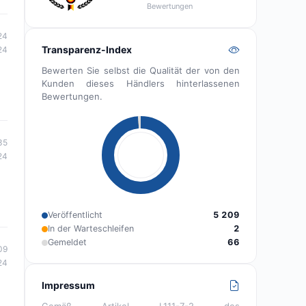
Bewertungen
24
Transparenz-Index
24
Bewerten Sie selbst die Qualität der von den
Kunden dieses Händlers hinterlassenen
Bewertungen.
35
24
Veröffentlicht
5 209
In der Warteschleifen
2
Gemeldet
66
09
24
Impressum