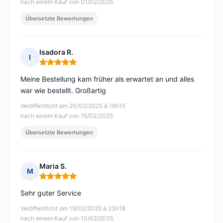
nach einem Kauf von 01/02/2025
Übersetzte Bewertungen
Isadora R.
I
Hinweis: 5 von 5
Meine Bestellung kam früher als erwartet an und alles
war wie bestellt. Großartig
Veröffentlicht am 20/02/2025 à 16h15
nach einem Kauf von 15/02/2025
Übersetzte Bewertungen
Maria S.
M
Hinweis: 5 von 5
Sehr guter Service
Veröffentlicht am 19/02/2025 à 23h18
nach einem Kauf von 10/02/2025