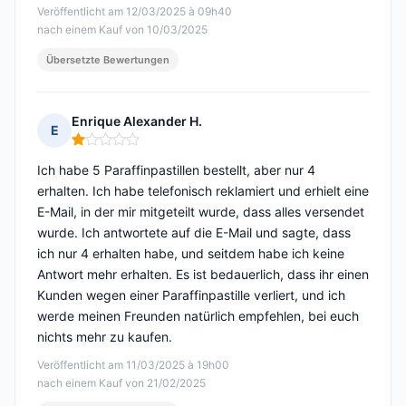
Veröffentlicht am 12/03/2025 à 09h40
nach einem Kauf von 10/03/2025
Übersetzte Bewertungen
Enrique Alexander H.
E
Hinweis: 1 von 5
Ich habe 5 Paraffinpastillen bestellt, aber nur 4
erhalten. Ich habe telefonisch reklamiert und erhielt eine
E-Mail, in der mir mitgeteilt wurde, dass alles versendet
wurde. Ich antwortete auf die E-Mail und sagte, dass
ich nur 4 erhalten habe, und seitdem habe ich keine
Antwort mehr erhalten. Es ist bedauerlich, dass ihr einen
Kunden wegen einer Paraffinpastille verliert, und ich
werde meinen Freunden natürlich empfehlen, bei euch
nichts mehr zu kaufen.
Veröffentlicht am 11/03/2025 à 19h00
nach einem Kauf von 21/02/2025