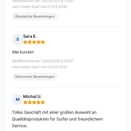
Veröffentlicht am 13/03/2025 à 17h37
nach einem Kauf von 07/03/2025
Übersetzte Bewertungen
Sara E.
S
Hinweis: 5 von 5
Alle korrekt
Veröffentlicht am 12/03/2025 à 12h57
nach einem Kauf von 05/03/2025
Übersetzte Bewertungen
Michal U.
M
Hinweis: 5 von 5
Tolles Geschäft mit einer großen Auswahl an
Qualitätsprodukten für Surfer und freundlichem
Service.