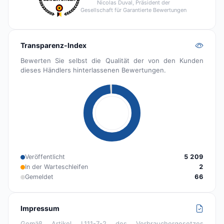
Nicolas Duval, Präsident der
Gesellschaft für Garantierte Bewertungen
Transparenz-Index
Bewerten Sie selbst die Qualität der von den Kunden
dieses Händlers hinterlassenen Bewertungen.
Veröffentlicht
5 209
In der Warteschleifen
2
Gemeldet
66
Impressum
Gemäß Artikel L111-7-2 des Verbrauchergesetzes