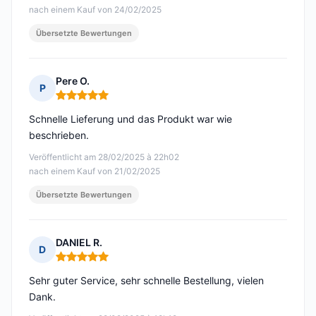
nach einem Kauf von 24/02/2025
Übersetzte Bewertungen
Pere O.
P
Hinweis: 5 von 5
Schnelle Lieferung und das Produkt war wie
beschrieben.
Veröffentlicht am 28/02/2025 à 22h02
nach einem Kauf von 21/02/2025
Übersetzte Bewertungen
DANIEL R.
D
Hinweis: 5 von 5
Sehr guter Service, sehr schnelle Bestellung, vielen
Dank.