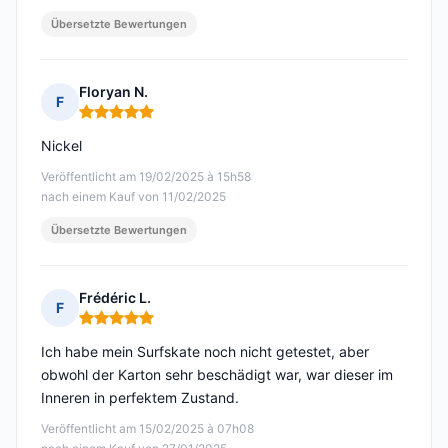
Übersetzte Bewertungen
Floryan N.
F
Hinweis: 5 von 5
Nickel
Veröffentlicht am 19/02/2025 à 15h58
nach einem Kauf von 11/02/2025
Übersetzte Bewertungen
Frédéric L.
F
Hinweis: 5 von 5
Ich habe mein Surfskate noch nicht getestet, aber
obwohl der Karton sehr beschädigt war, war dieser im
Inneren in perfektem Zustand.
Veröffentlicht am 15/02/2025 à 07h08