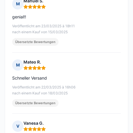
Manuel S.
M
Hinweis: 5 von 5
genial!!
Veröffentlicht am 23/03/2025 à 18h11
nach einem Kauf von 15/03/2025
Übersetzte Bewertungen
Mateo R.
M
Hinweis: 5 von 5
Schneller Versand
Veröffentlicht am 22/03/2025 à 16h06
nach einem Kauf von 18/03/2025
Übersetzte Bewertungen
Vanesa G.
V
Hinweis: 5 von 5