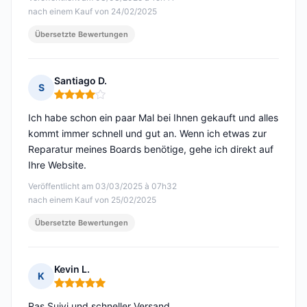
nach einem Kauf von 24/02/2025
Übersetzte Bewertungen
Santiago D.
S
Hinweis: 4 von 5
Ich habe schon ein paar Mal bei Ihnen gekauft und alles
kommt immer schnell und gut an. Wenn ich etwas zur
Reparatur meines Boards benötige, gehe ich direkt auf
Ihre Website.
Veröffentlicht am 03/03/2025 à 07h32
nach einem Kauf von 25/02/2025
Übersetzte Bewertungen
Kevin L.
K
Hinweis: 5 von 5
Ras Suivi und schneller Versand