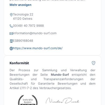
erfahrene Surfer.
Mehr anzeigen
Tecnologia 22
41120 Gelves
00(49) 40 7972 9988
information@mundo-surf.com
ESB90168048
https://www.mundo-surf.com/de/
Konformität
Der Prozess zur Sammlung und Verwaltung der
Bewertungen der Seite
Mundo-Surf
entspricht den
Qualitäts- und Transparenzanforderungen der
Gesellschaft für Garantierte Bewertungen und dem
Artikel L111-7-2 des Verbrauchergesetzes.