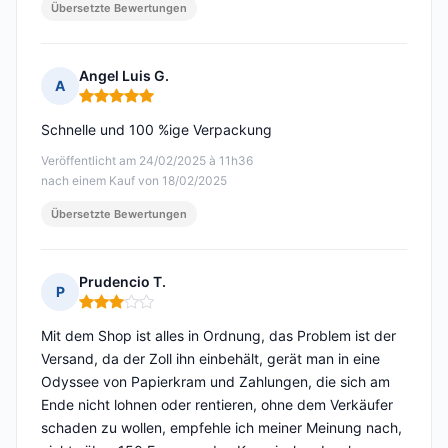
Übersetzte Bewertungen
Angel Luis G.
A
Hinweis: 5 von 5
Schnelle und 100 %ige Verpackung
Veröffentlicht am 24/02/2025 à 11h36
nach einem Kauf von 18/02/2025
Übersetzte Bewertungen
Prudencio T.
P
Hinweis: 3 von 5
Mit dem Shop ist alles in Ordnung, das Problem ist der
Versand, da der Zoll ihn einbehält, gerät man in eine
Odyssee von Papierkram und Zahlungen, die sich am
Ende nicht lohnen oder rentieren, ohne dem Verkäufer
schaden zu wollen, empfehle ich meiner Meinung nach,