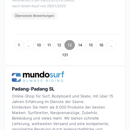
Veröffentlicht am 08/02/2025 à 09h00
nach einem Kauf von 29/01/2025
Übersetzte Bewertungen
1
…
10
11
12
13
14
15
16
…
131
Padang-Padang SL
Online-Shop für Surf, Bodyboard und Skate, mit über 15
Jahren Erfahrung im Dienste der Szene.
Entdecken Sie mehr als 6.000 Produkte der besten
Marken: Surfbretter, Neoprenanzüge, Zubehör,
Bekleidung und vieles mehr. Wir bieten schnelle
Lieferung, weltweiten Versand und eine kompetente,
persönliche Beratung durch leidenschaftliche und