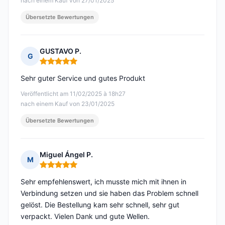
nach einem Kauf von 27/01/2025
Übersetzte Bewertungen
GUSTAVO P.
G
Hinweis: 5 von 5
Sehr guter Service und gutes Produkt
Veröffentlicht am 11/02/2025 à 18h27
nach einem Kauf von 23/01/2025
Übersetzte Bewertungen
Miguel Ángel P.
M
Hinweis: 5 von 5
Sehr empfehlenswert, ich musste mich mit ihnen in
Verbindung setzen und sie haben das Problem schnell
gelöst. Die Bestellung kam sehr schnell, sehr gut
verpackt. Vielen Dank und gute Wellen.