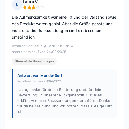
Laura V.
L
Hinweis: 3 von 5
Die Aufmerksamkeit war eine 10 und der Versand sowie
das Produkt waren genial. Aber die Größe passte uns
nicht und die Rücksendungen sind ein bisschen
umständlich.
Veröffentlicht am 27/03/2025 à 13h24
nach einem Kauf von 24/03/2025
Übersetzte Bewertungen
Antwort von Mundo-Surf
Veröffentlicht am 23/04/2025
Laura, danke für deine Bestellung und für deine
Bewertung. In unserer Rückgabepolitik ist alles
erklärt, wie man Rücksendungen durchführt. Danke
für deine Meinung und wir hoffen, dass alles geklärt
ist!