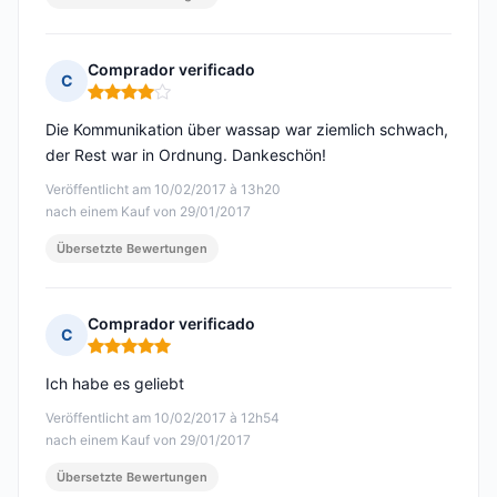
Comprador verificado
C
Hinweis: 4 von 5
Die Kommunikation über wassap war ziemlich schwach,
der Rest war in Ordnung. Dankeschön!
Veröffentlicht am 10/02/2017 à 13h20
nach einem Kauf von 29/01/2017
Übersetzte Bewertungen
Comprador verificado
C
Hinweis: 5 von 5
Ich habe es geliebt
Veröffentlicht am 10/02/2017 à 12h54
nach einem Kauf von 29/01/2017
Übersetzte Bewertungen