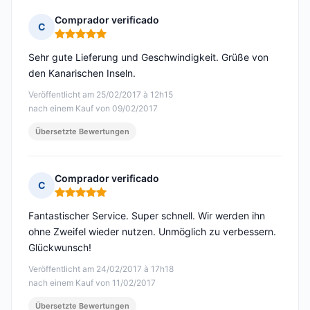
Comprador verificado
C
Hinweis: 5 von 5
Sehr gute Lieferung und Geschwindigkeit. Grüße von
den Kanarischen Inseln.
Veröffentlicht am 25/02/2017 à 12h15
nach einem Kauf von 09/02/2017
Übersetzte Bewertungen
Comprador verificado
C
Hinweis: 5 von 5
Fantastischer Service. Super schnell. Wir werden ihn
ohne Zweifel wieder nutzen. Unmöglich zu verbessern.
Glückwunsch!
Veröffentlicht am 24/02/2017 à 17h18
nach einem Kauf von 11/02/2017
Übersetzte Bewertungen