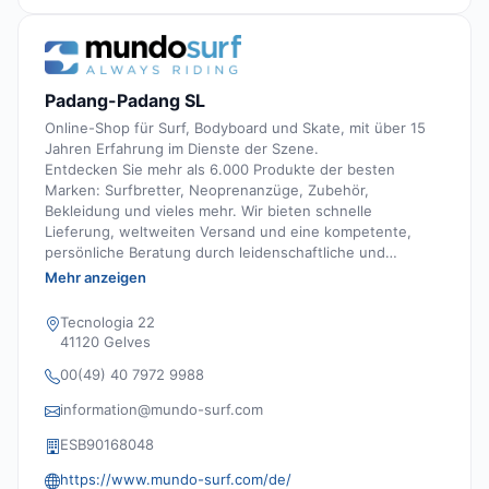
Padang-Padang SL
Online-Shop für Surf, Bodyboard und Skate, mit über 15
Jahren Erfahrung im Dienste der Szene.
Entdecken Sie mehr als 6.000 Produkte der besten
Marken: Surfbretter, Neoprenanzüge, Zubehör,
Bekleidung und vieles mehr. Wir bieten schnelle
Lieferung, weltweiten Versand und eine kompetente,
persönliche Beratung durch leidenschaftliche und
erfahrene Surfer.
Mehr anzeigen
Tecnologia 22
41120 Gelves
00(49) 40 7972 9988
information@mundo-surf.com
ESB90168048
https://www.mundo-surf.com/de/