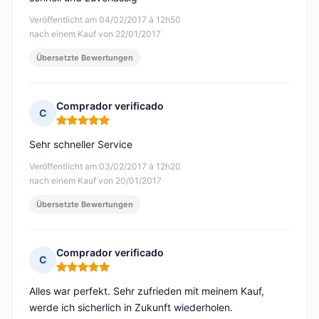
Veröffentlicht am 04/02/2017 à 12h50
nach einem Kauf von 22/01/2017
Übersetzte Bewertungen
Comprador verificado
C
Hinweis: 5 von 5
Sehr schneller Service
Veröffentlicht am 03/02/2017 à 12h20
nach einem Kauf von 20/01/2017
Übersetzte Bewertungen
Comprador verificado
C
Hinweis: 5 von 5
Alles war perfekt. Sehr zufrieden mit meinem Kauf,
werde ich sicherlich in Zukunft wiederholen.