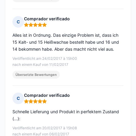
Comprador verificado
C
Hinweis: 5 von 5
Alles ist in Ordnung. Das einzige Problem ist, dass ich
15 Kalt- und 15 Heißwachse bestellt habe und 16 und
14 bekommen habe. Aber das macht nicht viel aus.
Veröffentlicht am 24/02/2017 à 15h00
nach einem Kauf von 11/02/2017
Übersetzte Bewertungen
Comprador verificado
C
Hinweis: 5 von 5
Schnelle Lieferung und Produkt in perfektem Zustand
(...):
Veröffentlicht am 20/02/2017 à 15h08
nach einem Kauf von 06/02/2017