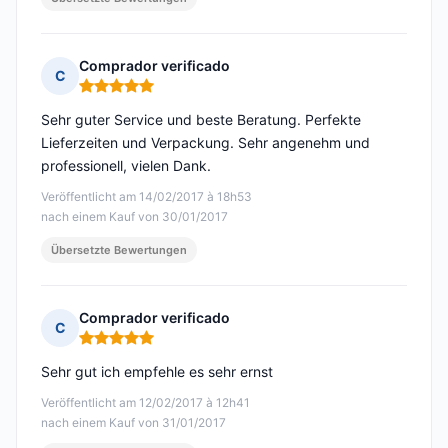
Comprador verificado
C
Hinweis: 5 von 5
Sehr guter Service und beste Beratung. Perfekte
Lieferzeiten und Verpackung. Sehr angenehm und
professionell, vielen Dank.
Veröffentlicht am 14/02/2017 à 18h53
nach einem Kauf von 30/01/2017
Übersetzte Bewertungen
Comprador verificado
C
Hinweis: 5 von 5
Sehr gut ich empfehle es sehr ernst
Veröffentlicht am 12/02/2017 à 12h41
nach einem Kauf von 31/01/2017