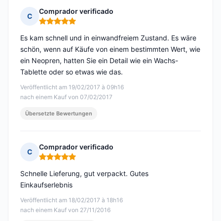
Comprador verificado
C
Hinweis: 5 von 5
Es kam schnell und in einwandfreiem Zustand. Es wäre
schön, wenn auf Käufe von einem bestimmten Wert, wie
ein Neopren, hatten Sie ein Detail wie ein Wachs-
Tablette oder so etwas wie das.
Veröffentlicht am 19/02/2017 à 09h16
nach einem Kauf von 07/02/2017
Übersetzte Bewertungen
Comprador verificado
C
Hinweis: 5 von 5
Schnelle Lieferung, gut verpackt. Gutes
Einkaufserlebnis
Veröffentlicht am 18/02/2017 à 18h16
nach einem Kauf von 27/11/2016