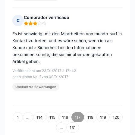
Comprador verificado
C
Hinweis: 3 von 5
Es ist schwierig, mit den Mitarbeitern von mundo-surf in
Kontakt zu treten, und es wäre schön, wenn ich als
Kunde mehr Sicherheit bei den Informationen
bekommen könnte, die sie mir über den gekauften
Artikel geben.
Veröffentlicht am 23/01/2017 à 17h42
nach einem Kauf von 09/01/2017
Übersetzte Bewertungen
1
…
114
115
116
117
118
119
120
…
131