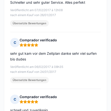
Schneller und sehr guter Service. Alles perfekt
Veröffentlicht am 07/02/2017 à 12h08
nach einem Kauf von 26/01/2017
Übersetzte Bewertungen
Comprador verificado
C
Hinweis: 5 von 5
sehr gut kam vor dem Zeitplan danke sehr viel surfen
bis dudes
Veröffentlicht am 06/02/2017 à 08h35
nach einem Kauf von 24/01/2017
Übersetzte Bewertungen
Comprador verificado
C
Hinweis: 5 von 5
schnell und zuverlässig