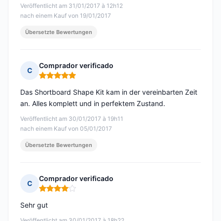
Veröffentlicht am 31/01/2017 à 12h12
nach einem Kauf von 19/01/2017
Übersetzte Bewertungen
Comprador verificado
C
Hinweis: 5 von 5
Das Shortboard Shape Kit kam in der vereinbarten Zeit
an. Alles komplett und in perfektem Zustand.
Veröffentlicht am 30/01/2017 à 19h11
nach einem Kauf von 05/01/2017
Übersetzte Bewertungen
Comprador verificado
C
Hinweis: 4 von 5
Sehr gut
Veröffentlicht am 30/01/2017 à 18h22