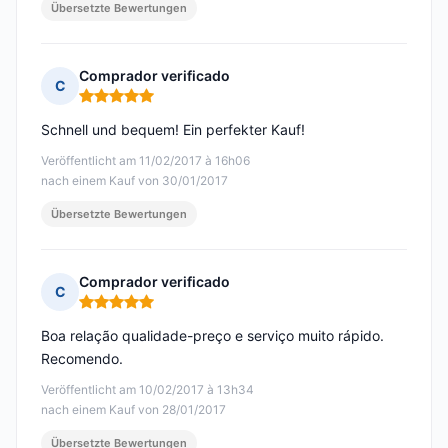
Übersetzte Bewertungen
Comprador verificado
C
Hinweis: 5 von 5
Schnell und bequem! Ein perfekter Kauf!
Veröffentlicht am 11/02/2017 à 16h06
nach einem Kauf von 30/01/2017
Übersetzte Bewertungen
Comprador verificado
C
Hinweis: 5 von 5
Boa relação qualidade-preço e serviço muito rápido.
Recomendo.
Veröffentlicht am 10/02/2017 à 13h34
nach einem Kauf von 28/01/2017
Übersetzte Bewertungen