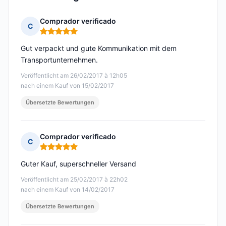
Comprador verificado
C
Hinweis: 5 von 5
Gut verpackt und gute Kommunikation mit dem
Transportunternehmen.
Veröffentlicht am 26/02/2017 à 12h05
nach einem Kauf von 15/02/2017
Übersetzte Bewertungen
Comprador verificado
C
Hinweis: 5 von 5
Guter Kauf, superschneller Versand
Veröffentlicht am 25/02/2017 à 22h02
nach einem Kauf von 14/02/2017
Übersetzte Bewertungen