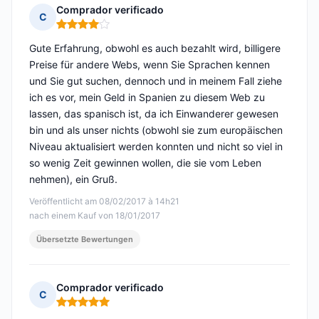
Comprador verificado
C
Hinweis: 4 von 5
Gute Erfahrung, obwohl es auch bezahlt wird, billigere
Preise für andere Webs, wenn Sie Sprachen kennen
und Sie gut suchen, dennoch und in meinem Fall ziehe
ich es vor, mein Geld in Spanien zu diesem Web zu
lassen, das spanisch ist, da ich Einwanderer gewesen
bin und als unser nichts (obwohl sie zum europäischen
Niveau aktualisiert werden konnten und nicht so viel in
so wenig Zeit gewinnen wollen, die sie vom Leben
nehmen), ein Gruß.
Veröffentlicht am 08/02/2017 à 14h21
nach einem Kauf von 18/01/2017
Übersetzte Bewertungen
Comprador verificado
C
Hinweis: 5 von 5