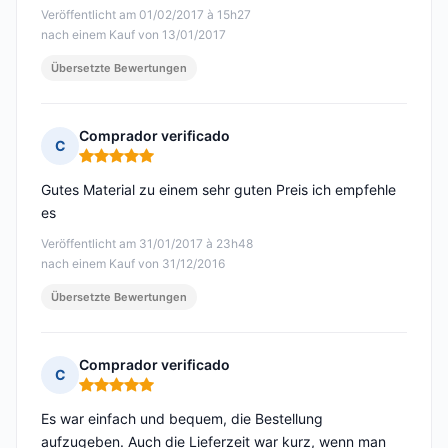
Veröffentlicht am 01/02/2017 à 15h27
nach einem Kauf von 13/01/2017
Übersetzte Bewertungen
Comprador verificado
C
Hinweis: 5 von 5
Gutes Material zu einem sehr guten Preis ich empfehle
es
Veröffentlicht am 31/01/2017 à 23h48
nach einem Kauf von 31/12/2016
Übersetzte Bewertungen
Comprador verificado
C
Hinweis: 5 von 5
Es war einfach und bequem, die Bestellung
aufzugeben. Auch die Lieferzeit war kurz, wenn man