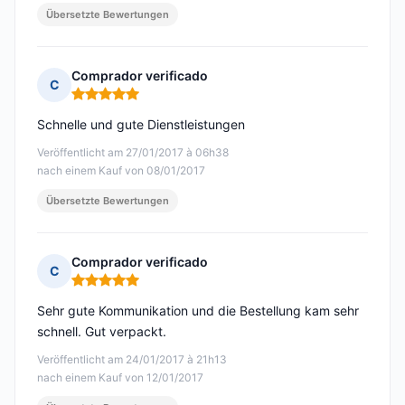
Übersetzte Bewertungen
Comprador verificado
C
Hinweis: 5 von 5
Schnelle und gute Dienstleistungen
Veröffentlicht am 27/01/2017 à 06h38
nach einem Kauf von 08/01/2017
Übersetzte Bewertungen
Comprador verificado
C
Hinweis: 5 von 5
Sehr gute Kommunikation und die Bestellung kam sehr
schnell. Gut verpackt.
Veröffentlicht am 24/01/2017 à 21h13
nach einem Kauf von 12/01/2017