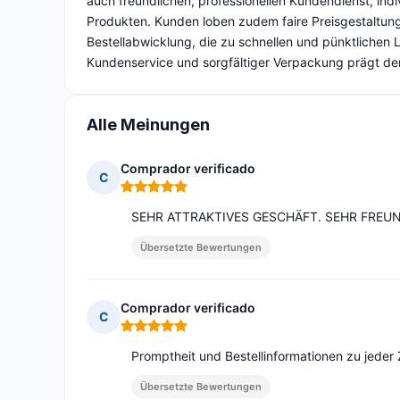
auch freundlichen, professionellen Kundendienst, in
Produkten. Kunden loben zudem faire Preisgestaltun
Bestellabwicklung, die zu schnellen und pünktlichen 
Kundenservice und sorgfältiger Verpackung prägt 
Alle Meinungen
Comprador verificado
C
Hinweis: 5 von 5
SEHR ATTRAKTIVES GESCHÄFT. SEHR FREU
Übersetzte Bewertungen
Comprador verificado
C
Hinweis: 5 von 5
Promptheit und Bestellinformationen zu jeder Z
Übersetzte Bewertungen