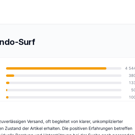
ndo-Surf
4 54
38
13
5
5
10
verlässigen Versand, oft begleitet von klarer, unkomplizierter
 Zustand der Artikel erhalten. Die positiven Erfahrungen betreffen