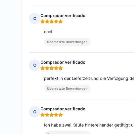
Comprador verificado
C
Hinweis: 5 von 5
cool
Übersetzte Bewertungen
Comprador verificado
C
Hinweis: 5 von 5
perfekt in der Lieferzeit und die Verfolgung d
Übersetzte Bewertungen
Comprador verificado
C
Hinweis: 5 von 5
Ich habe zwei Käufe hintereinander getätigt u