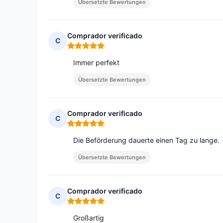
Übersetzte Bewertungen
Comprador verificado
C
Hinweis: 5 von 5
Immer perfekt
Übersetzte Bewertungen
Comprador verificado
C
Hinweis: 5 von 5
Die Beförderung dauerte einen Tag zu lange.
Übersetzte Bewertungen
Comprador verificado
C
Hinweis: 5 von 5
Großartig