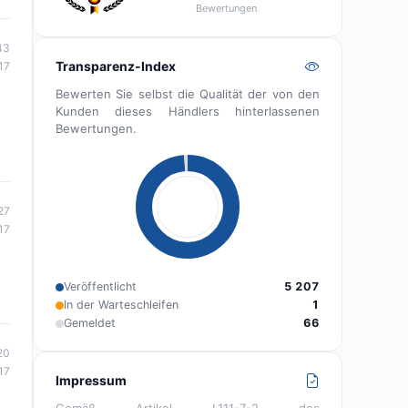
Bewertungen
43
Transparenz-Index
17
Bewerten Sie selbst die Qualität der von den
Kunden dieses Händlers hinterlassenen
Bewertungen.
27
17
Veröffentlicht
5 207
In der Warteschleifen
1
Gemeldet
66
20
17
Impressum