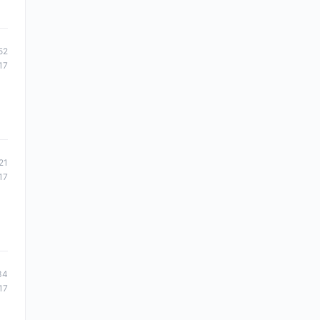
52
17
21
17
34
17