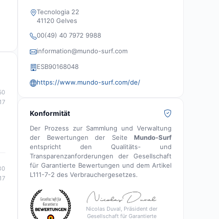
erfahrene Surfer.
Tecnologia 22
41120 Gelves
00(49) 40 7972 9988
information@mundo-surf.com
ESB90168048
https://www.mundo-surf.com/de/
50
17
Konformität
Der Prozess zur Sammlung und Verwaltung
der Bewertungen der Seite
Mundo-Surf
entspricht den Qualitäts- und
Transparenzanforderungen der Gesellschaft
für Garantierte Bewertungen und dem Artikel
30
L111-7-2 des Verbrauchergesetzes.
17
Nicolas Duval, Präsident der
Gesellschaft für Garantierte