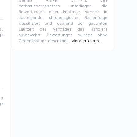
Gemäß Artikel L111-7-2 des
Verbrauchergesetzes unterliegen die
Bewertungen einer Kontrolle, werden in
absteigender chronologischer Reihenfolge
klassifiziert und während der gesamten
Laufzeit des Vertrages des Händlers
35
aufbewahrt. Bewertungen wurden ohne
17
Gegenleistung gesammelt.
Mehr erfahren…
13
17