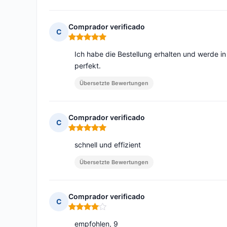
Comprador verificado
C
Hinweis: 5 von 5
Ich habe die Bestellung erhalten und werde in
perfekt.
Übersetzte Bewertungen
Comprador verificado
C
Hinweis: 5 von 5
schnell und effizient
Übersetzte Bewertungen
Comprador verificado
C
Hinweis: 4 von 5
empfohlen, 9