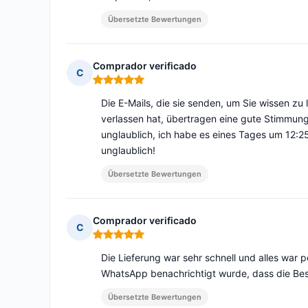
Übersetzte Bewertungen
Comprador verificado
C
Hinweis: 5 von 5
Die E-Mails, die sie senden, um Sie wissen zu l
verlassen hat, übertragen eine gute Stimmung
unglaublich, ich habe es eines Tages um 12:2
unglaublich!
Übersetzte Bewertungen
Comprador verificado
C
Hinweis: 5 von 5
Die Lieferung war sehr schnell und alles war 
WhatsApp benachrichtigt wurde, dass die Best
Übersetzte Bewertungen