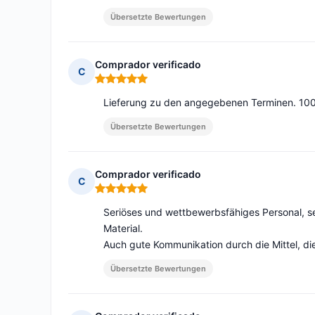
Übersetzte Bewertungen
Comprador verificado
C
Hinweis: 5 von 5
Lieferung zu den angegebenen Terminen. 100%
Übersetzte Bewertungen
Comprador verificado
C
Hinweis: 5 von 5
Seriöses und wettbewerbsfähiges Personal, 
Material.
Auch gute Kommunikation durch die Mittel, die
Übersetzte Bewertungen