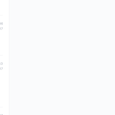
36
17
43
17