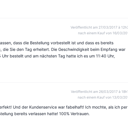
Veröffentlicht am 27/03/2017 à 12h
nach einem Kauf von 16/03/20
assen, dass die Bestellung vorbestellt ist und dass es bereits
, die Sie den Tag erheitert. Die Geschwindigkeit beim Empfang war
5 Uhr bestellt und am nächsten Tag hatte ich es um 11:40 Uhr,
Veröffentlicht am 26/03/2017 à 18h
nach einem Kauf von 13/03/20
perfekt! Und der Kundenservice war fabelhaft! Ich mochte, als ich per
ellung bereits verlassen hatte! 100% Vertrauen.